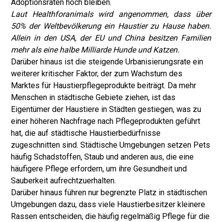
Adoptionsraten hoch bleiben.
Laut Healthforanimals wird angenommen, dass über
50% der Weltbevölkerung ein Haustier zu Hause haben.
Allein in den USA, der EU und China besitzen Familien
mehr als eine halbe Milliarde Hunde und Katzen.
Darüber hinaus ist die steigende Urbanisierungsrate ein
weiterer kritischer Faktor, der zum Wachstum des
Marktes für Haustierpflegeprodukte beiträgt. Da mehr
Menschen in städtische Gebiete ziehen, ist das
Eigentümer der Haustiere in Städten gestiegen, was zu
einer höheren Nachfrage nach Pflegeprodukten geführt
hat, die auf städtische Haustierbedürfnisse
zugeschnitten sind. Städtische Umgebungen setzen Pets
häufig Schadstoffen, Staub und anderen aus, die eine
häufigere Pflege erfordern, um ihre Gesundheit und
Sauberkeit aufrechtzuerhalten.
Darüber hinaus führen nur begrenzte Platz in städtischen
Umgebungen dazu, dass viele Haustierbesitzer kleinere
Rassen entscheiden, die häufig regelmäßig Pflege für die