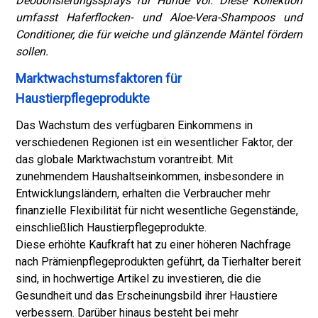
Deodorisierungssprays für Hunde vor. Diese Kollektion
umfasst Haferflocken- und Aloe-Vera-Shampoos und
Conditioner, die für weiche und glänzende Mäntel fördern
sollen.
Marktwachstumsfaktoren für
Haustierpflegeprodukte
Das Wachstum des verfügbaren Einkommens in
verschiedenen Regionen ist ein wesentlicher Faktor, der
das globale Marktwachstum vorantreibt. Mit
zunehmendem Haushaltseinkommen, insbesondere in
Entwicklungsländern, erhalten die Verbraucher mehr
finanzielle Flexibilität für nicht wesentliche Gegenstände,
einschließlich Haustierpflegeprodukte.
Diese erhöhte Kaufkraft hat zu einer höheren Nachfrage
nach Prämienpflegeprodukten geführt, da Tierhalter bereit
sind, in hochwertige Artikel zu investieren, die die
Gesundheit und das Erscheinungsbild ihrer Haustiere
verbessern. Darüber hinaus besteht bei mehr