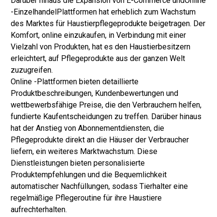
Darüber hinaus die Expansion von E-Commerce und
Online
-Einzelhandel
Plattformen hat erheblich zum Wachstum
des Marktes für Haustierpflegeprodukte beigetragen. Der
Komfort, online einzukaufen, in Verbindung mit einer
Vielzahl von Produkten, hat es den Haustierbesitzern
erleichtert, auf Pflegeprodukte aus der ganzen Welt
zuzugreifen.
Online -Plattformen bieten detaillierte
Produktbeschreibungen, Kundenbewertungen und
wettbewerbsfähige Preise, die den Verbrauchern helfen,
fundierte Kaufentscheidungen zu treffen. Darüber hinaus
hat der Anstieg von Abonnementdiensten, die
Pflegeprodukte direkt an die Häuser der Verbraucher
liefern, ein weiteres Marktwachstum. Diese
Dienstleistungen bieten personalisierte
Produktempfehlungen und die Bequemlichkeit
automatischer Nachfüllungen, sodass Tierhalter eine
regelmäßige Pflegeroutine für ihre Haustiere
aufrechterhalten.