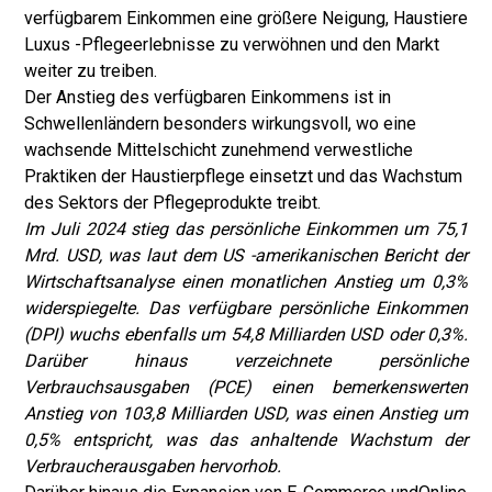
verfügbarem Einkommen eine größere Neigung, Haustiere
Luxus -Pflegeerlebnisse zu verwöhnen und den Markt
weiter zu treiben.
Der Anstieg des verfügbaren Einkommens ist in
Schwellenländern besonders wirkungsvoll, wo eine
wachsende Mittelschicht zunehmend verwestliche
Praktiken der Haustierpflege einsetzt und das Wachstum
des Sektors der Pflegeprodukte treibt.
Im Juli 2024 stieg das persönliche Einkommen um 75,1
Mrd. USD, was laut dem US -amerikanischen Bericht der
Wirtschaftsanalyse einen monatlichen Anstieg um 0,3%
widerspiegelte. Das verfügbare persönliche Einkommen
(DPI) wuchs ebenfalls um 54,8 Milliarden USD oder 0,3%.
Darüber hinaus verzeichnete persönliche
Verbrauchsausgaben (PCE) einen bemerkenswerten
Anstieg von 103,8 Milliarden USD, was einen Anstieg um
0,5% entspricht, was das anhaltende Wachstum der
Verbraucherausgaben hervorhob.