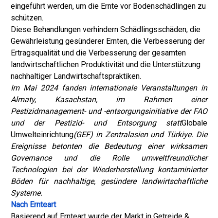
eingeführt werden, um die Ernte vor Bodenschädlingen zu
schützen.
Diese Behandlungen verhindern Schädlingsschäden, die
Gewährleistung gesünderer Ernten, die Verbesserung der
Ertragsqualität und die Verbesserung der gesamten
landwirtschaftlichen Produktivität und die Unterstützung
nachhaltiger Landwirtschaftspraktiken.
Im Mai 2024 fanden internationale Veranstaltungen in
Almaty, Kasachstan, im Rahmen einer
Pestizidmanagement- und -entsorgungsinitiative der FAO
und der Pestizid- und Entsorgung statt
Globale
Umwelteinrichtung
(GEF) in Zentralasien und Türkiye. Die
Ereignisse betonten die Bedeutung einer wirksamen
Governance und die Rolle umweltfreundlicher
Technologien bei der Wiederherstellung kontaminierter
Böden für nachhaltige, gesündere landwirtschaftliche
Systeme.
Nach Ernteart
Basierend auf Ernteart wurde der Markt in Getreide &