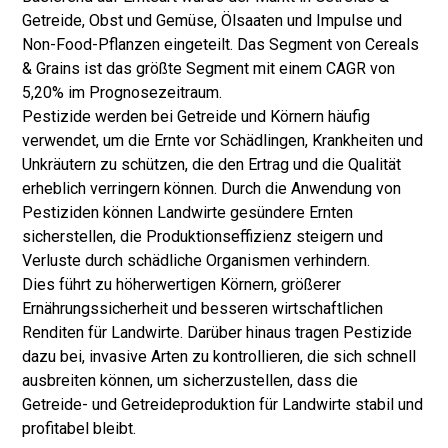
Getreide, Obst und Gemüse, Ölsaaten und Impulse und
Non-Food-Pflanzen eingeteilt. Das Segment von Cereals
& Grains ist das größte Segment mit einem CAGR von
5,20% im Prognosezeitraum.
Pestizide werden bei Getreide und Körnern häufig
verwendet, um die Ernte vor Schädlingen, Krankheiten und
Unkräutern zu schützen, die den Ertrag und die Qualität
erheblich verringern können. Durch die Anwendung von
Pestiziden können Landwirte gesündere Ernten
sicherstellen, die Produktionseffizienz steigern und
Verluste durch schädliche Organismen verhindern.
Dies führt zu höherwertigen Körnern, größerer
Ernährungssicherheit und besseren wirtschaftlichen
Renditen für Landwirte. Darüber hinaus tragen Pestizide
dazu bei, invasive Arten zu kontrollieren, die sich schnell
ausbreiten können, um sicherzustellen, dass die
Getreide- und Getreideproduktion für Landwirte stabil und
profitabel bleibt.