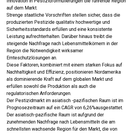
Innovation in Pestizidformulierungen die führende Region
auf dem Markt.
Strenge staatliche Vorschriften stellen sicher, dass die
produzierten Pestizide qualitativ hochwertige und
Sicherheitsstandards erfüllen und eine konsistente
Leistung aufrechterhalten. Darüber hinaus treibt die
steigende Nachfrage nach Lebensmittelkörnern in der
Region die Notwendigkeit wirksamer
Ernteschutzlösungen an.
Diese Faktoren, kombiniert mit einem starken Fokus auf
Nachhaltigkeit und Effizienz, positionieren Nordamerika
als dominierende Kraft auf dem globalen Markt und
erfüllen sowohl die Produktion als auch die
regulatorischen Anforderungen.
Der Pestizidmarkt im asiatisch -pazifischen Raum ist im
Prognosezeitraum auf ein CAGR von 6,26%ausgestattet.
Der asiatisch-pazifische Raum ist aufgrund der
zunehmenden Nachfrage nach Lebensmitteln die am
schnellsten wachsende Region für den Markt, die von