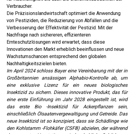
Verbraucher.
Die Präzisionslandwirtschaft optimiert die Anwendung
von Pestiziden, die Reduzierung von Abfällen und die
Verbesserung der Effektivität der Pestizid. Mit der
Nachfrage nach sichereren, effizienteren
Ernteschutzlösungen wird erwartet, dass diese
Innovationen den Markt erheblich beeinflussen und neue
Wachstumschancen entsprechend den globalen
Nachhaltigkeitszielen bieten.
Im April 2024 schloss Bayer eine Vereinbarung mit der in
Großbritannien ansässigen Alphabio-Kontrolle ab, um
eine exklusive Lizenz für ein neues biologisches
Insektizid zu sichern. Dieses innovative Produkt, das für
eine erste Einführung im Jahr 2028 eingestellt ist, wird
das erste Bio -Insektizid für Ackerpflanzen sein,
einschließlich Ölsaatenvergewaltigung und Getreide. Das
neue Insektizid ist so konzipiert, dass sie Schädlinge wie
den Kohlstamm -Flohkäfer (CSFB) abzielen, der während