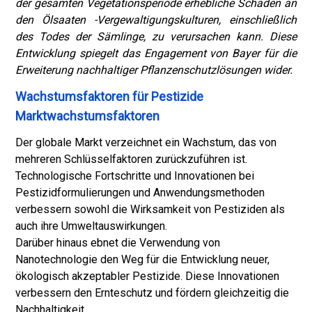
der gesamten Vegetationsperiode erhebliche Schäden an
den Ölsaaten -Vergewaltigungskulturen, einschließlich
des Todes der Sämlinge, zu verursachen kann. Diese
Entwicklung spiegelt das Engagement von Bayer für die
Erweiterung nachhaltiger Pflanzenschutzlösungen wider.
Wachstumsfaktoren für Pestizide
Marktwachstumsfaktoren
Der globale Markt verzeichnet ein Wachstum, das von
mehreren Schlüsselfaktoren zurückzuführen ist.
Technologische Fortschritte und Innovationen bei
Pestizidformulierungen und Anwendungsmethoden
verbessern sowohl die Wirksamkeit von Pestiziden als
auch ihre Umweltauswirkungen.
Darüber hinaus ebnet die Verwendung von
Nanotechnologie den Weg für die Entwicklung neuer,
ökologisch akzeptabler Pestizide. Diese Innovationen
verbessern den Ernteschutz und fördern gleichzeitig die
Nachhaltigkeit.