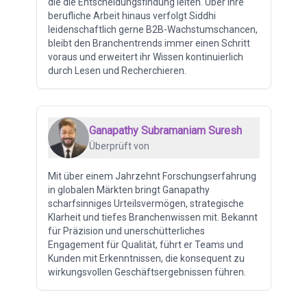
die die Entscheidungsfindung leiten. Über ihre
berufliche Arbeit hinaus verfolgt Siddhi
leidenschaftlich gerne B2B-Wachstumschancen,
bleibt den Branchentrends immer einen Schritt
voraus und erweitert ihr Wissen kontinuierlich
durch Lesen und Recherchieren.
Ganapathy Subramaniam Suresh
Überprüft von
Mit über einem Jahrzehnt Forschungserfahrung
in globalen Märkten bringt Ganapathy
scharfsinniges Urteilsvermögen, strategische
Klarheit und tiefes Branchenwissen mit. Bekannt
für Präzision und unerschütterliches
Engagement für Qualität, führt er Teams und
Kunden mit Erkenntnissen, die konsequent zu
wirkungsvollen Geschäftsergebnissen führen.