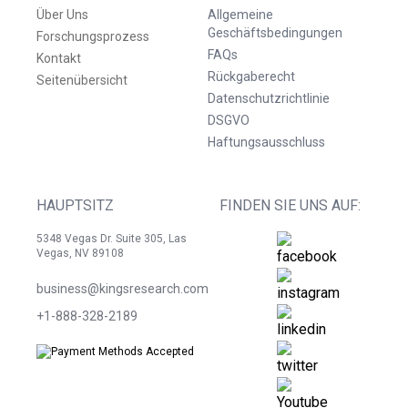
Über Uns
Allgemeine
Geschäftsbedingungen
Forschungsprozess
FAQs
Kontakt
Rückgaberecht
Seitenübersicht
Datenschutzrichtlinie
DSGVO
Haftungsausschluss
HAUPTSITZ
FINDEN SIE UNS AUF:
5348 Vegas Dr. Suite 305, Las
Vegas, NV 89108
business@kingsresearch.com
+1-888-328-2189