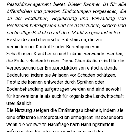
Pestizidmanagement bietet. Dieser Rahmen ist für alle
öffentlichen und privaten Einrichtungen vorgesehen, die
an der Produktion, Regulierung und Verwaltung von
Pestiziden beteiligt sind und sie dazu führen, sichere und
nachhaltige Praktiken auf dem Markt zu gewährleisten.
Pestizide sind chemische Substanzen, die zur
Verhinderung, Kontrolle oder Beseitigung von
Schädlingen, Krankheiten und Unkraut verwendet werden,
die Ernte schaden können. Diese Chemikalien sind für die
Verbesserung der Ernteproduktion von entscheidender
Bedeutung, indem sie Anlagen vor Schäden schützen.
Pestizide können entweder durch Sprühen oder
Bodenbehandlung aufgetragen werden und sind sowohl
für konventionelle als auch für organische Landwirtschaft
unerlässlich.
Die Nutzung steigert die Ernährungssicherheit, indem sie
eine effiziente Ernteproduktion ermöglicht, insbesondere
wenn die weltweite Nachfrage nach Nahrungsmitteln
aufgrund des Bevölkerungswachstums und des