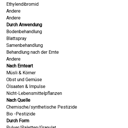
Ethylendibromid
Andere
Andere
Durch Anwendung
Bodenbehandlung
Blattspray
Samenbehandlung
Behandlung nach der Ernte
Andere
Nach Ernteart
Müsli & Körner
Obst und Gemüse
Ölsaaten & Impulse
Nicht-Lebensmittelpflanzen
Nach Quelle
Chemische/synthetische Pestizide
Bio -Pestizide
Durch Form
Pulver/Paletten/Granulat