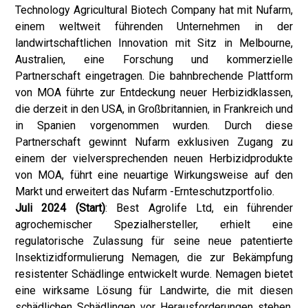
Technology Agricultural Biotech Company hat mit Nufarm,
einem weltweit führenden Unternehmen in der
landwirtschaftlichen Innovation mit Sitz in Melbourne,
Australien, eine Forschung und kommerzielle
Partnerschaft eingetragen. Die bahnbrechende Plattform
von MOA führte zur Entdeckung neuer Herbizidklassen,
die derzeit in den USA, in Großbritannien, in Frankreich und
in Spanien vorgenommen wurden. Durch diese
Partnerschaft gewinnt Nufarm exklusiven Zugang zu
einem der vielversprechenden neuen Herbizidprodukte
von MOA, führt eine neuartige Wirkungsweise auf den
Markt und erweitert das Nufarm -Ernteschutzportfolio.
Juli 2024 (Start)
: Best Agrolife Ltd, ein führender
agrochemischer Spezialhersteller, erhielt eine
regulatorische Zulassung für seine neue patentierte
Insektizidformulierung Nemagen, die zur Bekämpfung
resistenter Schädlinge entwickelt wurde. Nemagen bietet
eine wirksame Lösung für Landwirte, die mit diesen
schädlichen Schädlingen vor Herausforderungen stehen.