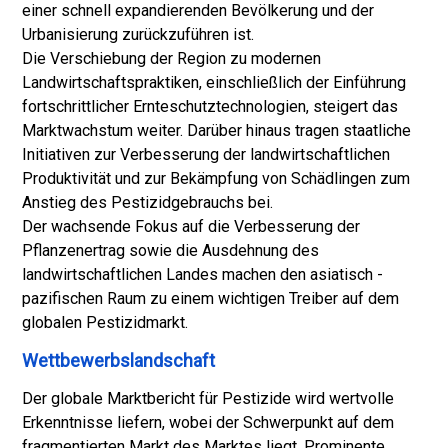
einer schnell expandierenden Bevölkerung und der
Urbanisierung zurückzuführen ist.
Die Verschiebung der Region zu modernen
Landwirtschaftspraktiken, einschließlich der Einführung
fortschrittlicher Ernteschutztechnologien, steigert das
Marktwachstum weiter. Darüber hinaus tragen staatliche
Initiativen zur Verbesserung der landwirtschaftlichen
Produktivität und zur Bekämpfung von Schädlingen zum
Anstieg des Pestizidgebrauchs bei.
Der wachsende Fokus auf die Verbesserung der
Pflanzenertrag sowie die Ausdehnung des
landwirtschaftlichen Landes machen den asiatisch -
pazifischen Raum zu einem wichtigen Treiber auf dem
globalen Pestizidmarkt.
Wettbewerbslandschaft
Der globale Marktbericht für Pestizide wird wertvolle
Erkenntnisse liefern, wobei der Schwerpunkt auf dem
fragmentierten Markt des Marktes liegt. Prominente