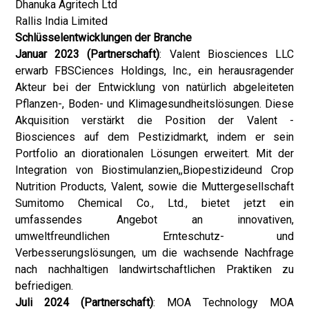
Dhanuka Agritech Ltd
Rallis India Limited
Schlüsselentwicklungen der Branche
Januar 2023 (Partnerschaft)
: Valent Biosciences LLC
erwarb FBSCiences Holdings, Inc., ein herausragender
Akteur bei der Entwicklung von natürlich abgeleiteten
Pflanzen-, Boden- und Klimagesundheitslösungen. Diese
Akquisition verstärkt die Position der Valent -
Biosciences auf dem Pestizidmarkt, indem er sein
Portfolio an diorationalen Lösungen erweitert. Mit der
Integration von Biostimulanzien,,
Biopestizide
und Crop
Nutrition Products, Valent, sowie die Muttergesellschaft
Sumitomo Chemical Co., Ltd., bietet jetzt ein
umfassendes Angebot an innovativen,
umweltfreundlichen Ernteschutz- und
Verbesserungslösungen, um die wachsende Nachfrage
nach nachhaltigen landwirtschaftlichen Praktiken zu
befriedigen.
Juli 2024 (Partnerschaft)
: MOA Technology MOA