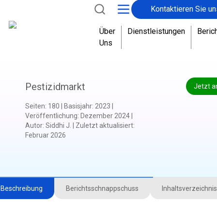
Kontaktieren Sie un
Über
Dienstleistungen
Beric
Uns
Pestizidmarkt
Jetzt a
Seiten
:
180
|
Basisjahr
:
2023
|
Veröffentlichung
:
Dezember 2024
|
Autor
:
Siddhi J.
|
Zuletzt aktualisiert
:
Februar 2026
Beschreibung
Berichtsschnappschuss
Inhaltsverzeichnis