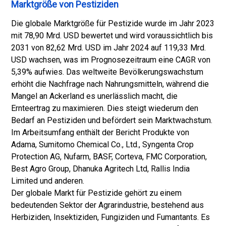
Marktgröße von Pestiziden
Die globale Marktgröße für Pestizide wurde im Jahr 2023
mit 78,90 Mrd. USD bewertet und wird voraussichtlich bis
2031 von 82,62 Mrd. USD im Jahr 2024 auf 119,33 Mrd.
USD wachsen, was im Prognosezeitraum eine CAGR von
5,39% aufwies. Das weltweite Bevölkerungswachstum
erhöht die Nachfrage nach Nahrungsmitteln, während die
Mangel an Ackerland es unerlässlich macht, die
Ernteertrag zu maximieren. Dies steigt wiederum den
Bedarf an Pestiziden und befördert sein Marktwachstum.
Im Arbeitsumfang enthält der Bericht Produkte von
Adama, Sumitomo Chemical Co., Ltd., Syngenta Crop
Protection AG, Nufarm, BASF, Corteva, FMC Corporation,
Best Agro Group, Dhanuka Agritech Ltd, Rallis India
Limited und anderen.
Der globale Markt für Pestizide gehört zu einem
bedeutenden Sektor der Agrarindustrie, bestehend aus
Herbiziden, Insektiziden, Fungiziden und Fumantants. Es