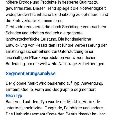
höhere Erträge und Produkte in besserer Qualität zu
gewährleisten. Dieser Trend spiegelt die Notwendigkeit
wider, landwirtschaftliche Landnutzung zu optimieren und
die Ernteverluste zu minimieren.
Pestizide reduzieren die durch Schädlinge verursachten
Schäden und erhöhen dadurch die gesamte
landwirtschaftliche Leistung. Die kontinuierliche
Entwicklung von Pestiziden ist für die Verbesserung der
Ernährungssicherheit und zur Unterstützung einer
nachhaltigen Pflanzenproduktion von wesentlicher
Bedeutung, um die weltweite Nachfrage zu befriedigen.
Segmentierungsanalyse
Der globale Markt wird basierend auf Typ, Anwendung,
Ernteart, Quelle, Form und Geographie segmentiert.
Nach Typ
Basierend auf dem Typ wurde der Markt in Herbizide
unterteilt,
Insektizide
, Fungizide, Felsbilder und andere.
Das Herbizidsegment führte den Pestizidmarkt im Jahr