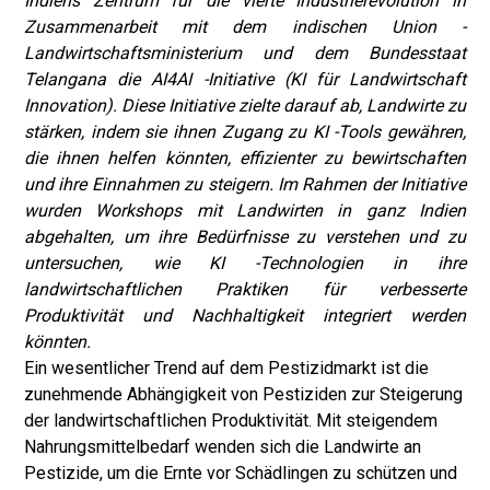
Indiens Zentrum für die vierte Industrierevolution in
Zusammenarbeit mit dem indischen Union -
Landwirtschaftsministerium und dem Bundesstaat
Telangana die AI4AI -Initiative (KI für Landwirtschaft
Innovation). Diese Initiative zielte darauf ab, Landwirte zu
stärken, indem sie ihnen Zugang zu KI -Tools gewähren,
die ihnen helfen könnten, effizienter zu bewirtschaften
und ihre Einnahmen zu steigern. Im Rahmen der Initiative
wurden Workshops mit Landwirten in ganz Indien
abgehalten, um ihre Bedürfnisse zu verstehen und zu
untersuchen, wie KI -Technologien in ihre
landwirtschaftlichen Praktiken für verbesserte
Produktivität und Nachhaltigkeit integriert werden
könnten.
Ein wesentlicher Trend auf dem Pestizidmarkt ist die
zunehmende Abhängigkeit von Pestiziden zur Steigerung
der landwirtschaftlichen Produktivität. Mit steigendem
Nahrungsmittelbedarf wenden sich die Landwirte an
Pestizide, um die Ernte vor Schädlingen zu schützen und