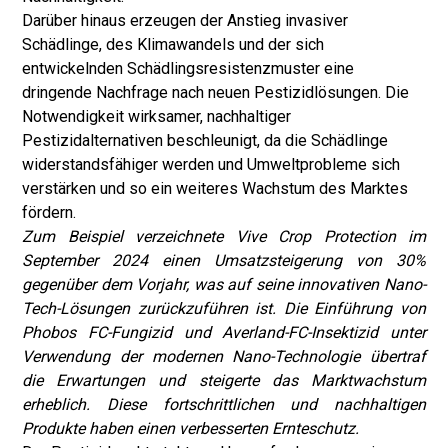
Darüber hinaus erzeugen der Anstieg invasiver
Schädlinge, des Klimawandels und der sich
entwickelnden Schädlingsresistenzmuster eine
dringende Nachfrage nach neuen Pestizidlösungen. Die
Notwendigkeit wirksamer, nachhaltiger
Pestizidalternativen beschleunigt, da die Schädlinge
widerstandsfähiger werden und Umweltprobleme sich
verstärken und so ein weiteres Wachstum des Marktes
fördern.
Zum Beispiel verzeichnete Vive Crop Protection im
September 2024 einen Umsatzsteigerung von 30%
gegenüber dem Vorjahr, was auf seine innovativen Nano-
Tech-Lösungen zurückzuführen ist. Die Einführung von
Phobos FC-Fungizid und Averland-FC-Insektizid unter
Verwendung der modernen Nano-Technologie übertraf
die Erwartungen und steigerte das Marktwachstum
erheblich. Diese fortschrittlichen und nachhaltigen
Produkte haben einen verbesserten Ernteschutz.