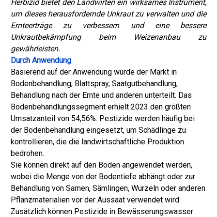
Herbizid bietet den Landwirten ein wirksames Instrument,
um dieses herausfordernde Unkraut zu verwalten und die
Ernteerträge zu verbessern und eine bessere
Unkrautbekämpfung beim Weizenanbau zu
gewährleisten.
Durch Anwendung
Basierend auf der Anwendung wurde der Markt in
Bodenbehandlung, Blattspray, Saatgutbehandlung,
Behandlung nach der Ernte und anderen unterteilt. Das
Bodenbehandlungssegment erhielt 2023 den größten
Umsatzanteil von 54,56%. Pestizide werden häufig bei
der Bodenbehandlung eingesetzt, um Schädlinge zu
kontrollieren, die die landwirtschaftliche Produktion
bedrohen.
Sie können direkt auf den Boden angewendet werden,
wobei die Menge von der Bodentiefe abhängt oder zur
Behandlung von Samen, Sämlingen, Wurzeln oder anderen
Pflanzmaterialien vor der Aussaat verwendet wird.
Zusätzlich können Pestizide in Bewässerungswasser