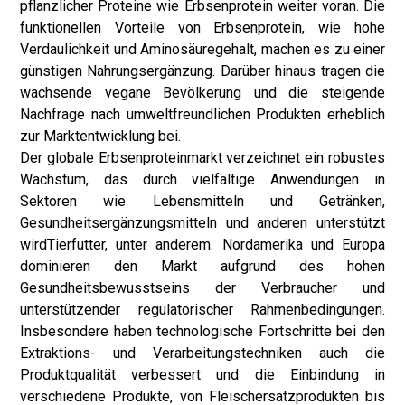
pflanzlicher Proteine ​​wie Erbsenprotein weiter voran. Die
funktionellen Vorteile von Erbsenprotein, wie hohe
Verdaulichkeit und Aminosäuregehalt, machen es zu einer
günstigen Nahrungsergänzung. Darüber hinaus tragen die
wachsende vegane Bevölkerung und die steigende
Nachfrage nach umweltfreundlichen Produkten erheblich
zur Marktentwicklung bei.
Der globale Erbsenproteinmarkt verzeichnet ein robustes
Wachstum, das durch vielfältige Anwendungen in
Sektoren wie Lebensmitteln und Getränken,
Gesundheitsergänzungsmitteln und anderen unterstützt
wird
Tierfutter
, unter anderem. Nordamerika und Europa
dominieren den Markt aufgrund des hohen
Gesundheitsbewusstseins der Verbraucher und
unterstützender regulatorischer Rahmenbedingungen.
Insbesondere haben technologische Fortschritte bei den
Extraktions- und Verarbeitungstechniken auch die
Produktqualität verbessert und die Einbindung in
verschiedene Produkte, von Fleischersatzprodukten bis