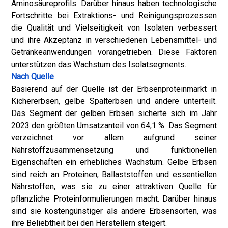
Aminosäureprofils. Darüber hinaus haben technologische
Fortschritte bei Extraktions- und Reinigungsprozessen
die Qualität und Vielseitigkeit von Isolaten verbessert
und ihre Akzeptanz in verschiedenen Lebensmittel- und
Getränkeanwendungen vorangetrieben. Diese Faktoren
unterstützen das Wachstum des Isolatsegments.
Nach Quelle
Basierend auf der Quelle ist der Erbsenproteinmarkt in
Kichererbsen, gelbe Spalterbsen und andere unterteilt.
Das Segment der gelben Erbsen sicherte sich im Jahr
2023 den größten Umsatzanteil von 64,1 %. Das Segment
verzeichnet vor allem aufgrund seiner
Nährstoffzusammensetzung und funktionellen
Eigenschaften ein erhebliches Wachstum. Gelbe Erbsen
sind reich an Proteinen, Ballaststoffen und essentiellen
Nährstoffen, was sie zu einer attraktiven Quelle für
pflanzliche Proteinformulierungen macht. Darüber hinaus
sind sie kostengünstiger als andere Erbsensorten, was
ihre Beliebtheit bei den Herstellern steigert.