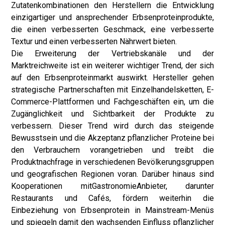
Zutatenkombinationen den Herstellern die Entwicklung
einzigartiger und ansprechender Erbsenproteinprodukte,
die einen verbesserten Geschmack, eine verbesserte
Textur und einen verbesserten Nährwert bieten.
Die Erweiterung der Vertriebskanäle und der
Marktreichweite ist ein weiterer wichtiger Trend, der sich
auf den Erbsenproteinmarkt auswirkt. Hersteller gehen
strategische Partnerschaften mit Einzelhandelsketten, E-
Commerce-Plattformen und Fachgeschäften ein, um die
Zugänglichkeit und Sichtbarkeit der Produkte zu
verbessern. Dieser Trend wird durch das steigende
Bewusstsein und die Akzeptanz pflanzlicher Proteine ​​bei
den Verbrauchern vorangetrieben und treibt die
Produktnachfrage in verschiedenen Bevölkerungsgruppen
und geografischen Regionen voran. Darüber hinaus sind
Kooperationen mit
Gastronomie
Anbieter, darunter
Restaurants und Cafés, fördern weiterhin die
Einbeziehung von Erbsenprotein in Mainstream-Menüs
und spiegeln damit den wachsenden Einfluss pflanzlicher