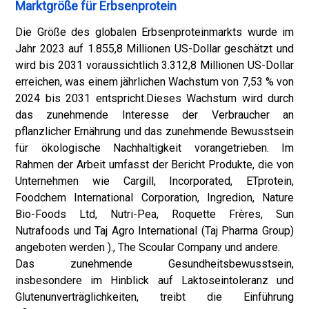
Marktgröße für Erbsenprotein
Die Größe des globalen Erbsenproteinmarkts wurde im
Jahr 2023 auf 1.855,8 Millionen US-Dollar geschätzt und
wird bis 2031 voraussichtlich 3.312,8 Millionen US-Dollar
erreichen, was einem jährlichen Wachstum von 7,53 % von
2024 bis 2031 entspricht.
Dieses Wachstum wird durch
das zunehmende Interesse der Verbraucher an
pflanzlicher Ernährung und das zunehmende Bewusstsein
für ökologische Nachhaltigkeit vorangetrieben. Im
Rahmen der Arbeit umfasst der Bericht Produkte, die von
Unternehmen wie Cargill, Incorporated, ETprotein,
Foodchem International Corporation, Ingredion, Nature
Bio-Foods Ltd, Nutri-Pea, Roquette Frères, Sun
Nutrafoods und Taj Agro International (Taj Pharma Group)
angeboten werden )., The Scoular Company und andere.
Das zunehmende Gesundheitsbewusstsein,
insbesondere im Hinblick auf Laktoseintoleranz und
Glutenunverträglichkeiten, treibt die Einführung