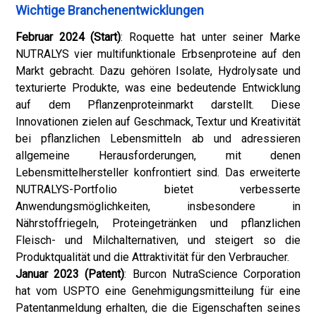
Wichtige Branchenentwicklungen
Februar 2024 (Start)
: Roquette hat unter seiner Marke
NUTRALYS vier multifunktionale Erbsenproteine ​​auf den
Markt gebracht. Dazu gehören Isolate, Hydrolysate und
texturierte Produkte, was eine bedeutende Entwicklung
auf dem Pflanzenproteinmarkt darstellt. Diese
Innovationen zielen auf Geschmack, Textur und Kreativität
bei pflanzlichen Lebensmitteln ab und adressieren
allgemeine Herausforderungen, mit denen
Lebensmittelhersteller konfrontiert sind. Das erweiterte
NUTRALYS-Portfolio bietet verbesserte
Anwendungsmöglichkeiten, insbesondere in
Nährstoffriegeln, Proteingetränken und pflanzlichen
Fleisch- und Milchalternativen, und steigert so die
Produktqualität und die Attraktivität für den Verbraucher.
Januar 2023 (Patent)
: Burcon NutraScience Corporation
hat vom USPTO eine Genehmigungsmitteilung für eine
Patentanmeldung erhalten, die die Eigenschaften seines