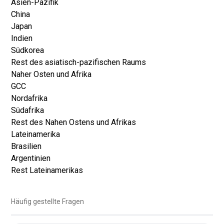
Asien-Pazifik
China
Japan
Indien
Südkorea
Rest des asiatisch-pazifischen Raums
Naher Osten und Afrika
GCC
Nordafrika
Südafrika
Rest des Nahen Ostens und Afrikas
Lateinamerika
Brasilien
Argentinien
Rest Lateinamerikas
Häufig gestellte Fragen