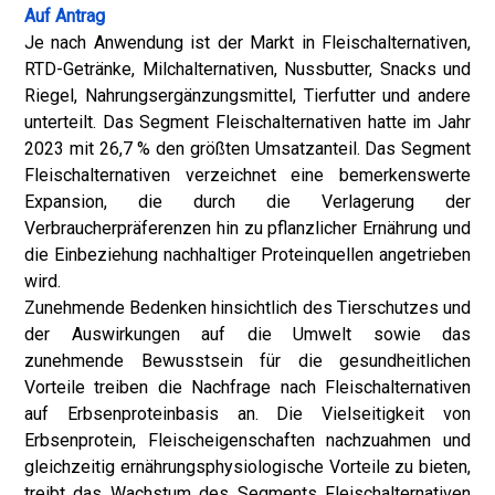
Auf Antrag
Je nach Anwendung ist der Markt in Fleischalternativen,
RTD-Getränke, Milchalternativen, Nussbutter, Snacks und
Riegel, Nahrungsergänzungsmittel, Tierfutter und andere
unterteilt. Das Segment Fleischalternativen hatte im Jahr
2023 mit 26,7 % den größten Umsatzanteil. Das Segment
Fleischalternativen verzeichnet eine bemerkenswerte
Expansion, die durch die Verlagerung der
Verbraucherpräferenzen hin zu pflanzlicher Ernährung und
die Einbeziehung nachhaltiger Proteinquellen angetrieben
wird.
Zunehmende Bedenken hinsichtlich des Tierschutzes und
der Auswirkungen auf die Umwelt sowie das
zunehmende Bewusstsein für die gesundheitlichen
Vorteile treiben die Nachfrage nach Fleischalternativen
auf Erbsenproteinbasis an. Die Vielseitigkeit von
Erbsenprotein, Fleischeigenschaften nachzuahmen und
gleichzeitig ernährungsphysiologische Vorteile zu bieten,
treibt das Wachstum des Segments Fleischalternativen