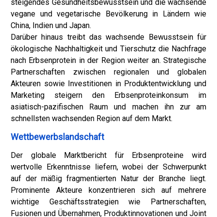
steigendes Gesundheitsbewusstsein und die wachsende
vegane und vegetarische Bevölkerung in Ländern wie
China, Indien und Japan.
Darüber hinaus treibt das wachsende Bewusstsein für
ökologische Nachhaltigkeit und Tierschutz die Nachfrage
nach Erbsenprotein in der Region weiter an. Strategische
Partnerschaften zwischen regionalen und globalen
Akteuren sowie Investitionen in Produktentwicklung und
Marketing steigern den Erbsenproteinkonsum im
asiatisch-pazifischen Raum und machen ihn zur am
schnellsten wachsenden Region auf dem Markt.
Wettbewerbslandschaft
Der globale Marktbericht für Erbsenproteine ​​wird
wertvolle Erkenntnisse liefern, wobei der Schwerpunkt
auf der mäßig fragmentierten Natur der Branche liegt.
Prominente Akteure konzentrieren sich auf mehrere
wichtige Geschäftsstrategien wie Partnerschaften,
Fusionen und Übernahmen, Produktinnovationen und Joint