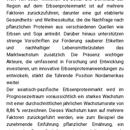
Region auf dem Erbsenproteinmarkt ist auf mehrere
Faktoren zurückzuführen, darunter eine gut etablierte
Gesundheits- und Wellnesskultur, die die Nachfrage nach
pflanzlichen Proteinen aus verschiedenen Quellen wie
Erbsen und Soja antreibt. Darüber hinaus unterstützen
strenge Vorschriften zur Förderung sauberer Etiketten
und nachhaltiger Lebensmittelzutaten das
Marktwachstum zusätzlich. Die Präsenz wichtiger
Akteure, die umfassend in Forschung und Entwicklung
investieren, um innovative Erbsenproteinanwendungen zu
entwickeln, stärkt die führende Position Nordamerikas
weiter.
Der asiatisch-pazifische Erbsenproteinmarkt wird im
Prognosezeitraum voraussichtlich ein starkes Wachstum
mit einer durchschnittlichen jährlichen Wachstumsrate von
8,86 % verzeichnen. Dieses Wachstum kann auf mehrere
Faktoren zurückgeführt werden, wie zum Beispiel die
zunehmende Einführung pflanzlicher Ernährung, ein