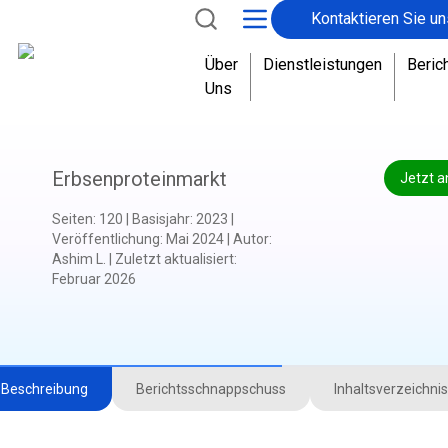
Kontaktieren Sie un
Über
Dienstleistungen
Beric
Uns
Erbsenproteinmarkt
Jetzt a
Seiten
:
120
|
Basisjahr
:
2023
|
Veröffentlichung
:
Mai 2024
|
Autor
:
Ashim L.
|
Zuletzt aktualisiert
:
Februar 2026
Beschreibung
Berichtsschnappschuss
Inhaltsverzeichnis