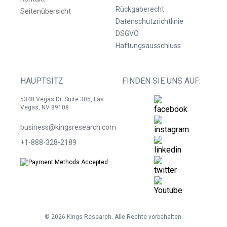
Rückgaberecht
Seitenübersicht
Datenschutzrichtlinie
DSGVO
Haftungsausschluss
HAUPTSITZ
FINDEN SIE UNS AUF:
5348 Vegas Dr. Suite 305, Las
Vegas, NV 89108
business@kingsresearch.com
+1-888-328-2189
©
2026
Kings Research. Alle Rechte vorbehalten.