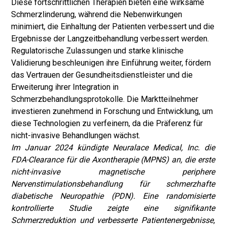
Diese fortschrittlichen Therapien bieten eine wirksame
Schmerzlinderung, während die Nebenwirkungen
minimiert, die Einhaltung der Patienten verbessert und die
Ergebnisse der Langzeitbehandlung verbessert werden.
Regulatorische Zulassungen und starke klinische
Validierung beschleunigen ihre Einführung weiter, fördern
das Vertrauen der Gesundheitsdienstleister und die
Erweiterung ihrer Integration in
Schmerzbehandlungsprotokolle. Die Marktteilnehmer
investieren zunehmend in Forschung und Entwicklung, um
diese Technologien zu verfeinern, da die Präferenz für
nicht-invasive Behandlungen wächst.
Im Januar 2024 kündigte Neuralace Medical, Inc. die
FDA-Clearance für die Axontherapie (MPNS) an, die erste
nicht-invasive magnetische periphere
Nervenstimulationsbehandlung für schmerzhafte
diabetische Neuropathie (PDN). Eine randomisierte
kontrollierte Studie zeigte eine signifikante
Schmerzreduktion und verbesserte Patientenergebnisse,