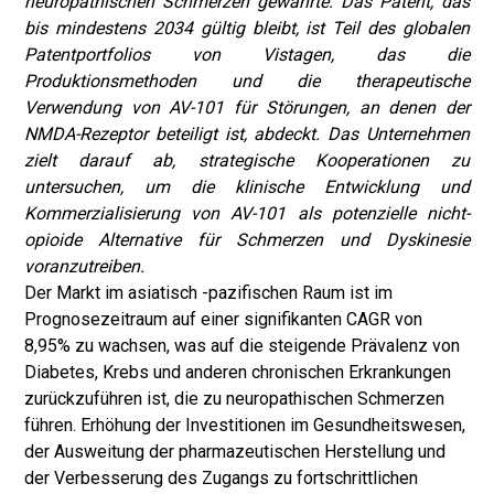
neuropathischen Schmerzen gewährte. Das Patent, das
bis mindestens 2034 gültig bleibt, ist Teil des globalen
Patentportfolios von Vistagen, das die
Produktionsmethoden und die therapeutische
Verwendung von AV-101 für Störungen, an denen der
NMDA-Rezeptor beteiligt ist, abdeckt. Das Unternehmen
zielt darauf ab, strategische Kooperationen zu
untersuchen, um die klinische Entwicklung und
Kommerzialisierung von AV-101 als potenzielle nicht-
opioide Alternative für Schmerzen und Dyskinesie
voranzutreiben.
Der Markt im asiatisch -pazifischen Raum ist im
Prognosezeitraum auf einer signifikanten CAGR von
8,95% zu wachsen, was auf die steigende Prävalenz von
Diabetes, Krebs und anderen chronischen Erkrankungen
zurückzuführen ist, die zu neuropathischen Schmerzen
führen. Erhöhung der Investitionen im Gesundheitswesen,
der Ausweitung der pharmazeutischen Herstellung und
der Verbesserung des Zugangs zu fortschrittlichen