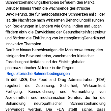
Schmerzbehandlungstherapien befeuern den Markt.
Darüber hinaus treibt die wachsende geriatrische
Bevölkerung, die für neuropathische Schmerzen anfälliger
ist, die Nachfrage nach wirksamen Behandlungslösungen
vor. Regierungen in Ländern wie China, Indien und Japan
fördern aktiv die Entwicklung der Gesundheitsinfrastruktur
und fördern die Einführung von kostengünstig
Generika
und
innovative Therapien.
Darüber hinaus beschleunigen die Markterweiterung des
steigenden Bewusstseins, zunehmender klinischer
Forschungsaktivitäten und der Eintritt globaler
pharmazeutischer Akteure in die Region.
Regulatorische Rahmenbedingungen
In den USA
, Die Food and Drug Administration (FDA)
reguliert die Zulassung, Sicherheit, Wirksamkeit,
Fertigung, Kennzeichnung und Vermarktung von
Arzneimitteln und medizinischen Geräten, die für die
Behandlung neuropathischer Schmerzbehandlung
verwendet werden. Die FDA stellt sicher, dass