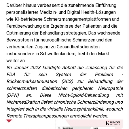
Darüber hinaus verbessert die zunehmende Einführung
personalisierter Medizin- und Digital Health-Lösungen
wie KI-betriebene Schmerzmanagementplattformen und
Fernüberwachung die Ergebnisse der Patienten und die
Optimierung der Behandlungsstrategien. Das wachsende
Bewusstsein für neuropathische Schmerzen und den
verbesserten Zugang zu Gesundheitsdiensten,
insbesondere in Schwellenländern, treibt den Markt
weiter an.
Im Januar 2023 kündigte Abbott die Zulassung für die
FDA für sein System der Proklaim -
Rückenmarksstimulation (SCS) zur Behandlung der
schmerzhaften diabetischen peripheren Neuropathie
(DPN) an. Diese Nicht-Opioid-Behandlung mit
Nichtmedikation liefert chronische Schmerzlinderung und
integriert sich in die virtuelle Neurosphärenklinik, wodurch
Remote-Therapieanpassungen ermöglicht werden.