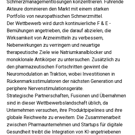
Schmerzmanagementlösungen konzentrieren. Führende
Akteure dominieren den Markt mit einem starken
Portfolio von neuropathischen Schmerzmittel.
Der Wettbewerb wird durch kontinuierliche F & E -
Bemühungen angetrieben, die darauf abzielen, die
Wirksamkeit von Arzneimitteln zu verbessern,
Nebenwirkungen zu verringern und neuartige
therapeutische Ziele wie Natriumkanalblocker und
monoklonale Antikörper zu untersuchen. Zusätzlich zu
den pharmazeutischen Fortschritten gewinnt die
Neuromodulation an Traktion, wobei Investitionen in
Rückenmarksstimulatoren der nächsten Generation und
periphere Nervenstimulationsgeräte.
Strategische Partnerschaften, Fusionen und Übernahmen
sind in dieser Wettbewerbslandschaft üblich, da
Unternehmen versuchen, ihre Produktpipelines und ihre
globale Reichweite zu erweitern. Die Zusammenarbeit
zwischen Pharmaunternehmen und Startups für digitale
Gesundheit treibt die Integration von KI-angetriebenen