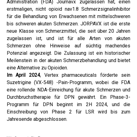
Administration (FDA) Journavx zugelassen hat, einen
erstmaligen, nicht opioid nav1.8 Schmerzsignalinhibitor
für die Behandlung von Erwachsenen mit mittelschweren
bis schweren akuten Schmerzen. JORPAVX ist die erste
neue Klasse von Schmerzmittel, die seit über 20 Jahren
zugelassen ist, und ist für alle Arten von akuten
Schmerzen ohne Hinweise auf süchtig machendes
Potenzial angezeigt. Die Zulassung ist ein historischer
Meilenstein in der akuten Schmerzbehandlung und bietet
eine Alternative zu Opioiden.
Im April 2024
, Vertex pharmaceuticals förderte sein
Suzetrigine (VX-548) -Pain-Programm, wobei die FDA
eine rollende NDA-Einreichung für akute Schmerzen und
Durchbruchstherapie für DPN gewährt. Ein Phase-3-
Programm für DPN beginnt im 2H 2024, und die
Einschreibung von Phase 2 für LSR wird bis zum
Jahresende abgeschlossen.