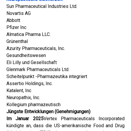
Sun Pharmaceutical Industries Ltd.
Novartis AG
Abbott
Pfizer Inc
Almatica Pharma LLC.
Grünenthal
Azurity Pharmaceuticals, Inc.
Gesundheitswesen
Eli Lilly und Gesellschaft
Glenmark Pharmaceuticals Ltd.
Scheitelpunkt -Pharmazeutika integriert
Assertio Holdings, Inc.
Katalent, Inc
Neuropathix, Inc.
Kollegium pharmazeutisch
Jüngste Entwicklungen (Genehmigungen)
Im Januar 2025
Vertex Pharmaceuticals Incorporated
kündigte an, dass die US-amerikanische Food and Drug