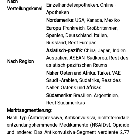
Nach
Einzelhandelsapotheken, Online -
Verteilungskanal
Apotheken
Nordamerika
: USA, Kanada, Mexiko
Europa
: Frankreich, Großbritannien,
Spanien, Deutschland, Italien,
Russland, Rest Europas
Asiatisch-pazifik
: China, Japan, Indien,
Australien, ASEAN, Südkorea, Rest des
Nach Region
asiatisch-pazifischen Raums
Naher Osten und Afrika
: Türkei, VAE,
Saudi -Arabien, Südafrika, Rest des
Nahen Ostens und Afrikas
Südamerika
: Brasilien, Argentinien,
Rest Südamerikas
Marktsegmentierung:
Nach Typ (Antidepressiva, Antikonvulsiva, nichtsteroidale
entzündungshemmende Medikamente (NSAIDs), Opioide
und andere: Das Antikonvulsiva-Segment verdiente 2,77