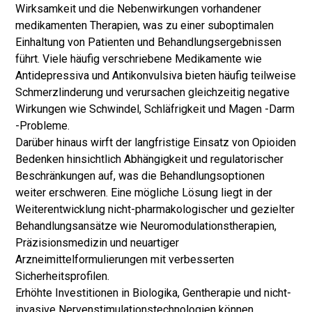
Wirksamkeit und die Nebenwirkungen vorhandener
medikamenten Therapien, was zu einer suboptimalen
Einhaltung von Patienten und Behandlungsergebnissen
führt. Viele häufig verschriebene Medikamente wie
Antidepressiva und Antikonvulsiva bieten häufig teilweise
Schmerzlinderung und verursachen gleichzeitig negative
Wirkungen wie Schwindel, Schläfrigkeit und Magen -Darm
-Probleme.
Darüber hinaus wirft der langfristige Einsatz von Opioiden
Bedenken hinsichtlich Abhängigkeit und regulatorischer
Beschränkungen auf, was die Behandlungsoptionen
weiter erschweren. Eine mögliche Lösung liegt in der
Weiterentwicklung nicht-pharmakologischer und gezielter
Behandlungsansätze wie Neuromodulationstherapien,
Präzisionsmedizin und neuartiger
Arzneimittelformulierungen mit verbesserten
Sicherheitsprofilen.
Erhöhte Investitionen in Biologika, Gentherapie und nicht-
invasive Nervenstimulationstechnologien können