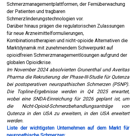
Schmerzmanagementplattformen, der Fernüberwachung
der Patienten und tragbaren
Schmerzlinderungstechnologien vor.
Darüber hinaus prägen die regulatorischen Zulassungen
für neue Arzneimittelformulierungen,
Kombinationstherapien und nicht-opioide Alternativen die
Marktdynamik mit zunehmendem Schwerpunkt auf
opioidfreien Schmerzmanagementlösungen aufgrund der
globalen Opioidkrise.
Im November 2024 absolvierten Grunenthal und Averitas
Pharma die Rekrutierung der Phase-III-Studie für Qutenza
bei postoperativen neuropathischen Schmerzen (PSNP).
Die Topline-Ergebnisse werden in Q4 2025 erwartet,
wobei eine SNDA-Einreichung für 2026 geplant ist, um
die Nicht-Opioid-Schmerzbehandlungsanträge von
Qutenza in den USA zu erweitern, in den USA erweitert
werden.
Liste der wichtigsten Unternehmen auf dem Markt für
neuropathische Schmerzen: