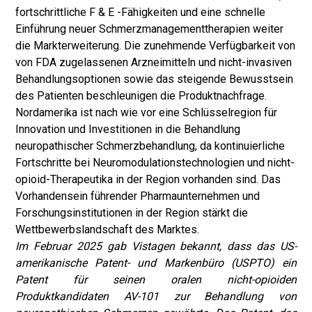
fortschrittliche F & E -Fähigkeiten und eine schnelle
Einführung neuer Schmerzmanagementtherapien weiter
die Markterweiterung. Die zunehmende Verfügbarkeit von
von FDA zugelassenen Arzneimitteln und nicht-invasiven
Behandlungsoptionen sowie das steigende Bewusstsein
des Patienten beschleunigen die Produktnachfrage.
Nordamerika ist nach wie vor eine Schlüsselregion für
Innovation und Investitionen in die Behandlung
neuropathischer Schmerzbehandlung, da kontinuierliche
Fortschritte bei Neuromodulationstechnologien und nicht-
opioid-Therapeutika in der Region vorhanden sind. Das
Vorhandensein führender Pharmaunternehmen und
Forschungsinstitutionen in der Region stärkt die
Wettbewerbslandschaft des Marktes.
Im Februar 2025 gab Vistagen bekannt, dass das US-
amerikanische Patent- und Markenbüro (USPTO) ein
Patent für seinen oralen nicht-opioiden
Produktkandidaten AV-101 zur Behandlung von