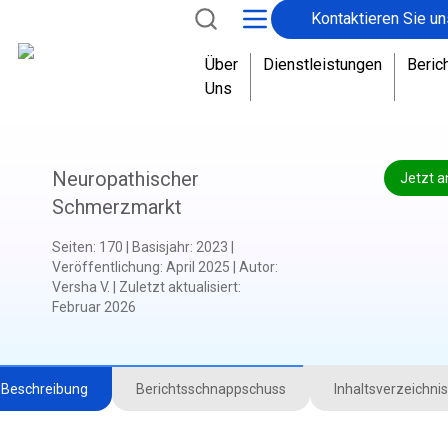
Kontaktieren Sie un
Über
Dienstleistungen
Beric
Uns
Neuropathischer
Jetzt a
Schmerzmarkt
Seiten
:
170
|
Basisjahr
:
2023
|
Veröffentlichung
:
April 2025
|
Autor
:
Versha V.
|
Zuletzt aktualisiert
:
Februar 2026
Beschreibung
Berichtsschnappschuss
Inhaltsverzeichnis