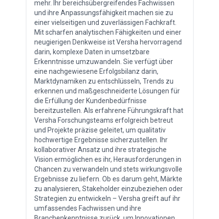
mehr. Ihr bereichsübergreifendes Fachwissen
und ihre Anpassungsfähigkeit machen sie zu
einer vielseitigen und zuverlässigen Fachkraft.
Mit scharfen analytischen Fähigkeiten und einer
neugierigen Denkweise ist Versha hervorragend
darin, komplexe Daten in umsetzbare
Erkenntnisse umzuwandeln. Sie verfügt über
eine nachgewiesene Erfolgsbilanz darin,
Marktdynamiken zu entschlüsseln, Trends zu
erkennen und maßgeschneiderte Lösungen für
die Erfüllung der Kundenbedürfnisse
bereitzustellen. Als erfahrene Führungskraft hat
Versha Forschungsteams erfolgreich betreut
und Projekte präzise geleitet, um qualitativ
hochwertige Ergebnisse sicherzustellen. Ihr
kollaborativer Ansatz und ihre strategische
Vision ermöglichen es ihr, Herausforderungen in
Chancen zu verwandeln und stets wirkungsvolle
Ergebnisse zu liefern. Ob es darum geht, Märkte
zu analysieren, Stakeholder einzubeziehen oder
Strategien zu entwickeln – Versha greift auf ihr
umfassendes Fachwissen und ihre
Branchenkenntnisse zurück, um Innovationen