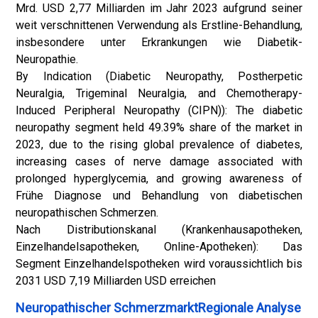
Mrd. USD 2,77 Milliarden im Jahr 2023 aufgrund seiner
weit verschnittenen Verwendung als Erstline-Behandlung,
insbesondere unter Erkrankungen wie Diabetik-
Neuropathie.
By Indication (Diabetic Neuropathy, Postherpetic
Neuralgia, Trigeminal Neuralgia, and Chemotherapy-
Induced Peripheral Neuropathy (CIPN)): The diabetic
neuropathy segment held 49.39% share of the market in
2023, due to the rising global prevalence of diabetes,
increasing cases of nerve damage associated with
prolonged hyperglycemia, and growing awareness of
Frühe Diagnose und Behandlung von diabetischen
neuropathischen Schmerzen.
Nach Distributionskanal (Krankenhausapotheken,
Einzelhandelsapotheken, Online-Apotheken): Das
Segment Einzelhandelspotheken wird voraussichtlich bis
2031 USD 7,19 Milliarden USD erreichen
Neuropathischer SchmerzmarktRegionale Analyse