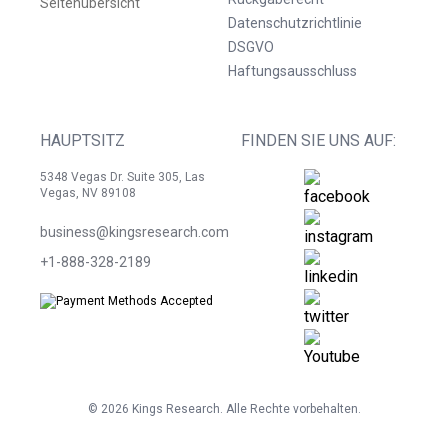
Seitenübersicht
Datenschutzrichtlinie
DSGVO
Haftungsausschluss
HAUPTSITZ
FINDEN SIE UNS AUF:
5348 Vegas Dr. Suite 305, Las
Vegas, NV 89108
business@kingsresearch.com
+1-888-328-2189
©
2026
Kings Research. Alle Rechte vorbehalten.