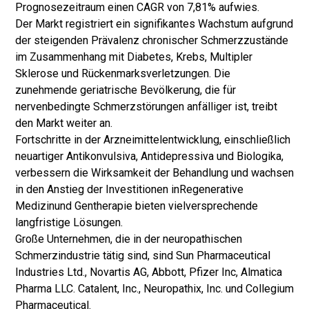
Prognosezeitraum einen CAGR von 7,81% aufwies.
Der Markt registriert ein signifikantes Wachstum aufgrund
der steigenden Prävalenz chronischer Schmerzzustände
im Zusammenhang mit Diabetes, Krebs, Multipler
Sklerose und Rückenmarksverletzungen. Die
zunehmende geriatrische Bevölkerung, die für
nervenbedingte Schmerzstörungen anfälliger ist, treibt
den Markt weiter an.
Fortschritte in der Arzneimittelentwicklung, einschließlich
neuartiger Antikonvulsiva, Antidepressiva und Biologika,
verbessern die Wirksamkeit der Behandlung und wachsen
in den Anstieg der Investitionen in
Regenerative
Medizin
und Gentherapie bieten vielversprechende
langfristige Lösungen.
Große Unternehmen, die in der neuropathischen
Schmerzindustrie tätig sind, sind Sun Pharmaceutical
Industries Ltd., Novartis AG, Abbott, Pfizer Inc, Almatica
Pharma LLC. Catalent, Inc., Neuropathix, Inc. und Collegium
Pharmaceutical.