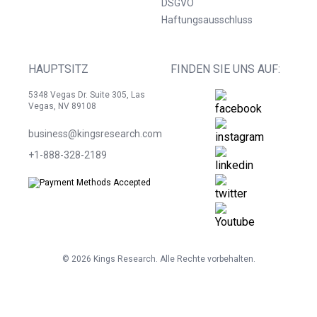
DSGVO
Haftungsausschluss
HAUPTSITZ
FINDEN SIE UNS AUF:
5348 Vegas Dr. Suite 305, Las
Vegas, NV 89108
business@kingsresearch.com
+1-888-328-2189
©
2026
Kings Research. Alle Rechte vorbehalten.