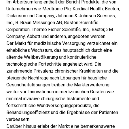
Im Arbeitsumfang enthält der Bericht Produkte, die von
Unternehmen wie Medtronic Plc, Kardinal Health, Becton,
Dickinson und Company, Johnson & Johnson Services,
Inc., B. Braun Melsungen AG, Boston Scientific
Corporation, Thermo Fisher Scientific, Inc., Baxter, 3M
Company, Abbott und anderen, angeboten werden.
Der Markt für medizinische Versorgung verzeichnet ein
erhebliches Wachstum, das hauptsächlich durch eine
alternde Weltbevölkerung und kontinuierliche
technologische Fortschritte angeheizt wird. Die
zunehmende Prävalenz chronischer Krankheiten und die
steigende Nachfrage nach Lösungen für häusliche
Gesundheitslösungen treiben die Markterweiterung
weiter vor. Innovationen in medizinischen Geräten wie
minimal invasive chirurgische Instrumente und
fortschrittliche Wundversorgungsprodukte, die
Behandlungseffizienz und die Ergebnisse der Patienten
verbessern.
Darüber hinaus erlebt der Markt eine bemerkenswerte