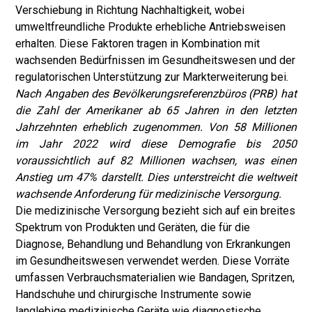
Verschiebung in Richtung Nachhaltigkeit, wobei
umweltfreundliche Produkte erhebliche Antriebsweisen
erhalten. Diese Faktoren tragen in Kombination mit
wachsenden Bedürfnissen im Gesundheitswesen und der
regulatorischen Unterstützung zur Markterweiterung bei.
Nach Angaben des Bevölkerungsreferenzbüros (PRB) hat
die Zahl der Amerikaner ab 65 Jahren in den letzten
Jahrzehnten erheblich zugenommen. Von 58 Millionen
im Jahr 2022 wird diese Demografie bis 2050
voraussichtlich auf 82 Millionen wachsen, was einen
Anstieg um 47% darstellt. Dies unterstreicht die weltweit
wachsende Anforderung für medizinische Versorgung.
Die medizinische Versorgung bezieht sich auf ein breites
Spektrum von Produkten und Geräten, die für die
Diagnose, Behandlung und Behandlung von Erkrankungen
im Gesundheitswesen verwendet werden. Diese Vorräte
umfassen Verbrauchsmaterialien wie Bandagen, Spritzen,
Handschuhe und chirurgische Instrumente sowie
langlebige medizinische Geräte wie diagnostische