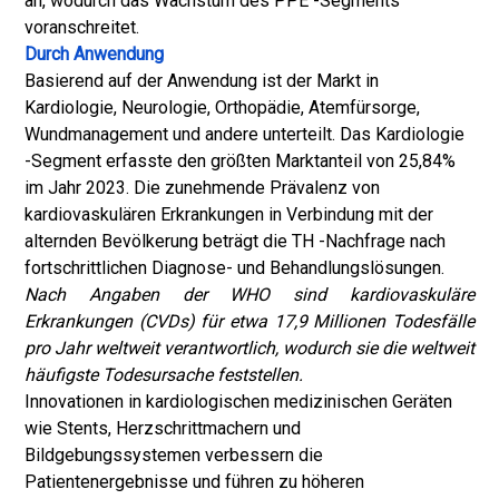
an, wodurch das Wachstum des PPE -Segments
voranschreitet.
Durch Anwendung
Basierend auf der Anwendung ist der Markt in
Kardiologie, Neurologie, Orthopädie, Atemfürsorge,
Wundmanagement und andere unterteilt. Das Kardiologie
-Segment erfasste den größten Marktanteil von 25,84%
im Jahr 2023. Die zunehmende Prävalenz von
kardiovaskulären Erkrankungen in Verbindung mit der
alternden Bevölkerung beträgt die TH -Nachfrage nach
fortschrittlichen Diagnose- und Behandlungslösungen.
Nach Angaben der WHO sind kardiovaskuläre
Erkrankungen (CVDs) für etwa 17,9 Millionen Todesfälle
pro Jahr weltweit verantwortlich, wodurch sie die weltweit
häufigste Todesursache feststellen.
Innovationen in kardiologischen medizinischen Geräten
wie Stents, Herzschrittmachern und
Bildgebungssystemen verbessern die
Patientenergebnisse und führen zu höheren