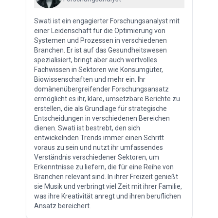
Swati ist ein engagierter Forschungsanalyst mit
einer Leidenschaft für die Optimierung von
Systemen und Prozessen in verschiedenen
Branchen. Er ist auf das Gesundheitswesen
spezialisiert, bringt aber auch wertvolles
Fachwissen in Sektoren wie Konsumgüter,
Biowissenschaften und mehr ein. Ihr
domänenübergreifender Forschungsansatz
ermöglicht es ihr, klare, umsetzbare Berichte zu
erstellen, die als Grundlage für strategische
Entscheidungen in verschiedenen Bereichen
dienen. Swati ist bestrebt, den sich
entwickelnden Trends immer einen Schritt
voraus zu sein und nutzt ihr umfassendes
Verständnis verschiedener Sektoren, um
Erkenntnisse zu liefern, die für eine Reihe von
Branchen relevant sind. In ihrer Freizeit genießt
sie Musik und verbringt viel Zeit mit ihrer Familie,
was ihre Kreativität anregt und ihren beruflichen
Ansatz bereichert.