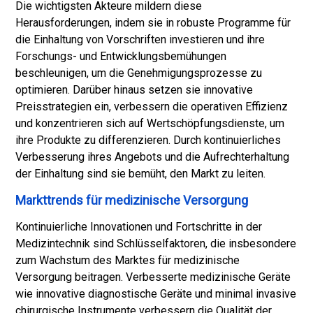
Die wichtigsten Akteure mildern diese
Herausforderungen, indem sie in robuste Programme für
die Einhaltung von Vorschriften investieren und ihre
Forschungs- und Entwicklungsbemühungen
beschleunigen, um die Genehmigungsprozesse zu
optimieren. Darüber hinaus setzen sie innovative
Preisstrategien ein, verbessern die operativen Effizienz
und konzentrieren sich auf Wertschöpfungsdienste, um
ihre Produkte zu differenzieren. Durch kontinuierliches
Verbesserung ihres Angebots und die Aufrechterhaltung
der Einhaltung sind sie bemüht, den Markt zu leiten.
Markttrends für medizinische Versorgung
Kontinuierliche Innovationen und Fortschritte in der
Medizintechnik sind Schlüsselfaktoren, die insbesondere
zum Wachstum des Marktes für medizinische
Versorgung beitragen. Verbesserte medizinische Geräte
wie innovative diagnostische Geräte und minimal invasive
chirurgische Instrumente verbessern die Qualität der