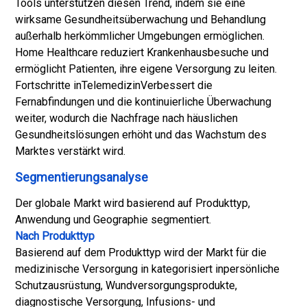
Tools unterstützen diesen Trend, indem sie eine
wirksame Gesundheitsüberwachung und Behandlung
außerhalb herkömmlicher Umgebungen ermöglichen.
Home Healthcare reduziert Krankenhausbesuche und
ermöglicht Patienten, ihre eigene Versorgung zu leiten.
Fortschritte in
Telemedizin
Verbessert die
Fernabfindungen und die kontinuierliche Überwachung
weiter, wodurch die Nachfrage nach häuslichen
Gesundheitslösungen erhöht und das Wachstum des
Marktes verstärkt wird.
Segmentierungsanalyse
Der globale Markt wird basierend auf Produkttyp,
Anwendung und Geographie segmentiert.
Nach Produkttyp
Basierend auf dem Produkttyp wird der Markt für die
medizinische Versorgung in kategorisiert in
persönliche
Schutzausrüstung
, Wundversorgungsprodukte,
diagnostische Versorgung, Infusions- und