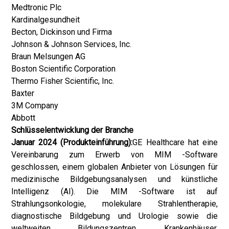
Medtronic Plc
Kardinalgesundheit
Becton, Dickinson und Firma
Johnson & Johnson Services, Inc.
Braun Melsungen AG
Boston Scientific Corporation
Thermo Fisher Scientific, Inc.
Baxter
3M Company
Abbott
Schlüsselentwicklung der Branche
Januar 2024 (Produkteinführung):
GE Healthcare hat eine
Vereinbarung zum Erwerb von MIM -Software
geschlossen, einem globalen Anbieter von Lösungen für
medizinische Bildgebungsanalysen und künstliche
Intelligenz (AI). Die MIM -Software ist auf
Strahlungsonkologie, molekulare Strahlentherapie,
diagnostische Bildgebung und Urologie sowie die
weltweiten Bildungszentren, Krankenhäuser,