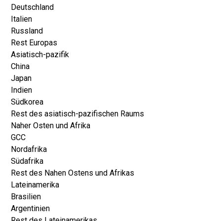
Deutschland
Italien
Russland
Rest Europas
Asiatisch-pazifik
China
Japan
Indien
Südkorea
Rest des asiatisch-pazifischen Raums
Naher Osten und Afrika
GCC
Nordafrika
Südafrika
Rest des Nahen Ostens und Afrikas
Lateinamerika
Brasilien
Argentinien
Rest des Lateinamerikas