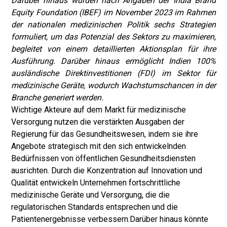
Darüber hinaus wurden nach Angaben der India Brand
Equity Foundation (IBEF) im November 2023 im Rahmen
der nationalen medizinischen Politik sechs Strategien
formuliert, um das Potenzial des Sektors zu maximieren,
begleitet von einem detaillierten Aktionsplan für ihre
Ausführung. Darüber hinaus ermöglicht Indien 100%
ausländische Direktinvestitionen (FDI) im Sektor für
medizinische Geräte, wodurch Wachstumschancen in der
Branche generiert werden.
Wichtige Akteure auf dem Markt für medizinische
Versorgung nutzen die verstärkten Ausgaben der
Regierung für das Gesundheitswesen, indem sie ihre
Angebote strategisch mit den sich entwickelnden
Bedürfnissen von öffentlichen Gesundheitsdiensten
ausrichten. Durch die Konzentration auf Innovation und
Qualität entwickeln Unternehmen fortschrittliche
medizinische Geräte und Versorgung, die die
regulatorischen Standards entsprechen und die
Patientenergebnisse verbessern.
Darüber hinaus könnte