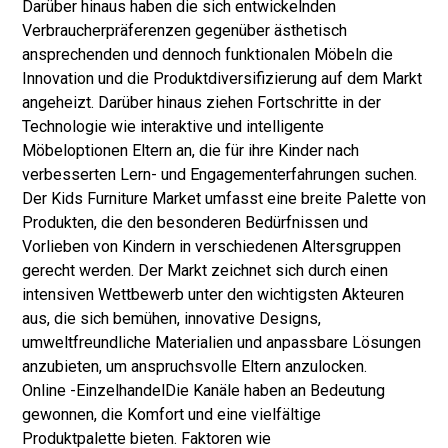
Darüber hinaus haben die sich entwickelnden
Verbraucherpräferenzen gegenüber ästhetisch
ansprechenden und dennoch funktionalen Möbeln die
Innovation und die Produktdiversifizierung auf dem Markt
angeheizt. Darüber hinaus ziehen Fortschritte in der
Technologie wie interaktive und intelligente
Möbeloptionen Eltern an, die für ihre Kinder nach
verbesserten Lern- und Engagementerfahrungen suchen.
Der Kids Furniture Market umfasst eine breite Palette von
Produkten, die den besonderen Bedürfnissen und
Vorlieben von Kindern in verschiedenen Altersgruppen
gerecht werden. Der Markt zeichnet sich durch einen
intensiven Wettbewerb unter den wichtigsten Akteuren
aus, die sich bemühen, innovative Designs,
umweltfreundliche Materialien und anpassbare Lösungen
anzubieten, um anspruchsvolle Eltern anzulocken.
Online -Einzelhandel
Die Kanäle haben an Bedeutung
gewonnen, die Komfort und eine vielfältige
Produktpalette bieten. Faktoren wie