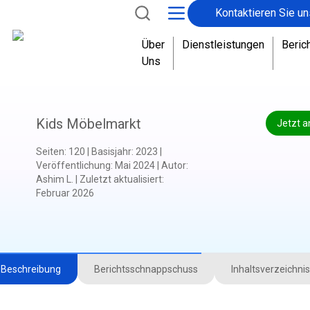
Kontaktieren Sie un
Über
Dienstleistungen
Beric
Uns
Kids Möbelmarkt
Jetzt a
Seiten
:
120
|
Basisjahr
:
2023
|
Veröffentlichung
:
Mai 2024
|
Autor
:
Ashim L.
|
Zuletzt aktualisiert
:
Februar 2026
Beschreibung
Berichtsschnappschuss
Inhaltsverzeichnis