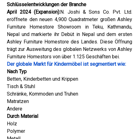
Schlüsselentwicklungen der Branche
April 2024 (Expansion):
N. Joshi & Sons Co. Pvt. Ltd.
eröffnete den neuen 4,900 Quadratmeter großen Ashley
Furniture Homestore Showroom in Teku, Kathmandu,
Nepal und markierte ihr Debüt in Nepal und dem ersten
Ashley Furniture Homestore des Landes. Diese Öffnung
trägt zur Ausweitung des globalen Netzwerks von Ashley
Furniture Homestors von über 1.125 Geschäften bei.
Der globale Markt für Kindermöbel ist segmentiert wie:
Nach Typ
Betten, Kinderbetten und Krippen
Tisch & Stuhl
Schränke, Kommoden und Truhen
Matratzen
Andere
Durch Material
Holz
Polymer
Metall