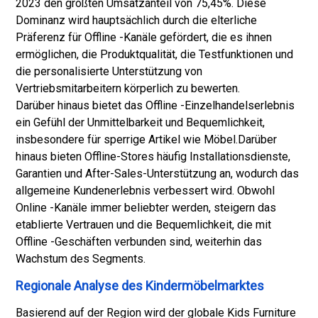
2023 den größten Umsatzanteil von 75,45%. Diese
Dominanz wird hauptsächlich durch die elterliche
Präferenz für Offline -Kanäle gefördert, die es ihnen
ermöglichen, die Produktqualität, die Testfunktionen und
die personalisierte Unterstützung von
Vertriebsmitarbeitern körperlich zu bewerten.
Darüber hinaus bietet das Offline -Einzelhandelserlebnis
ein Gefühl der Unmittelbarkeit und Bequemlichkeit,
insbesondere für sperrige Artikel wie Möbel.
Darüber
hinaus bieten Offline-Stores häufig Installationsdienste,
Garantien und After-Sales-Unterstützung an, wodurch das
allgemeine Kundenerlebnis verbessert wird. Obwohl
Online -Kanäle immer beliebter werden, steigern das
etablierte Vertrauen und die Bequemlichkeit, die mit
Offline -Geschäften verbunden sind, weiterhin das
Wachstum des Segments.
Regionale Analyse des Kindermöbelmarktes
Basierend auf der Region wird der globale Kids Furniture