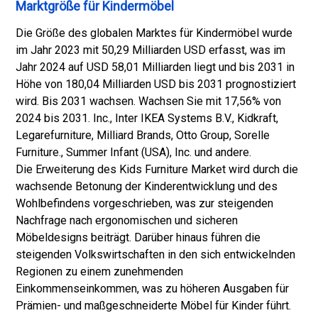
Marktgröße für Kindermöbel
Die Größe des globalen Marktes für Kindermöbel wurde
im Jahr 2023 mit 50,29 Milliarden USD erfasst, was im
Jahr 2024 auf USD 58,01 Milliarden liegt und bis 2031 in
Höhe von 180,04 Milliarden USD bis 2031 prognostiziert
wird. Bis 2031 wachsen. Wachsen Sie mit 17,56% von
2024 bis 2031. Inc., Inter IKEA Systems B.V., Kidkraft,
Legarefurniture, Milliard Brands, Otto Group, Sorelle
Furniture., Summer Infant (USA), Inc. und andere.
Die Erweiterung des Kids Furniture Market wird durch die
wachsende Betonung der Kinderentwicklung und des
Wohlbefindens vorgeschrieben, was zur steigenden
Nachfrage nach ergonomischen und sicheren
Möbeldesigns beiträgt. Darüber hinaus führen die
steigenden Volkswirtschaften in den sich entwickelnden
Regionen zu einem zunehmenden
Einkommenseinkommen, was zu höheren Ausgaben für
Prämien- und maßgeschneiderte Möbel für Kinder führt.