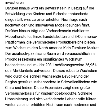
investieren.
Darüber hinaus wird ein Bewusstsein in Bezug auf die
Entwicklung von Kindern und Sicherheitsstandards
eingestuft, was zu einer erhöhten Nachfrage nach
hochwertigen und innovativen Möbellösungen führt.
Darüber hinaus trägt das Vorhandensein etablierter
Möbelhersteller, Einzelhandelsketten und E-Commerce-
Plattformen, die verschiedene Produktbereiche bieten,
zum Wachstum des North America Kids Furniture Market.
Der asiatisch-pazifische Raum wird voraussichtlich im
Prognosezeitraum ein signifikantes Wachstum
beobachten und im Jahr 2031 schätzungsweise 26,95%
des Marktanteils aufweisen. Dieses robuste Wachstum
wird durch die schnell wachsende Bevölkerung der
Region gestützt, insbesondere in Schwellenländern wie
China und Indien. Diese Expansion zeigt eine große
Verbraucherbasis für Kindermöbelprodukte. Schnelle
Urbanisierung und sich verändernde Lebensstile führen
weiter zu einer erhöhten Nachfrage nach modernen und