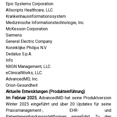
Epic Systems Corporation
Allscripts Healthcare, LLC.
Krankenhausinformationssystem
Medizinische Informationstechnologie, Inc.
McKesson Corporation
Siemens
General Electric Company.
Koninklijke Philips N.V.
Dedalus S.p.A.
Info
NXGN Management, LLC.
eClinicalWorks, LLC.
AdvancedMD, Inc.
Orion-Gesundheit
Aktuelle Entwicklungen (Produkteinführung)
Im Februar 2025
, AdvancedMD hat seine Produktversion
Winter 2025 eingeführt und über 20 Updates für seine
Praxismanagement-, EHR- und
Patienteneinbindungsplattformen eingeführt. Zu den