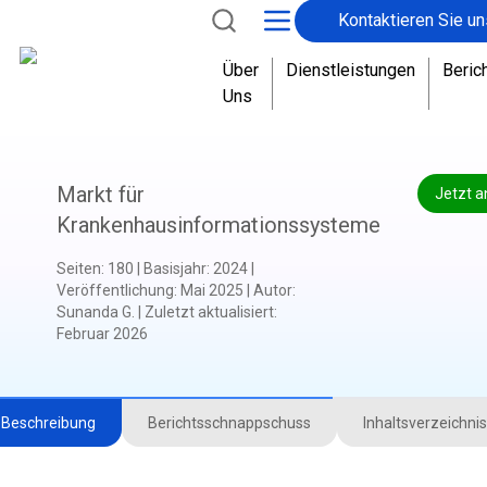
Kontaktieren Sie un
Über
Dienstleistungen
Beric
Uns
Markt für
Jetzt a
Krankenhausinformationssysteme
Seiten
:
180
|
Basisjahr
:
2024
|
Veröffentlichung
:
Mai 2025
|
Autor
:
Sunanda G.
|
Zuletzt aktualisiert
:
Februar 2026
Beschreibung
Berichtsschnappschuss
Inhaltsverzeichnis