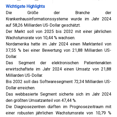
Wichtigste Highlights
Die Größe der Branche der
Krankenhausinformationssysteme wurde im Jahr 2024
auf 58,26 Milliarden US-Dollar geschätzt.
Der Markt soll von 2025 bis 2032 mit einer jährlichen
Wachstumsrate von 10,44 % wachsen.
Nordamerika hatte im Jahr 2024 einen Marktanteil von
37,55 % bei einer Bewertung von 21,88 Milliarden US-
Dollar.
Das Segment der elektronischen Patientenakten
erwirtschaftete im Jahr 2024 einen Umsatz von 21,88
Milliarden US-Dollar.
Bis 2032 soll das Softwaresegment 72,34 Milliarden US-
Dollar erreichen.
Das webbasierte Segment sicherte sich im Jahr 2024
den größten Umsatzanteil von 47,44 %.
Die Diagnosezentren dürften im Prognosezeitraum mit
einer robusten jährlichen Wachstumsrate von 10,79 %