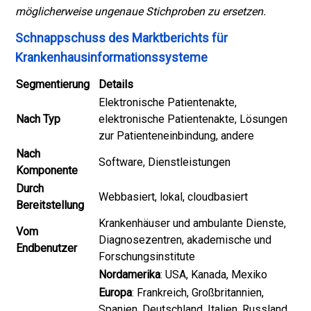
möglicherweise ungenaue Stichproben zu ersetzen.
Schnappschuss des Marktberichts für
Krankenhausinformationssysteme
Segmentierung
Details
Elektronische Patientenakte,
Nach Typ
elektronische Patientenakte, Lösungen
zur Patienteneinbindung, andere
Nach
Software, Dienstleistungen
Komponente
Durch
Webbasiert, lokal, cloudbasiert
Bereitstellung
Krankenhäuser und ambulante Dienste,
Vom
Diagnosezentren, akademische und
Endbenutzer
Forschungsinstitute
Nordamerika
: USA, Kanada, Mexiko
Europa
: Frankreich, Großbritannien,
Spanien, Deutschland, Italien, Russland,