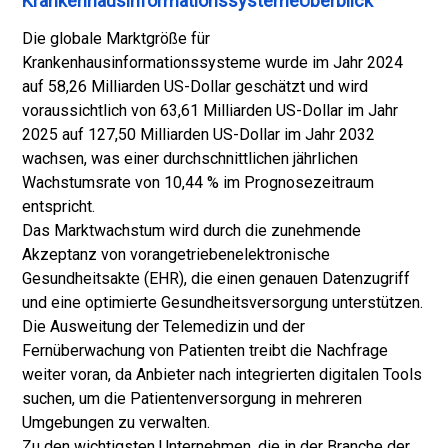
KrankenhausinformationssystemeÜberblick
Die globale Marktgröße für
Krankenhausinformationssysteme wurde im Jahr 2024
auf 58,26 Milliarden US-Dollar geschätzt und wird
voraussichtlich von 63,61 Milliarden US-Dollar im Jahr
2025 auf 127,50 Milliarden US-Dollar im Jahr 2032
wachsen, was einer durchschnittlichen jährlichen
Wachstumsrate von 10,44 % im Prognosezeitraum
entspricht.
Das Marktwachstum wird durch die zunehmende
Akzeptanz von vorangetrieben
elektronische
Gesundheitsakte (EHR)
, die einen genauen Datenzugriff
und eine optimierte Gesundheitsversorgung unterstützen.
Die Ausweitung der Telemedizin und der
Fernüberwachung von Patienten treibt die Nachfrage
weiter voran, da Anbieter nach integrierten digitalen Tools
suchen, um die Patientenversorgung in mehreren
Umgebungen zu verwalten.
Zu den wichtigsten Unternehmen, die in der Branche der