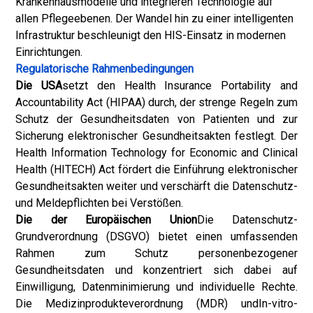
Krankenhausmodelle und integrieren Technologie auf
allen Pflegeebenen. Der Wandel hin zu einer intelligenten
Infrastruktur beschleunigt den HIS-Einsatz in modernen
Einrichtungen.
Regulatorische Rahmenbedingungen
Die USA
setzt den Health Insurance Portability and
Accountability Act (HIPAA) durch, der strenge Regeln zum
Schutz der Gesundheitsdaten von Patienten und zur
Sicherung elektronischer Gesundheitsakten festlegt. Der
Health Information Technology for Economic and Clinical
Health (HITECH) Act fördert die Einführung elektronischer
Gesundheitsakten weiter und verschärft die Datenschutz-
und Meldepflichten bei Verstößen.
Die der Europäischen Union
Die Datenschutz-
Grundverordnung (DSGVO) bietet einen umfassenden
Rahmen zum Schutz personenbezogener
Gesundheitsdaten und konzentriert sich dabei auf
Einwilligung, Datenminimierung und individuelle Rechte.
Die Medizinprodukteverordnung (MDR) und
In-vitro-