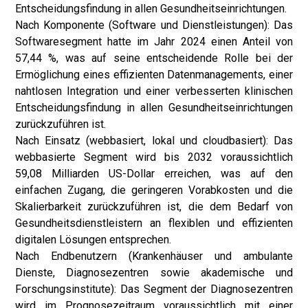
Entscheidungsfindung in allen Gesundheitseinrichtungen.
Nach Komponente (Software und Dienstleistungen): Das
Softwaresegment hatte im Jahr 2024 einen Anteil von
57,44 %, was auf seine entscheidende Rolle bei der
Ermöglichung eines effizienten Datenmanagements, einer
nahtlosen Integration und einer verbesserten klinischen
Entscheidungsfindung in allen Gesundheitseinrichtungen
zurückzuführen ist.
Nach Einsatz (webbasiert, lokal und cloudbasiert): Das
webbasierte Segment wird bis 2032 voraussichtlich
59,08 Milliarden US-Dollar erreichen, was auf den
einfachen Zugang, die geringeren Vorabkosten und die
Skalierbarkeit zurückzuführen ist, die dem Bedarf von
Gesundheitsdienstleistern an flexiblen und effizienten
digitalen Lösungen entsprechen.
Nach Endbenutzern (Krankenhäuser und ambulante
Dienste, Diagnosezentren sowie akademische und
Forschungsinstitute): Das Segment der Diagnosezentren
wird im Prognosezeitraum voraussichtlich mit einer