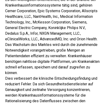
Krankenhausinformationssysteme tätig sind, gehören
Cerner Corporation, Epic Systems Corporation, Allscripts
Healthcare, LLC., NantHealth, Inc., Medical Information
Technology, Inc., McKesson Corporation, Siemens,
General Electric Company, Koninklijke Philips N.V.,
Dedalus S.p.A., Infor, NXGN Management, LLC.,
eClinicalWorks, LLC., AdvancedMD, Inc. und Orion Health.
Das Wachstum des Marktes wird durch die zunehmende
Notwendigkeit vorangetrieben, große Mengen an
Patientendaten effizient zu verwalten. Krankenhäuser
benötigen nahtlose digitale Plattformen, um Krankenakten
schnell erfassen, speichern und darauf zugreifen zu
können.
Dies verbessert die klinische Entscheidungsfindung und
reduziert Fehler. Da sich Gesundheitsdienstleister auf
Genauigkeit und zeitnahe Versorgung konzentrieren,
werden Krankenhausinformationssysteme für die
Rationalisierung des Datenflusses zwischen den