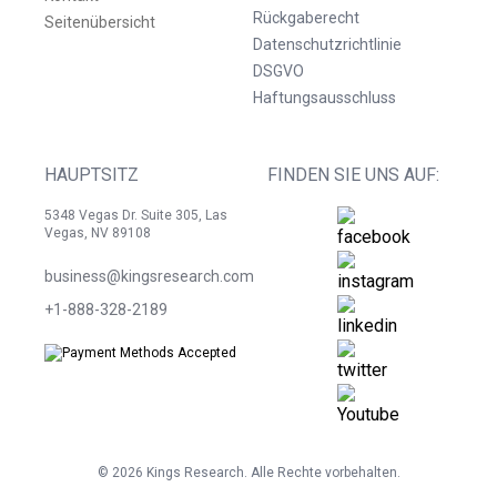
Rückgaberecht
Seitenübersicht
Datenschutzrichtlinie
DSGVO
Haftungsausschluss
HAUPTSITZ
FINDEN SIE UNS AUF:
5348 Vegas Dr. Suite 305, Las
Vegas, NV 89108
business@kingsresearch.com
+1-888-328-2189
©
2026
Kings Research. Alle Rechte vorbehalten.