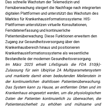
Das schnelle Wachstum der Telemedizin und
Fernüberwachung steigert die Nachfrage nach integrierten
digitalen Plattformen und unterstützt das Wachstum des
Marktes für Krankenhausinformationssysteme. HIS-
Plattformen unterstützen virtuelle Konsultationen,
Ferndatenerfassung und kontinuierliche
Patientenüberwachung. Diese Funktionen erweitern den
Zugang zur Gesundheitsversorgung über den
Krankenhausbereich hinaus und positionieren
Krankenhausinformationssysteme als wesentliche
Bestandteile der modernen Gesundheitsversorgung.
Im März 2025 erhielt LifeSignals die FDA 510(k)-
Zulassung für sein UbiqVue 2A Multiparametersystem
und markierte damit einen bedeutenden Meilenstein in
der kontinuierlichen drahtlosen Patientenüberwachung.
Das System kann zu Hause, an entfernten Orten und im
Krankenhaus eingesetzt werden, um die physiologischen
Daten der Patienten kontinuierlich zu überwachen, die
Patientensicherheit zu erhöhen und mühsame und