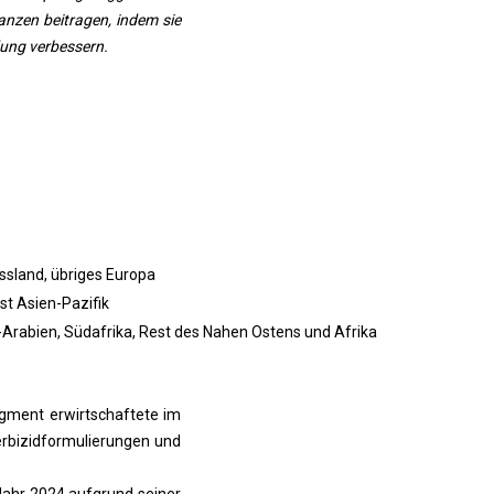
nzen beitragen, indem sie
dung verbessern.
ussland, übriges Europa
st Asien-Pazifik
i-Arabien, Südafrika, Rest des Nahen Ostens und Afrika
egment erwirtschaftete im
erbizidformulierungen und