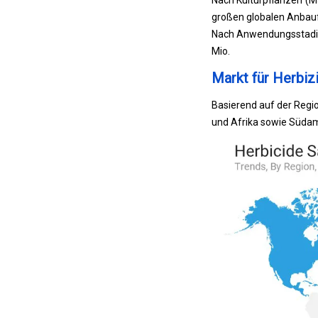
Nach Kulturpflanzen (M
großen globalen Anbau
Nach Anwendungsstadium
Mio.
Markt für Herbiz
Basierend auf der Regi
und Afrika sowie Südame