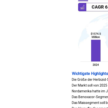
Wichtigste Highlights
Die Größe der Herbizid-
Der Markt soll von 2025
Nordamerika hatte im Ja
Das Benoxacor-Segment 
Das Maissegment soll bi