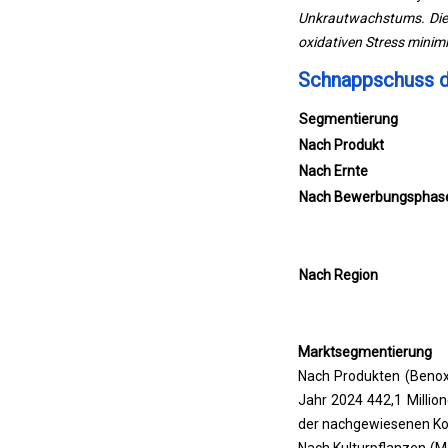
Unkrautwachstums. Die 
oxidativen Stress minim
Schnappschuss d
Segmentierung
Nach Produkt
Nach Ernte
Nach Bewerbungsphas
Nach Region
Marktsegmentierung
Nach Produkten (Benoxa
Jahr 2024 442,1 Millio
der nachgewiesenen Komp