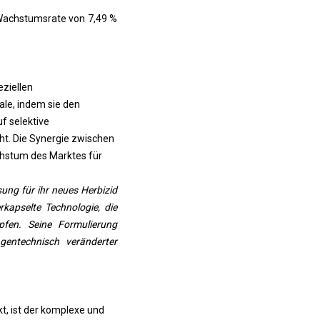
 Wachstumsrate von 7,49 %
ziellen
le, indem sie den
f selektive
t. Die Synergie zwischen
hstum des Marktes für
ng für ihr neues Herbizid
rkapselte Technologie, die
fen. Seine Formulierung
 gentechnisch veränderter
t, ist der komplexe und