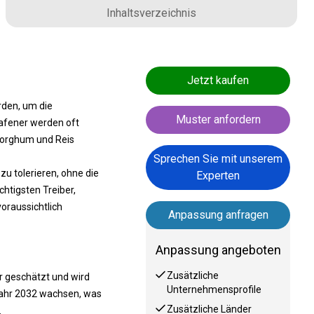
Inhaltsverzeichnis
Jetzt kaufen
rden, um die
Muster anfordern
afener werden oft
Sorghum und Reis
Sprechen Sie mit unserem
zu tolerieren, ohne die
Experten
htigsten Treiber,
raussichtlich
Anpassung anfragen
Anpassung angeboten
Zusätzliche
r geschätzt und wird
Unternehmensprofile
 Jahr 2032 wachsen, was
Zusätzliche Länder
.