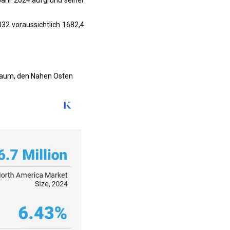
Jahr 2024 aufgrund seiner
32 voraussichtlich 1682,4
 Raum, den Nahen Osten