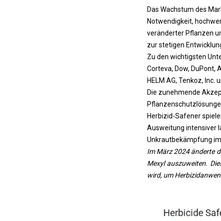
Das Wachstum des Mark
Notwendigkeit, hochwer
veränderter Pflanzen u
zur stetigen Entwicklun
Zu den wichtigsten Unte
Corteva, Dow, DuPont, 
HELM AG, Tenkoz, Inc. u
Die zunehmende Akzep
Pflanzenschutzlösungen
Herbizid-Safener spiele
Ausweitung intensiver l
Unkrautbekämpfung im 
Im März 2024 änderte d
Mexyl auszuweiten. Die
wird, um Herbizidanwen