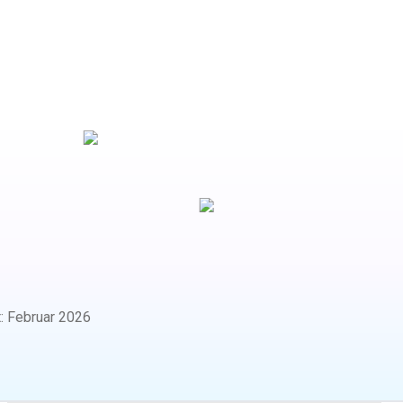
t
:
Februar 2026