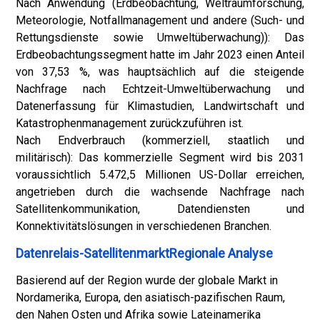
Nach Anwendung (Erdbeobachtung, Weltraumforschung,
Meteorologie, Notfallmanagement und andere (Such- und
Rettungsdienste sowie Umweltüberwachung)): Das
Erdbeobachtungssegment hatte im Jahr 2023 einen Anteil
von 37,53 %, was hauptsächlich auf die steigende
Nachfrage nach Echtzeit-Umweltüberwachung und
Datenerfassung für Klimastudien, Landwirtschaft und
Katastrophenmanagement zurückzuführen ist.
Nach Endverbrauch (kommerziell, staatlich und
militärisch): Das kommerzielle Segment wird bis 2031
voraussichtlich 5.472,5 Millionen US-Dollar erreichen,
angetrieben durch die wachsende Nachfrage nach
Satellitenkommunikation, Datendiensten und
Konnektivitätslösungen in verschiedenen Branchen.
Datenrelais-SatellitenmarktRegionale Analyse
Basierend auf der Region wurde der globale Markt in
Nordamerika, Europa, den asiatisch-pazifischen Raum,
den Nahen Osten und Afrika sowie Lateinamerika