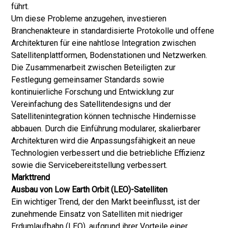
führt.
Um diese Probleme anzugehen, investieren
Branchenakteure in standardisierte Protokolle und offene
Architekturen für eine nahtlose Integration zwischen
Satellitenplattformen, Bodenstationen und Netzwerken.
Die Zusammenarbeit zwischen Beteiligten zur
Festlegung gemeinsamer Standards sowie
kontinuierliche Forschung und Entwicklung zur
Vereinfachung des Satellitendesigns und der
Satellitenintegration können technische Hindernisse
abbauen. Durch die Einführung modularer, skalierbarer
Architekturen wird die Anpassungsfähigkeit an neue
Technologien verbessert und die betriebliche Effizienz
sowie die Servicebereitstellung verbessert.
Markttrend
Ausbau von Low Earth Orbit (LEO)-Satelliten
Ein wichtiger Trend, der den Markt beeinflusst, ist der
zunehmende Einsatz von Satelliten mit niedriger
Erdumlaufbahn (LEO), aufgrund ihrer Vorteile einer