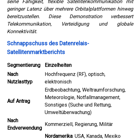
seine Fähigkeit, flexible Satellitenkommunikation mit
geringer Latenz über mehrere Orbitalplattformen hinweg
bereitzustellen. Diese Demonstration verbessert
Telekommunikation, Verteidigung und globale
Konnektivität.
Schnappschuss des Datenrelais-
Satellitenmarktberichts
Segmentierung
Einzelheiten
Nach
Hochfrequenz (RF), optisch,
Nutzlasttyp
elektronisch
Erdbeobachtung, Weltraumforschung,
Meteorologie, Notfallmanagement,
Auf Antrag
Sonstiges (Suche und Rettung,
Umweltüberwachung)
Nach
Kommerziell, Regierung, Militär
Endverwendung
Nordamerika
: USA, Kanada, Mexiko