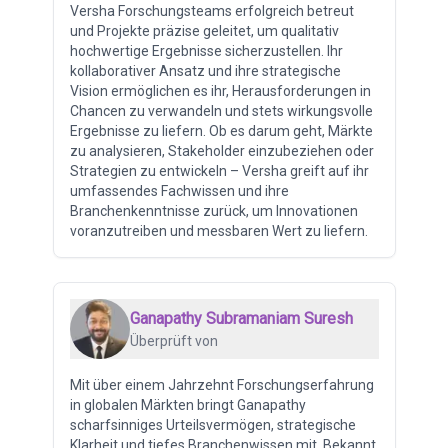
Versha Forschungsteams erfolgreich betreut
und Projekte präzise geleitet, um qualitativ
hochwertige Ergebnisse sicherzustellen. Ihr
kollaborativer Ansatz und ihre strategische
Vision ermöglichen es ihr, Herausforderungen in
Chancen zu verwandeln und stets wirkungsvolle
Ergebnisse zu liefern. Ob es darum geht, Märkte
zu analysieren, Stakeholder einzubeziehen oder
Strategien zu entwickeln – Versha greift auf ihr
umfassendes Fachwissen und ihre
Branchenkenntnisse zurück, um Innovationen
voranzutreiben und messbaren Wert zu liefern.
Ganapathy Subramaniam Suresh
Überprüft von
Mit über einem Jahrzehnt Forschungserfahrung
in globalen Märkten bringt Ganapathy
scharfsinniges Urteilsvermögen, strategische
Klarheit und tiefes Branchenwissen mit. Bekannt