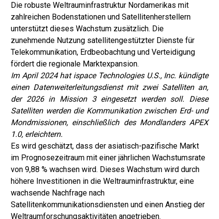
Die robuste Weltrauminfrastruktur Nordamerikas mit
zahlreichen Bodenstationen und Satellitenherstellern
unterstützt dieses Wachstum zusätzlich. Die
zunehmende Nutzung satellitengestützter Dienste für
Telekommunikation, Erdbeobachtung und Verteidigung
fördert die regionale Marktexpansion.
Im April 2024 hat ispace Technologies U.S., Inc. kündigte
einen Datenweiterleitungsdienst mit zwei Satelliten an,
der 2026 in Mission 3 eingesetzt werden soll. Diese
Satelliten werden die Kommunikation zwischen Erd- und
Mondmissionen, einschließlich des Mondlanders APEX
1.0, erleichtern.
Es wird geschätzt, dass der asiatisch-pazifische Markt
im Prognosezeitraum mit einer jährlichen Wachstumsrate
von 9,88 % wachsen wird. Dieses Wachstum wird durch
höhere Investitionen in die Weltrauminfrastruktur, eine
wachsende Nachfrage nach
Satellitenkommunikationsdiensten und einen Anstieg der
Weltraumforschungsaktivitäten angetrieben.