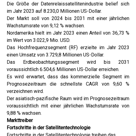
Die Größe der Datenrelaissatellitenindustrie belief sich
im Jahr 2023 auf 8.230,0 Millionen US-Dollar.
Der Markt soll von 2024 bis 2031 mit einer jährlichen
Wachstumsrate von 9,12 % wachsen.
Nordamerika hielt im Jahr 2023 einen Anteil von 36,73 %
im Wert von 3.022,9 Mio. USD.
Das Hochfrequenzsegment (RF) erzielte im Jahr 2023
einen Umsatz von 3.729,8 Millionen US-Dollar.
Das Erdbeobachtungssegment wird bis 2031
voraussichtlich 6.504,6 Millionen US-Dollar erreichen.
Es wird erwartet, dass das kommerzielle Segment im
Prognosezeitraum die schnellste CAGR von 9,60 %
verzeichnen wird.
Der asiatisch-pazifische Raum wird im Prognosezeitraum
voraussichtlich mit einer jährlichen Wachstumsrate von
9,88 % wachsen.
Markttreiber
Fortschritte in der Satellitentechnologie
Fortschritte in der Satellitentechnologie treiben das