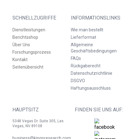
SCHNELLZUGRIFFE
INFORMATIONSLINKS
Dienstleistungen
Wie man bestellt
Berichtsshop
Lieferformat
Über Uns
Allgemeine
Geschäftsbedingungen
Forschungsprozess
FAQs
Kontakt
Rückgaberecht
Seitenübersicht
Datenschutzrichtlinie
DSGVO
Haftungsausschluss
HAUPTSITZ
FINDEN SIE UNS AUF:
5348 Vegas Dr. Suite 305, Las
Vegas, NV 89108
business@kingsresearch.com