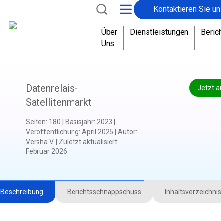
Kontaktieren Sie un
Über
Dienstleistungen
Beric
Uns
Datenrelais-
Jetzt a
Satellitenmarkt
Seiten
:
180
|
Basisjahr
:
2023
|
Veröffentlichung
:
April 2025
|
Autor
:
Versha V.
|
Zuletzt aktualisiert
:
Februar 2026
Beschreibung
Berichtsschnappschuss
Inhaltsverzeichnis