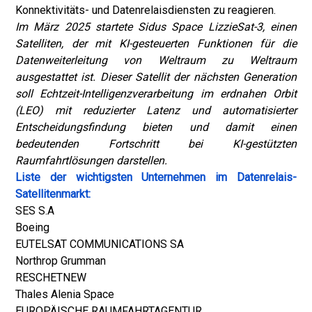
Konnektivitäts- und Datenrelaisdiensten zu reagieren.
Im März 2025 startete Sidus Space LizzieSat-3, einen
Satelliten, der mit KI-gesteuerten Funktionen für die
Datenweiterleitung von Weltraum zu Weltraum
ausgestattet ist. Dieser Satellit der nächsten Generation
soll Echtzeit-Intelligenzverarbeitung im erdnahen Orbit
(LEO) mit reduzierter Latenz und automatisierter
Entscheidungsfindung bieten und damit einen
bedeutenden Fortschritt bei KI-gestützten
Raumfahrtlösungen darstellen.
Liste der wichtigsten Unternehmen im Datenrelais-
Satellitenmarkt:
SES S.A
Boeing
EUTELSAT COMMUNICATIONS SA
Northrop Grumman
RESCHETNEW
Thales Alenia Space
EUROPÄISCHE RAUMFAHRTAGENTUR.