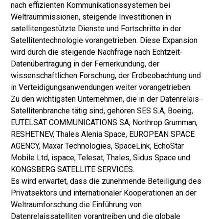
nach effizienten Kommunikationssystemen bei
Weltraummissionen, steigende Investitionen in
satellitengestützte Dienste und Fortschritte in der
Satellitentechnologie vorangetrieben. Diese Expansion
wird durch die steigende Nachfrage nach Echtzeit-
Datenübertragung in der Fernerkundung, der
wissenschaftlichen Forschung, der Erdbeobachtung und
in Verteidigungsanwendungen weiter vorangetrieben.
Zu den wichtigsten Unternehmen, die in der Datenrelais-
Satellitenbranche tätig sind, gehören SES S.A, Boeing,
EUTELSAT COMMUNICATIONS SA, Northrop Grumman,
RESHETNEV, Thales Alenia Space, EUROPEAN SPACE
AGENCY, Maxar Technologies, SpaceLink, EchoStar
Mobile Ltd, ispace, Telesat, Thales, Sidus Space und
KONGSBERG SATELLITE SERVICES.
Es wird erwartet, dass die zunehmende Beteiligung des
Privatsektors und internationaler Kooperationen an der
Weltraumforschung die Einführung von
Datenrelaissatelliten vorantreiben und die globale