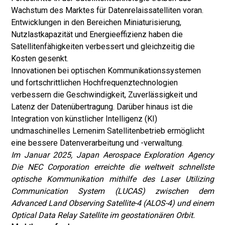
Wachstum des Marktes für Datenrelaissatelliten voran.
Entwicklungen in den Bereichen Miniaturisierung,
Nutzlastkapazität und Energieeffizienz haben die
Satellitenfähigkeiten verbessert und gleichzeitig die
Kosten gesenkt.
Innovationen bei optischen Kommunikationssystemen
und fortschrittlichen Hochfrequenztechnologien
verbessern die Geschwindigkeit, Zuverlässigkeit und
Latenz der Datenübertragung. Darüber hinaus ist die
Integration von künstlicher Intelligenz (KI)
und
maschinelles Lernen
im Satellitenbetrieb ermöglicht
eine bessere Datenverarbeitung und -verwaltung.
Im Januar 2025, Japan Aerospace Exploration Agency
Die NEC Corporation erreichte die weltweit schnellste
optische Kommunikation mithilfe des Laser Utilizing
Communication System (LUCAS) zwischen dem
Advanced Land Observing Satellite-4 (ALOS-4) und einem
Optical Data Relay Satellite im geostationären Orbit.