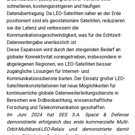
schnelleren, kostengünstigeren und häufigen
Datenübertragung. Da LEO-Satelliten näher an der Erde
positioniert sind als geostationäre Satelliten, reduzieren
sie die Latenz und verbessern die
Kommunikationsgeschwindigkeit, was für die Echtzeit-
Datenweitergabe unerlässlich ist.
Diese Expansion wird durch den steigenden Bedarf an
globaler Konnektivität vorangetrieben, insbesondere in
abgelegenen Regionen, wo LEO-Satelliten besser
zugängliche Lösungen für Internet- und
Kommunikationsdienste bieten. Der Einsatz großer LEO-
Satellitenkonstellationen hat neue Möglichkeiten für
kontinuierliche globale Datenweiterleitungsdienste in
Bereichen wie Erdbeobachtung, wissenschaftliche
Forschung und Telekommunikation geschaffen.
Im Juni 2024 hat SES S.A.
Space & Defense
demonstrierte erfolgreich das erste kommerzielle Multi-
Orbit-Multiband-LEO-Relais und demonstrierte damit