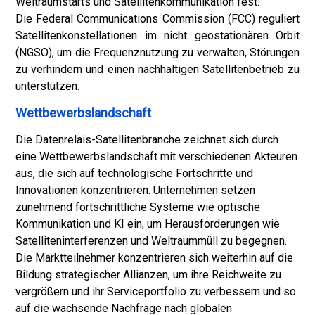
Weltraumstarts und Satellitenkommunikation fest.
Die Federal Communications Commission (FCC) reguliert
Satellitenkonstellationen im nicht geostationären Orbit
(NGSO), um die Frequenznutzung zu verwalten, Störungen
zu verhindern und einen nachhaltigen Satellitenbetrieb zu
unterstützen.
Wettbewerbslandschaft
Die Datenrelais-Satellitenbranche zeichnet sich durch
eine Wettbewerbslandschaft mit verschiedenen Akteuren
aus, die sich auf technologische Fortschritte und
Innovationen konzentrieren. Unternehmen setzen
zunehmend fortschrittliche Systeme wie optische
Kommunikation und KI ein, um Herausforderungen wie
Satelliteninterferenzen und Weltraummüll zu begegnen.
Die Marktteilnehmer konzentrieren sich weiterhin auf die
Bildung strategischer Allianzen, um ihre Reichweite zu
vergrößern und ihr Serviceportfolio zu verbessern und so
auf die wachsende Nachfrage nach globalen