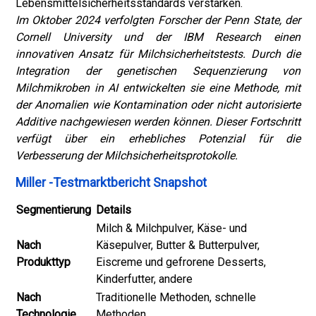
Lebensmittelsicherheitsstandards verstärken.
Im Oktober 2024 verfolgten Forscher der Penn State, der
Cornell University und der IBM Research einen
innovativen Ansatz für Milchsicherheitstests. Durch die
Integration der genetischen Sequenzierung von
Milchmikroben in AI entwickelten sie eine Methode, mit
der Anomalien wie Kontamination oder nicht autorisierte
Additive nachgewiesen werden können. Dieser Fortschritt
verfügt über ein erhebliches Potenzial für die
Verbesserung der Milchsicherheitsprotokolle.
Miller -Testmarktbericht Snapshot
Segmentierung
Details
Milch & Milchpulver, Käse- und
Nach
Käsepulver, Butter & Butterpulver,
Produkttyp
Eiscreme und gefrorene Desserts,
Kinderfutter, andere
Nach
Traditionelle Methoden, schnelle
Technologie
Methoden