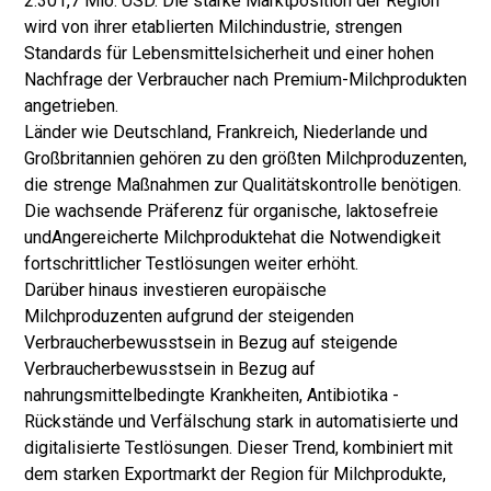
2.301,7 Mio. USD. Die starke Marktposition der Region
wird von ihrer etablierten Milchindustrie, strengen
Standards für Lebensmittelsicherheit und einer hohen
Nachfrage der Verbraucher nach Premium-Milchprodukten
angetrieben.
Länder wie Deutschland, Frankreich, Niederlande und
Großbritannien gehören zu den größten Milchproduzenten,
die strenge Maßnahmen zur Qualitätskontrolle benötigen.
Die wachsende Präferenz für organische, laktosefreie
und
Angereicherte Milchprodukte
hat die Notwendigkeit
fortschrittlicher Testlösungen weiter erhöht.
Darüber hinaus investieren europäische
Milchproduzenten aufgrund der steigenden
Verbraucherbewusstsein in Bezug auf steigende
Verbraucherbewusstsein in Bezug auf
nahrungsmittelbedingte Krankheiten, Antibiotika -
Rückstände und Verfälschung stark in automatisierte und
digitalisierte Testlösungen. Dieser Trend, kombiniert mit
dem starken Exportmarkt der Region für Milchprodukte,