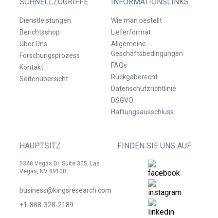
SCHNELLZUGRIFFE
INFORMATIONSLINKS
Dienstleistungen
Wie man bestellt
Berichtsshop
Lieferformat
Über Uns
Allgemeine
Geschäftsbedingungen
Forschungsprozess
FAQs
Kontakt
Rückgaberecht
Seitenübersicht
Datenschutzrichtlinie
DSGVO
Haftungsausschluss
HAUPTSITZ
FINDEN SIE UNS AUF:
5348 Vegas Dr. Suite 305, Las
Vegas, NV 89108
business@kingsresearch.com
+1-888-328-2189