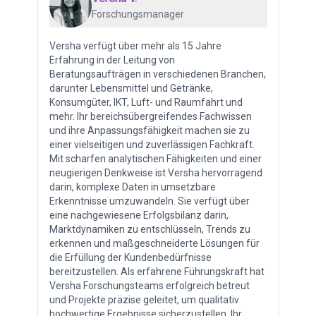
Forschungsmanager
Versha verfügt über mehr als 15 Jahre
Erfahrung in der Leitung von
Beratungsaufträgen in verschiedenen Branchen,
darunter Lebensmittel und Getränke,
Konsumgüter, IKT, Luft- und Raumfahrt und
mehr. Ihr bereichsübergreifendes Fachwissen
und ihre Anpassungsfähigkeit machen sie zu
einer vielseitigen und zuverlässigen Fachkraft.
Mit scharfen analytischen Fähigkeiten und einer
neugierigen Denkweise ist Versha hervorragend
darin, komplexe Daten in umsetzbare
Erkenntnisse umzuwandeln. Sie verfügt über
eine nachgewiesene Erfolgsbilanz darin,
Marktdynamiken zu entschlüsseln, Trends zu
erkennen und maßgeschneiderte Lösungen für
die Erfüllung der Kundenbedürfnisse
bereitzustellen. Als erfahrene Führungskraft hat
Versha Forschungsteams erfolgreich betreut
und Projekte präzise geleitet, um qualitativ
hochwertige Ergebnisse sicherzustellen. Ihr