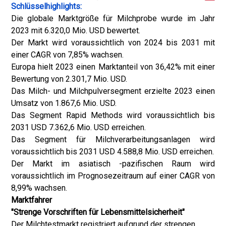
Schlüsselhighlights:
Die globale Marktgröße für Milchprobe wurde im Jahr
2023 mit 6.320,0 Mio. USD bewertet.
Der Markt wird voraussichtlich von 2024 bis 2031 mit
einer CAGR von 7,85% wachsen.
Europa hielt 2023 einen Marktanteil von 36,42% mit einer
Bewertung von 2.301,7 Mio. USD.
Das Milch- und Milchpulversegment erzielte 2023 einen
Umsatz von 1.867,6 Mio. USD.
Das Segment Rapid Methods wird voraussichtlich bis
2031 USD 7.362,6 Mio. USD erreichen.
Das Segment für Milchverarbeitungsanlagen wird
voraussichtlich bis 2031 USD 4.588,8 Mio. USD erreichen.
Der Markt im asiatisch -pazifischen Raum wird
voraussichtlich im Prognosezeitraum auf einer CAGR von
8,99% wachsen.
Marktfahrer
"Strenge Vorschriften für Lebensmittelsicherheit"
Der Milchtestmarkt registriert aufgrund der strengen