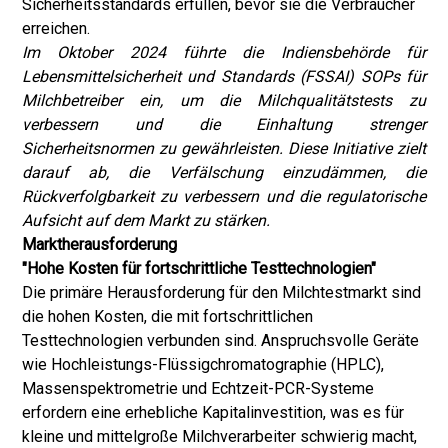
Sicherheitsstandards erfüllen, bevor sie die Verbraucher
erreichen.
Im Oktober 2024 führte die Indiensbehörde für
Lebensmittelsicherheit und Standards (FSSAI) SOPs für
Milchbetreiber ein, um die Milchqualitätstests zu
verbessern und die Einhaltung strenger
Sicherheitsnormen zu gewährleisten. Diese Initiative zielt
darauf ab, die Verfälschung einzudämmen, die
Rückverfolgbarkeit zu verbessern und die regulatorische
Aufsicht auf dem Markt zu stärken.
Marktherausforderung
"Hohe Kosten für fortschrittliche Testtechnologien"
Die primäre Herausforderung für den Milchtestmarkt sind
die hohen Kosten, die mit fortschrittlichen
Testtechnologien verbunden sind. Anspruchsvolle Geräte
wie Hochleistungs-Flüssigchromatographie (HPLC),
Massenspektrometrie und Echtzeit-PCR-Systeme
erfordern eine erhebliche Kapitalinvestition, was es für
kleine und mittelgroße Milchverarbeiter schwierig macht,