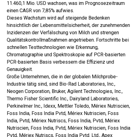
11.460,1 Mio. USD wachsen, was im Prognosezeitraum
einen CAGR von 7,85% aufwies.
Dieses Wachstum wird auf steigende Bedenken
hinsichtlich der Lebensmittelsicherheit, der zunehmenden
Inzidenzen der Verfälschung von Milch und strengen
Qualitätskontrollmaßnahmen angetrieben. Fortschritte bei
schnellen Testtechnologien wie Erkennung,
Chromatographie und Spektroskopie auf PCR-basierten
PCR-basierten Basis verbessern die Effizienz und
Genauigkeit.
Große Unternehmen, die in der globalen Milchprobe-
Industrie tätig sind, sind Bio-Rad Laboratories, Inc.,
Neogen Corporation, Bruker, Agilent Technologies, Inc.,
Thermo Fisher Scientific Inc., Dairyland Laboratories,
Perkinelmer Inc., Idexx, Mettler Toledo, Mériex Nutriscien,
Foss India, Foss India Pvtd, Mériex Nutriscien, Foss
India, Pvtd, Mériex Nutriscs, Foss India, Pvtd, Mériex
Nutriscien, Foss India, Pvtd, Mériex Nutriscien, Foss India
Pvtd, Mériex Nutriscs, Foss India Pvtd. Ltd., Apex