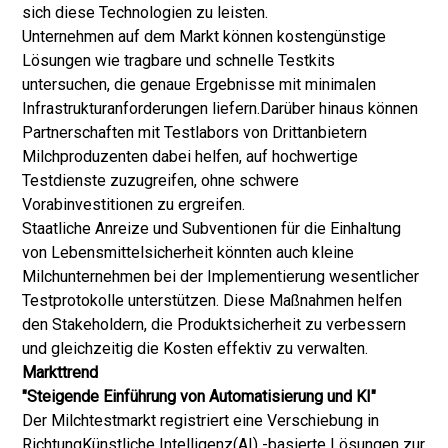
sich diese Technologien zu leisten.
Unternehmen auf dem Markt können kostengünstige
Lösungen wie tragbare und schnelle Testkits
untersuchen, die genaue Ergebnisse mit minimalen
Infrastrukturanforderungen liefern.
Darüber hinaus können
Partnerschaften mit Testlabors von Drittanbietern
Milchproduzenten dabei helfen, auf hochwertige
Testdienste zuzugreifen, ohne schwere
Vorabinvestitionen zu ergreifen.
Staatliche Anreize und Subventionen für die Einhaltung
von Lebensmittelsicherheit könnten auch kleine
Milchunternehmen bei der Implementierung wesentlicher
Testprotokolle unterstützen. Diese Maßnahmen helfen
den Stakeholdern, die Produktsicherheit zu verbessern
und gleichzeitig die Kosten effektiv zu verwalten.
Markttrend
"Steigende Einführung von Automatisierung und KI"
Der Milchtestmarkt registriert eine Verschiebung in
Richtung
Künstliche Intelligenz
(AI) -basierte Lösungen zur