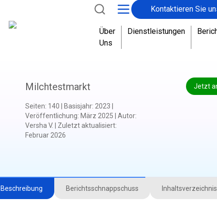
Kontaktieren Sie un
Über
Dienstleistungen
Beric
Uns
Milchtestmarkt
Jetzt a
Seiten
:
140
|
Basisjahr
:
2023
|
Veröffentlichung
:
März 2025
|
Autor
:
Versha V.
|
Zuletzt aktualisiert
:
Februar 2026
Beschreibung
Berichtsschnappschuss
Inhaltsverzeichnis