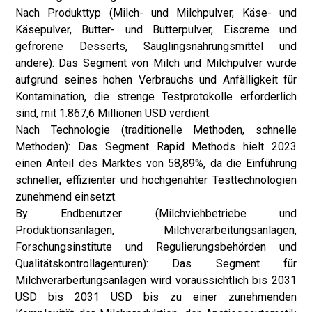
Nach Produkttyp (Milch- und Milchpulver, Käse- und
Käsepulver, Butter- und Butterpulver, Eiscreme und
gefrorene Desserts, Säuglingsnahrungsmittel und
andere): Das Segment von Milch und Milchpulver wurde
aufgrund seines hohen Verbrauchs und Anfälligkeit für
Kontamination, die strenge Testprotokolle erforderlich
sind, mit 1.867,6 Millionen USD verdient.
Nach Technologie (traditionelle Methoden, schnelle
Methoden): Das Segment Rapid Methods hielt 2023
einen Anteil des Marktes von 58,89%, da die Einführung
schneller, effizienter und hochgenähter Testtechnologien
zunehmend einsetzt.
By Endbenutzer (Milchviehbetriebe und
Produktionsanlagen, Milchverarbeitungsanlagen,
Forschungsinstitute und Regulierungsbehörden und
Qualitätskontrollagenturen): Das Segment für
Milchverarbeitungsanlagen wird voraussichtlich bis 2031
USD bis 2031 USD bis zu einer zunehmenden