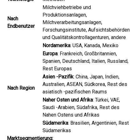
Milchviehbetriebe und
Produktionsanlagen,
Nach
Milchverarbeitungsanlagen,
Endbenutzer
Forschungsinstitute, Aufsichtsbehörden
und Qualitätskontrollagenturen, andere
Nordamerika
: USA, Kanada, Mexiko
Europa
: Frankreich, Großbritannien,
Spanien, Deutschland, Italien, Russland,
Rest Europas
Asien -Pazifik
: China, Japan, Indien,
Australien, ASEAN, Südkorea, Rest des
Nach Region
asiatisch -pazifischen Raums
Naher Osten und Afrika
: Türkei, VAE,
Saudi -Arabien, Südafrika, Rest des
Nahen Ostens und Afrikas
Südamerika
: Brasilien, Argentinien, Rest
Südamerikas
Marktsegmentierung: