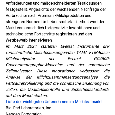
Anforderungen und maßgeschneiderten Testlösungen
festgestellt. Angesichts der wachsenden Nachfrage der
Verbraucher nach Premium -Milchprodukten und
strengeren Normen für Lebensmittelsicherheit wird der
Markt voraussichtlich fortgesetzte Investitionen und
technologische Fortschritte registrieren und den
Wettbewerb intensivieren.
Im März 2024 starteten Everest Instrumente drei
fortschrittliche Milchtestlösungen-den YAMA FTIR-Basis-
Milchanalysator, der Everest GC4500-
Gaschromatographie-Maschine und der somatische
Zellanalysator. Diese Innovationen verbessern die
Analyse der Milchzusammensetzungsanalyse, die
Fettsäureprofilierung und die somatische Erkennung von
Zellen, die Qualitätskontrolle und Sicherheitsstandards
auf dem Markt stärken.
Liste der wichtigsten Unternehmen im Milchtestmarkt:
Bio-Rad Laboratories, Inc.
Neogen Corporation