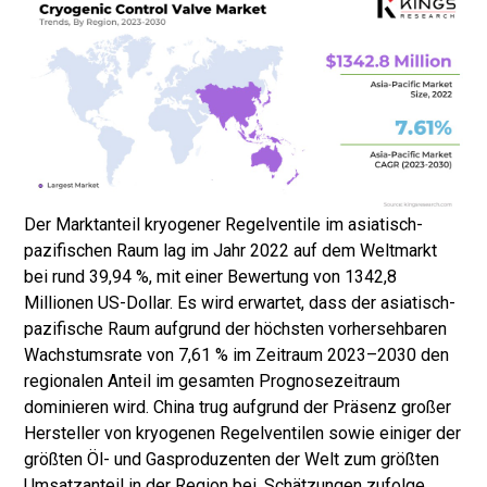
Der Marktanteil kryogener Regelventile im asiatisch-
pazifischen Raum lag im Jahr 2022 auf dem Weltmarkt
bei rund 39,94 %, mit einer Bewertung von 1342,8
Millionen US-Dollar. Es wird erwartet, dass der asiatisch-
pazifische Raum aufgrund der höchsten vorhersehbaren
Wachstumsrate von 7,61 % im Zeitraum 2023–2030 den
regionalen Anteil im gesamten Prognosezeitraum
dominieren wird. China trug aufgrund der Präsenz großer
Hersteller von kryogenen Regelventilen sowie einiger der
größten Öl- und Gasproduzenten der Welt zum größten
Umsatzanteil in der Region bei. Schätzungen zufolge