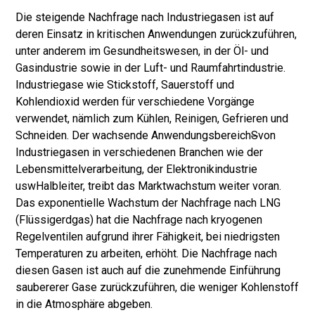
Die steigende Nachfrage nach Industriegasen ist auf
deren Einsatz in kritischen Anwendungen zurückzuführen,
unter anderem im Gesundheitswesen, in der Öl- und
Gasindustrie sowie in der Luft- und Raumfahrtindustrie.
Industriegase wie Stickstoff, Sauerstoff und
Kohlendioxid werden für verschiedene Vorgänge
verwendet, nämlich zum Kühlen, Reinigen, Gefrieren und
Schneiden. Der wachsende Anwendungsbereich
S
von
Industriegasen in verschiedenen Branchen wie der
Lebensmittelverarbeitung, der Elektronikindustrie
usw
Halbleiter
, treibt das Marktwachstum weiter voran.
Das exponentielle Wachstum der Nachfrage nach LNG
(Flüssigerdgas) hat die Nachfrage nach kryogenen
Regelventilen aufgrund ihrer Fähigkeit, bei niedrigsten
Temperaturen zu arbeiten, erhöht. Die Nachfrage nach
diesen Gasen ist auch auf die zunehmende Einführung
saubererer Gase zurückzuführen, die weniger Kohlenstoff
in die Atmosphäre abgeben.