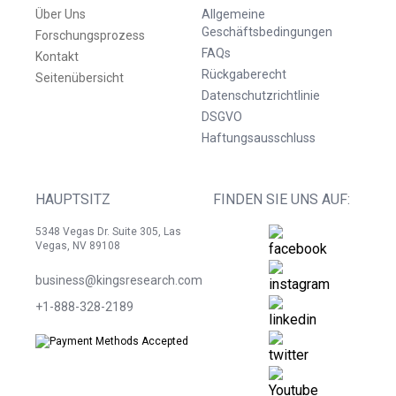
Über Uns
Allgemeine
Geschäftsbedingungen
Forschungsprozess
FAQs
Kontakt
Rückgaberecht
Seitenübersicht
Datenschutzrichtlinie
DSGVO
Haftungsausschluss
HAUPTSITZ
FINDEN SIE UNS AUF:
5348 Vegas Dr. Suite 305, Las
Vegas, NV 89108
business@kingsresearch.com
+1-888-328-2189