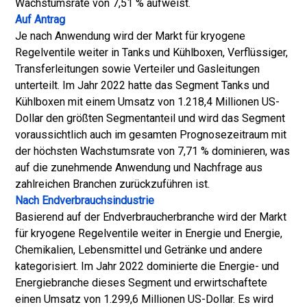
Wachstumsrate von 7,51 % aufweist.
Auf Antrag
Je nach Anwendung wird der Markt für kryogene
Regelventile weiter in Tanks und Kühlboxen, Verflüssiger,
Transferleitungen sowie Verteiler und Gasleitungen
unterteilt. Im Jahr 2022 hatte das Segment Tanks und
Kühlboxen mit einem Umsatz von 1.218,4 Millionen US-
Dollar den größten Segmentanteil und wird das Segment
voraussichtlich auch im gesamten Prognosezeitraum mit
der höchsten Wachstumsrate von 7,71 % dominieren, was
auf die zunehmende Anwendung und Nachfrage aus
zahlreichen Branchen zurückzuführen ist.
Nach Endverbrauchsindustrie
Basierend auf der Endverbraucherbranche wird der Markt
für kryogene Regelventile weiter in Energie und Energie,
Chemikalien, Lebensmittel und Getränke und andere
kategorisiert. Im Jahr 2022 dominierte die Energie- und
Energiebranche dieses Segment und erwirtschaftete
einen Umsatz von 1.299,6 Millionen US-Dollar. Es wird