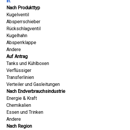
in:
Nach Produkttyp
Kugelventil
Absperrschieber
Rückschlagventil
Kugelhahn
Absperrklappe
Andere
Auf Antrag
Tanks und Kühlboxen
Verflüssiger
Transferlinien
Verteiler und Gasleitungen
Nach Endverbrauchsindustrie
Energie & Kraft
Chemikalien
Essen und Trinken
Andere
Nach Region