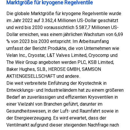
Marktgröße für kryogene Regelventile
Die globale Marktgröße für kryogene Regelventile wurde
im Jahr 2022 auf 3.362,4 Millionen US-Dollar geschätzt
und wird bis 2030 voraussichtlich 5.587,7 Millionen US-
Dollar erreichen, was einem jährlichen Wachstum von 6,69
% von 2023 bis 2030 entspricht. Im Arbeitsumfang
umfasst der Bericht Produkte, die von Unternehmen wie
Velan Inc., Cryostar, L&T Valves Limited, Cryocomp und
The Weir Group angeboten werden PLC, KSB Limited,
Baker Hughes, SLB., HEROSE GMBH, SAMSON
AKTIENGESELLSCHAFT und andere.
Die weit verbreitete Einführung der Kryotechnik in
Entwicklungs- und Industrieländern hat zu einem größeren
Bedarf an zuverlässigen und effizienten Kryoventilen in
einer Vielzahl von Branchen geführt, darunter im
Gesundheitswesen, in der Luft- und Raumfahrt sowie in
der Energieerzeugung. Es wird erwartet, dass der
Ventilmarkt aufgrund dieser steigenden Nachfrage nach