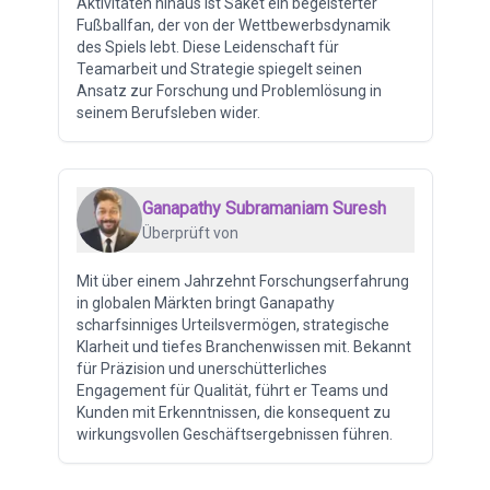
Aktivitäten hinaus ist Saket ein begeisterter
Fußballfan, der von der Wettbewerbsdynamik
des Spiels lebt. Diese Leidenschaft für
Teamarbeit und Strategie spiegelt seinen
Ansatz zur Forschung und Problemlösung in
seinem Berufsleben wider.
Ganapathy Subramaniam Suresh
Überprüft von
Mit über einem Jahrzehnt Forschungserfahrung
in globalen Märkten bringt Ganapathy
scharfsinniges Urteilsvermögen, strategische
Klarheit und tiefes Branchenwissen mit. Bekannt
für Präzision und unerschütterliches
Engagement für Qualität, führt er Teams und
Kunden mit Erkenntnissen, die konsequent zu
wirkungsvollen Geschäftsergebnissen führen.