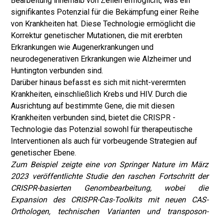
Bearbeitung innerhalb von Zellen ermöglicht, was ein
signifikantes Potenzial für die Bekämpfung einer Reihe
von Krankheiten hat. Diese Technologie ermöglicht die
Korrektur genetischer Mutationen, die mit ererbten
Erkrankungen wie Augenerkrankungen und
neurodegenerativen Erkrankungen wie Alzheimer und
Huntington verbunden sind.
Darüber hinaus befasst es sich mit nicht-verermten
Krankheiten, einschließlich Krebs und HIV. Durch die
Ausrichtung auf bestimmte Gene, die mit diesen
Krankheiten verbunden sind, bietet die CRISPR -
Technologie das Potenzial sowohl für therapeutische
Interventionen als auch für vorbeugende Strategien auf
genetischer Ebene.
Zum Beispiel zeigte eine von Springer Nature im März
2023 veröffentlichte Studie den raschen Fortschritt der
CRISPR-basierten Genombearbeitung, wobei die
Expansion des CRISPR-Cas-Toolkits mit neuen CAS-
Orthologen, technischen Varianten und transposon-