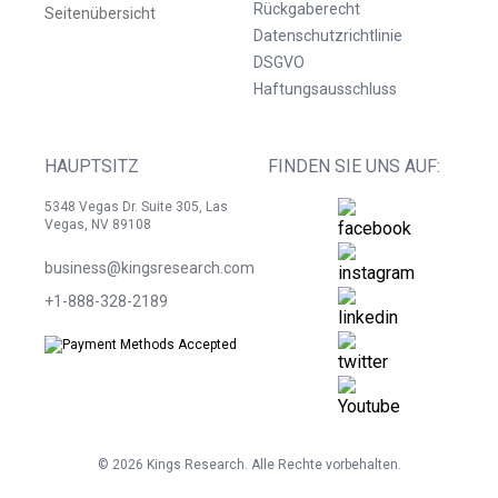
Rückgaberecht
Seitenübersicht
Datenschutzrichtlinie
DSGVO
Haftungsausschluss
HAUPTSITZ
FINDEN SIE UNS AUF:
5348 Vegas Dr. Suite 305, Las
Vegas, NV 89108
business@kingsresearch.com
+1-888-328-2189
©
2026
Kings Research. Alle Rechte vorbehalten.