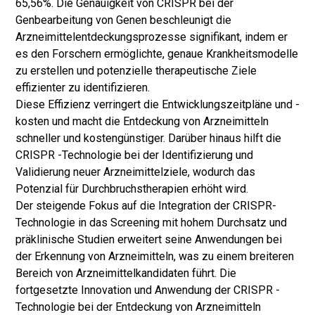
65,56%. Die Genauigkeit von CRISPR bei der
Genbearbeitung von Genen beschleunigt die
Arzneimittelentdeckungsprozesse signifikant, indem er
es den Forschern ermöglichte, genaue Krankheitsmodelle
zu erstellen und potenzielle therapeutische Ziele
effizienter zu identifizieren.
Diese Effizienz verringert die Entwicklungszeitpläne und -
kosten und macht die Entdeckung von Arzneimitteln
schneller und kostengünstiger. Darüber hinaus hilft die
CRISPR -Technologie bei der Identifizierung und
Validierung neuer Arzneimittelziele, wodurch das
Potenzial für Durchbruchstherapien erhöht wird.
Der steigende Fokus auf die Integration der CRISPR-
Technologie in das Screening mit hohem Durchsatz und
präklinische Studien erweitert seine Anwendungen bei
der Erkennung von Arzneimitteln, was zu einem breiteren
Bereich von Arzneimittelkandidaten führt. Die
fortgesetzte Innovation und Anwendung der CRISPR -
Technologie bei der Entdeckung von Arzneimitteln