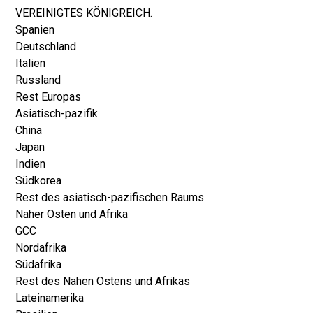
VEREINIGTES KÖNIGREICH.
Spanien
Deutschland
Italien
Russland
Rest Europas
Asiatisch-pazifik
China
Japan
Indien
Südkorea
Rest des asiatisch-pazifischen Raums
Naher Osten und Afrika
GCC
Nordafrika
Südafrika
Rest des Nahen Ostens und Afrikas
Lateinamerika