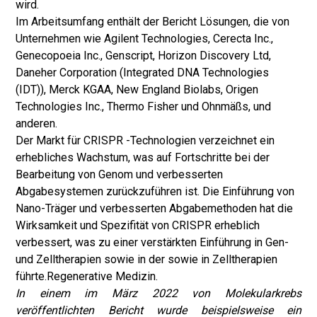
wird.
Im Arbeitsumfang enthält der Bericht Lösungen, die von
Unternehmen wie Agilent Technologies, Cerecta Inc.,
Genecopoeia Inc., Genscript, Horizon Discovery Ltd,
Daneher Corporation (Integrated DNA Technologies
(IDT)), Merck KGAA, New England Biolabs, Origen
Technologies Inc., Thermo Fisher und Ohnmäßs, und
anderen.
Der Markt für CRISPR -Technologien verzeichnet ein
erhebliches Wachstum, was auf Fortschritte bei der
Bearbeitung von Genom und verbesserten
Abgabesystemen zurückzuführen ist. Die Einführung von
Nano-Träger und verbesserten Abgabemethoden hat die
Wirksamkeit und Spezifität von CRISPR erheblich
verbessert, was zu einer verstärkten Einführung in Gen-
und Zelltherapien sowie in der sowie in Zelltherapien
führte.
Regenerative Medizin
.
In einem im März 2022 von Molekularkrebs
veröffentlichten Bericht wurde beispielsweise ein