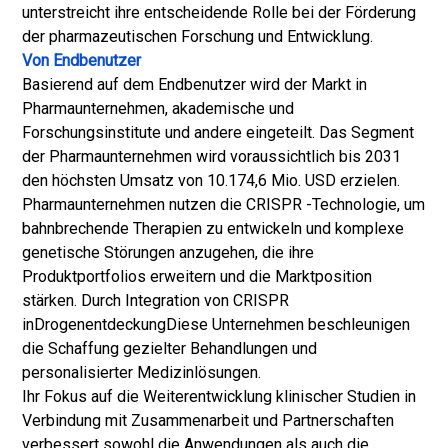
unterstreicht ihre entscheidende Rolle bei der Förderung
der pharmazeutischen Forschung und Entwicklung.
Von Endbenutzer
Basierend auf dem Endbenutzer wird der Markt in
Pharmaunternehmen, akademische und
Forschungsinstitute und andere eingeteilt. Das Segment
der Pharmaunternehmen wird voraussichtlich bis 2031
den höchsten Umsatz von 10.174,6 Mio. USD erzielen.
Pharmaunternehmen nutzen die CRISPR -Technologie, um
bahnbrechende Therapien zu entwickeln und komplexe
genetische Störungen anzugehen, die ihre
Produktportfolios erweitern und die Marktposition
stärken. Durch Integration von CRISPR
in
Drogenentdeckung
Diese Unternehmen beschleunigen
die Schaffung gezielter Behandlungen und
personalisierter Medizinlösungen.
Ihr Fokus auf die Weiterentwicklung klinischer Studien in
Verbindung mit Zusammenarbeit und Partnerschaften
verbessert sowohl die Anwendungen als auch die