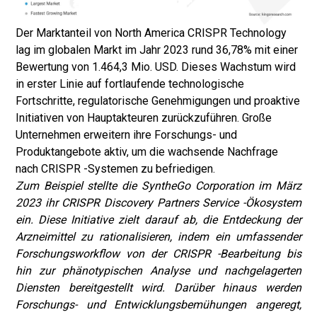
Der Marktanteil von North America CRISPR Technology
lag im globalen Markt im Jahr 2023 rund 36,78% mit einer
Bewertung von 1.464,3 Mio. USD. Dieses Wachstum wird
in erster Linie auf fortlaufende technologische
Fortschritte, regulatorische Genehmigungen und proaktive
Initiativen von Hauptakteuren zurückzuführen. Große
Unternehmen erweitern ihre Forschungs- und
Produktangebote aktiv, um die wachsende Nachfrage
nach CRISPR -Systemen zu befriedigen.
Zum Beispiel stellte die SyntheGo Corporation im März
2023 ihr CRISPR Discovery Partners Service -Ökosystem
ein. Diese Initiative zielt darauf ab, die Entdeckung der
Arzneimittel zu rationalisieren, indem ein umfassender
Forschungsworkflow von der CRISPR -Bearbeitung bis
hin zur phänotypischen Analyse und nachgelagerten
Diensten bereitgestellt wird. Darüber hinaus werden
Forschungs- und Entwicklungsbemühungen angeregt,