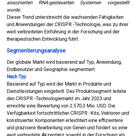
assoziierten RNA-gesteuerten Systemen vorgestellt
wurde.
Dieser Trend unterstreicht die wachsenden Fähigkeiten
und Anwendungen der CRISPR -Technologie, was zu ihrer
weit verbreiteten Einführung in der Forschung und der
therapeutischen Entwicklung führt.
Segmentierungsanalyse
Der globale Markt wird basierend auf Typ, Anwendung,
Endbenutzer und Geographie segmentiert.
Nach Typ
Basierend auf Typ wird der Markt in Produkte und
Dienstleistungen eingeteilt. Das Produktsegment leitete
den CRISPR -Technologiemarkt im Jahr 2023 und
erreichte eine Bewertung von 2.570,3 Mio. USD. Die
Verfügbarkeit fortschrittlicher CRISPR -Kits, Vektoren und
konstruierter Komponenten erleichtert eine effizientere
und präzisere Bearbeitung von Genen und fördert so eine
weit verbreitete Akzeptanz sowohl in der Forschung als