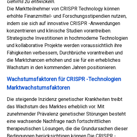
Gehirns zu entwickeln.
Die Marktteilnehmer von CRISPR Technology können
erhöhte Finanzmittel- und Forschungsstipendien nutzen,
indem sie sich auf innovative CRISPR -Anwendungen
konzentrieren und klinische Studien vorantreiben.
Strategische Investitionen in hochmoderne Technologien
und kollaborative Projekte werden voraussichtlich ihre
Fähigkeiten verbessern, Durchbrüche vorantreiben und
die Marktchancen erhöhen und sie für ein erhebliches
Wachstum in den kommenden Jahren positionieren.
Wachstumsfaktoren für CRISPR -Technologien
Marktwachstumsfaktoren
Die steigende Inzidenz genetischer Krankheiten treibt
das Wachstum des Marktes erheblich vor. Mit
zunehmender Prävalenz genetischer Störungen besteht
eine wachsende Nachfrage nach fortschrittlichen
therapeutischen Lösungen, die die Grundursachen dieser
Bedingungen berücksichtigen können.
Die CRISPR -