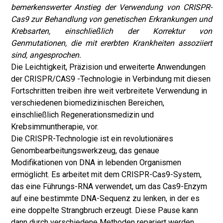
bemerkenswerter Anstieg der Verwendung von CRISPR-
Cas9 zur Behandlung von genetischen Erkrankungen und
Krebsarten, einschließlich der Korrektur von
Genmutationen, die mit ererbten Krankheiten assoziiert
sind, angesprochen.
Die Leichtigkeit, Präzision und erweiterte Anwendungen
der CRISPR/CAS9 -Technologie in Verbindung mit diesen
Fortschritten treiben ihre weit verbreitete Verwendung in
verschiedenen biomedizinischen Bereichen,
einschließlich Regenerationsmedizin und
Krebsimmuntherapie, vor.
Die CRISPR-Technologie ist ein revolutionäres
Genombearbeitungswerkzeug, das genaue
Modifikationen von DNA in lebenden Organismen
ermöglicht. Es arbeitet mit dem CRISPR-Cas9-System,
das eine Führungs-RNA verwendet, um das Cas9-Enzym
auf eine bestimmte DNA-Sequenz zu lenken, in der es
eine doppelte Strangbruch erzeugt. Diese Pause kann
dann durch verschiedene Methoden repariert werden,