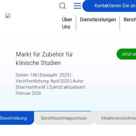
Kontaktieren Sie un
Über
Dienstleistungen
Beric
Uns
Markt für Zubehör für
Jetzt a
klinische Studien
Seiten
:
140
|
Basisjahr
:
2023
|
Veröffentlichung
:
April 2025
|
Autor
:
Sharmishtha M.
|
Zuletzt aktualisiert
:
Februar 2026
Beschreibung
Berichtsschnappschuss
Inhaltsverzeichnis