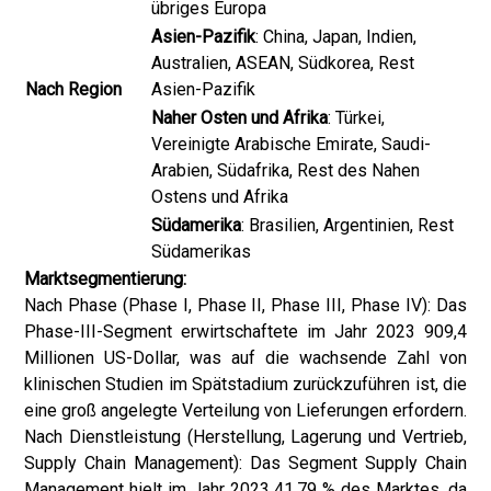
übriges Europa
Asien-Pazifik
: China, Japan, Indien,
Australien, ASEAN, Südkorea, Rest
Nach Region
Asien-Pazifik
Naher Osten und Afrika
: Türkei,
Vereinigte Arabische Emirate, Saudi-
Arabien, Südafrika, Rest des Nahen
Ostens und Afrika
Südamerika
: Brasilien, Argentinien, Rest
Südamerikas
Marktsegmentierung:
Nach Phase (Phase I, Phase II, Phase III, Phase IV): Das
Phase-III-Segment erwirtschaftete im Jahr 2023 909,4
Millionen US-Dollar, was auf die wachsende Zahl von
klinischen Studien im Spätstadium zurückzuführen ist, die
eine groß angelegte Verteilung von Lieferungen erfordern.
Nach Dienstleistung (Herstellung, Lagerung und Vertrieb,
Supply Chain Management): Das Segment Supply Chain
Management hielt im Jahr 2023 41,79 % des Marktes, da