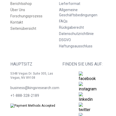
Berichtsshop
Lieferformat
Über Uns
Allgemeine
Geschäftsbedingungen
Forschungsprozess
FAQs
Kontakt
Rückgaberecht
Seitenübersicht
Datenschutzrichtlinie
DSGVO
Haftungsausschluss
HAUPTSITZ
FINDEN SIE UNS AUF:
5348 Vegas Dr. Suite 305, Las
Vegas, NV 89108
business@kingsresearch.com
+1-888-328-2189