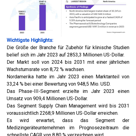
Wichtigste Highlights:
Die Größe der Branche für Zubehör für klinische Studien
belief sich im Jahr 2023 auf 2853,3 Millionen US-Dollar.
Der Markt soll von 2024 bis 2031 mit einer jährlichen
Wachstumsrate von 8,72 % wachsen.
Nordamerika hatte im Jahr 2023 einen Marktanteil von
33,24 % bei einer Bewertung von 948,5 Mio. USD.
Das Phase-III-Segment erzielte im Jahr 2023 einen
Umsatz von 909,4 Millionen US-Dollar.
Das Segment Supply Chain Management wird bis 2031
voraussichtlich 2268,9 Millionen US-Dollar erreichen.
Es wird erwartet, dass das Segment der
Medizingeräteunternehmen im Prognosezeitraum die
schnellste CAGR von 8,80 % verzeichnen wird.