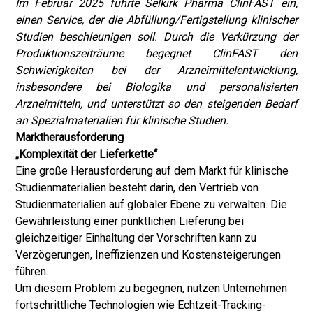
Im Februar 2025 führte Selkirk Pharma ClinFAST ein,
einen Service, der die Abfüllung/Fertigstellung klinischer
Studien beschleunigen soll. Durch die Verkürzung der
Produktionszeiträume begegnet ClinFAST den
Schwierigkeiten bei der Arzneimittelentwicklung,
insbesondere bei Biologika und personalisierten
Arzneimitteln, und unterstützt so den steigenden Bedarf
an Spezialmaterialien für klinische Studien.
Marktherausforderung
„Komplexität der Lieferkette“
Eine große Herausforderung auf dem Markt für klinische
Studienmaterialien besteht darin, den Vertrieb von
Studienmaterialien auf globaler Ebene zu verwalten. Die
Gewährleistung einer pünktlichen Lieferung bei
gleichzeitiger Einhaltung der Vorschriften kann zu
Verzögerungen, Ineffizienzen und Kostensteigerungen
führen.
Um diesem Problem zu begegnen, nutzen Unternehmen
fortschrittliche Technologien wie Echtzeit-Tracking-