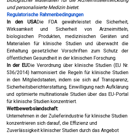
biologischer Materialien für die Arzneimittelentwicklung
und personalisierte Medizin bietet.
Regulatorische Rahmenbedingungen
In den USA
Die FDA gewährleistet die Sicherheit,
Wirksamkeit und Sicherheit von Arzneimitteln,
biologischen Produkten, medizinischen Geräten und
Materialien für klinische Studien und überwacht die
Einhaltung gesetzlicher Vorschriften zum Schutz der
öffentlichen Gesundheit in der klinischen Forschung.
In der EU
Die Verordnung über klinische Studien (EU Nr.
536/2014) harmonisiert die Regeln für klinische Studien
in den Mitgliedstaaten, indem sie sich auf Transparenz,
Sicherheitsberichterstattung, Einwilligung nach Aufklärung
und optimierte multinationale Studien über das EU-Portal
für klinische Studien konzentriert.
Wettbewerbslandschaft:
Unternehmen in der Zulieferindustrie für klinische Studien
konzentrieren sich darauf, die Effizienz und
Zuverlässigkeit klinischer Studien durch das Angebot