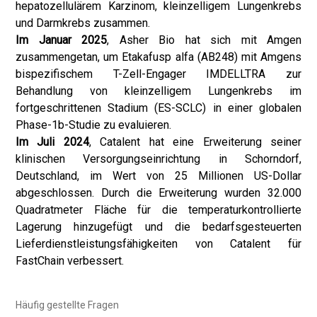
hepatozellulärem Karzinom, kleinzelligem Lungenkrebs
und Darmkrebs zusammen.
Im Januar 2025
, Asher Bio hat sich mit Amgen
zusammengetan, um Etakafusp alfa (AB248) mit Amgens
bispezifischem T-Zell-Engager IMDELLTRA zur
Behandlung von kleinzelligem Lungenkrebs im
fortgeschrittenen Stadium (ES-SCLC) in einer globalen
Phase-1b-Studie zu evaluieren.
Im Juli 2024
, Catalent hat eine Erweiterung seiner
klinischen Versorgungseinrichtung in Schorndorf,
Deutschland, im Wert von 25 Millionen US-Dollar
abgeschlossen. Durch die Erweiterung wurden 32.000
Quadratmeter Fläche für die temperaturkontrollierte
Lagerung hinzugefügt und die bedarfsgesteuerten
Lieferdienstleistungsfähigkeiten von Catalent für
FastChain verbessert.
Häufig gestellte Fragen