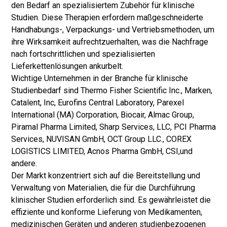
den Bedarf an spezialisiertem Zubehör für klinische
Studien. Diese Therapien erfordern maßgeschneiderte
Handhabungs-, Verpackungs- und Vertriebsmethoden, um
ihre Wirksamkeit aufrechtzuerhalten, was die Nachfrage
nach fortschrittlichen und spezialisierten
Lieferkettenlösungen ankurbelt.
Wichtige Unternehmen in der Branche für klinische
Studienbedarf sind Thermo Fisher Scientific Inc., Marken,
Catalent, Inc, Eurofins Central Laboratory, Parexel
International (MA) Corporation, Biocair, Almac Group,
Piramal Pharma Limited, Sharp Services, LLC, PCI Pharma
Services, NUVISAN GmbH, OCT Group LLC., COREX
LOGISTICS LIMITED, Acnos Pharma GmbH, CSI,
und
andere.
Der Markt konzentriert sich auf die Bereitstellung und
Verwaltung von Materialien, die für die Durchführung
klinischer Studien erforderlich sind. Es gewährleistet die
effiziente und konforme Lieferung von Medikamenten,
medizinischen Geräten und anderen studienbezogenen