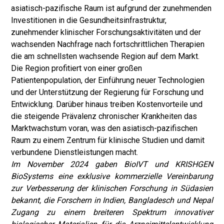
asiatisch-pazifische Raum ist aufgrund der zunehmenden
Investitionen in die Gesundheitsinfrastruktur,
zunehmender klinischer Forschungsaktivitäten und der
wachsenden Nachfrage nach fortschrittlichen Therapien
die am schnellsten wachsende Region auf dem Markt.
Die Region profitiert von einer großen
Patientenpopulation, der Einführung neuer Technologien
und der Unterstützung der Regierung für Forschung und
Entwicklung. Darüber hinaus treiben Kostenvorteile und
die steigende Prävalenz chronischer Krankheiten das
Marktwachstum voran, was den asiatisch-pazifischen
Raum zu einem Zentrum für klinische Studien und damit
verbundene Dienstleistungen macht.
Im November 2024 gaben BioIVT und KRISHGEN
BioSystems eine exklusive kommerzielle Vereinbarung
zur Verbesserung der klinischen Forschung in Südasien
bekannt, die Forschern in Indien, Bangladesch und Nepal
Zugang zu einem breiteren Spektrum innovativer