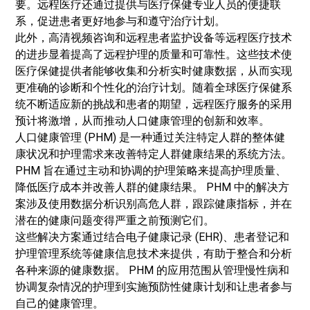
要。远程医疗还通过提供与医疗保健专业人员的便捷联
系，促进患者更好地参与和遵守治疗计划。
此外，高清视频咨询和远程患者监护设备等远程医疗技术
的进步显着提高了远程护理的质量和可靠性。这些技术使
医疗保健提供者能够收集和分析实时健康数据，从而实现
更准确的诊断和个性化的治疗计划。随着全球医疗保健系
统不断适应新的挑战和患者的期望，远程医疗服务的采用
预计将激增，从而推动人口健康管理的创新和效率。
人口健康管理 (PHM) 是一种通过关注特定人群的整体健
康状况和护理需求来改善特定人群健康结果的系统方法。
PHM 旨在通过主动和协调的护理策略来提高护理质量、
降低医疗成本并改善人群的健康结果。 PHM 中的解决方
案涉及使用
数据分析
识别高危人群，跟踪健康指标，并在
潜在的健康问题变得严重之前预测它们。
这些解决方案通过结合电子健康记录 (EHR)、患者登记和
护理管理系统等健康信息技术来提供，有助于整合和分析
各种来源的健康数据。 PHM 的应用范围从管理慢性病和
协调复杂情况的护理到实施预防性健康计划和让患者参与
自己的健康管理。