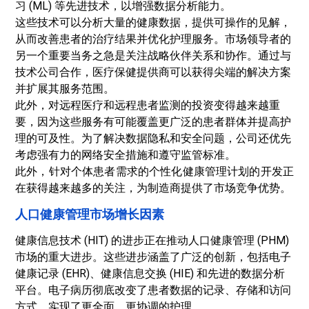
习 (ML) 等先进技术，以增强数据分析能力。
这些技术可以分析大量的健康数据，提供可操作的见解，
从而改善患者的治疗结果并优化护理服务。市场领导者的
另一个重要当务之急是关注战略伙伴关系和协作。通过与
技术公司合作，医疗保健提供商可以获得尖端的解决方案
并扩展其服务范围。
此外，对远程医疗和远程患者监测的投资变得越来越重
要，因为这些服务有可能覆盖更广泛的患者群体并提高护
理的可及性。为了解决数据隐私和安全问题，公司还优先
考虑强有力的网络安全措施和遵守监管标准。
此外，针对个体患者需求的个性化健康管理计划的开发正
在获得越来越多的关注，为制造商提供了市场竞争优势。
人口健康管理市场增长因素
健康信息技术 (HIT) 的进步正在推动人口健康管理 (PHM)
市场的重大进步。这些进步涵盖了广泛的创新，包括
电子
健康记录 (EHR)
、健康信息交换 (HIE) 和先进的数据分析
平台。电子病历彻底改变了患者数据的记录、存储和访问
方式，实现了更全面、更协调的护理。