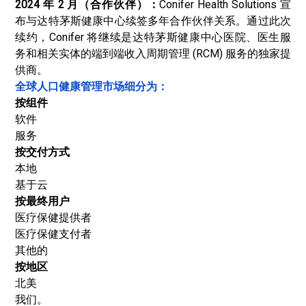
2024 年 2 月（合作伙伴）：
Conifer Health Solutions 宣
布与达特茅斯健康中心续签多年合作伙伴关系。通过此次
续约，Conifer 将继续是达特茅斯健康中心医院、医生服
务和相关实体的端到端收入周期管理 (RCM) 服务的独家提
供商。
全球人口健康管理市场细分为：
按组件
软件
服务
按交付方式
本地
基于云
按最终用户
医疗保健提供者
医疗保健支付者
其他的
按地区
北美
我们。