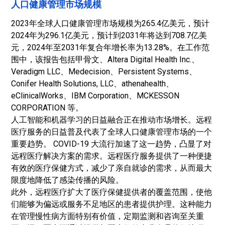
人口健康管理市场规模
2023年全球人口健康管理市场规模为265.4亿美元，预计
2024年为296.1亿美元，预计到2031年将达到708.7亿美
元，2024年至2031年复合年增长率为13.28%。在工作范
围中，该报告包括甲骨文、Altera Digital Health Inc.、
Veradigm LLC、Medecision、Persistent Systems、
Conifer Health Solutions, LLC、athenahealth、
eClinicalWorks、IBM Corporation、MCKESSON
CORPORATION 等。
人工智能和机器学习的日益融合正在推动市场增长。远程
医疗服务的日益普及代表了全球人口健康管理市场的一个
重要趋势。 COVID-19 大流行加速了这一趋势，凸显了对
远程医疗解决方案的需求。远程医疗服务提供了一种便捷
有效的医疗保健方式，减少了亲自就诊的需求，从而最大
限度地降低了感染传播的风险。
此外，远程医疗扩大了医疗保健提供者的覆盖范围，使他
们能够为偏远或服务不足地区的患者提供护理。这种能力
在管理慢性病方面特别有价值，定期监测和咨询至关重