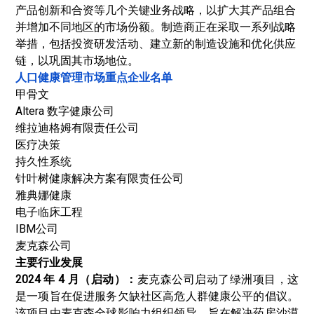
产品创新和合资等几个关键业务战略，以扩大其产品组合
并增加不同地区的市场份额。制造商正在采取一系列战略
举措，包括投资研发活动、建立新的制造设施和优化供应
链，以巩固其市场地位。
人口健康管理市场重点企业名单
甲骨文
Altera 数字健康公司
维拉迪格姆有限责任公司
医疗决策
持久性系统
针叶树健康解决方案有限责任公司
雅典娜健康
电子临床工程
IBM公司
麦克森公司
主要行业发展
2024 年 4 月（启动）：
麦克森公司启动了绿洲项目，这
是一项旨在促进服务欠缺社区高危人群健康公平的倡议。
该项目由麦克森全球影响力组织领导，旨在解决药房沙漠