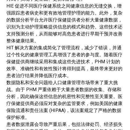
HIE 促进不同医疗保健系统之间健康信息的无缝交换，增
强跟踪患者病史和更有效地管理护理的能力。此外，复杂
的数据分析平台允许医疗保健提供者分析大量健康数据，
识别为主动护理策略提供信息的模式和趋势。这些技术还
支持预测分析，从而能够对高危患者进行早期干预并改善
整体健康结果。
HIT 解决方案的集成简化了管理流程，减少了错误，并通
过个性化的健康管理工具增强了患者的参与度。随着医疗
保健提供商继续采用和集成这些先进技术，PHM 计划的
效率、准确性和有效性预计将得到提高，最终带来更好的
患者治疗结果并降低医疗成本。
数据隐私和安全问题给人口健康管理市场带来了重大挑
战。由于 PHM 严重依赖于大量患者数据的收集、存储和
分析，因此确保这些信息的机密性和完整性至关重要。医
疗保健提供商必须应对复杂的监管要求，例如美国的健康
保险流通和责任法案 (HIPAA)，该法案规定了严格的数据
保护标准。
患者数据泄露会导致严重后果，包括法律处罚、经济损失