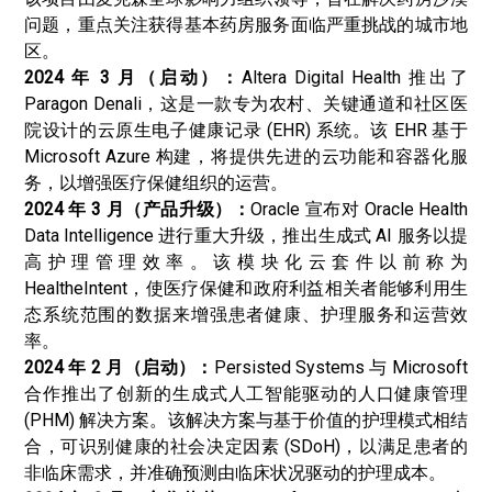
问题，重点关注获得基本药房服务面临严重挑战的城市地
区。
2024 年 3 月（启动）：
Altera Digital Health 推出了
Paragon Denali，这是一款专为农村、关键通道和社区医
院设计的云原生电子健康记录 (EHR) 系统。该 EHR 基于
Microsoft Azure 构建，将提供先进的云功能和容器化服
务，以增强医疗保健组织的运营。
2024 年 3 月（产品升级）：
Oracle 宣布对 Oracle Health
Data Intelligence 进行重大升级，推出生成式 AI 服务以提
高护理管理效率。该模块化云套件以前称为
HealtheIntent，使医疗保健和政府利益相关者能够利用生
态系统范围的数据来增强患者健康、护理服务和运营效
率。
2024 年 2 月（启动）：
Persisted Systems 与 Microsoft
合作推出了创新的生成式人工智能驱动的人口健康管理
(PHM) 解决方案。该解决方案与基于价值的护理模式相结
合，可识别健康的社会决定因素 (SDoH)，以满足患者的
非临床需求，并准确预测由临床状况驱动的护理成本。