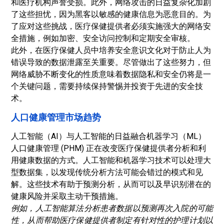
和医疗机构声誉受损。此外，网络攻击的日益复杂化加剧
了这些担忧，因为黑客以敏感的健康信息为恶意目的。为
了应对这些挑战，医疗保健提供者必须实施强大的网络安
全措施，例如加密、安全访问控制和定期安全审核。
此外，在医疗保健人员中培养安全意识文化对于防止人为
错误导致的数据泄露至关重要。尽管做出了这些努力，但
网络威胁不断变化的性质意味着数据隐私和安全仍将是一
个关键问题，需要持续保持警惕并投资于先进的安全技
术。
人口健康管理市场趋势
人工智能（AI）与人工智能的日益融合
机器学习（ML）
人口健康管理 (PHM) 正在改变医疗保健提供者分析和利
用健康数据的方式。人工智能和机器学习技术可以处理大
型数据集，以发现传统分析方法可能会错过的模式和见
解。这些技术有助于预测分析，从而可以及早识别潜在的
健康风险并采取主动干预措施。
例如，人工智能算法分析患者数据以预测再次入院的可能
性，从而帮助医疗保健提供者制定有针对性的护理计划以