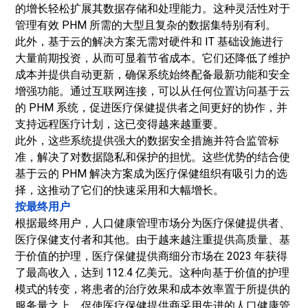
的增长轻松扩展其数据存储和处理能力。这种灵活性对于
管理有效 PHM 所需的大型且复杂的数据集特别有利。
此外，基于云的解决方案无需对硬件和 IT 基础设施进行
大量前期投资，从而可显着节省成本。它们还降低了维护
成本并提供自动更新，确保系统始终配备最新功能和安全
增强功能。通过互联网连接，可以从任何位置访问基于云
的 PHM 系统，促进医疗保健提供者之间更好的协作，并
支持远程医疗计划，这已变得越来越重要。
此外，这些系统提供强大的数据安全措施并符合监管标
准，解决了对数据隐私和保护的担忧。这些优势的结合使
基于云的 PHM 解决方案成为医疗保健组织有吸引力的选
择，这推动了它们的快速采用和大幅增长。
按最终用户
根据最终用户，人口健康管理市场分为医疗保健提供者、
医疗保健支付者和其他。由于越来越注重提供高质量、基
于价值的护理，医疗保健提供商细分市场在 2023 年获得
了最高收入，达到 112.4 亿美元。这种向基于价值的护理
模式的转变，将患者的治疗效果和成本效率置于所提供的
服务量之上，促使医疗保健提供商采用先进的人口健康管