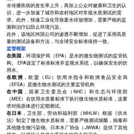
水传播疾病的发生率上升，再加上公众对健康和卫生的认
识，进一步加速了城市和农村地区对常规水质测试的需
求。此外，快速工业化导致废水排放增加，需要严格的监
测和治疗以防止环境污染。
此外，该地区跨国公司的渗透不断增加，促进了采用高质
量的测试设备和方法，与全球安全标准保持一致。
监管框架
在美国
，环境保护局（EPA）是水的微生物测试的监管机
构。 EPA设定了标准标准并监视水系统，以确保安全的饮
用水。
在欧洲
，欧盟（EU）饮用水指令和欧洲食品安全局
（EFSA）是微生物水测试的主要监管机构
在中国
，国家卫生委员会（NHC）和生态与环境部
（MEE）在饮用水质量标准下执行微生物水质标准，这要
求对病原体进行定期测试。
在日本
，卫生部，劳动和福利部（MHLW）根据《供水
法》制定了微生物水质标准，需要严格测试细菌，病毒和
其他微生物污染物。日本水厂协会（JWWA）提供了其他