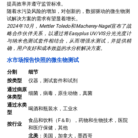
提高效率并遵守监管标准。
随着水污染风险的增加，对创新的，数据驱动的微生物测
试解决方案的需求有望显着增长。
2024年10月，Mettler Toledo和Macherey-Nagel宣布了战
略合作伙伴关系，以通过将Easyplus UV/VIS分光光度计
与纳米色测试套件相结合，从而增强水测试，并提供精
确，用户友好和成本效益的水分析解决方案。
水市场报告快照的微生物测试
分割
细节
按类型
仪器，测试套件和试剂
通过病原
细菌，病毒，原生动物，真菌
体类型
通过水类
喝酒和瓶装水，工业水
型
食品和饮料（F＆B），药物和生物技术，医院
按行业
和医疗保健，其他
北美
：美国，加拿大，墨西哥