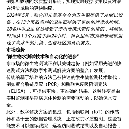
例如AI驱动的水质监测系统，实现实时数据收集以及对潜
在污染威胁的更快响应。
2024年5月，联合国儿童基金会为卫生部提供了水测试设
备，在13个市政当局的卫生部提供了更快的污染水检测。
28名环境卫生官员接受了使用便携式套件的培训，将测试
时间从1-3个月减少到24小时。科瓦里玛市的初步测试发
现了高水平的污染，促使社区的意识努力。
市场趋势
“微生物水测试技术和自动化的进步”
水市场的微生物测试正在以关键趋势（例如采用先进的快
速测试方法和数字水测试解决方案的整合）发展。
传统的基于培养的方法已被快速的微生物检测技术取代，
例如聚合酶链反应（PCR）和酶联免疫吸附测定法
（ELISA），可提供更快，更准确的结果。这种转变是由
实时监测和早期病原体检测的需要驱动的，以确保水安
全。
此外，数字解决方案的集成，包括物联网（IoT）的传感
器和基于云的数据管理系统，正在改变水质监测。这些智
能技术可以连续跟踪，远程访问测试结果以及自动报告，