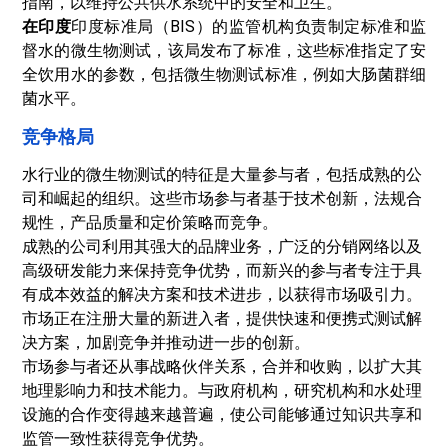
指南，以维持公共供水系统中的安全和卫生。
在印度
印度标准局（BIS）的监管机构负责制定标准和监
督水的微生物测试，该局发布了标准，这些标准指定了安
全饮用水的参数，包括微生物测试标准，例如大肠菌群细
菌水平。
竞争格局
水行业的微生物测试的特征是大量参与者，包括成熟的公
司和崛起的组织。这些市场参与者基于技术创新，法规合
规性，产品质量和定价策略而竞争。
成熟的公司利用其强大的品牌业务，广泛的分销网络以及
高级研发能力来保持竞争优势，而新兴的参与者专注于具
有成本效益的解决方案和技术进步，以获得市场吸引力。
市场正在注册大量的新进入者，提供快速和便携式测试解
决方案，加剧竞争并推动进一步的创新。
市场参与者还从事战略伙伴关系，合并和收购，以扩大其
地理影响力和技术能力。与政府机构，研究机构和水处理
设施的合作变得越来越普遍，使公司能够通过知识共享和
监管一致性获得竞争优势。