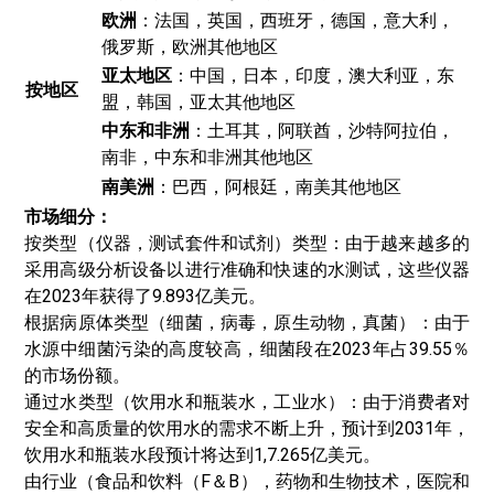
欧洲
：法国，英国，西班牙，德国，意大利，
俄罗斯，欧洲其他地区
亚太地区
：中国，日本，印度，澳大利亚，东
按地区
盟，韩国，亚太其他地区
中东和非洲
：土耳其，阿联酋，沙特阿拉伯，
南非，中东和非洲其他地区
南美洲
：巴西，阿根廷，南美其他地区
市场细分：
按类型（仪器，测试套件和试剂）类型：由于越来越多的
采用高级分析设备以进行准确和快速的水测试，这些仪器
在2023年获得了9.893亿美元。
根据病原体类型（细菌，病毒，原生动物，真菌）：由于
水源中细菌污染的高度较高，细菌段在2023年占39.55％
的市场份额。
通过水类型（饮用水和瓶装水，工业水）：由于消费者对
安全和高质量的饮用水的需求不断上升，预计到2031年，
饮用水和瓶装水段预计将达到1,7.265亿美元。
由行业（食品和饮料（F＆B），药物和生物技术，医院和