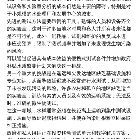
试设备和实验室分析的成本仍然是主要的障碍，特别是对
于小规模的水处理厂和发展中心的城市。
先进的测试方法需要昂贵的工具，熟练的人员和设备齐全
的实验室，这对于许多当地水时局和私人井所有者来说都
是不可行的。此外，消耗品，试剂和维护的反复成本进一
步应变预算，限制了测试频率并增加了未发现微生物污染
的风险。
可以通过促进具有成本效益的便携式测试套件并增加政府
补贴水质监测计划来解决这一挑战。
另一个重大的挑战是在遥远和欠发达地区缺乏基础设施和
专业知识，从而导致延迟或不经常进行水测试，从而增加
了未被发现污染的风险。许多农村和孤立的地区缺乏适当
的实验室，训练有素的人员以及有效的运输系统，无法及
时，准确的微生物测试。
在这一领域，水样通常必须在长距离上运输到集中测试设
施，从而导致延迟获得结果，并使在污染时很难立即采取
纠正措施。
政府和私人组织正在投资移动测试单元和数字解决方案，