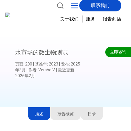
联系我们
关于我们
服务
报告商店
水市场的微生物测试
立即咨询
页面
:
200
|
基准年
:
2023
|
发布
:
2025
年3月
|
作者
:
Versha V.
|
最近更新
:
2026年2月
描述
报告概览
目录