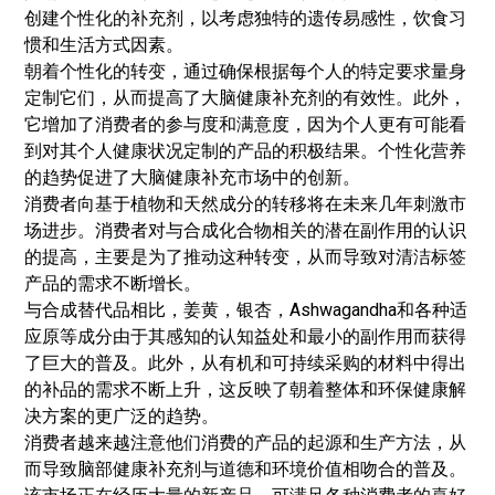
创建个性化的补充剂，以考虑独特的遗传易感性，饮食习
惯和生活方式因素。
朝着个性化的转变，通过确保根据每个人的特定要求量身
定制它们，从而提高了大脑健康补充剂的有效性。此外，
它增加了消费者的参与度和满意度，因为个人更有可能看
到对其个人健康状况定制的产品的积极结果。个性化营养
的趋势促进了大脑健康补充市场中的创新。
消费者向基于植物和天然成分的转移将在未来几年刺激市
场进步。消费者对与合成化合物相关的潜在副作用的认识
的提高，主要是为了推动这种转变，从而导致对清洁标签
产品的需求不断增长。
与合成替代品相比，姜黄，银杏，Ashwagandha和各种适
应原等成分由于其感知的认知益处和最小的副作用而获得
了巨大的普及。
此外，从有机和可持续采购的材料中得出
的补品的需求不断上升，这反映了朝着整体和环保健康解
决方案的更广泛的趋势。
消费者越来越注意他们消费的产品的起源和生产方法，从
而导致脑部健康补充剂与道德和环境价值相吻合的普及。