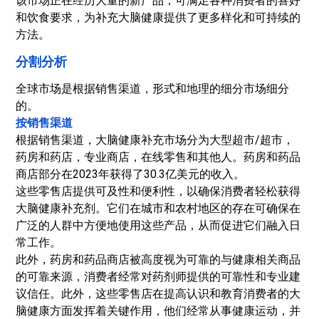
该市场正在经历大量的新产品，可满足各种消费者的喜好
和饮食要求，为补充大脑健康提供了更多样化和可持续的
方法。
分割分析
全球市场是根据销售渠道，形式和地理的细分市场细分
的。
按销售渠道
根据销售渠道，大脑健康补充市场分为大型超市/超市，
药房和药店，专业商店，
在线零售
和其他人。药房和药品
商店部分在2023年获得了30.3亿美元的收入。
这些零售店提供可及性和便利性，以确保消费者轻松获得
大脑健康补充剂。它们在城市和农村地区的存在可确保在
广泛的人群中方便地使用这些产品，从而促进它们融入日
常工作。
此外，药房和药品商店被高度视为可靠的与健康相关商品
的可靠来源，消费者经常对药剂师提供的可靠性和专业建
议信任。此外，这些零售店在提高认识和教育消费者的大
脑健康方面发挥着关键作用，他们经常从事健康运动，并