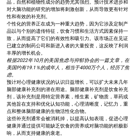
品，自然和植物性成分的趋势尤其强烈。预计技术进步和
对大脑功能的研究的增加将刺激创新，从而导致更有针对
性和有效的补充剂。
个性化的营养正在成为一种重大趋势，因为它涉及定制产
品以与个别的遗传特征，饮食习惯和生活方式因素保持一
致，从而提高了它们的有效性和吸引力。该市场正在见证
已建立的制药公司和新进入者的大量投资，这反映了利润
丰厚的增长机会。
根据2022年10月的美国焦虑与抑郁协会的一篇文章，在
美国约有19.1％的成年人，相当于4000万个人，经历了焦
虑。
预计对心理健康状况的认识日益增长，可以扩大未来几年
脑部健康补充剂的潜在用途。脑部健康补充剂是饮食补充
剂，该补充剂是用特定营养素，维生素，矿物质，草药或
其他旨在支持和优化认知功能，心理清晰度，记忆力，重
点和整体脑部健康的生物活性化合物。
这些补充剂通常会被消耗掉，以提高认知表现，促进心理
健康并通过提供可能缺乏饮食的营养或对脑功能的积极影
响，从而支持健康的衰老。