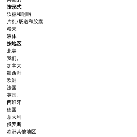
按形式
软糖和咀嚼
片剂/肠道和胶囊
粉末
液体
按地区
北美
我们。
加拿大
墨西哥
欧洲
法国
英国。
西班牙
德国
意大利
俄罗斯
欧洲其他地区