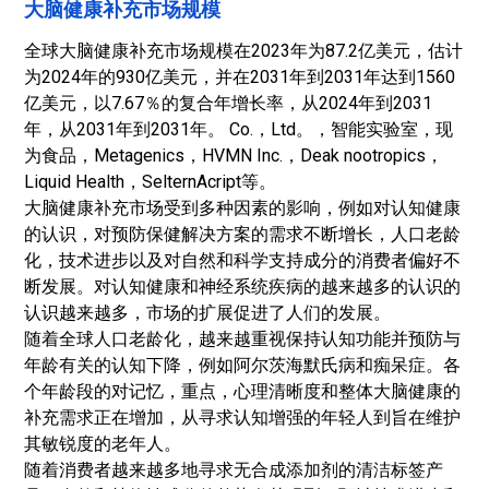
大脑健康补充市场规模
全球大脑健康补充市场规模在2023年为87.2亿美元，估计
为2024年的930亿美元，并在2031年到2031年达到1560
亿美元，以7.67％的复合年增长率，从2024年到2031
年，从2031年到2031年。 Co.，Ltd。，智能实验室，现
为食品，Metagenics，HVMN Inc.，Deak nootropics，
Liquid Health，SelternAcript等。
大脑健康补充市场受到多种因素的影响，例如对认知健康
的认识，对预防保健解决方案的需求不断增长，人口老龄
化，技术进步以及对自然和科学支持成分的消费者偏好不
断发展。对认知健康和神经系统疾病的越来越多的认识的
认识越来越多，市场的扩展促进了人们的发展。
随着全球人口老龄化，越来越重视保持认知功能并预防与
年龄有关的认知下降，例如阿尔茨海默氏病和痴呆症。各
个年龄段的对记忆，重点，心理清晰度和整体大脑健康的
补充需求正在增加，从寻求认知增强的年轻人到旨在维护
其敏锐度的老年人。
随着消费者越来越多地寻求无合成添加剂的清洁标签产