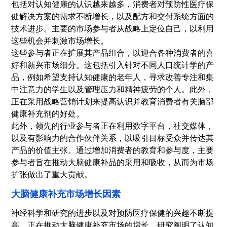
包括对认知健康的认识越来越多，消费者对预防性医疗保
健解决方案的需求不断增长，以及配方和交付系统方面的
技术进步。主要的市场参与者从战略上定位自己，以利用
这些机会并刺激市场增长。
这些参与者正在扩展其产品组合，以迎合各种消费者的喜
好和新兴市场细分。这包括引入针对不同人口统计学的产
品，例如希望支持认知健康的老年人，寻求改善专注和集
中注意力的学生以及管理压力和精神疲劳的个人。此外，
正在采用战略营销计划来提高认识并教育消费者有关脑部
健康补充剂的好处。
此外，领先的行业参与者正在利用数字平台，
社交媒体
，
以及有影响力的合作伙伴关系，以吸引目标受众并传达其
产品的价值主张。通过增加消费者的教育和参与度，主要
参与者旨在推动大脑健康补品的采用和吸收，从而为市场
扩张做出了重大贡献。
大脑健康补充市场增长因素
神经科学和研究的进步以及对预防医疗保健的兴趣不断提
高，正在推动大脑健康补充市场的增长。研究阐明了认知