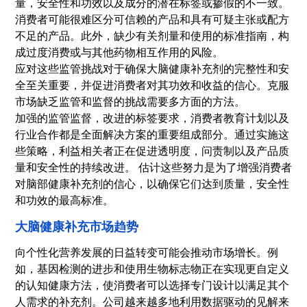
量，安全性和功效以及成分的潜在标签或掺假的不一致。
消费者可能很难区分可信赖的产品和具有可疑主张或配方
不足的产品。此外，缺少有关剂量和使用的标准指南，构
成过度消费或与其他药物相互作用的风险。
应对这些监管挑战对于确保大脑健康补充剂的完整性和安
全至关重要，并促进消费者对其功效和收益的信心。克服
市场缺乏监管和监督的挑战需要多方面的方法。
加强的监管监督，改进的标签要求，消费者教育计划以及
行业合作都是全面解决方案的重要组成部分。通过实施这
些策略，利益相关者正在促进透明度，问责制以及产品质
量和安全性的持续改进。 估计这些努力是为了增强消费者
对脑部健康补充剂的信心，以确保它们达到质量，安全性
和功效的最高标准。
大脑健康补充市场趋势
向个性化营养发展的日益转变可能会推动市场增长。例
如，基因检测的进步和使用生物标志物正在实现更自定义
的认知健康方法，使消费者可以选择专门设计以满足其个
人需求的补充剂。公司越来越多地利用数据驱动的见解来