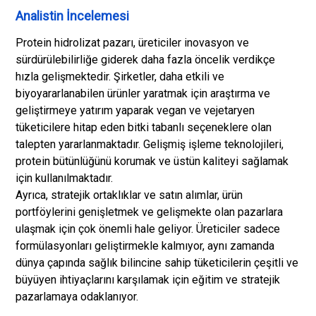
Analistin İncelemesi
Protein hidrolizat pazarı, üreticiler inovasyon ve
sürdürülebilirliğe giderek daha fazla öncelik verdikçe
hızla gelişmektedir. Şirketler, daha etkili ve
biyoyararlanabilen ürünler yaratmak için araştırma ve
geliştirmeye yatırım yaparak vegan ve vejetaryen
tüketicilere hitap eden bitki tabanlı seçeneklere olan
talepten yararlanmaktadır. Gelişmiş işleme teknolojileri,
protein bütünlüğünü korumak ve üstün kaliteyi sağlamak
için kullanılmaktadır.
Ayrıca, stratejik ortaklıklar ve satın alımlar, ürün
portföylerini genişletmek ve gelişmekte olan pazarlara
ulaşmak için çok önemli hale geliyor. Üreticiler sadece
formülasyonları geliştirmekle kalmıyor, aynı zamanda
dünya çapında sağlık bilincine sahip tüketicilerin çeşitli ve
büyüyen ihtiyaçlarını karşılamak için eğitim ve stratejik
pazarlamaya odaklanıyor.