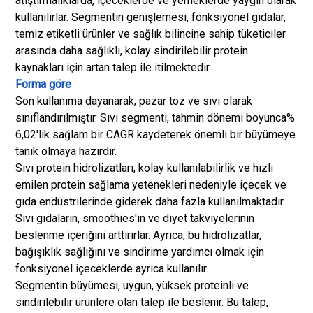
atıştırmalıklarda, içeceklerde ve yemeklerde yaygın olarak
kullanılırlar. Segmentin genişlemesi, fonksiyonel gıdalar,
temiz etiketli ürünler ve sağlık bilincine sahip tüketiciler
arasında daha sağlıklı, kolay sindirilebilir protein
kaynakları için artan talep ile itilmektedir.
Forma göre
Son kullanıma dayanarak, pazar toz ve sıvı olarak
sınıflandırılmıştır. Sıvı segmenti, tahmin dönemi boyunca%
6,02'lik sağlam bir CAGR kaydeterek önemli bir büyümeye
tanık olmaya hazırdır.
Sıvı protein hidrolizatları, kolay kullanılabilirlik ve hızlı
emilen protein sağlama yetenekleri nedeniyle içecek ve
gıda endüstrilerinde giderek daha fazla kullanılmaktadır.
Sıvı gıdaların, smoothies'in ve diyet takviyelerinin
beslenme içeriğini arttırırlar. Ayrıca, bu hidrolizatlar,
bağışıklık sağlığını ve sindirime yardımcı olmak için
fonksiyonel içeceklerde ayrıca kullanılır.
Segmentin büyümesi, uygun, yüksek proteinli ve
sindirilebilir ürünlere olan talep ile beslenir. Bu talep,