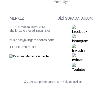
Yasal Uyarı
MERKEZ
BIZI ŞURADA BULUN:
1702, Al Moosa Tower 2, 64,
Sheikh Zayed Road, Dubai, BAE
business@kingsresearch.com
+1-888-328-2189
©
2026
Kings Research. Tüm hakları saklıdır.