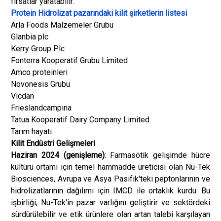
fırsatlar yaratabilir.
Protein Hidrolizat pazarındaki kilit şirketlerin listesi
Arla Foods Malzemeler Grubu
Glanbia plc
Kerry Group Plc
Fonterra Kooperatif Grubu Limited
Amco proteinleri
Novonesis Grubu
Vicdan
Frieslandcampina
Tatua Kooperatif Dairy Company Limited
Tarım hayatı
Kilit Endüstri Gelişmeleri
Haziran 2024 (genişleme)
: Farmasötik gelişimde hücre
kültürü ortamı için temel hammadde üreticisi olan Nu-Tek
Biosciences, Avrupa ve Asya Pasifik'teki peptonlarının ve
hidrolizatlarının dağılımı için IMCD ile ortaklık kurdu. Bu
işbirliği, Nu-Tek'in pazar varlığını geliştirir ve sektördeki
sürdürülebilir ve etik ürünlere olan artan talebi karşılayan