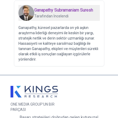
Ganapathy Subramaniam Suresh
Tarafından İncelendi
Ganapathy, küresel pazarlarda on yılı aşkın
araştırma liderliği deneyimi ile keskin bir yargı,
stratejik netlik ve derin sektör uzmanlığı sunar.
Hassasiyeti ve kaliteye sarsılmaz bağlılığı ile
tanınan Ganapathy, ekipleri ve müşterileri sürekli
olarak etkili iş sonuçları sağlayan içgörülerle
yönlendirir.
ONE MEDIA GROUP'UN BİR
PARÇASI
Başarı stratejileri doğrudan gelen kutunuza!