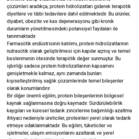
çözümleri aradıkça, protein hidrolizatları giderek terapötik
diyetlere ve tıbbi tedavilere dahil edilmektedir. Bu ürünler,
diyabet, obezite ve kas dejenerasyonu gibi kronik
durumların yönetilmesindeki potansiyel faydaları ile
tanınmaktadır.
Farmasötik endüstrisinin katılımı, protein hidrolizatlarının
nutrasötik olarak geliştirilmesi için kapılar açmış ve temel
beslenmenin ötesinde terapötik değer sunmuştur. Bu
işbirliği sadece protein hidrolizatlarının kapsamını
genişletmekle kalmaz, aynı zamanda bunları
kişiselleştirilmiş sağlık çözümlerinde temel bileşenler
olarak konumlandırır.
Bir diğer önemli eğilim, protein bileşenlerinin bölgesel
kaynak sağlanmasına doğru kaymadır. Sürdürülebilirlik
kaygıları ve küresel tedarik zincirlerine bağımlılığı azaltma
ihtiyacı nedeniyle üreticiler, proteinleri yerel olarak tedarik
etmeye odaklanmaktadır. Bu eğilim, tüketiciler ve
işletmeler, ulaşım emisyonlarını azaltarak ve yerel