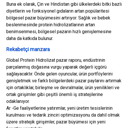
Buna ek olarak, Çin ve Hindistan gibi ülkelerdeki bitki bazlı
diyetlerin ve fonksiyonel gıdaların artan popülaritesi
bölgesel pazar büyümesini artırıyor. Sağlık ve bebek
beslenmesinde protein hidrolizatlarının artan
benimsenmesi, bölgesel pazarın hızlı genişlemesine
daha da katkıda bulunur.
Rekabetçi manzara
Global Protein Hidrolizat pazar raporu, endüstrinin
parçalanmış doğasına vurgu yaparak değerli içgörü
sağlayacaktır. Önde gelen oyuncular, ürün portföylerini
genişletmek ve farklı bölgelerdeki pazar paylarını artırmak
için ortaklıklar, birleşme ve devralmalar, ürün yenilikleri ve
ortak girişimler gibi çeşitli önemli iş stratejilerine
odaklanıyor.
Ar -Ge faaliyetlerine yatırımlar, yeni üretim tesislerinin
kurulması ve tedarik zinciri optimizasyonu da dahil olmak
üzere stratejik girişimler, pazar büyümesi için yeni