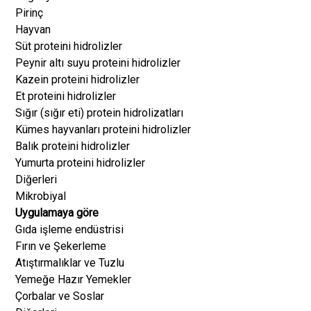
Pirinç
Hayvan
Süt proteini hidrolizler
Peynir altı suyu proteini hidrolizler
Kazein proteini hidrolizler
Et proteini hidrolizler
Sığır (sığır eti) protein hidrolizatları
Kümes hayvanları proteini hidrolizler
Balık proteini hidrolizler
Yumurta proteini hidrolizler
Diğerleri
Mikrobiyal
Uygulamaya göre
Gıda işleme endüstrisi
Fırın ve Şekerleme
Atıştırmalıklar ve Tuzlu
Yemeğe Hazır Yemekler
Çorbalar ve Soslar