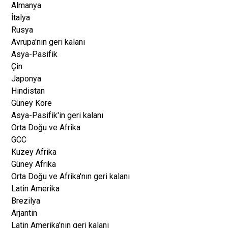
Almanya
İtalya
Rusya
Avrupa'nın geri kalanı
Asya-Pasifik
Çin
Japonya
Hindistan
Güney Kore
Asya-Pasifik'in geri kalanı
Orta Doğu ve Afrika
GCC
Kuzey Afrika
Güney Afrika
Orta Doğu ve Afrika'nın geri kalanı
Latin Amerika
Brezilya
Arjantin
Latin Amerika'nın geri kalanı