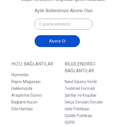
Aylık Bültenimize Abone Olun
Abone Ol
HIZLI BAĞLANTILAR
BILGILENDIRICI
BAĞLANTILAR
Hizmetler
Rapor Mağazası
Nasıl Sipariş Verilir
Hakkımızda
Teslimat Formatı
Araştırma Süreci
Şartlar ve Koşullar
Bağlantı Kurun
Sıkça Sorulan Sorular
Site Haritası
İade Politikası
Gizlilik Politikası
GDPR