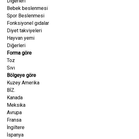
Diğerleri
Bebek beslenmesi
Spor Beslenmesi
Fonksiyonel gıdalar
Diyet takviyeleri
Hayvan yemi
Diğerleri
Forma göre
Toz
Sıvı
Bölgeye göre
Kuzey Amerika
BİZ.
Kanada
Meksika
Avrupa
Fransa
İngiltere
İspanya