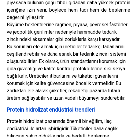
piyasada bulunan çoğu tıbbi gıdadan daha yüksek protein
içeriğine izin verir, böylece hem tadı hem de beslenme
değerini iyileştirir.
Büyüme beklentilerine rağmen, piyasa, çevresel faktörler
ve jeopolitik gerilimler nedeniyle hammadde tedarik
zincirindeki aksamalar gibi zorluklarla karşı karşıyadır.
Bu sorunları ele almak için üreticiler tedarikçi tabanlarını
çeşitlendirebilir ve daha esnek bir tedarik zinciri sistemi
oluşturabilirler. Ek olarak, ürün standartlarını korumak için
gıda güvenliği ve kalite kontrol protokollerine sıkı sıkıya
bağlı kalır. Üreticiler itibarlarını ve tüketici güvenlerini
korumak için kalite güvencesine öncelik vermelidir. Bu
zorlukları ele alarak şirketler, rekabetçi pazarda tutarlı
üretim sağlayabilir ve uzun vadeli büyümeyi sürdürebilir.
Protein hidrolizat endüstrisi trendleri
Protein hidrolizat pazarında önemli bir eğilim, ilaç
endüstrisi ile artan işbirliğidir. Tüketiciler daha sağlık
bilincine sahip olduklarında ve hedefli beslenme