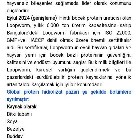
hayvansız bileşenler sağlamada lider olarak konumunu
güçlendirir.
Eylül 2024 (genişleme)
: Hintli böcek protein üreticisi olan
Loopworm, yıllık 6.000 ton üretim kapasitesine sahip
Bangalore'deki Loopworm fabrikası için ISO 22000,
GMP+ve HACCP dahil olmak üzere önemli sertifikalar
aldı. Bu sertifikalar, Loopworm’un evcil hayvan gıdaları ve
hayvan yemi için böcek bazlı proteininin güvenliğini,
kalitesini ve endüstri uyumunu sağlar. Bu kimlik bilgileri ile
Loopworm, küresel varlığını güçlendirmek ve bu
pazarlardaki sürdürülebilir protein kaynaklarına yönelik
artan talebi karşılamak için iyi bir konumdadır.
Global protein hidrolizat pazarı şu şekilde bölümlere
ayrılmıştır:
Kaynak olarak
Bitki tabanlı
Soya
Bezelye
Buğday