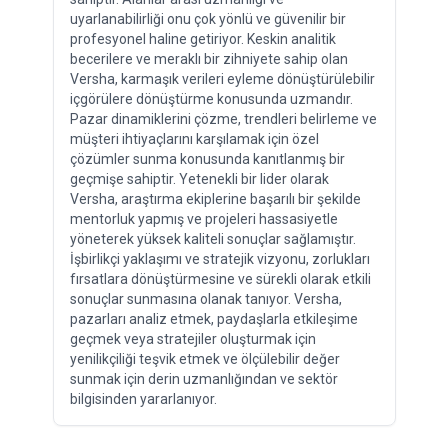
uyarlanabilirliği onu çok yönlü ve güvenilir bir
profesyonel haline getiriyor. Keskin analitik
becerilere ve meraklı bir zihniyete sahip olan
Versha, karmaşık verileri eyleme dönüştürülebilir
içgörülere dönüştürme konusunda uzmandır.
Pazar dinamiklerini çözme, trendleri belirleme ve
müşteri ihtiyaçlarını karşılamak için özel
çözümler sunma konusunda kanıtlanmış bir
geçmişe sahiptir. Yetenekli bir lider olarak
Versha, araştırma ekiplerine başarılı bir şekilde
mentorluk yapmış ve projeleri hassasiyetle
yöneterek yüksek kaliteli sonuçlar sağlamıştır.
İşbirlikçi yaklaşımı ve stratejik vizyonu, zorlukları
fırsatlara dönüştürmesine ve sürekli olarak etkili
sonuçlar sunmasına olanak tanıyor. Versha,
pazarları analiz etmek, paydaşlarla etkileşime
geçmek veya stratejiler oluşturmak için
yenilikçiliği teşvik etmek ve ölçülebilir değer
sunmak için derin uzmanlığından ve sektör
bilgisinden yararlanıyor.