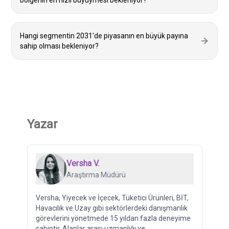
bölgenin en hızlı büyüymesi bekleniyor?
Hangi segmentin 2031'de piyasanın en büyük payına
sahip olması bekleniyor?
Yazar
Versha V.
Araştırma Müdürü
Versha, Yiyecek ve İçecek, Tüketici Ürünleri, BİT,
Havacılık ve Uzay gibi sektörlerdeki danışmanlık
görevlerini yönetmede 15 yıldan fazla deneyime
sahiptir. Alanlar arası uzmanlığı ve