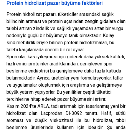
Protein hidrolizat pazar büyüme faktörleri
Protein hidrolizat pazarı, tüketiciler arasındaki sağlık
bilincinin artması ve protein açısından zengin gıdalara olan
talebi artıran zindelik ve sağlıklı yaşamdan artan bir vurgu
nedeniyle güçlü bir büyümeye tanık olmaktadır. Kolay
sindirilebilirlikleriyle bilinen protein hidrolizmaları, bu
talebi karşılamada önemli bir rol oynar.
Sporcular, kas iyileşmesi için giderek daha yüksek kaliteli,
hızlı emici proteinler aradıklarından, genişleyen spor
beslenme endüstrisi bu genişlemeye daha fazla katkıda
bulunmaktadır. Ayrıca, üreticiler yeni formülasyonlar, tatlar
ve uygulamalar oluşturmak için araştırma ve geliştirmeye
büyük yatırım yapıyorlar. Bu yenilikler çeşitli tüketici
tercihlerine hitap ederek pazar büyümesini artırır.
Kasım 2024'te ARLA, tadı artırmak için tasarlanmış yeni bir
hidrolizat olan Lacprodan Di-3092 tanıttı. Hafif, sütlü
aroması ve düşük viskozitesi ile bu hidrolizat, tıbbi
beslenme ürünlerinde kullanım için idealdir. Şu anda