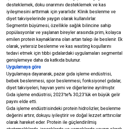
desteklemek, doku onarımını desteklemek ve kas
iyileşmesini arttırmak için yararlıdır. Klinik beslenme ve
diyet takviyelerinde yaygın olarak kullanılırlar.
Segmentin büyümesi, özellikle sağlık bilincine sahip
popülasyonlar ve yaşlanan bireyler arasında prim, kolayca
emilen protein kaynaklarına olan artan talep ile beslenir. Ek
olarak, yetersiz beslenme ve kas wasting koşullarını
tedavi etmek için tıbbi gıdalardaki uygulamaları segmental
genişlemeye daha da katkıda bulunur.
Uygulamaya göre
Uygulamaya dayanarak, pazar gıda işleme endüstrisi,
bebek beslenmesi, spor beslenmesi, fonksiyonel gıdalar,
diyet takviyeleri, hayvan yemi ve diğerlerine ayrılmıştır.
Gıda işleme endüstrisi, 2023'te% 30,23'lük en büyük gelir
payını elde etti.
Gıda işleme endüstrisindeki protein hidrolizler, beslenme
değerini artırır, dokuyu iyileştirir ve doğal lezzet arttırıcılar
olarak hareket eder. Protein ile güçlendirilmiş