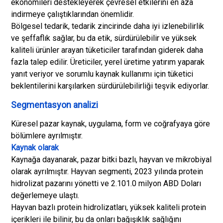
ekonomileri destekleyerek çevresel etkilerini en aza
indirmeye çalıştıklarından önemlidir.
Bölgesel tedarik, tedarik zincirinde daha iyi izlenebilirlik
ve şeffaflık sağlar, bu da etik, sürdürülebilir ve yüksek
kaliteli ürünler arayan tüketiciler tarafından giderek daha
fazla talep edilir. Üreticiler, yerel üretime yatırım yaparak
yanıt veriyor ve sorumlu kaynak kullanımı için tüketici
beklentilerini karşılarken sürdürülebilirliği teşvik ediyorlar.
Segmentasyon analizi
Küresel pazar kaynak, uygulama, form ve coğrafyaya göre
bölümlere ayrılmıştır.
Kaynak olarak
Kaynağa dayanarak, pazar bitki bazlı, hayvan ve mikrobiyal
olarak ayrılmıştır. Hayvan segmenti, 2023 yılında protein
hidrolizat pazarını yönetti ve 2.101.0 milyon ABD Doları
değerlemeye ulaştı.
Hayvan bazlı protein hidrolizatları, yüksek kaliteli protein
içerikleri ile bilinir, bu da onları bağışıklık sağlığını