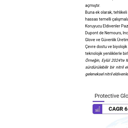
açmıştır.
Buna ek olarak, tehlikel
hassas temelli çalışmala
Koruyucu Eldivenler Paza
Dupont de Nemours, Inc.
Glove ve Güvenlik Üretimi,
Çevre dostu ve biyolojik
teknolojik yeniliklerle bi
Örneğin, Eylül 2024'te M
sürdürülebilir bir nitri
geleneksel nitril eldiven