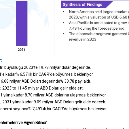
:
ri büyüklüğü 2023'te 19.78 milyar dolar değerinde.
'e kadar% 6,57'lik bir CAGR'de büyümesi bekleniyor.
6.68 milyar ABD Doları değerinde% 33.78 payı aldı.
 2023'te 11.45 milyar ABD Doları gelir elde etti.
 yılına kadar 8.70 milyar ABD dolarına ulaşması bekleniyor.
 2031 yılına kadar 9.09 milyar ABD Doları gelir elde edecek.
dönemi boyunca% 7,49'luk bir CAGR'de büyümesi bekleniyor.
lemeleri ve Hijyen Bilinci"