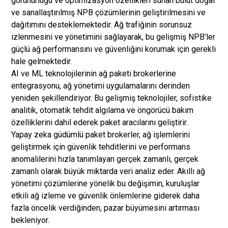
görünürlüğü ve optimizasyon özellikleri sunan bulut doğal
ve sanallaştırılmış NPB çözümlerinin geliştirilmesini ve
dağıtımını desteklemektedir. Ağ trafiğinin sorunsuz
izlenmesini ve yönetimini sağlayarak, bu gelişmiş NPB'ler
güçlü ağ performansını ve güvenliğini korumak için gerekli
hale gelmektedir.
AI ve ML teknolojilerinin ağ paketi brokerlerine
entegrasyonu, ağ yönetimi uygulamalarını derinden
yeniden şekillendiriyor. Bu gelişmiş teknolojiler, sofistike
analitik, otomatik tehdit algılama ve öngörücü bakım
özelliklerini dahil ederek paket aracılarını geliştirir.
Yapay zeka güdümlü paket brokerler, ağ işlemlerini
geliştirmek için güvenlik tehditlerini ve performans
anomalilerini hızla tanımlayan gerçek zamanlı, gerçek
zamanlı olarak büyük miktarda veri analiz eder. Akıllı ağ
yönetimi çözümlerine yönelik bu değişimin, kuruluşlar
etkili ağ izleme ve güvenlik önlemlerine giderek daha
fazla öncelik verdiğinden, pazar büyümesini artırması
bekleniyor.