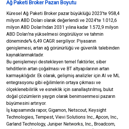
Ağ Paketi Broker Pazarı Boyutu
Küresel Ağ Paketi Broker pazar büyüklüğü 2023'te 958,4
milyon ABD Doları olarak değerlendi ve 2024'te 1.012,6
milyon ABD Doları'ndan 2031 yılına kadar 1.572,9 milyon
ABD Doları'na yükselmesi öngörülüyor ve tahmin
döneminde% 6,49 CAGR sergiliyor. Piyasanın
genişlemesi, artan ağ görünürlüğü ve güvenlik talebinden
kaynaklanmaktadır.
Bu genişlemeyi destekleyen temel faktörler, siber
tehditlerin artan çoğalması ve BT altyapılarının artan
karmaşıklığıdır. Ek olarak, gelişmiş analizler için AI ve ML
entegrasyonu gibi eğilimlerin ortaya çıkması ve
ölçeklenebilirlik ve esneklik için sanallaştırılmış, bulut
doğal çözümlerin yaygın olarak benimsenmesi pazarın
büyümesini artırıyor.
İş kapsamında rapor, Gigamon, Netscout, Keysight
Technologies, Tempest, Vievi Solutions Inc., Apcon, Inc.,
Garland Technology, Juniper Networks, Inc., Broadcom,