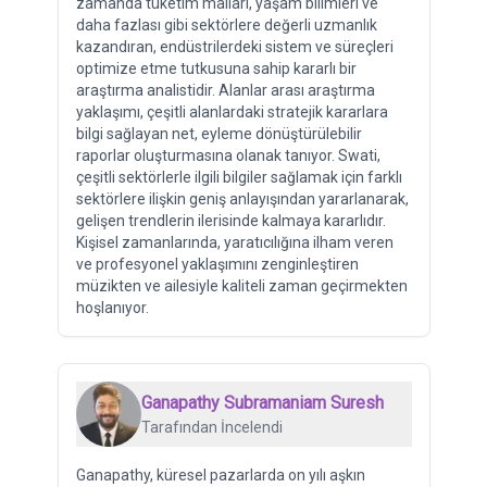
zamanda tüketim malları, yaşam bilimleri ve
daha fazlası gibi sektörlere değerli uzmanlık
kazandıran, endüstrilerdeki sistem ve süreçleri
optimize etme tutkusuna sahip kararlı bir
araştırma analistidir. Alanlar arası araştırma
yaklaşımı, çeşitli alanlardaki stratejik kararlara
bilgi sağlayan net, eyleme dönüştürülebilir
raporlar oluşturmasına olanak tanıyor. Swati,
çeşitli sektörlerle ilgili bilgiler sağlamak için farklı
sektörlere ilişkin geniş anlayışından yararlanarak,
gelişen trendlerin ilerisinde kalmaya kararlıdır.
Kişisel zamanlarında, yaratıcılığına ilham veren
ve profesyonel yaklaşımını zenginleştiren
müzikten ve ailesiyle kaliteli zaman geçirmekten
hoşlanıyor.
Ganapathy Subramaniam Suresh
Tarafından İncelendi
Ganapathy, küresel pazarlarda on yılı aşkın