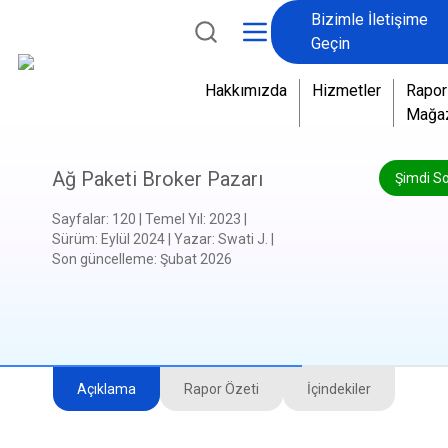
Bizimle İletişime
Geçin
Hakkımızda
Hizmetler
Rapor
Mağa
Ağ Paketi Broker Pazarı
Şimdi S
Sayfalar
:
120
|
Temel Yıl
:
2023
|
Sürüm
:
Eylül 2024
|
Yazar
:
Swati J.
|
Son güncelleme
:
Şubat 2026
Açıklama
Rapor Özeti
İçindekiler