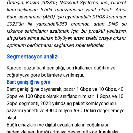
Örneğin, Kasım 2023'te, Netscout Systems, Inc., Giderek
karmaşıklaşan tehdit manzarasına yanıt olarak, Arbor
Edge savunması (AED) için uyarlanabilir DDOS koruması,
2023'ün ilk yarısında%353 oranında artan DNS su
işkence saldırılarını azaltmak için, bu proaktif yaklaşım,
alt paketi altına alınan büyüyen artan talebi ortaya çıkarır.
optimum performansı sağlarken siber tehditler.
Segmentasyon analizi
Küresel pazar bant genişliği, son kullanıcı, dağıtım ve
coğrafyaya göre bölümlere ayrılmıştır.
Bant genişliğine göre
Bant genişliğine dayanarak, pazar 1 Gbps ve 10 Gbps, 40
Gbps ve 100 Gbps olarak sınıflandırılmıştır. 1 Gbps ve 10
Gbps segmenti, 2023 yılında ağ paket komisyoncusu
pazarını yönetti ve 490.0 milyon ABD Doları değerlemeye
ulaştı.
Bağlı cihazların ve dijital uygulamaların çoğalması
nedeniyle veri trafiği artmaya devam ettikçe, kuruluşlar