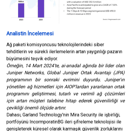
Analistin İncelemesi
Ağ paketi komisyoncusu teknolojilerindeki siber
tehditlerin ve sürekli ilerlemelerin artan yaygınlığı pazarın
büyümesini teşvik ediyor.
Örneğin, 14 Mart 2024'te, ai-anadal ağında bir lider olan
Juniper Networks, Global Juniper Ortak Avantajı (JPA)
programının bir sonraki evrimini duyurdu. Juniper'ın
yönetilen ağ hizmetleri için AIOP'lardan yararlanan ortak
programını geliştirmesi, tutarlı ve verimli ağ çözümleri
için artan müşteri talebine hitap ederek güvenilirliği ve
çevikliği önemli ölçüde artırır.
Dahası, Garland Technology'nin Mira Security ile işbirliği,
portföyünü IncormporatinBG ileri şifreleme teknolojisi ile
genişleterek küresel olarak karmaşık güvenlik zorluklarını