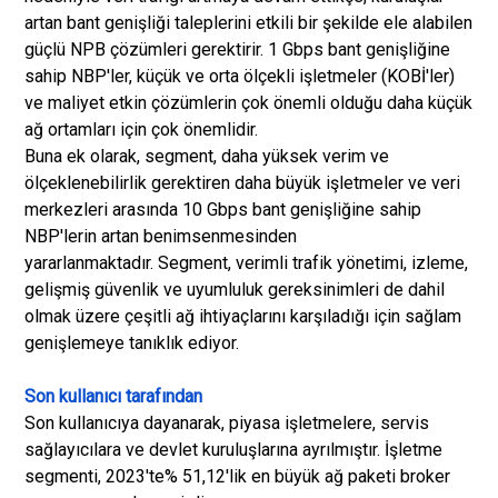
artan bant genişliği taleplerini etkili bir şekilde ele alabilen
güçlü NPB çözümleri gerektirir. 1 Gbps bant genişliğine
sahip NBP'ler, küçük ve orta ölçekli işletmeler (KOBİ'ler)
ve maliyet etkin çözümlerin çok önemli olduğu daha küçük
ağ ortamları için çok önemlidir.
Buna ek olarak, segment, daha yüksek verim ve
ölçeklenebilirlik gerektiren daha büyük işletmeler ve veri
merkezleri arasında 10 Gbps bant genişliğine sahip
NBP'lerin artan benimsenmesinden
yararlanmaktadır. Segment, verimli trafik yönetimi, izleme,
gelişmiş güvenlik ve uyumluluk gereksinimleri de dahil
olmak üzere çeşitli ağ ihtiyaçlarını karşıladığı için sağlam
genişlemeye tanıklık ediyor.
Son kullanıcı tarafından
Son kullanıcıya dayanarak, piyasa işletmelere, servis
sağlayıcılara ve devlet kuruluşlarına ayrılmıştır. İşletme
segmenti, 2023'te% 51,12'lik en büyük ağ paketi broker