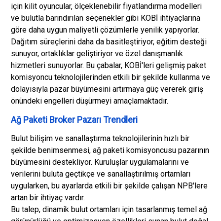
için kilit oyuncular, ölçeklenebilir fiyatlandırma modelleri
ve bulutla barındırılan seçenekler gibi KOBİ ihtiyaçlarına
göre daha uygun maliyetli çözümlerle yenilik yapıyorlar.
Dağıtım süreçlerini daha da basitleştiriyor, eğitim desteği
sunuyor, ortaklıklar geliştiriyor ve özel danışmanlık
hizmetleri sunuyorlar. Bu çabalar, KOBİ'leri gelişmiş paket
komisyoncu teknolojilerinden etkili bir şekilde kullanma ve
dolayısıyla pazar büyümesini artırmaya güç vererek giriş
önündeki engelleri düşürmeyi amaçlamaktadır.
Ağ Paketi Broker Pazarı Trendleri
Bulut bilişim ve sanallaştırma teknolojilerinin hızlı bir
şekilde benimsenmesi, ağ paketi komisyoncusu pazarının
büyümesini destekliyor. Kuruluşlar uygulamalarını ve
verilerini buluta geçtikçe ve sanallaştırılmış ortamları
uygularken, bu ayarlarda etkili bir şekilde çalışan NPB'lere
artan bir ihtiyaç vardır.
Bu talep, dinamik bulut ortamları için tasarlanmış temel ağ