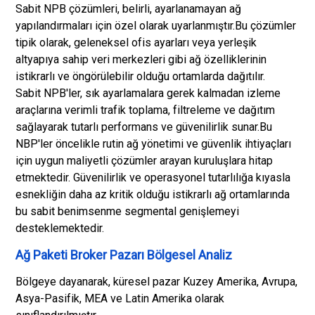
Sabit NPB çözümleri, belirli, ayarlanamayan ağ
yapılandırmaları için özel olarak uyarlanmıştır.
Bu çözümler
tipik olarak, geleneksel ofis ayarları veya yerleşik
altyapıya sahip veri merkezleri gibi ağ özelliklerinin
istikrarlı ve öngörülebilir olduğu ortamlarda dağıtılır.
Sabit NPB'ler, sık ayarlamalara gerek kalmadan izleme
araçlarına verimli trafik toplama, filtreleme ve dağıtım
sağlayarak tutarlı performans ve güvenilirlik sunar.
Bu
NBP'ler öncelikle rutin ağ yönetimi ve güvenlik ihtiyaçları
için uygun maliyetli çözümler arayan kuruluşlara hitap
etmektedir. Güvenilirlik ve operasyonel tutarlılığa kıyasla
esnekliğin daha az kritik olduğu istikrarlı ağ ortamlarında
bu sabit benimsenme segmental genişlemeyi
desteklemektedir.
Ağ Paketi Broker Pazarı Bölgesel Analiz
Bölgeye dayanarak, küresel pazar Kuzey Amerika, Avrupa,
Asya-Pasifik, MEA ve Latin Amerika olarak