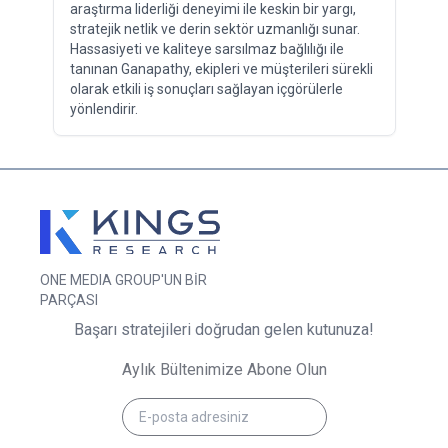
araştırma liderliği deneyimi ile keskin bir yargı,
stratejik netlik ve derin sektör uzmanlığı sunar.
Hassasiyeti ve kaliteye sarsılmaz bağlılığı ile
tanınan Ganapathy, ekipleri ve müşterileri sürekli
olarak etkili iş sonuçları sağlayan içgörülerle
yönlendirir.
ONE MEDIA GROUP'UN BİR
PARÇASI
Başarı stratejileri doğrudan gelen kutunuza!
Aylık Bültenimize Abone Olun