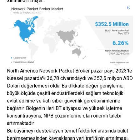
sınıflandırılmıştır.
North America Network Packet Broker pazar payı, 2023'te
küresel pazarda% 36,78 civarındaydı ve 352,5 milyon ABD
Doları değerlemesi oldu. Bu dikkate değer genişleme,
büyük ölçüde çeşitli endüstrilerdeki sağlam teknolojik
evlat edinme ve katı siber güvenlik gereksinimlerine
bağlanır. Bölgenin ileri BT altyapısı ve yüksek işletme
konsantrasyonu, NPB çözümlerine olan önemli talebi
artırmaktadır.
Bu büyümeyi destekleyen temel faktörler arasında bulut
benimsemesinden kaynaklanan veri trafiğinin artırılması,