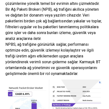
çözümlerine yönelik temel bir evrimin altını çizmektedir.
Bir Ağ Paketi Brokeri (NPB), ağ trafiğini akıllıca yöneten
ve dağıtan bir donanım veya yazılım cihazıdır. Veri
paketlerini birden çok ağ bağlantısından yakalar ve toplar,
filtreleri uygular ve bu paketleri tanımlanmış politikalara
göre işler ve daha sonra bunları izleme, güvenlik veya
analiz araçlarına iletir.
NPBS, ağ trafiğine görünürlük sağlar, performansı
optimize edin, güvenlik izlemeyi kolaylaştırır ve ilgili
trafiği üretim ağını etkilemeden uygun araçlara
yönlendirerek verimli sorun giderme sağlar. Karmaşık BT
ortamlarında ağ yönetimini ve güvenlik operasyonlarını
geliştirmede önemli bir rol oynamaktadırlar.