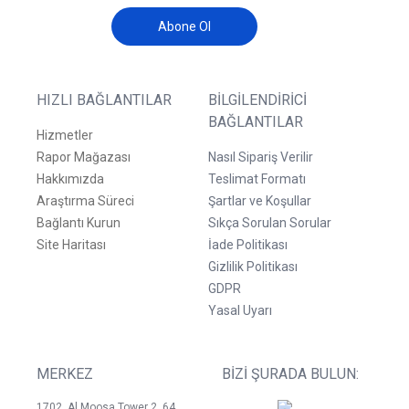
Abone Ol
HIZLI BAĞLANTILAR
BILGILENDIRICI
BAĞLANTILAR
Hizmetler
Rapor Mağazası
Nasıl Sipariş Verilir
Hakkımızda
Teslimat Formatı
Araştırma Süreci
Şartlar ve Koşullar
Bağlantı Kurun
Sıkça Sorulan Sorular
Site Haritası
İade Politikası
Gizlilik Politikası
GDPR
Yasal Uyarı
MERKEZ
BIZI ŞURADA BULUN:
1702, Al Moosa Tower 2, 64,