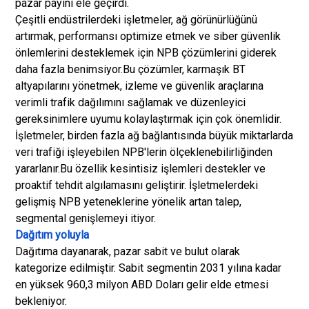
pazar payını ele geçirdi.
Çeşitli endüstrilerdeki işletmeler, ağ görünürlüğünü
artırmak, performansı optimize etmek ve siber güvenlik
önlemlerini desteklemek için NPB çözümlerini giderek
daha fazla benimsiyor.
Bu çözümler, karmaşık BT
altyapılarını yönetmek, izleme ve güvenlik araçlarına
verimli trafik dağılımını sağlamak ve düzenleyici
gereksinimlere uyumu kolaylaştırmak için çok önemlidir.
İşletmeler, birden fazla ağ bağlantısında büyük miktarlarda
veri trafiği işleyebilen NPB'lerin ölçeklenebilirliğinden
yararlanır.
Bu özellik kesintisiz işlemleri destekler ve
proaktif tehdit algılamasını geliştirir. İşletmelerdeki
gelişmiş NPB yeteneklerine yönelik artan talep,
segmental genişlemeyi itiyor.
Dağıtım yoluyla
Dağıtıma dayanarak, pazar sabit ve bulut olarak
kategorize edilmiştir. Sabit segmentin 2031 yılına kadar
en yüksek 960,3 milyon ABD Doları gelir elde etmesi
bekleniyor.