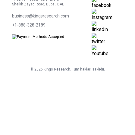
Sheikh Zayed Road, Dubai, BAE
business@kingsresearch.com
+1-888-328-2189
©
2026
Kings Research. Tüm hakları saklıdır.