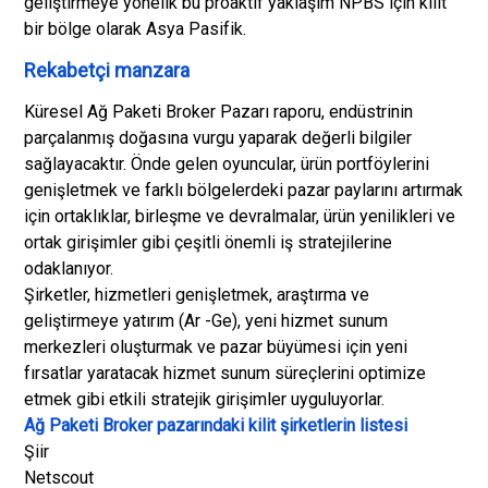
geliştirmeye yönelik bu proaktif yaklaşım NPBS için kilit
bir bölge olarak Asya Pasifik.
Rekabetçi manzara
Küresel Ağ Paketi Broker Pazarı raporu, endüstrinin
parçalanmış doğasına vurgu yaparak değerli bilgiler
sağlayacaktır. Önde gelen oyuncular, ürün portföylerini
genişletmek ve farklı bölgelerdeki pazar paylarını artırmak
için ortaklıklar, birleşme ve devralmalar, ürün yenilikleri ve
ortak girişimler gibi çeşitli önemli iş stratejilerine
odaklanıyor.
Şirketler, hizmetleri genişletmek, araştırma ve
geliştirmeye yatırım (Ar -Ge), yeni hizmet sunum
merkezleri oluşturmak ve pazar büyümesi için yeni
fırsatlar yaratacak hizmet sunum süreçlerini optimize
etmek gibi etkili stratejik girişimler uyguluyorlar.
Ağ Paketi Broker pazarındaki kilit şirketlerin listesi
Şiir
Netscout