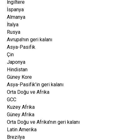
İngiltere
İspanya
Almanya
İtalya
Rusya
Avrupa'nın geri kalanı
Asya-Pasifik
Çin
Japonya
Hindistan
Güney Kore
Asya-Pasifik'in geri kalanı
Orta Doğu ve Afrika
GCC
Kuzey Afrika
Güney Afrika
Orta Doğu ve Afrika'nın geri kalanı
Latin Amerika
Brezilya