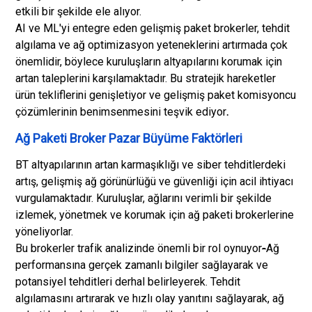
etkili bir şekilde ele alıyor.
AI ve ML'yi entegre eden gelişmiş paket brokerler, tehdit
algılama ve ağ optimizasyon yeteneklerini artırmada çok
önemlidir, böylece kuruluşların altyapılarını korumak için
artan taleplerini karşılamaktadır. Bu stratejik hareketler
ürün tekliflerini genişletiyor ve gelişmiş paket komisyoncu
çözümlerinin benimsenmesini teşvik ediyor
.
Ağ Paketi Broker Pazar Büyüme Faktörleri
BT altyapılarının artan karmaşıklığı ve siber tehditlerdeki
artış, gelişmiş ağ görünürlüğü ve güvenliği için acil ihtiyacı
vurgulamaktadır. Kuruluşlar, ağlarını verimli bir şekilde
izlemek, yönetmek ve korumak için ağ paketi brokerlerine
yöneliyorlar.
Bu brokerler trafik analizinde önemli bir rol oynuyor
-
Ağ
performansına gerçek zamanlı bilgiler sağlayarak ve
potansiyel tehditleri derhal belirleyerek. Tehdit
algılamasını artırarak ve hızlı olay yanıtını sağlayarak, ağ