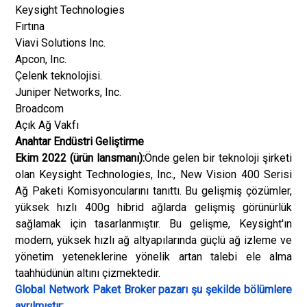
Keysight Technologies
Fırtına
Viavi Solutions Inc.
Apcon, Inc.
Çelenk teknolojisi.
Juniper Networks, Inc.
Broadcom
Açık Ağ Vakfı
Anahtar Endüstri Geliştirme
Ekim 2022 (ürün lansmanı):
Önde gelen bir teknoloji şirketi
olan Keysight Technologies, Inc., New Vision 400 Serisi
Ağ Paketi Komisyoncularını tanıttı. Bu gelişmiş çözümler,
yüksek hızlı 400g hibrid ağlarda gelişmiş görünürlük
sağlamak için tasarlanmıştır. Bu gelişme, Keysight'ın
modern, yüksek hızlı ağ altyapılarında güçlü ağ izleme ve
yönetim yeteneklerine yönelik artan talebi ele alma
taahhüdünün altını çizmektedir.
Global Network Paket Broker pazarı şu şekilde bölümlere
ayrılmıştır: