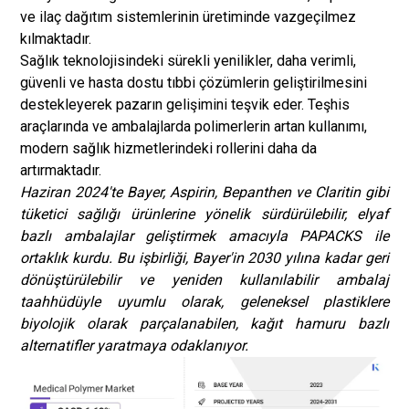
ve ilaç dağıtım sistemlerinin üretiminde vazgeçilmez
kılmaktadır.
Sağlık teknolojisindeki sürekli yenilikler, daha verimli,
güvenli ve hasta dostu tıbbi çözümlerin geliştirilmesini
destekleyerek pazarın gelişimini teşvik eder. Teşhis
araçlarında ve ambalajlarda polimerlerin artan kullanımı,
modern sağlık hizmetlerindeki rollerini daha da
artırmaktadır.
Haziran 2024'te Bayer, Aspirin, Bepanthen ve Claritin gibi
tüketici sağlığı ürünlerine yönelik sürdürülebilir, elyaf
bazlı ambalajlar geliştirmek amacıyla PAPACKS ile
ortaklık kurdu. Bu işbirliği, Bayer'in 2030 yılına kadar geri
dönüştürülebilir ve yeniden kullanılabilir ambalaj
taahhüdüyle uyumlu olarak, geleneksel plastiklere
biyolojik olarak parçalanabilen, kağıt hamuru bazlı
alternatifler yaratmaya odaklanıyor.