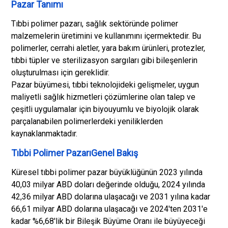
Pazar Tanımı
Tıbbi polimer pazarı, sağlık sektöründe polimer
malzemelerin üretimini ve kullanımını içermektedir. Bu
polimerler, cerrahi aletler, yara bakım ürünleri, protezler,
tıbbi tüpler ve sterilizasyon sargıları gibi bileşenlerin
oluşturulması için gereklidir.
Pazar büyümesi, tıbbi teknolojideki gelişmeler, uygun
maliyetli sağlık hizmetleri çözümlerine olan talep ve
çeşitli uygulamalar için biyouyumlu ve biyolojik olarak
parçalanabilen polimerlerdeki yeniliklerden
kaynaklanmaktadır.
Tıbbi Polimer PazarıGenel Bakış
Küresel tıbbi polimer pazar büyüklüğünün 2023 yılında
40,03 milyar ABD doları değerinde olduğu, 2024 yılında
42,36 milyar ABD dolarına ulaşacağı ve 2031 yılına kadar
66,61 milyar ABD dolarına ulaşacağı ve 2024'ten 2031'e
kadar %6,68'lik bir Bileşik Büyüme Oranı ile büyüyeceği