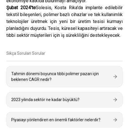
ekonomiye katkıda bulunmayı amaçlıyor.
Şubat 2024'te
Solesis, Kosta Rika'da implante edilebilir
tekstil bileşenleri, polimer bazlı cihazlar ve tek kullanımlık
teknolojiler üretmek için yeni bir üretim tesisi kurmayı
planladığını duyurdu. Tesis, küresel kapasiteyi artıracak ve
tıbbi sektör müşterileri için iş sürekliliğini destekleyecek.
Sıkça Sorulan Sorular
Tahmin dönemi boyunca tıbbi polimer pazarı için
beklenen CAGR nedir?
2023 yılında sektör ne kadar büyüktü?
Piyasayı yönlendiren en önemli faktörler nelerdir?