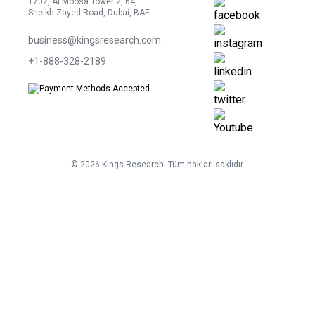
1702, Al Moosa Tower 2, 64,
Sheikh Zayed Road, Dubai, BAE
business@kingsresearch.com
+1-888-328-2189
©
2026
Kings Research. Tüm hakları saklıdır.