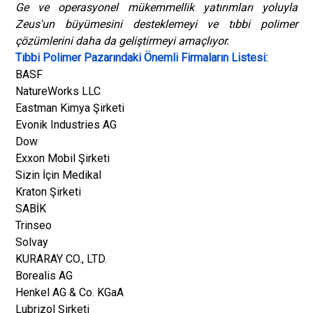
Ge ve operasyonel mükemmellik yatırımları yoluyla
Zeus'un büyümesini desteklemeyi ve tıbbi polimer
çözümlerini daha da geliştirmeyi amaçlıyor.
Tıbbi Polimer Pazarındaki Önemli Firmaların Listesi:
BASF
NatureWorks LLC
Eastman Kimya Şirketi
Evonik Industries AG
Dow
Exxon Mobil Şirketi
Sizin İçin Medikal
Kraton Şirketi
SABİK
Trinseo
Solvay
KURARAY CO., LTD.
Borealis AG
Henkel AG & Co. KGaA
Lubrizol Şirketi