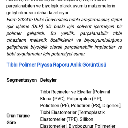
parçalanabilen ve biyolojik olarak uyumlu malzemelerin
geliştirilmesini daha da artırıyor.
Ekim 2024'te Duke Üniversitesi'ndeki araştırmacılar, dijital
ışık işleme (DLP) 3D baskı için solvent içermeyen bir
polimer geliştirdi. Bu yenilik, parçalanabilir tıbbi
cihazların mekanik özelliklerini ve biyouyumluluğunu
geliştirerek biyolojik olarak parçalanabilir implantlar ve
tıbbi uygulamalar için potansiyel sunar.
Tıbbi Polimer Piyasa Raporu Anlık Görüntüsü
Segmentasyon
Detaylar
Tıbbi Reçineler ve Elyaflar [Polivinil
Klorür (PVC), Polipropilen (PP),
Polietilen (PE), Polistiren (PS), Diğerleri],
Tıbbi Elastomerler [Termoplastik
Ürün Türüne
Elastomerler (TPE), Silikon
Göre
Elastomerler], Biyobozunur Polimerler