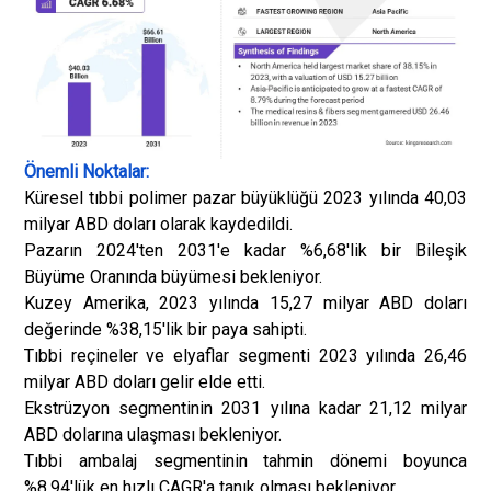
Önemli Noktalar:
Küresel tıbbi polimer pazar büyüklüğü 2023 yılında 40,03
milyar ABD doları olarak kaydedildi.
Pazarın 2024'ten 2031'e kadar %6,68'lik bir Bileşik
Büyüme Oranında büyümesi bekleniyor.
Kuzey Amerika, 2023 yılında 15,27 milyar ABD doları
değerinde %38,15'lik bir paya sahipti.
Tıbbi reçineler ve elyaflar segmenti 2023 yılında 26,46
milyar ABD doları gelir elde etti.
Ekstrüzyon segmentinin 2031 yılına kadar 21,12 milyar
ABD dolarına ulaşması bekleniyor.
Tıbbi ambalaj segmentinin tahmin dönemi boyunca
%8,94'lük en hızlı CAGR'a tanık olması bekleniyor