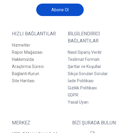
Abone Ol
HIZLI BAĞLANTILAR
BILGILENDIRICI
BAĞLANTILAR
Hizmetler
Rapor Mağazası
Nasıl Sipariş Verilir
Hakkımızda
Teslimat Formatı
Araştırma Süreci
Şartlar ve Koşullar
Bağlantı Kurun
Sıkça Sorulan Sorular
Site Haritası
İade Politikası
Gizlilik Politikası
GDPR
Yasal Uyarı
MERKEZ
BIZI ŞURADA BULUN: