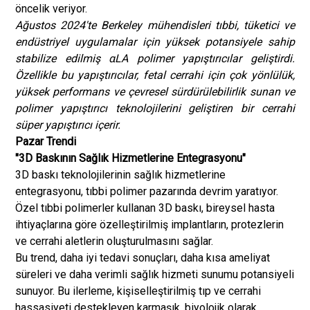
öncelik veriyor.
Ağustos 2024'te Berkeley mühendisleri tıbbi, tüketici ve
endüstriyel uygulamalar için yüksek potansiyele sahip
stabilize edilmiş αLA polimer yapıştırıcılar geliştirdi.
Özellikle bu yapıştırıcılar, fetal cerrahi için çok yönlülük,
yüksek performans ve çevresel sürdürülebilirlik sunan ve
polimer yapıştırıcı teknolojilerini geliştiren bir cerrahi
süper yapıştırıcı içerir.
Pazar Trendi
"3D Baskının Sağlık Hizmetlerine Entegrasyonu"
3D baskı teknolojilerinin sağlık hizmetlerine
entegrasyonu, tıbbi polimer pazarında devrim yaratıyor.
Özel tıbbi polimerler kullanan 3D baskı, bireysel hasta
ihtiyaçlarına göre özelleştirilmiş implantların, protezlerin
ve cerrahi aletlerin oluşturulmasını sağlar.
Bu trend, daha iyi tedavi sonuçları, daha kısa ameliyat
süreleri ve daha verimli sağlık hizmeti sunumu potansiyeli
sunuyor. Bu ilerleme, kişiselleştirilmiş tıp ve cerrahi
hassasiyeti destekleyen karmaşık, biyolojik olarak