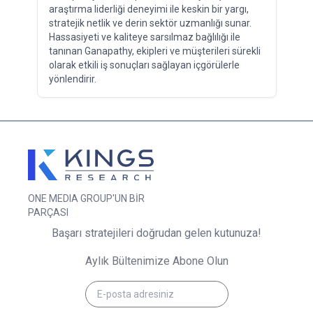
araştırma liderliği deneyimi ile keskin bir yargı,
stratejik netlik ve derin sektör uzmanlığı sunar.
Hassasiyeti ve kaliteye sarsılmaz bağlılığı ile
tanınan Ganapathy, ekipleri ve müşterileri sürekli
olarak etkili iş sonuçları sağlayan içgörülerle
yönlendirir.
ONE MEDIA GROUP'UN BİR
PARÇASI
Başarı stratejileri doğrudan gelen kutunuza!
Aylık Bültenimize Abone Olun