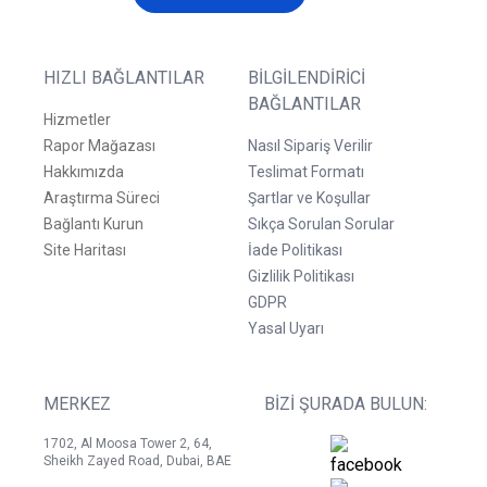
HIZLI BAĞLANTILAR
BILGILENDIRICI
BAĞLANTILAR
Hizmetler
Rapor Mağazası
Nasıl Sipariş Verilir
Hakkımızda
Teslimat Formatı
Araştırma Süreci
Şartlar ve Koşullar
Bağlantı Kurun
Sıkça Sorulan Sorular
Site Haritası
İade Politikası
Gizlilik Politikası
GDPR
Yasal Uyarı
MERKEZ
BIZI ŞURADA BULUN:
1702, Al Moosa Tower 2, 64,
Sheikh Zayed Road, Dubai, BAE