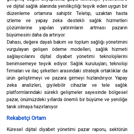
ve dijital sağlık alanında yenilikçiliği teşvik eden uygun bir
düzenleme ortamına sahiptir. Teletıp, uzaktan hasta
izleme ve yapay zeka destekli sağlık hizmetleri
çözümlerine yapılan yatırımların artması pazarın
büyümesini daha da artırıyor.
Dahası, değere dayalı bakım ve toplum sağlığı yönetimini
vurgulayan gelişen ödeme modelleri, sağlık hizmeti
sağlayıcılarını dijital diyabet yönetimi teknolojilerini
benimsemeye teşvik ediyor. Sağlık kuruluşları, teknoloji
firmaları ve ilaç şirketleri arasındaki stratejik ortaklıklar da
ürün geliştirmeyi ve pazara girmeyi hızlandırıyor. Yapay
zeka analizleri, giyilebilir cihazlar ve tele sağlık
platformlarındaki sürekli gelişmeler sayesinde bölgesel
pazar, önümüzdeki yıllarda önemli bir büyüme ve yeniliğe
tanık olmaya hazırlanıyor.
Rekabetçi Ortam
Küresel dijital diyabet yönetimi pazar raporu, sektörün