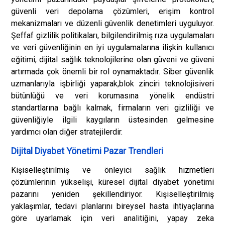
güvenli veri depolama çözümleri, erişim kontrol
mekanizmaları ve düzenli güvenlik denetimleri uyguluyor.
Şeffaf gizlilik politikaları, bilgilendirilmiş rıza uygulamaları
ve veri güvenliğinin en iyi uygulamalarına ilişkin kullanıcı
eğitimi, dijital sağlık teknolojilerine olan güveni ve güveni
artırmada çok önemli bir rol oynamaktadır. Siber güvenlik
uzmanlarıyla işbirliği yaparak,
blok zinciri teknolojisi
veri
bütünlüğü ve veri korumasına yönelik endüstri
standartlarına bağlı kalmak, firmaların veri gizliliği ve
güvenliğiyle ilgili kaygıların üstesinden gelmesine
yardımcı olan diğer stratejilerdir.
Dijital Diyabet Yönetimi Pazar Trendleri
Kişiselleştirilmiş ve önleyici sağlık hizmetleri
çözümlerinin yükselişi, küresel dijital diyabet yönetimi
pazarını yeniden şekillendiriyor. Kişiselleştirilmiş
yaklaşımlar, tedavi planlarını bireysel hasta ihtiyaçlarına
göre uyarlamak için veri analitiğini, yapay zeka