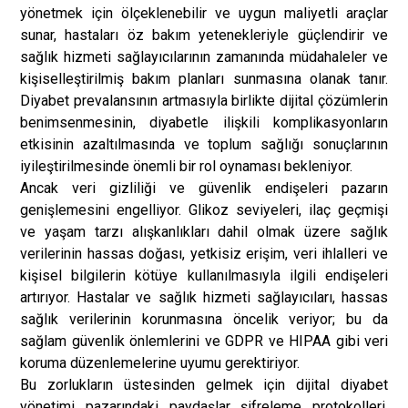
yönetmek için ölçeklenebilir ve uygun maliyetli araçlar
sunar, hastaları öz bakım yetenekleriyle güçlendirir ve
sağlık hizmeti sağlayıcılarının zamanında müdahaleler ve
kişiselleştirilmiş bakım planları sunmasına olanak tanır.
Diyabet prevalansının artmasıyla birlikte dijital çözümlerin
benimsenmesinin, diyabetle ilişkili komplikasyonların
etkisinin azaltılmasında ve toplum sağlığı sonuçlarının
iyileştirilmesinde önemli bir rol oynaması bekleniyor.
Ancak veri gizliliği ve güvenlik endişeleri pazarın
genişlemesini engelliyor. Glikoz seviyeleri, ilaç geçmişi
ve yaşam tarzı alışkanlıkları dahil olmak üzere sağlık
verilerinin hassas doğası, yetkisiz erişim, veri ihlalleri ve
kişisel bilgilerin kötüye kullanılmasıyla ilgili endişeleri
artırıyor. Hastalar ve sağlık hizmeti sağlayıcıları, hassas
sağlık verilerinin korunmasına öncelik veriyor; bu da
sağlam güvenlik önlemlerini ve GDPR ve HIPAA gibi veri
koruma düzenlemelerine uyumu gerektiriyor.
Bu zorlukların üstesinden gelmek için dijital diyabet
yönetimi pazarındaki paydaşlar şifreleme protokolleri,