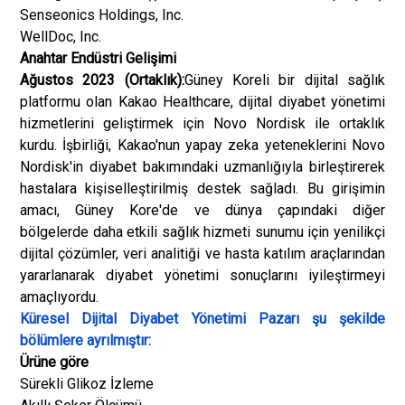
Senseonics Holdings, Inc.
WellDoc, Inc.
Anahtar Endüstri Gelişimi
Ağustos 2023 (Ortaklık):
Güney Koreli bir dijital sağlık
platformu olan Kakao Healthcare, dijital diyabet yönetimi
hizmetlerini geliştirmek için Novo Nordisk ile ortaklık
kurdu. İşbirliği, Kakao'nun yapay zeka yeteneklerini Novo
Nordisk'in diyabet bakımındaki uzmanlığıyla birleştirerek
hastalara kişiselleştirilmiş destek sağladı. Bu girişimin
amacı, Güney Kore'de ve dünya çapındaki diğer
bölgelerde daha etkili sağlık hizmeti sunumu için yenilikçi
dijital çözümler, veri analitiği ve hasta katılım araçlarından
yararlanarak diyabet yönetimi sonuçlarını iyileştirmeyi
amaçlıyordu.
Küresel Dijital Diyabet Yönetimi Pazarı şu şekilde
bölümlere ayrılmıştır:
Ürüne göre
Sürekli Glikoz İzleme