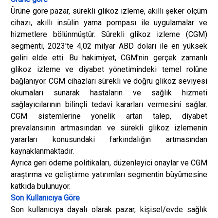
Ürüne göre pazar, sürekli glikoz izleme, akıllı şeker ölçüm
cihazı, akıllı insülin yama pompası ile uygulamalar ve
hizmetlere bölünmüştür. Sürekli glikoz izleme (CGM)
segmenti, 2023'te 4,02 milyar ABD doları ile en yüksek
geliri elde etti. Bu hakimiyet, CGM'nin gerçek zamanlı
glikoz izleme ve diyabet yönetimindeki temel rolüne
bağlanıyor. CGM cihazları sürekli ve doğru glikoz seviyesi
okumaları sunarak hastaların ve sağlık hizmeti
sağlayıcılarının bilinçli tedavi kararları vermesini sağlar.
CGM sistemlerine yönelik artan talep, diyabet
prevalansının artmasından ve sürekli glikoz izlemenin
yararları konusundaki farkındalığın artmasından
kaynaklanmaktadır.
Ayrıca geri ödeme politikaları, düzenleyici onaylar ve CGM
araştırma ve geliştirme yatırımları segmentin büyümesine
katkıda bulunuyor.
Son Kullanıcıya Göre
Son kullanıcıya dayalı olarak pazar, kişisel/evde sağlık