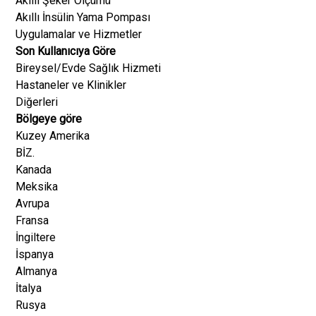
Akıllı Şeker Ölçümü
Akıllı İnsülin Yama Pompası
Uygulamalar ve Hizmetler
Son Kullanıcıya Göre
Bireysel/Evde Sağlık Hizmeti
Hastaneler ve Klinikler
Diğerleri
Bölgeye göre
Kuzey Amerika
BİZ.
Kanada
Meksika
Avrupa
Fransa
İngiltere
İspanya
Almanya
İtalya
Rusya