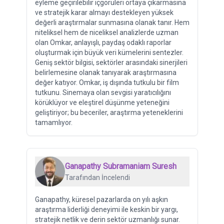
eyleme geçirilebilir içgörüleri ortaya çıkarmasına
ve stratejik karar almayı destekleyen yüksek
değerli araştırmalar sunmasına olanak tanır. Hem
niteliksel hem de niceliksel analizlerde uzman
olan Omkar, anlayışlı, paydaş odaklı raporlar
oluşturmak için büyük veri kümelerini sentezler.
Geniş sektör bilgisi, sektörler arasındaki sinerjileri
belirlemesine olanak tanıyarak araştırmasına
değer katıyor. Omkar, iş dışında tutkulu bir film
tutkunu. Sinemaya olan sevgisi yaratıcılığını
körüklüyor ve eleştirel düşünme yeteneğini
geliştiriyor; bu beceriler, araştırma yeteneklerini
tamamlıyor.
Ganapathy Subramaniam Suresh
Tarafından İncelendi
Ganapathy, küresel pazarlarda on yılı aşkın
araştırma liderliği deneyimi ile keskin bir yargı,
stratejik netlik ve derin sektör uzmanlığı sunar.