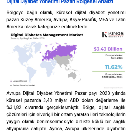
Dijital Diyabet Yönetimi Pazarı Bölgesel Analizi
Bölgeye bağlı olarak, küresel dijital diyabet yönetimi
pazarı Kuzey Amerika, Avrupa, Asya-Pasifik, MEA ve Latin
Amerika olarak kategorize edilmektedir.
Avrupa Dijital Diyabet Yönetimi Pazar payı 2023 yılında
küresel pazarda 3,43 milyar ABD doları değerleme ile
%31,82 civarında gerçekleşmiştir. Bölge, dijital sağlık
çözümleri için elverişli bir ortam yaratan ileri teknolojilerin
yaygın olarak benimsenmesiyle birlikte köklü bir sağlık
altyapısına sahiptir. Ayrıca, Avrupa ülkelerinde diyabetin