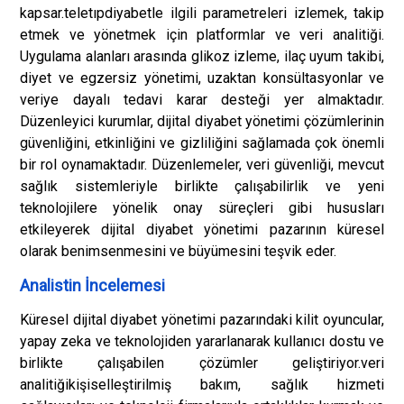
kapsar.
teletıp
diyabetle ilgili parametreleri izlemek, takip
etmek ve yönetmek için platformlar ve veri analitiği.
Uygulama alanları arasında glikoz izleme, ilaç uyum takibi,
diyet ve egzersiz yönetimi, uzaktan konsültasyonlar ve
veriye dayalı tedavi karar desteği yer almaktadır.
Düzenleyici kurumlar, dijital diyabet yönetimi çözümlerinin
güvenliğini, etkinliğini ve gizliliğini sağlamada çok önemli
bir rol oynamaktadır. Düzenlemeler, veri güvenliği, mevcut
sağlık sistemleriyle birlikte çalışabilirlik ve yeni
teknolojilere yönelik onay süreçleri gibi hususları
etkileyerek dijital diyabet yönetimi pazarının küresel
olarak benimsenmesini ve büyümesini teşvik eder.
Analistin İncelemesi
Küresel dijital diyabet yönetimi pazarındaki kilit oyuncular,
yapay zeka ve teknolojiden yararlanarak kullanıcı dostu ve
birlikte çalışabilen çözümler geliştiriyor.
veri
analitiği
kişiselleştirilmiş bakım, sağlık hizmeti