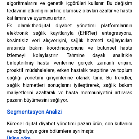
algoritmalarını ve genetik içgörüleri kullanır. Bu değişim
tedavinin etkinliğini artırır, olumsuz olayları azaltır ve hasta
katılımını ve uyumunu artırır.
Ek olarak,
the
dijital diyabet yönetimi platformlarının
elektronik sağlık kayıtlarıyla (EHR'ler) entegrasyonu,
kesintisiz veri alışverişini, sağlık hizmeti sağlayıcıları
arasında bakım koordinasyonunu ve bütünsel hasta
izlemeyi kolaylaştırır. Tahmine dayalı analitikle
birleştirilmiş hasta verilerine gerçek zamanlı erişim,
proaktif müdahalelere, erken hastalık tespitine ve toplum
sağlığı yönetimi girişimlerine olanak tanır. Bu trendler,
sağlık hizmetleri sonuçlarını iyileştirerek, sağlık bakım
maliyetlerini azaltarak ve hasta memnuniyetini artırarak
pazarın büyümesini sağlıyor.
Segmentasyon Analizi
Küresel dijital diyabet yönetimi pazarı ürün, son kullanıcı
ve coğrafyaya göre bölümlere ayrılmıştır.
Ürüne göre