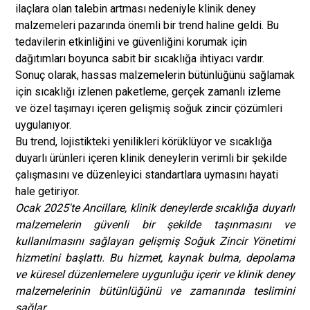
ilaçlara olan talebin artması nedeniyle klinik deney
malzemeleri pazarında önemli bir trend haline geldi. Bu
tedavilerin etkinliğini ve güvenliğini korumak için
dağıtımları boyunca sabit bir sıcaklığa ihtiyacı vardır.
Sonuç olarak, hassas malzemelerin bütünlüğünü sağlamak
için sıcaklığı izlenen paketleme, gerçek zamanlı izleme
ve özel taşımayı içeren gelişmiş soğuk zincir çözümleri
uygulanıyor.
Bu trend, lojistikteki yenilikleri körüklüyor ve sıcaklığa
duyarlı ürünleri içeren klinik deneylerin verimli bir şekilde
çalışmasını ve düzenleyici standartlara uymasını hayati
hale getiriyor.
Ocak 2025'te Ancillare, klinik deneylerde sıcaklığa duyarlı
malzemelerin güvenli bir şekilde taşınmasını ve
kullanılmasını sağlayan gelişmiş Soğuk Zincir Yönetimi
hizmetini başlattı. Bu hizmet, kaynak bulma, depolama
ve küresel düzenlemelere uygunluğu içerir ve klinik deney
malzemelerinin bütünlüğünü ve zamanında teslimini
sağlar.