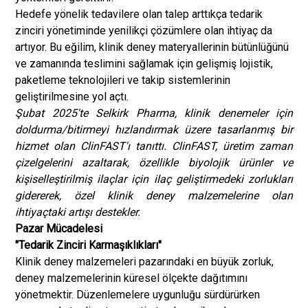
Hedefe yönelik tedavilere olan talep arttıkça tedarik
zinciri yönetiminde yenilikçi çözümlere olan ihtiyaç da
artıyor. Bu eğilim, klinik deney materyallerinin bütünlüğünü
ve zamanında teslimini sağlamak için gelişmiş lojistik,
paketleme teknolojileri ve takip sistemlerinin
geliştirilmesine yol açtı.
Şubat 2025'te Selkirk Pharma, klinik denemeler için
doldurma/bitirmeyi hızlandırmak üzere tasarlanmış bir
hizmet olan ClinFAST'ı tanıttı. ClinFAST, üretim zaman
çizelgelerini azaltarak, özellikle biyolojik ürünler ve
kişiselleştirilmiş ilaçlar için ilaç geliştirmedeki zorlukları
gidererek, özel klinik deney malzemelerine olan
ihtiyaçtaki artışı destekler.
Pazar Mücadelesi
"Tedarik Zinciri Karmaşıklıkları"
Klinik deney malzemeleri pazarındaki en büyük zorluk,
deney malzemelerinin küresel ölçekte dağıtımını
yönetmektir. Düzenlemelere uygunluğu sürdürürken