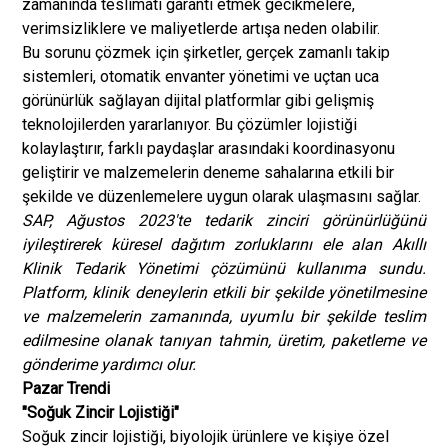
zamanında teslimatı garanti etmek gecikmelere,
verimsizliklere ve maliyetlerde artışa neden olabilir.
Bu sorunu çözmek için şirketler, gerçek zamanlı takip
sistemleri, otomatik envanter yönetimi ve uçtan uca
görünürlük sağlayan dijital platformlar gibi gelişmiş
teknolojilerden yararlanıyor. Bu çözümler lojistiği
kolaylaştırır, farklı paydaşlar arasındaki koordinasyonu
geliştirir ve malzemelerin deneme sahalarına etkili bir
şekilde ve düzenlemelere uygun olarak ulaşmasını sağlar.
SAP, Ağustos 2023'te tedarik zinciri görünürlüğünü
iyileştirerek küresel dağıtım zorluklarını ele alan Akıllı
Klinik Tedarik Yönetimi çözümünü kullanıma sundu.
Platform, klinik deneylerin etkili bir şekilde yönetilmesine
ve malzemelerin zamanında, uyumlu bir şekilde teslim
edilmesine olanak tanıyan tahmin, üretim, paketleme ve
gönderime yardımcı olur.
Pazar Trendi
"Soğuk Zincir Lojistiği"
Soğuk zincir lojistiği, biyolojik ürünlere ve kişiye özel