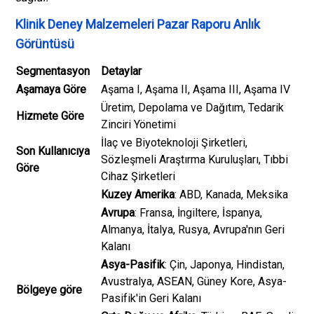
Klinik Deney Malzemeleri Pazar Raporu Anlık
Görüntüsü
Segmentasyon
Detaylar
Aşamaya Göre
Aşama I, Aşama II, Aşama III, Aşama IV
Üretim, Depolama ve Dağıtım, Tedarik
Hizmete Göre
Zinciri Yönetimi
İlaç ve Biyoteknoloji Şirketleri,
Son Kullanıcıya
Sözleşmeli Araştırma Kuruluşları, Tıbbi
Göre
Cihaz Şirketleri
Kuzey Amerika
: ABD, Kanada, Meksika
Avrupa
: Fransa, İngiltere, İspanya,
Almanya, İtalya, Rusya, Avrupa'nın Geri
Kalanı
Asya-Pasifik
: Çin, Japonya, Hindistan,
Avustralya, ASEAN, Güney Kore, Asya-
Bölgeye göre
Pasifik'in Geri Kalanı