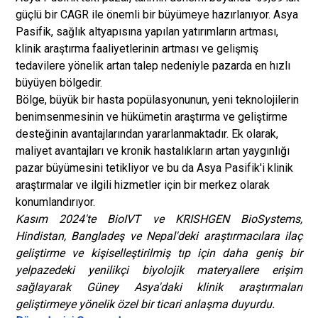
güçlü bir CAGR ile önemli bir büyümeye hazırlanıyor. Asya
Pasifik, sağlık altyapısına yapılan yatırımların artması,
klinik araştırma faaliyetlerinin artması ve gelişmiş
tedavilere yönelik artan talep nedeniyle pazarda en hızlı
büyüyen bölgedir.
Bölge, büyük bir hasta popülasyonunun, yeni teknolojilerin
benimsenmesinin ve hükümetin araştırma ve geliştirme
desteğinin avantajlarından yararlanmaktadır. Ek olarak,
maliyet avantajları ve kronik hastalıkların artan yaygınlığı
pazar büyümesini tetikliyor ve bu da Asya Pasifik'i klinik
araştırmalar ve ilgili hizmetler için bir merkez olarak
konumlandırıyor.
Kasım 2024'te BioIVT ve KRISHGEN BioSystems,
Hindistan, Bangladeş ve Nepal'deki araştırmacılara ilaç
geliştirme ve kişiselleştirilmiş tıp için daha geniş bir
yelpazedeki yenilikçi biyolojik materyallere erişim
sağlayarak Güney Asya'daki klinik araştırmaları
geliştirmeye yönelik özel bir ticari anlaşma duyurdu.