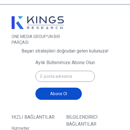
ONE MEDIA GROUP'UN BİR
PARÇASI
Başarı stratejileri doğrudan gelen kutunuza!
Aylık Bültenimize Abone Olun
Abone Ol
HIZLI BAĞLANTILAR
BILGILENDIRICI
BAĞLANTILAR
Hizmetler