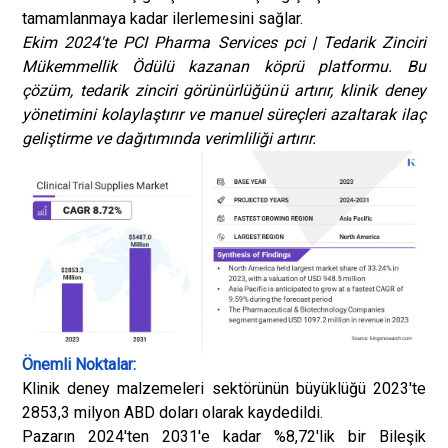
tamamlanmaya kadar ilerlemesini sağlar.
Ekim 2024'te PCI Pharma Services pci | Tedarik Zinciri
Mükemmellik Ödülü kazanan köprü platformu. Bu
çözüm, tedarik zinciri görünürlüğünü artırır, klinik deney
yönetimini kolaylaştırır ve manuel süreçleri azaltarak ilaç
geliştirme ve dağıtımında verimliliği artırır.
Önemli Noktalar:
Klinik deney malzemeleri sektörünün büyüklüğü 2023'te
2853,3 milyon ABD doları olarak kaydedildi.
Pazarın 2024'ten 2031'e kadar %8,72'lik bir Bileşik