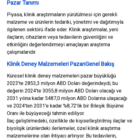
Pazar Tanımı
Piyasa, klinik araştırmaların yürütülmesi için gerekli
malzeme ve ürünlerin tedariki, yönetimi ve dağıtımıyla
ilgilenen sektörü ifade eder. Klinik araştırmalar, yeni
ilaçların, cihazların veya tedavilerin güvenliğini ve
etkinliğini değerlendirmeyi amaçlayan araştırma
çalışmalarıdır.
Klinik Deney Malzemeleri PazarıGenel Bakış
Küresel klinik deney malzemeleri pazar büyüklüğü
2023'te 2853,3 milyon ABD Doları değerindeydi; bu
değerin 2024'te 3055,8 milyon ABD Doları olacağı ve
2031 yılına kadar 5487,0 milyon ABD Dolarına ulaşacağı
ve 2024'ten 2031'e kadar %8,72'lik bir Bileşik Büyüme
Oranı ile büyüyeceği tahmin ediliyor.
İlaç geliştirmedeki, özellikle de kişiselleştirilmiş ilaçlar ve
biyolojik ürünlerdeki ilerlemeler, özel klinik araştırma
malzemelerine olan ihtiyacı artırıyor. Bu tedavilerin,