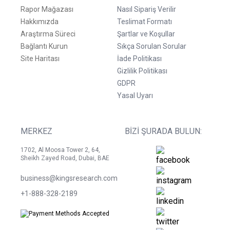
Rapor Mağazası
Nasıl Sipariş Verilir
Hakkımızda
Teslimat Formatı
Araştırma Süreci
Şartlar ve Koşullar
Bağlantı Kurun
Sıkça Sorulan Sorular
Site Haritası
İade Politikası
Gizlilik Politikası
GDPR
Yasal Uyarı
MERKEZ
BIZI ŞURADA BULUN:
1702, Al Moosa Tower 2, 64,
Sheikh Zayed Road, Dubai, BAE
business@kingsresearch.com
+1-888-328-2189