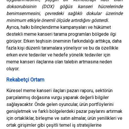
doksorubisinin (DOX) göğüs kanseri hücrelerinde
benimsenmesini, çevredeki sağlıklı dokular üzerinde
minimum etkiyle önemli ölçüde artırdığını gösterdi.
Ayrıca, halkı bilinçlendirme kampanyaları ve hükümet
destekli meme kanseri tarama programları bölgede ilgi
görüyor. Erken teşhisin öneminin farkındalığı arttıkça, daha
fazla kişi düzenli taramalara yöneliyor ve bu da özellikle
erken evre tedaviler ve hedefe yönelik tedaviler için
meme kanseri ilaçlarına olan talebin artmasına neden
oluyor.
Rekabetçi Ortam
Küresel meme kanseri ilaçları pazarı raporu, sektörün
parçalanmış doğasına vurgu yaparak değerli bilgiler
sağlayacaktır. Önde gelen oyuncular, ürün portföylerini
genişletmek ve farklı bölgelerdeki pazar paylarını artırmak
için ortaklıklar, birleşme ve satın almalar, ürün yenilikleri ve
ortak girişimler gibi çeşitli temel iş stratejilerine