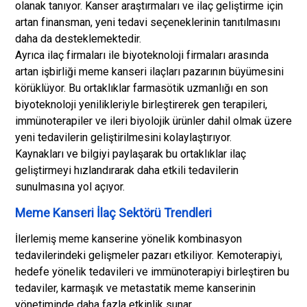
olanak tanıyor. Kanser araştırmaları ve ilaç geliştirme için
artan finansman, yeni tedavi seçeneklerinin tanıtılmasını
daha da desteklemektedir.
Ayrıca ilaç firmaları ile biyoteknoloji firmaları arasında
artan işbirliği meme kanseri ilaçları pazarının büyümesini
körüklüyor. Bu ortaklıklar farmasötik uzmanlığı en son
biyoteknoloji yenilikleriyle birleştirerek gen terapileri,
immünoterapiler ve ileri biyolojik ürünler dahil olmak üzere
yeni tedavilerin geliştirilmesini kolaylaştırıyor.
Kaynakları ve bilgiyi paylaşarak bu ortaklıklar ilaç
geliştirmeyi hızlandırarak daha etkili tedavilerin
sunulmasına yol açıyor.
Meme Kanseri İlaç Sektörü Trendleri
İlerlemiş meme kanserine yönelik kombinasyon
tedavilerindeki gelişmeler pazarı etkiliyor. Kemoterapiyi,
hedefe yönelik tedavileri ve immünoterapiyi birleştiren bu
tedaviler, karmaşık ve metastatik meme kanserinin
yönetiminde daha fazla etkinlik sunar.