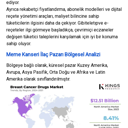
ediyor.
Ayrıca rekabetçi fiyatlandırma, abonelik modelleri ve dijital
reçete yönetimi araçları, maliyet bilincine sahip
tüketicilerin ilgisini daha da çekiyor. Gibi
teletıp
ve e-
reçeteler ilgi görmeye başladıkça, çevrimiçi eczaneler
değişen tüketici taleplerini karşılamak için iyi bir konuma
sahip oluyor.
Meme Kanseri İlaç Pazarı Bölgesel Analizi
Bölgeye bağlı olarak, küresel pazar Kuzey Amerika,
Avrupa, Asya Pasifik, Orta Doğu ve Afrika ve Latin
Amerika olarak sınıflandırılmıştır.