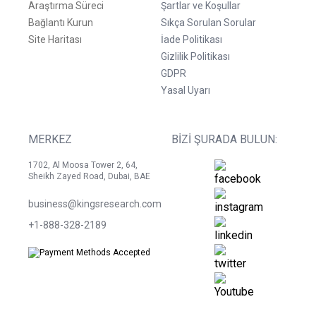
Araştırma Süreci
Şartlar ve Koşullar
Bağlantı Kurun
Sıkça Sorulan Sorular
Site Haritası
İade Politikası
Gizlilik Politikası
GDPR
Yasal Uyarı
MERKEZ
BIZI ŞURADA BULUN:
1702, Al Moosa Tower 2, 64,
Sheikh Zayed Road, Dubai, BAE
business@kingsresearch.com
+1-888-328-2189