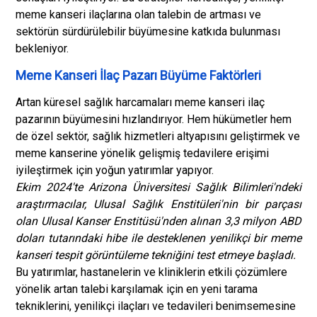
meme kanseri ilaçlarına olan talebin de artması ve
sektörün sürdürülebilir büyümesine katkıda bulunması
bekleniyor.
Meme Kanseri İlaç Pazarı Büyüme Faktörleri
Artan küresel sağlık harcamaları meme kanseri ilaç
pazarının büyümesini hızlandırıyor. Hem hükümetler hem
de özel sektör, sağlık hizmetleri altyapısını geliştirmek ve
meme kanserine yönelik gelişmiş tedavilere erişimi
iyileştirmek için yoğun yatırımlar yapıyor.
Ekim 2024'te Arizona Üniversitesi Sağlık Bilimleri'ndeki
araştırmacılar, Ulusal Sağlık Enstitüleri'nin bir parçası
olan Ulusal Kanser Enstitüsü'nden alınan 3,3 milyon ABD
doları tutarındaki hibe ile desteklenen yenilikçi bir meme
kanseri tespit görüntüleme tekniğini test etmeye başladı.
Bu yatırımlar, hastanelerin ve kliniklerin etkili çözümlere
yönelik artan talebi karşılamak için en yeni tarama
tekniklerini, yenilikçi ilaçları ve tedavileri benimsemesine