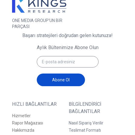
ONE MEDIA GROUP'UN BİR
PARÇASI
Başarı stratejileri doğrudan gelen kutunuza!
Aylık Bültenimize Abone Olun
Abone Ol
HIZLI BAĞLANTILAR
BILGILENDIRICI
BAĞLANTILAR
Hizmetler
Rapor Mağazası
Nasıl Sipariş Verilir
Hakkımızda
Teslimat Formatı