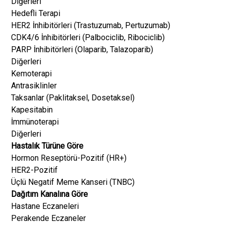
Diğerleri
Hedefli Terapi
HER2 İnhibitörleri (Trastuzumab, Pertuzumab)
CDK4/6 İnhibitörleri (Palbociclib, Ribociclib)
PARP İnhibitörleri (Olaparib, Talazoparib)
Diğerleri
Kemoterapi
Antrasiklinler
Taksanlar (Paklitaksel, Dosetaksel)
Kapesitabin
İmmünoterapi
Diğerleri
Hastalık Türüne Göre
Hormon Reseptörü-Pozitif (HR+)
HER2-Pozitif
Üçlü Negatif Meme Kanseri (TNBC)
Dağıtım Kanalına Göre
Hastane Eczaneleri
Perakende Eczaneler