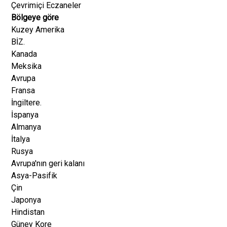
Çevrimiçi Eczaneler
Bölgeye göre
Kuzey Amerika
BİZ.
Kanada
Meksika
Avrupa
Fransa
İngiltere.
İspanya
Almanya
İtalya
Rusya
Avrupa'nın geri kalanı
Asya-Pasifik
Çin
Japonya
Hindistan
Güney Kore