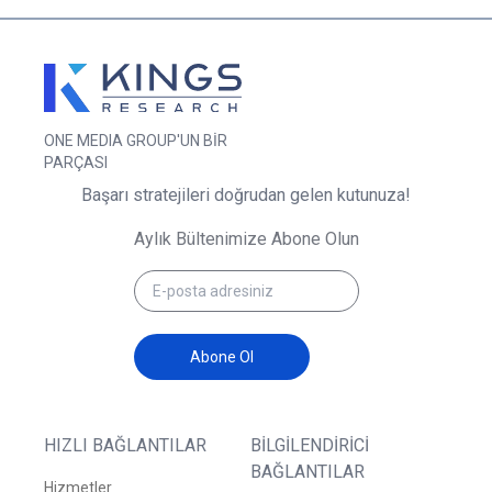
ONE MEDIA GROUP'UN BİR
PARÇASI
Başarı stratejileri doğrudan gelen kutunuza!
Aylık Bültenimize Abone Olun
Abone Ol
HIZLI BAĞLANTILAR
BILGILENDIRICI
BAĞLANTILAR
Hizmetler