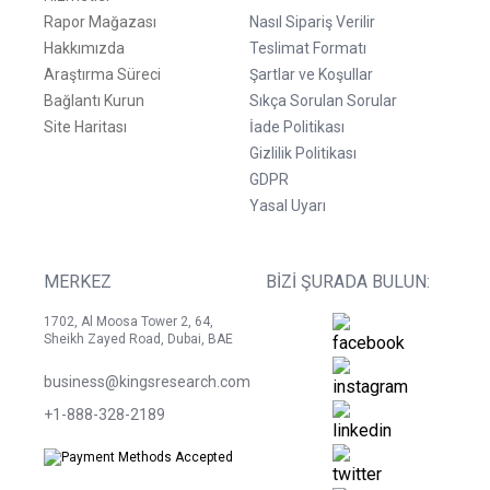
Rapor Mağazası
Nasıl Sipariş Verilir
Hakkımızda
Teslimat Formatı
Araştırma Süreci
Şartlar ve Koşullar
Bağlantı Kurun
Sıkça Sorulan Sorular
Site Haritası
İade Politikası
Gizlilik Politikası
GDPR
Yasal Uyarı
MERKEZ
BIZI ŞURADA BULUN:
1702, Al Moosa Tower 2, 64,
Sheikh Zayed Road, Dubai, BAE
business@kingsresearch.com
+1-888-328-2189