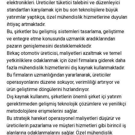
elektronikleri. Üreticiler tüketici talebini ve düzenleyici
standartları karşılamak için bu son teknolojilere büyük
yatırımlar yaptıkça, özel mühendislik hizmetlerine duyulan
ihtiyaç artmaktadır.
Bu, şirketler bu gelişmiş sistemleri tasarlama, geliştirme
ve entegre etme konusunda uzmanlık aradıklarından
pazarın genişlemesini desteklemektedir.
Birkaç otomotiv üreticisi, maliyetleri azaltmak ve temel
yetkinliklere odaklanmak için özel firmalara giderek daha
fazla mühendislik hizmetlerini dış kaynak kullanmaktadır.
Bu firmaların uzmanlığından yararlanarak, üreticiler
operasyonlarını düzene sokuyor, verimliliği artırıyor ve
ürün geliştirme döngülerini hızlandırıyor.
Dış kaynak kullanımı, şirketlerin önemli şirket içi yatırım
gerektirmeden gelişmiş teknolojik çözümlere ve yenilikçi
metodolojilere erişmelerini sağlar.
Bu stratejik hareket operasyonel maliyetleri düşürür ve
üreticilerin pazarlama ve müşteri hizmetleri gibi birincil iş
alanlarına odaklanmalarını sağlar. Özel mühendislik