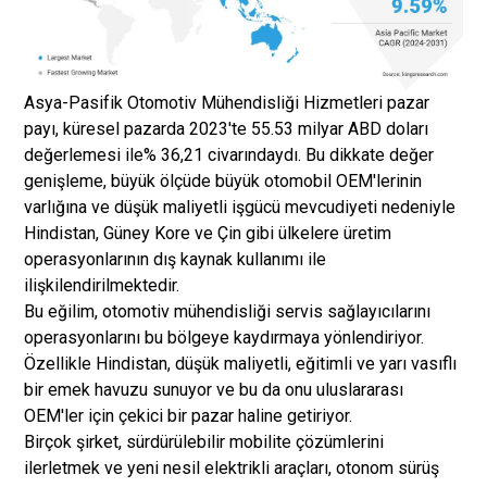
Asya-Pasifik Otomotiv Mühendisliği Hizmetleri pazar
payı, küresel pazarda 2023'te 55.53 milyar ABD doları
değerlemesi ile% 36,21 civarındaydı. Bu dikkate değer
genişleme, büyük ölçüde büyük otomobil OEM'lerinin
varlığına ve düşük maliyetli işgücü mevcudiyeti nedeniyle
Hindistan, Güney Kore ve Çin gibi ülkelere üretim
operasyonlarının dış kaynak kullanımı ile
ilişkilendirilmektedir.
Bu eğilim, otomotiv mühendisliği servis sağlayıcılarını
operasyonlarını bu bölgeye kaydırmaya yönlendiriyor.
Özellikle Hindistan, düşük maliyetli, eğitimli ve yarı vasıflı
bir emek havuzu sunuyor ve bu da onu uluslararası
OEM'ler için çekici bir pazar haline getiriyor.
Birçok şirket, sürdürülebilir mobilite çözümlerini
ilerletmek ve yeni nesil elektrikli araçları, otonom sürüş