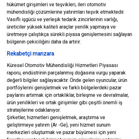
hükümet girişimleri ve teşvikleri, ileri otomotiv
mühendisliği çözümlerine yatırımları teşvik etmektedir.
Vasıflı işgücü ve yerleşik tedarik zincirlerinin varlığı,
üreticiler yüksek kaliteli araçlar yenilik yapmaya ve
üretmeye çalıştıkça sürekli piyasa genişlemesini sağlayan
bölgenin çekiciliğini daha da artırır.
Rekabetçi manzara
Küresel Otomotiv Mühendisliği Hizmetleri Piyasası
raporu, endüstrinin parçalanmış doğasına vurgu yaparak
değerli bilgiler sağlayacaktır. Önde gelen oyuncular, ürün
portföylerini genişletmek ve farklı bölgelerdeki pazar
paylarını artırmak için ortaklıklar, birleşme ve devralmalar,
ürün yenilikleri ve ortak girişimler gibi çeşitli önemli iş
stratejilerine odaklanıyor.
Şirketler, hizmetleri genişletmek, araştırma ve
geliştirmeye yatırım (Ar -Ge), yeni hizmet sunum
merkezleri oluşturmak ve pazar büyümesi için yeni