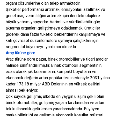
organı çözümlerine olan talep artmaktadır.
Şirketler performansı artırmak, emisyonları azaltmak ve
genel araç verimliliğini artırmak için ileri teknolojilere
büyük yatırım yapıyorlar. Verimli ve sürdürülebilir güç
aktarma organları geliştirmeye odaklanmak, üreticiler
giderek daha fazla tüketici beklentilerini karşılamaya ve
katı çevresel düzenlemelere uymaya çalıştıkları için
segmental büyümeye yardımcı olmaktır.
Araç türüne göre
Araç türüne göre pazar, binek otomobiller ve ticari araçlar
halinde sınıflandırılmıştır. Binek otomobil segmentinin,
esas olarak şık tasarımların, kompakt boyutların ve
ekonomik değerin artan popülaritesi nedeniyle 2031 yılına
kadar 173.18 milyar ABD Doları'nın en yüksek gelirini
alması bekleniyor.
Çok sayıda gelişmiş ülkede en yaygın ulaşım şekli olan
binek otomobiller, gelişmiş yaşam tarzlarından ve artan
tek kullanımlık gelirlerden yararlanmaktadır. Büyüyen
marka bilinirliği ve gelişmiş ekonomik koşullar, müşteri