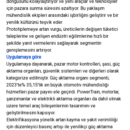
döngüsünü kolaylaştırıyor ve yeni araçlar ve teknolojiler
için pazara sunma süresini azaltıyor. Bu yaklaşım
mühendislik ekipleri arasındaki işbirliğini geliştirir ve bir
yenilik kültürünü teşvik eder.
Prototiplemeye artan vurgu, üreticilerin değişen tüketici
taleplerine ve gelişen endüstri eğilimlerine hızlı bir
şekilde yanıt vermelerini sağlayarak segmentin
genişlemesini artırıyor.
Uygulamaya göre
Uygulamaya dayanarak, pazar motor kontrolleri, şasi, güç
aktarma organları, güvenlik sistemleri ve diğerleri olarak
kategorize edilmiştir. Güç aktarma organı segmenti,
2023'te% 35,15'lik en büyük otomotiv mühendisliği
hizmetleri pazar payını ele geçirdi. PowerTrain, motorlar,
şanzımanlar ve elektrikli aktarma organları da dahil olmak
üzere temel araç bileşenlerinin tasarımını ve
geliştirilmesini kapsıyor.
Elektrifikasyona yönelik artan kayma ve yakıt verimliliği
için düzenleyici basınç artışı ile yenilikçi güç aktarma