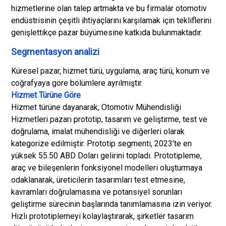
hizmetlerine olan talep artmakta ve bu firmalar otomotiv
endüstrisinin çeşitli ihtiyaçlarını karşılamak için tekliflerini
genişlettikçe pazar büyümesine katkıda bulunmaktadır.
Segmentasyon analizi
Küresel pazar, hizmet türü, uygulama, araç türü, konum ve
coğrafyaya göre bölümlere ayrılmıştır.
Hizmet Türüne Göre
Hizmet türüne dayanarak, Otomotiv Mühendisliği
Hizmetleri pazarı prototip, tasarım ve geliştirme, test ve
doğrulama, imalat mühendisliği ve diğerleri olarak
kategorize edilmiştir. Prototip segmenti, 2023'te en
yüksek 55.50 ABD Doları gelirini topladı. Prototipleme,
araç ve bileşenlerin fonksiyonel modelleri oluşturmaya
odaklanarak, üreticilerin tasarımları test etmesine,
kavramları doğrulamasına ve potansiyel sorunları
geliştirme sürecinin başlarında tanımlamasına izin veriyor.
Hızlı prototiplemeyi kolaylaştırarak, şirketler tasarım