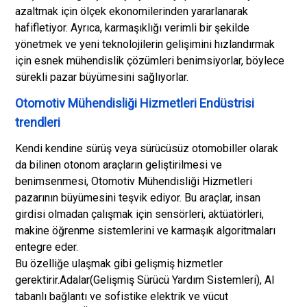
azaltmak için ölçek ekonomilerinden yararlanarak
hafifletiyor. Ayrıca, karmaşıklığı verimli bir şekilde
yönetmek ve yeni teknolojilerin gelişimini hızlandırmak
için esnek mühendislik çözümleri benimsiyorlar, böylece
sürekli pazar büyümesini sağlıyorlar.
Otomotiv Mühendisliği Hizmetleri Endüstrisi
trendleri
Kendi kendine sürüş veya sürücüsüz otomobiller olarak
da bilinen otonom araçların geliştirilmesi ve
benimsenmesi, Otomotiv Mühendisliği Hizmetleri
pazarının büyümesini teşvik ediyor. Bu araçlar, insan
girdisi olmadan çalışmak için sensörleri, aktüatörleri,
makine öğrenme sistemlerini ve karmaşık algoritmaları
entegre eder.
Bu özelliğe ulaşmak gibi gelişmiş hizmetler
gerektirir.
Adalar
(Gelişmiş Sürücü Yardım Sistemleri), AI
tabanlı bağlantı ve sofistike elektrik ve vücut