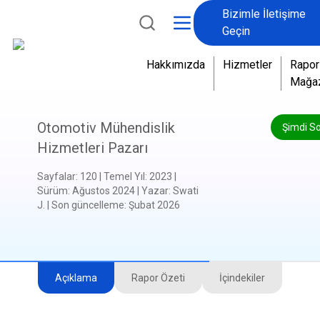
Bizimle İletişime
Geçin
Hakkımızda
Hizmetler
Rapor
Mağa
Otomotiv Mühendislik
Şimdi S
Hizmetleri Pazarı
Sayfalar
:
120
|
Temel Yıl
:
2023
|
Sürüm
:
Ağustos 2024
|
Yazar
:
Swati
J.
|
Son güncelleme
:
Şubat 2026
Açıklama
Rapor Özeti
İçindekiler