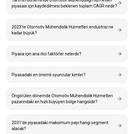
Tahmin döneminde Otomotiv Mühendisliği Hizmetleri
piyasası için kaydedilmesi beklenen toplam CAGR nedir?
2023'te Otomotiv Mühendislik Hizmetleri endüstrisi ne
kadar büyük?
Piyasa için ana itici faktörler nelerdir?
Piyasadaki en önemli oyuncular kimler?
Öngörülen dönemde Otomotiv Mühendislik Hizmetleri
pazarındaki en hızlı büyüyen bölge hangisidir?
2031'de piyasadaki maksimum payı hangi segment
alacak?