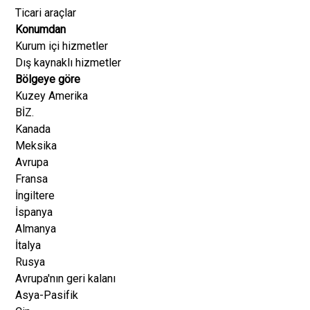
Ticari araçlar
Konumdan
Kurum içi hizmetler
Dış kaynaklı hizmetler
Bölgeye göre
Kuzey Amerika
BİZ.
Kanada
Meksika
Avrupa
Fransa
İngiltere
İspanya
Almanya
İtalya
Rusya
Avrupa'nın geri kalanı
Asya-Pasifik