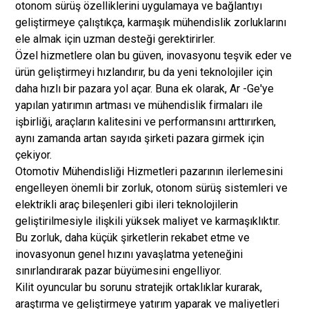
otonom sürüş özelliklerini uygulamaya ve bağlantıyı
geliştirmeye çalıştıkça, karmaşık mühendislik zorluklarını
ele almak için uzman desteği gerektirirler.
Özel hizmetlere olan bu güven, inovasyonu teşvik eder ve
ürün geliştirmeyi hızlandırır, bu da yeni teknolojiler için
daha hızlı bir pazara yol açar. Buna ek olarak, Ar -Ge'ye
yapılan yatırımın artması ve mühendislik firmaları ile
işbirliği, araçların kalitesini ve performansını arttırırken,
aynı zamanda artan sayıda şirketi pazara girmek için
çekiyor.
Otomotiv Mühendisliği Hizmetleri pazarının ilerlemesini
engelleyen önemli bir zorluk, otonom sürüş sistemleri ve
elektrikli araç bileşenleri gibi ileri teknolojilerin
geliştirilmesiyle ilişkili yüksek maliyet ve karmaşıklıktır.
Bu zorluk, daha küçük şirketlerin rekabet etme ve
inovasyonun genel hızını yavaşlatma yeteneğini
sınırlandırarak pazar büyümesini engelliyor.
Kilit oyuncular bu sorunu stratejik ortaklıklar kurarak,
araştırma ve geliştirmeye yatırım yaparak ve maliyetleri