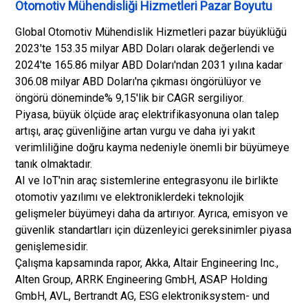
Otomotiv Mühendisliği Hizmetleri Pazar Boyutu
Global Otomotiv Mühendislik Hizmetleri pazar büyüklüğü
2023'te 153.35 milyar ABD Doları olarak değerlendi ve
2024'te 165.86 milyar ABD Doları'ndan 2031 yılına kadar
306.08 milyar ABD Doları'na çıkması öngörülüyor ve
öngörü döneminde% 9,15'lik bir CAGR sergiliyor.
Piyasa, büyük ölçüde araç elektrifikasyonuna olan talep
artışı, araç güvenliğine artan vurgu ve daha iyi yakıt
verimliliğine doğru kayma nedeniyle önemli bir büyümeye
tanık olmaktadır.
AI ve IoT'nin araç sistemlerine entegrasyonu ile birlikte
otomotiv yazılımı ve elektroniklerdeki teknolojik
gelişmeler büyümeyi daha da artırıyor. Ayrıca, emisyon ve
güvenlik standartları için düzenleyici gereksinimler piyasa
genişlemesidir.
Çalışma kapsamında rapor, Akka, Altair Engineering Inc.,
Alten Group, ARRK Engineering GmbH, ASAP Holding
GmbH, AVL, Bertrandt AG, ESG elektroniksystem- und