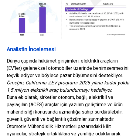
Analistin İncelemesi
Dünya çapında hükümet girişimleri, elektrikli araçların
(EV'ler) geleneksel otomobiller üzerinde benimsenmesini
teşvik ediyor ve böylece pazar büyümesini destekliyor.
Örneğin, California ZEV programı 2025 yılına kadar yolda
1,5 milyon elektrikli araç bulundurmayı hedefliyor.
Buna ek olarak, şirketler otonom, bağlı, elektrikli ve
paylaşılan (ACES) araçlar için yazılım geliştirme ve ürün
mühendisliği konusunda uzmanlığa sahip sürdürülebilir,
güvenli, güvenli ve bağlantılı çözümler sunmaktadır.
Otomotiv Mühendislik Hizmetleri pazarındaki kilit
oyuncular, stratejik ortaklıklara ve yeniliğe odaklanarak