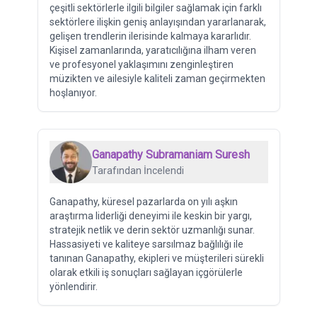
çeşitli sektörlerle ilgili bilgiler sağlamak için farklı
sektörlere ilişkin geniş anlayışından yararlanarak,
gelişen trendlerin ilerisinde kalmaya kararlıdır.
Kişisel zamanlarında, yaratıcılığına ilham veren
ve profesyonel yaklaşımını zenginleştiren
müzikten ve ailesiyle kaliteli zaman geçirmekten
hoşlanıyor.
Ganapathy Subramaniam Suresh
Tarafından İncelendi
Ganapathy, küresel pazarlarda on yılı aşkın
araştırma liderliği deneyimi ile keskin bir yargı,
stratejik netlik ve derin sektör uzmanlığı sunar.
Hassasiyeti ve kaliteye sarsılmaz bağlılığı ile
tanınan Ganapathy, ekipleri ve müşterileri sürekli
olarak etkili iş sonuçları sağlayan içgörülerle
yönlendirir.