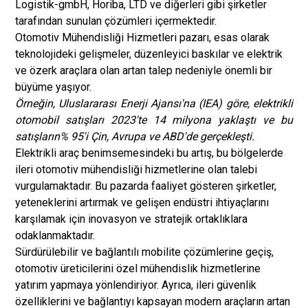
Logistik-gmbH, Horiba, LTD ve diğerleri gibi şirketler
tarafından sunulan çözümleri içermektedir.
Otomotiv Mühendisliği Hizmetleri pazarı, esas olarak
teknolojideki gelişmeler, düzenleyici baskılar ve elektrik
ve özerk araçlara olan artan talep nedeniyle önemli bir
büyüme yaşıyor.
Örneğin, Uluslararası Enerji Ajansı'na (IEA) göre, elektrikli
otomobil satışları 2023'te 14 milyona yaklaştı ve bu
satışların% 95'i Çin, Avrupa ve ABD'de gerçekleşti.
Elektrikli araç benimsemesindeki bu artış, bu bölgelerde
ileri otomotiv mühendisliği hizmetlerine olan talebi
vurgulamaktadır. Bu pazarda faaliyet gösteren şirketler,
yeteneklerini artırmak ve gelişen endüstri ihtiyaçlarını
karşılamak için inovasyon ve stratejik ortaklıklara
odaklanmaktadır.
Sürdürülebilir ve bağlantılı mobilite çözümlerine geçiş,
otomotiv üreticilerini özel mühendislik hizmetlerine
yatırım yapmaya yönlendiriyor. Ayrıca, ileri güvenlik
özelliklerini ve bağlantıyı kapsayan modern araçların artan