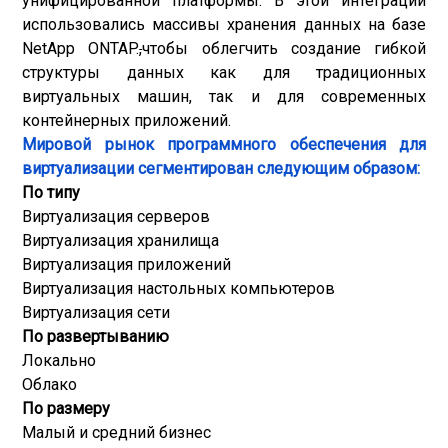
унифицированной платформы. В этой интеграции
использовались массивы хранения данных на базе
NetApp ONTAP.
,
чтобы облегчить создание гибкой
структуры данных как для традиционных
виртуальных машин, так и для современных
контейнерных приложений.
Мировой рынок программного обеспечения для
виртуализации сегментирован следующим образом:
По типу
Виртуализация серверов
Виртуализация хранилища
Виртуализация приложений
Виртуализация настольных компьютеров
Виртуализация сети
По развертыванию
Локально
Облако
По размеру
Малый и средний бизнес