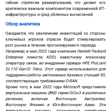
гибкие стратегии развертывания, что делает его
критически важным компонентом современной ИТ-
инфраструктуры и сред облачных вычислений.
Обзор аналитика
Ожидается, что увеличение инвестиций со стороны
ключевых игроков отрасли будет стимулировать
рост рынка в течение прогнозируемого периода.
Например, в мае 2022 года компания Hewlett Packard
Enterprise помогла KDDI, известному японскому
оператору связи, во внедрении сервера HPE ProLiant
DL110 Gen10 -Telco. Этот сервер использовался для
поддержки работы автономных базовых станций 5G,
соответствующих требованиям O-RAN.
Кроме того, в мае 2022 года Microsoft представила
виртуальные машины (ВМ) серии DCsv3 в различных
регионах, включая Восточную Австралию,
Восточную Японию и Юго-Восточную Азию. Эти
виртуальные машины, оснащенные новейшими