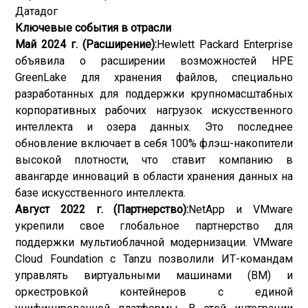
Датадог
Ключевые события в отрасли
Май 2024 г. (Расширение):
Hewlett Packard Enterprise
объявила о расширении возможностей HPE
GreenLake для хранения файлов, специально
разработанных для поддержки крупномасштабных
корпоративных рабочих нагрузок искусственного
интеллекта и озера данных. Это последнее
обновление включает в себя 100% флэш-накопители
высокой плотности, что ставит компанию в
авангарде инноваций в области хранения данных на
базе искусственного интеллекта.
Август 2022 г. (Партнерство):
NetApp и VMware
укрепили свое глобальное партнерство для
поддержки мультиоблачной модернизации. VMware
Cloud Foundation с Tanzu позволили ИТ-командам
управлять виртуальными машинами (ВМ) и
оркестровкой контейнеров с единой