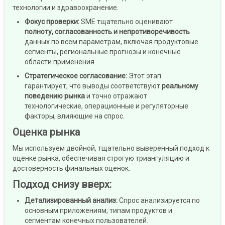
технологии и здравоохранение.
Фокус проверки
:
SME тщательно оценивают
полноту, согласованность и непротиворечивость
данных по всем параметрам, включая продуктовые
сегменты, региональные прогнозы и конечные
области применения.
Стратегическое согласование
:
Этот этап
гарантирует, что выводы соответствуют
реальному
поведению рынка
и точно отражают
технологические, операционные и регуляторные
факторы, влияющие на спрос.
Оценка рынка
Мы используем двойной, тщательно выверенный подход к
оценке рынка, обеспечивая строгую триангуляцию и
достоверность финальных оценок.
Подход снизу вверх
:
Детализированный анализ
:
Спрос анализируется по
основным приложениям, типам продуктов и
сегментам конечных пользователей.