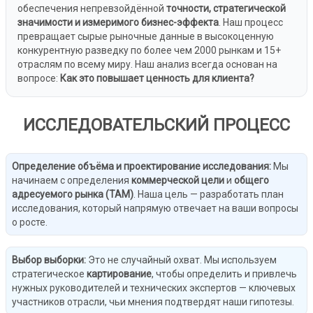
обеспечения непревзойдённой
точности, стратегической
значимости и измеримого бизнес-эффекта
. Наш процесс
превращает сырые рыночные данные в высокоценную
конкурентную разведку по более чем 2000 рынкам и 15+
отраслям по всему миру. Наш анализ всегда основан на
вопросе:
Как это повышает ценность для клиента?
ИССЛЕДОВАТЕЛЬСКИЙ ПРОЦЕСС
Определение объёма и проектирование исследования
:
Мы
начинаем с определения
коммерческой цели
и
общего
адресуемого рынка (TAM)
. Наша цель — разработать план
исследования, который напрямую отвечает на ваши вопросы
о росте.
Выбор выборки
:
Это не случайный охват. Мы используем
стратегическое
картирование
, чтобы определить и привлечь
нужных руководителей и технических экспертов — ключевых
участников отрасли, чьи мнения подтвердят наши гипотезы.