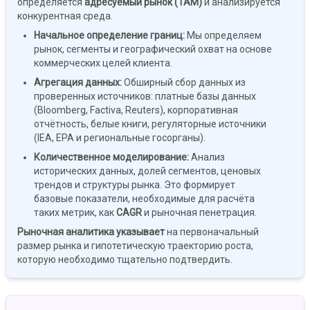
определяется
адресуемый рынок (TAM)
и анализируется
конкурентная среда.
Начальное определение границ
:
Мы определяем
рынок, сегменты и географический охват на основе
коммерческих целей клиента.
Агрегация данных
:
Обширный сбор данных из
проверенных источников: платные базы данных
(Bloomberg, Factiva, Reuters), корпоративная
отчётность, белые книги, регуляторные источники
(IEA, EPA и региональные госорганы).
Количественное моделирование
:
Анализ
исторических данных, долей сегментов, ценовых
трендов и структуры рынка. Это формирует
базовые показатели, необходимые для расчёта
таких метрик, как
CAGR
и рыночная пенетрация.
Рыночная аналитика указывает
на первоначальный
размер рынка и гипотетическую траекторию роста,
которую необходимо тщательно подтвердить.