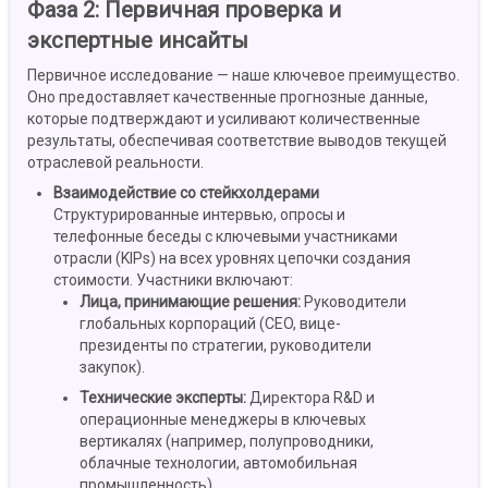
Фаза 2:
Первичная проверка и
экспертные инсайты
Первичное исследование — наше ключевое преимущество.
Оно предоставляет качественные прогнозные данные,
которые подтверждают и усиливают количественные
результаты, обеспечивая соответствие выводов текущей
отраслевой реальности.
Взаимодействие со стейкхолдерами
Структурированные интервью, опросы и
телефонные беседы с ключевыми участниками
отрасли (KIPs) на всех уровнях цепочки создания
стоимости. Участники включают:
Лица, принимающие решения
:
Руководители
глобальных корпораций (CEO, вице-
президенты по стратегии, руководители
закупок).
Технические эксперты
:
Директора R&D и
операционные менеджеры в ключевых
вертикалях (например, полупроводники,
облачные технологии, автомобильная
промышленность).