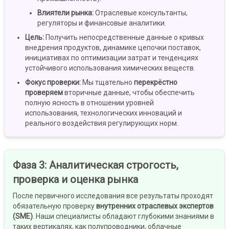
Влиятели рынка
:
Отраслевые консультанты,
регуляторы и финансовые аналитики.
Цель
:
Получить непосредственные данные о кривых
внедрения продуктов, динамике цепочки поставок,
инициативах по оптимизации затрат и тенденциях
устойчивого использования химических веществ.
Фокус проверки
:
Мы тщательно
перекрёстно
проверяем
вторичные данные, чтобы обеспечить
полную ясность в отношении уровней
использования, технологических инноваций и
реального воздействия регулирующих норм.
Фаза 3
:
Аналитическая строгость,
проверка и оценка рынка
После первичного исследования все результаты проходят
обязательную проверку
внутренних отраслевых экспертов
(SME)
. Наши специалисты обладают глубокими знаниями в
таких вертикалях, как полупроводники, облачные