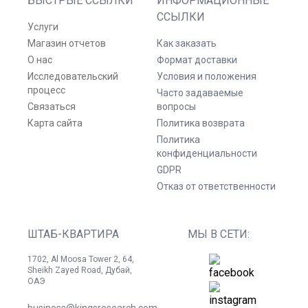
БЫСТРЫЕ ССЫЛКИ
ИНФОРМАЦИОННЫЕ
ССЫЛКИ
Услуги
Магазин отчетов
Как заказать
О нас
Формат доставки
Исследовательский
Условия и положения
процесс
Часто задаваемые
Связаться
вопросы
Карта сайта
Политика возврата
Политика
конфиденциальности
GDPR
Отказ от ответственности
ШТАБ-КВАРТИРА
МЫ В СЕТИ:
1702, Al Moosa Tower 2, 64,
Sheikh Zayed Road, Дубай,
ОАЭ
business@kingsresearch.com