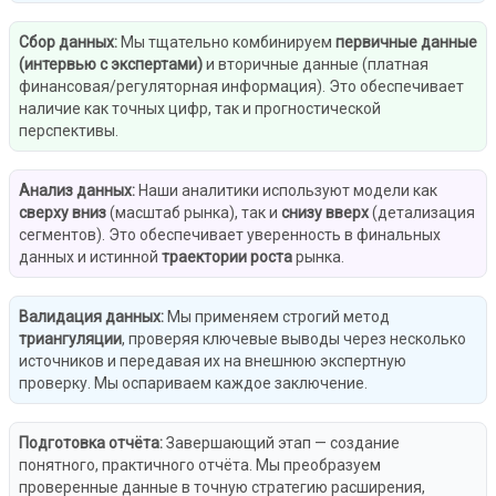
Сбор данных
:
Мы тщательно комбинируем
первичные данные
(интервью с экспертами)
и вторичные данные (платная
финансовая/регуляторная информация). Это обеспечивает
наличие как точных цифр, так и прогностической
перспективы.
Анализ данных
:
Наши аналитики используют модели как
сверху вниз
(масштаб рынка), так и
снизу вверх
(детализация
сегментов). Это обеспечивает уверенность в финальных
данных и истинной
траектории роста
рынка.
Валидация данных
:
Мы применяем строгий метод
триангуляции
, проверяя ключевые выводы через несколько
источников и передавая их на внешнюю экспертную
проверку. Мы оспариваем каждое заключение.
Подготовка отчёта
:
Завершающий этап — создание
понятного, практичного отчёта. Мы преобразуем
проверенные данные в точную стратегию расширения,