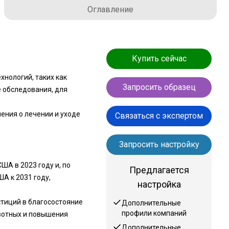
Оглавление
Купить сейчас
хнологий, таких как
Запросить образец
е обследования, для
ения о лечении и уходе
Связаться с экспертом
Запросить настройку
ША в 2023 году и, по
Предлагается
А к 2031 году,
настройка
тиций в благосостояние
Дополнительные
профили компаний
вотных и повышения
Дополнительные