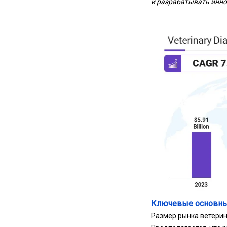
и разрабатывать инно
Ключевые основны
Размер рынка ветерин