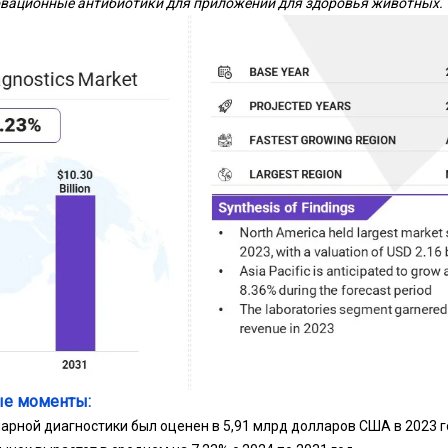
вационные антибиотики для приложений для здоровья животных.
е моменты:
арной диагностики был оценен в 5,91 млрд долларов США в 2023 г