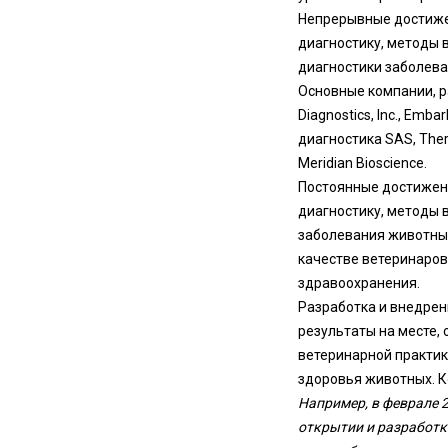
Непрерывные достижен
диагностику, методы 
диагностики заболева
Основные компании, р
Diagnostics, Inc., Embar
диагностика SAS, Thermo
Meridian Bioscience.
Постоянные достижени
диагностику, методы 
заболевания животных
качестве ветеринаров
здравоохранения.
Разработка и внедрен
результаты на месте,
ветеринарной практик
здоровья животных. К
Например, в феврале 
открытии и разработк