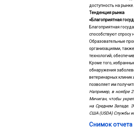
доступность на рынке.
Тенденция рынка
«Благоприятная госуд
Благоприятная госуд
способствуют спросу н
Образовательные про
организациями, также
технологий, обеспечи
Кроме того, избранн
обнаружения заболева
ветеринарных клиник 
позволяет им получит
Например, в ноябре 
Мичиган, чтобы укре
на Среднем Западе. 
США (USDA) Службы ин
Снимок отчета