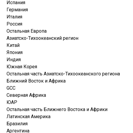
Испания
Германия
Италия
Россия
Остальная Европа
Азиатско-Тихоокеанский регион
Китай
Япония
Индия
Южная Корея
Остальная часть Азиатско-Тихоокеанского региона
Ближний Восток и Африка
GCC
Северная Африка
ЮАР
Остальная часть Ближнего Востока и Африки
Латинская Америка
Бразилия
Аргентина