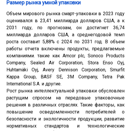
Размер рынка умной упаковки
Объем мирового рынка смарт-упаковки в 2023 году
оценивался в 23,41 миллиарда долларов США, а к
2031 году, по прогнозам, он достигнет 36,74
миллиарда долларов США, а среднегодовой темп
роста составит 5,88% с 2024 по 2031 год. В объем
работы отчета включены продукты, предлагаемые
компаниями. такие как Amcor plc, Sonoco Products
Company, Sealed Air Corporation, Stora Enso Oyj,
Huhtamäki Oyj, Avery Dennison Corporation, Smurfit
Kappa Group, BASF SE, 3M Company, Tetra Pak
International S.A. и другие.
Рост рынка интеллектуальной упаковки обусловлен
растущим спросом на передовые упаковочные
решения в различных отраслях. Такие факторы, как
повышение осведомленности потребителей о
безопасности и экологичности продукции, развитие
нормативных стандартов и технологические