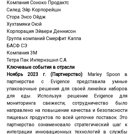
Компания Соноко Продактс
Силед Эйр Корпорейшн
Стора Энсо Ойдж
Хухтамяки Оюй
Корпорация Эйвери Деннисон
Группа компаний Смерфит Каппа
БАСФ СЭ
Компания 3М
Тетра Пак Интернэшнл С.А.
Ключевые события в отрасли
Ноябрь 2023 г. (Партнерство)
: Marley Spoon в
партнерстве с Evigence представила умные
упаковочные решения для своей линейки наборов
для еды. Используя решение Evigence для
мониторинга свежести, сотрудничество было
направлено на повышение качества и безопасности
пищевых продуктов по всей цепочке поставок. Это
партнерство ознаменовало стратегический шаг к
интеграции инновационных технологий в службы