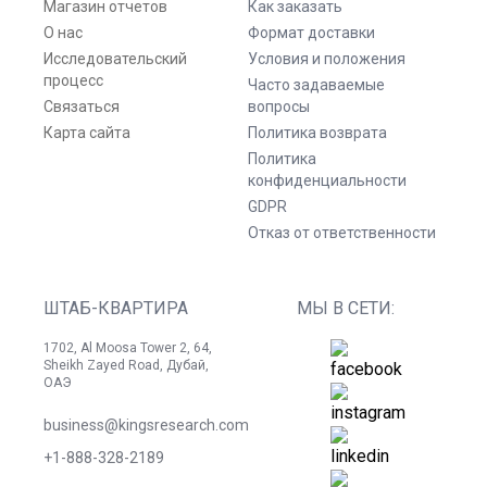
Магазин отчетов
Как заказать
О нас
Формат доставки
Исследовательский
Условия и положения
процесс
Часто задаваемые
Связаться
вопросы
Карта сайта
Политика возврата
Политика
конфиденциальности
GDPR
Отказ от ответственности
ШТАБ-КВАРТИРА
МЫ В СЕТИ:
1702, Al Moosa Tower 2, 64,
Sheikh Zayed Road, Дубай,
ОАЭ
business@kingsresearch.com
+1-888-328-2189