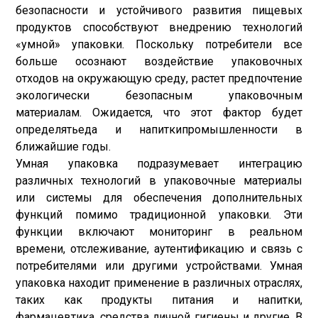
безопасности и устойчивого развития пищевых
продуктов способствуют внедрению технологий
«умной» упаковки. Поскольку потребители все
больше осознают воздействие упаковочных
отходов на окружающую среду, растет предпочтение
экологически безопасным упаковочным
материалам. Ожидается, что этот фактор будет
определять
еда и напитки
промышленности в
ближайшие годы.
Умная упаковка подразумевает интеграцию
различных технологий в упаковочные материалы
или системы для обеспечения дополнительных
функций помимо традиционной упаковки. Эти
функции включают мониторинг в реальном
времени, отслеживание, аутентификацию и связь с
потребителями или другими устройствами. Умная
упаковка находит применение в различных отраслях,
таких как продукты питания и напитки,
фармацевтика, средства личной гигиены и другие. В