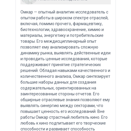
Омкар — опытный аналитик-исследователь с
опытом работы в широком спектре отраслей,
включая, помимо прочего, фармацевтику,
биотехнологии, здравоохранение, химию и
материалы, энергетику и потребительские
товары. Его междисциплинарный опыт
позволяет ему анализировать сложную
динамику рынка, выявлять действенные идеи
и проводить ценные исследования, которые
поддерживают принятие стратегических
решений. Обладая навыками качественного и
количественного анализа, Омкар синтезирует
большие наборы данных для создания
содержательных, ориентированных на
заинтересованные стороны отчетов. Его
обширные отраслевые знания позволяют ему
выявлять синергию между секторами, что
повышает ценность его исследований. Вне
работы Омкар страстный любитель кино. Его
любовь к кино подпитывает его творческие
способности и развивает способность