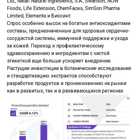
Ltd., Natac Natural Ingredients, S.A., Swanson, NOW
Foods, Life Extension, ChemFaces, SimSon Pharma
Limited, Elementa и Биосинт.
Спрос особенно высок на богатые антиоксидантами
составы, предназначенные для здоровья сердечно-
сосудистой системы, иммунной поддержки и ухода
за кожей. Переход к профилактическому
здравоохранению и ингредиентам с чистой
этикеткой еще больше ускоряет внедрение.
Растущие инвестиции в ботанические исследования
и стандартизацию экстрактов способствуют
разработке продуктов и проникновению на рынки
как в развитых, так и в развивающихся регионах.