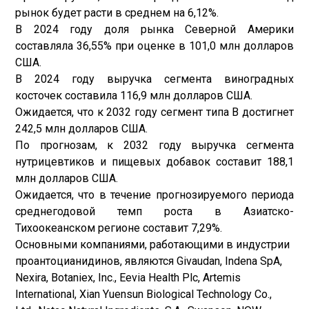
рынок будет расти в среднем на 6,12%.
В 2024 году доля рынка Северной Америки
составляла 36,55% при оценке в 101,0 млн долларов
США.
В 2024 году выручка сегмента виноградных
косточек составила 116,9 млн долларов США.
Ожидается, что к 2032 году сегмент типа B достигнет
242,5 млн долларов США.
По прогнозам, к 2032 году выручка сегмента
нутрицевтиков и пищевых добавок составит 188,1
млн долларов США.
Ожидается, что в течение прогнозируемого периода
среднегодовой темп роста в Азиатско-
Тихоокеанском регионе составит 7,29%.
Основными компаниями, работающими в индустрии
проантоцианидинов, являются Givaudan, Indena SpA,
Nexira, Botaniex, Inc., Eevia Health Plc, Artemis
International, Xian Yuensun Biological Technology Co.,