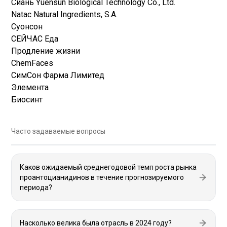
Сиань Yuensun Biological Technology Co., Ltd.
Natac Natural Ingredients, S.A.
Суонсон
СЕЙЧАС Еда
Продление жизни
ChemFaces
СимСон Фарма Лимитед
Элемента
Биосинт
Часто задаваемые вопросы
Каков ожидаемый среднегодовой темп роста рынка
проантоцианидинов в течение прогнозируемого
периода?
Насколько велика была отрасль в 2024 году?