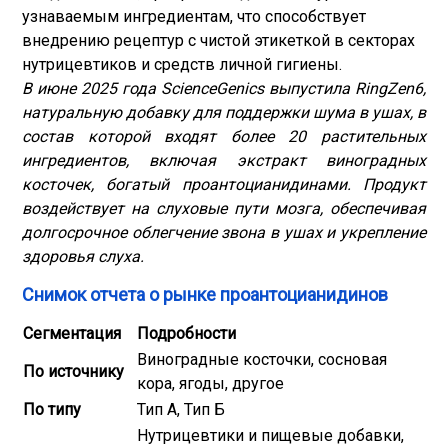
узнаваемым ингредиентам, что способствует
внедрению рецептур с чистой этикеткой в ​​секторах
нутрицевтиков и средств личной гигиены.
В июне 2025 года ScienceGenics выпустила RingZen6,
натуральную добавку для поддержки шума в ушах, в
состав которой входят более 20 растительных
ингредиентов, включая экстракт виноградных
косточек, богатый проантоцианидинами. Продукт
воздействует на слуховые пути мозга, обеспечивая
долгосрочное облегчение звона в ушах и укрепление
здоровья слуха.
Снимок отчета о рынке проантоцианидинов
Сегментация
Подробности
Виноградные косточки, сосновая
По источнику
кора, ягоды, другое
По типу
Тип А, Тип Б
Нутрицевтики и пищевые добавки,