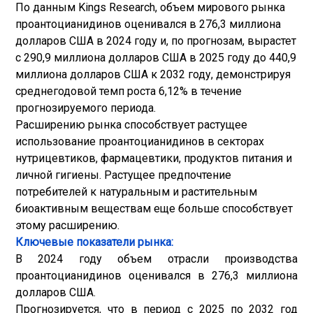
По данным Kings Research, объем мирового рынка
проантоцианидинов оценивался в 276,3 миллиона
долларов США в 2024 году и, по прогнозам, вырастет
с 290,9 миллиона долларов США в 2025 году до 440,9
миллиона долларов США к 2032 году, демонстрируя
среднегодовой темп роста 6,12% в течение
прогнозируемого периода.
Расширению рынка способствует растущее
использование проантоцианидинов в секторах
нутрицевтиков, фармацевтики, продуктов питания и
личной гигиены. Растущее предпочтение
потребителей к натуральным и растительным
биоактивным веществам еще больше способствует
этому расширению.
Ключевые показатели рынка:
В 2024 году объем отрасли производства
проантоцианидинов оценивался в 276,3 миллиона
долларов США.
Прогнозируется, что в период с 2025 по 2032 год