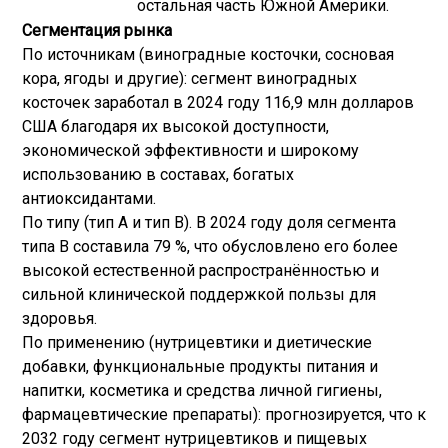
остальная часть Южной Америки.
Сегментация рынка
По источникам (виноградные косточки, сосновая
кора, ягоды и другие): сегмент виноградных
косточек заработал в 2024 году 116,9 млн долларов
США благодаря их высокой доступности,
экономической эффективности и широкому
использованию в составах, богатых
антиоксидантами.
По типу (тип A и тип B). В 2024 году доля сегмента
типа B составила 79 %, что обусловлено его более
высокой естественной распространённостью и
сильной клинической поддержкой пользы для
здоровья.
По применению (нутрицевтики и диетические
добавки, функциональные продукты питания и
напитки, косметика и средства личной гигиены,
фармацевтические препараты): прогнозируется, что к
2032 году сегмент нутрицевтиков и пищевых