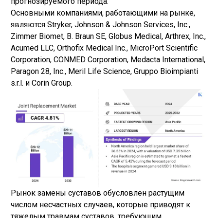
прогнозируемого периода.
Основными компаниями, работающими на рынке,
являются Stryker, Johnson & Johnson Services, Inc.,
Zimmer Biomet, B. Braun SE, Globus Medical, Arthrex, Inc.,
Acumed LLC, Orthofix Medical Inc., MicroPort Scientific
Corporation, CONMED Corporation, Medacta International,
Paragon 28, Inc., Meril Life Science, Gruppo Bioimpianti
s.r.l. и Corin Group.
Рынок замены суставов обусловлен растущим
числом несчастных случаев, которые приводят к
тяжелым травмам суставов, требующим