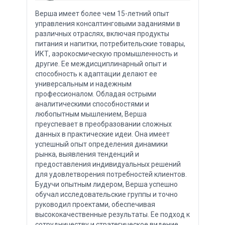
Верша имеет более чем 15-летний опыт
управления консалтинговыми заданиями в
различных отраслях, включая продукты
питания и напитки, потребительские товары,
ИКТ, аэрокосмическую промышленность и
другие. Ее междисциплинарный опыт и
способность к адаптации делают ее
универсальным и надежным
профессионалом. Обладая острыми
аналитическими способностями и
любопытным мышлением, Верша
преуспевает в преобразовании сложных
данных в практические идеи. Она имеет
успешный опыт определения динамики
рынка, выявления тенденций и
предоставления индивидуальных решений
для удовлетворения потребностей клиентов.
Будучи опытным лидером, Верша успешно
обучал исследовательские группы и точно
руководил проектами, обеспечивая
высококачественные результаты. Ее подход к
сотрудничеству и стратегическое видение