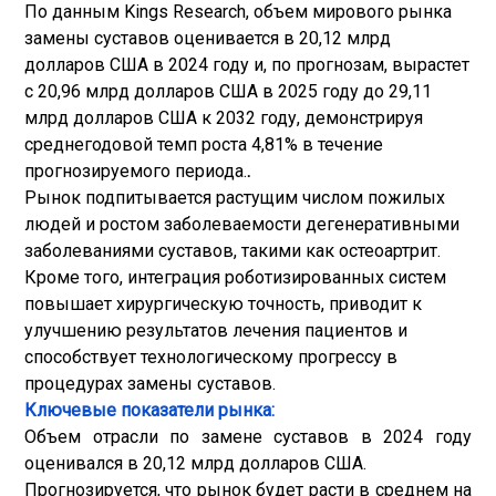
По данным Kings Research, объем мирового рынка
замены суставов оценивается в 20,12 млрд
долларов США в 2024 году и, по прогнозам, вырастет
с 20,96 млрд долларов США в 2025 году до 29,11
млрд долларов США к 2032 году, демонстрируя
среднегодовой темп роста 4,81% в течение
прогнозируемого периода.
.
Рынок подпитывается растущим числом пожилых
людей и ростом заболеваемости дегенеративными
заболеваниями суставов, такими как остеоартрит.
Кроме того, интеграция роботизированных систем
повышает хирургическую точность, приводит к
улучшению результатов лечения пациентов и
способствует технологическому прогрессу в
процедурах замены суставов.
Ключевые показатели рынка:
Объем отрасли по замене суставов в 2024 году
оценивался в 20,12 млрд долларов США.
Прогнозируется, что рынок будет расти в среднем на