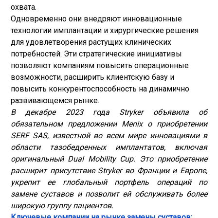
охвата.
Одновременно они внедряют инновационные
технологии имплантации и хирургические решения
для удовлетворения растущих клинических
потребностей. Эти стратегические инициативы
позволяют компаниям повысить операционные
возможности, расширить клиентскую базу и
повысить конкурентоспособность на динамично
развивающемся рынке.
В декабре 2023 года Stryker объявила об
обязательном предложении Menix о приобретении
SERF SAS, известной во всем мире инновациями в
области тазобедренных имплантатов, включая
оригинальный Dual Mobility Cup. Это приобретение
расширит присутствие Stryker во Франции и Европе,
укрепит ее глобальный портфель операций по
замене суставов и позволит ей обслуживать более
широкую группу пациентов.
Ключевые компании на рынке замены суставов: