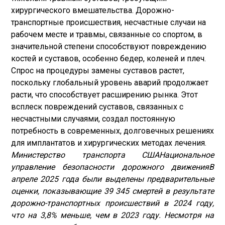
хирургического вмешательства. Дорожно-
транспортные происшествия, несчастные случаи на
рабочем месте и травмы, связанные со спортом, в
значительной степени способствуют повреждению
костей и суставов, особенно бедер, коленей и плеч.
Спрос на процедуры замены суставов растет,
поскольку глобальный уровень аварий продолжает
расти, что способствует расширению рынка. Этот
всплеск повреждений суставов, связанных с
несчастными случаями, создал постоянную
потребность в современных, долговечных решениях
для имплантатов и хирургических методах лечения.
Министерство транспорта США
Национальное
управление безопасности дорожного движения
В
апреле 2025 года были выделены предварительные
оценки, показывающие 39 345 смертей в результате
дорожно-транспортных происшествий в 2024 году,
что на 3,8% меньше, чем в 2023 году. Несмотря на