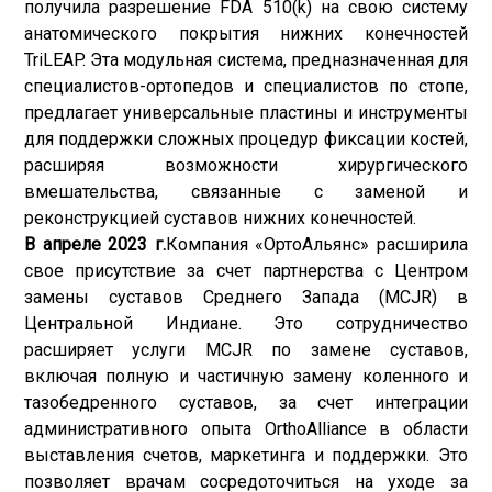
получила разрешение FDA 510(k) на свою систему
анатомического покрытия нижних конечностей
TriLEAP. Эта модульная система, предназначенная для
специалистов-ортопедов и специалистов по стопе,
предлагает универсальные пластины и инструменты
для поддержки сложных процедур фиксации костей,
расширяя возможности хирургического
вмешательства, связанные с заменой и
реконструкцией суставов нижних конечностей.
В апреле 2023 г.
Компания «ОртоАльянс» расширила
свое присутствие за счет партнерства с Центром
замены суставов Среднего Запада (MCJR) в
Центральной Индиане. Это сотрудничество
расширяет услуги MCJR по замене суставов,
включая полную и частичную замену коленного и
тазобедренного суставов, за счет интеграции
административного опыта OrthoAlliance в области
выставления счетов, маркетинга и поддержки. Это
позволяет врачам сосредоточиться на уходе за