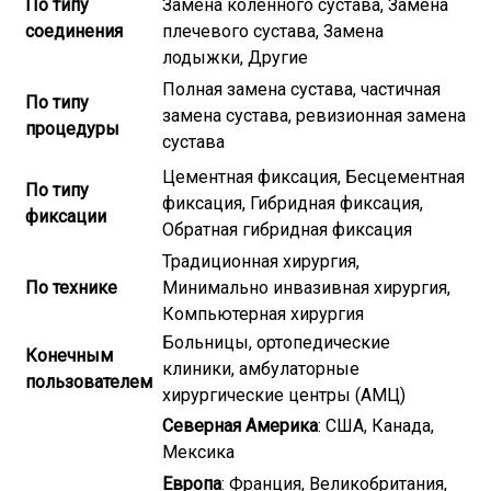
По типу
Замена коленного сустава, Замена
соединения
плечевого сустава, Замена
лодыжки, Другие
Полная замена сустава, частичная
По типу
замена сустава, ревизионная замена
процедуры
сустава
Цементная фиксация, Бесцементная
По типу
фиксация, Гибридная фиксация,
фиксации
Обратная гибридная фиксация
Традиционная хирургия,
По технике
Минимально инвазивная хирургия,
Компьютерная хирургия
Больницы, ортопедические
Конечным
клиники, амбулаторные
пользователем
хирургические центры (АМЦ)
Северная Америка
: США, Канада,
Мексика
Европа
: Франция, Великобритания,