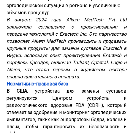
ортопедической ситуации в регионе и увеличению
объемов процедур.
В августе 2024 года Alkem MedTech Pvt Ltd
заключила соглашение о проектировании и
передаче технологий с Exactech Inc. Это партнерство
позволяет Alkem MedTech производить и продавать
крупные продукты для замены суставов Exactech в
Индии, используя опыт проектирования Exactech и
портфель брендов, включая Truliant, Optetrak Logic и
Alteon, что стало первым в индийском секторе
опорно-двигательного аппарата.
Нормативно-правовая база
В США
, устройства для замены суставов
регулируются Центром устройств и
радиологического здоровья FDA (CDRH), который
отвечает за одобрение и мониторинг ортопедических
имплантатов, таких как эндопротезы бедра, колена и
плеча, чтобы гарантировать их безопасность и