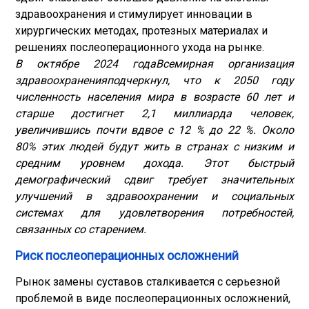
здравоохранения и стимулирует инновации в
хирургических методах, протезных материалах и
решениях послеоперационного ухода на рынке.
В октябре 2024 года
Всемирная организация
здравоохранения
подчеркнул, что к 2050 году
численность населения мира в возрасте 60 лет и
старше достигнет 2,1 миллиарда человек,
увеличившись почти вдвое с 12 % до 22 %. Около
80% этих людей будут жить в странах с низким и
средним уровнем дохода. Этот быстрый
демографический сдвиг требует значительных
улучшений в здравоохранении и социальных
системах для удовлетворения потребностей,
связанных со старением.
Риск послеоперационных осложнений
Рынок замены суставов сталкивается с серьезной
проблемой в виде послеоперационных осложнений,