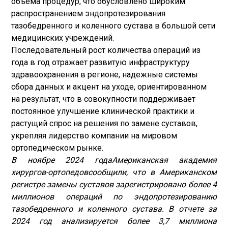
объема процедур, что обусловлено широким
распространением эндопротезирования
тазобедренного и коленного сустава в большой сети
медицинских учреждений.
Последовательный рост количества операций из
года в год отражает развитую инфраструктуру
здравоохранения в регионе, надежные системы
сбора данных и акцент на уходе, ориентированном
на результат, что в совокупности поддерживает
постоянное улучшение клинической практики и
растущий спрос на решения по замене суставов,
укрепляя лидерство компании на мировом
ортопедическом рынке.
В ноябре 2024 года
Американская академия
хирургов-ортопедов
сообщили, что в Американском
регистре замены суставов зарегистрировано более 4
миллионов операций по эндопротезированию
тазобедренного и коленного сустава. В отчете за
2024 год анализируется более 3,7 миллиона