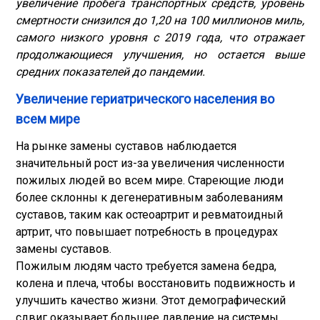
увеличение пробега транспортных средств, уровень
смертности снизился до 1,20 на 100 миллионов миль,
самого низкого уровня с 2019 года, что отражает
продолжающиеся улучшения, но остается выше
средних показателей до пандемии.
Увеличение гериатрического населения во
всем мире
На рынке замены суставов наблюдается
значительный рост из-за увеличения численности
пожилых людей во всем мире. Стареющие люди
более склонны к дегенеративным заболеваниям
суставов, таким как остеоартрит и ревматоидный
артрит, что повышает потребность в процедурах
замены суставов.
Пожилым людям часто требуется замена бедра,
колена и плеча, чтобы восстановить подвижность и
улучшить качество жизни. Этот демографический
сдвиг оказывает большее давление на системы