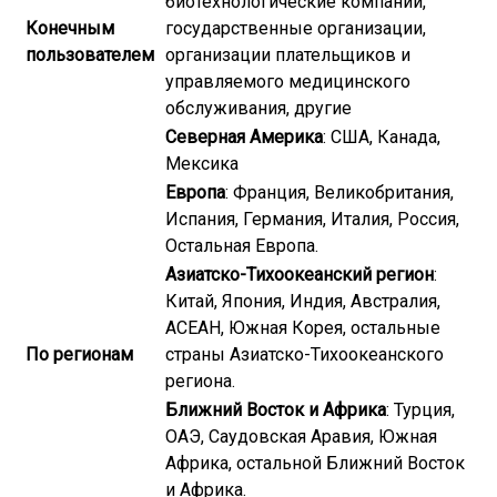
биотехнологические компании,
Конечным
государственные организации,
пользователем
организации плательщиков и
управляемого медицинского
обслуживания, другие
Северная Америка
: США, Канада,
Мексика
Европа
: Франция, Великобритания,
Испания, Германия, Италия, Россия,
Остальная Европа.
Азиатско-Тихоокеанский регион
:
Китай, Япония, Индия, Австралия,
АСЕАН, Южная Корея, остальные
По регионам
страны Азиатско-Тихоокеанского
региона.
Ближний Восток и Африка
: Турция,
ОАЭ, Саудовская Аравия, Южная
Африка, остальной Ближний Восток
и Африка.