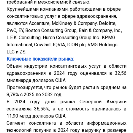
требований и межсистемной связью.
Крупнейшими компаниями, работающими в сфере
консалтинговых услуг в сфере здравоохранения,
являются Accenture, McKinsey & Company, Deloitte,
PwC, EY, Boston Consulting Group, Bain & Company, Inc.,
L.E.K. Consulting, Huron Consulting Group Inc., KPMG
International, Cowlant, IQVIA, ICON plc, VMG Holdings
LLC и ZS.
Ключевые показатели рынка:
Объем индустрии консалтинговых услуг в области
здравоохранения в 2024 году оценивался в 32,56
миллиарда долларов США.
Прогнозируется, что рынок будет расти в среднем на
8,78% с 2025 по 2032 год.
В 2024 году доля рынка Северной Америки
составляла 36,55%, а ее стоимость оценивалась в
11,90 млрд долларов США.
Сегмент консалтинга в области информационных
технологий получил в 2024 году выручку в размере