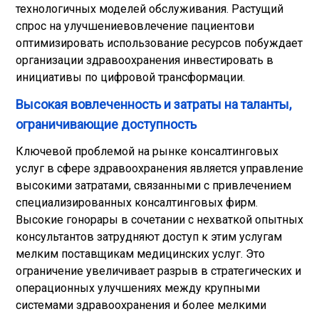
технологичных моделей обслуживания. Растущий
спрос на улучшение
вовлечение пациентов
и
оптимизировать использование ресурсов побуждает
организации здравоохранения инвестировать в
инициативы по цифровой трансформации.
Высокая вовлеченность и затраты на таланты,
ограничивающие доступность
Ключевой проблемой на рынке консалтинговых
услуг в сфере здравоохранения является управление
высокими затратами, связанными с привлечением
специализированных консалтинговых фирм.
Высокие гонорары в сочетании с нехваткой опытных
консультантов затрудняют доступ к этим услугам
мелким поставщикам медицинских услуг. Это
ограничение увеличивает разрыв в стратегических и
операционных улучшениях между крупными
системами здравоохранения и более мелкими