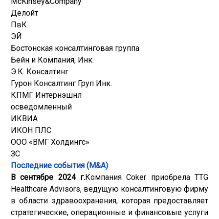
McKinsey&Company
Делойт
ПвК
ЭЙ
Бостонская консалтинговая группа
Бейн и Компания, Инк.
Э.К. Консалтинг
Гурон Консалтинг Груп Инк.
КПМГ Интернэшнл
осведомленный
ИКВИА
ИКОН ПЛС
ООО «ВМГ Холдингс»
ЗС
Последние события (M&A)
В сентябре 2024 г.
Компания Coker приобрела TTG
Healthcare Advisors, ведущую консалтинговую фирму
в области здравоохранения, которая предоставляет
стратегические, операционные и финансовые услуги