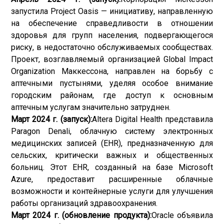
запустила Project Oasis — инициативу, направленную
на обеспечение справедливости в отношении
здоровья для групп населения, подвергающегося
риску, в недостаточно обслуживаемых сообществах.
Проект, возглавляемый организацией Global Impact
Organization Маккессона, направлен на борьбу с
аптечными пустынями, уделяя особое внимание
городским районам, где доступ к основным
аптечным услугам значительно затруднен.
Март 2024 г. (запуск):
Altera Digital Health представила
Paragon Denali, облачную систему электронных
медицинских записей (EHR), предназначенную для
сельских, критически важных и общественных
больниц. Этот EHR, созданный на базе Microsoft
Azure, предоставит расширенные облачные
возможности и контейнерные услуги для улучшения
работы организаций здравоохранения.
Март 2024 г. (обновление продукта):
Oracle объявила