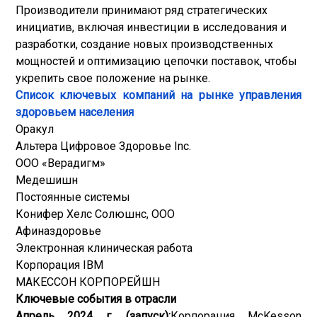
Производители принимают ряд стратегических
инициатив, включая инвестиции в исследования и
разработки, создание новых производственных
мощностей и оптимизацию цепочки поставок, чтобы
укрепить свое положение на рынке.
Список ключевых компаний на рынке управления
здоровьем населения
Оракул
Альтера Цифровое Здоровье Inc.
ООО «Верадигм»
Медешишн
Постоянные системы
Конифер Хелс Солюшнс, ООО
Афиназдоровье
Электронная клиническая работа
Корпорация IBM
МАКЕССОН КОРПОРЕЙШН
Ключевые события в отрасли
Апрель 2024 г. (запуск):
Корпорация McKesson