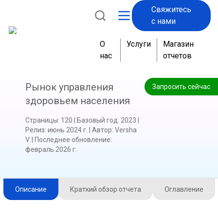
Свяжитесь
с нами
О
Услуги
Магазин
нас
отчетов
Рынок управления
Запросить сейчас
здоровьем населения
Страницы
:
120
|
Базовый год
:
2023
|
Релиз
:
июнь 2024 г.
|
Автор
:
Versha
V.
|
Последнее обновление
:
февраль 2026 г.
Описание
Краткий обзор отчета
Оглавление