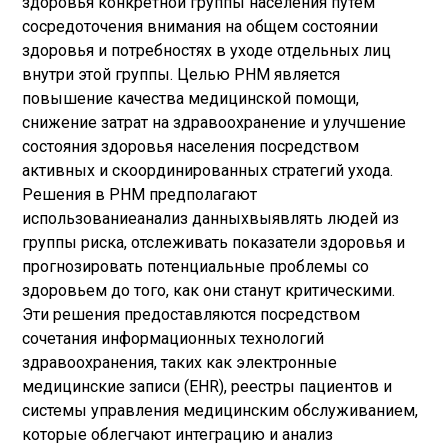
здоровья конкретной группы населения путем
сосредоточения внимания на общем состоянии
здоровья и потребностях в уходе отдельных лиц
внутри этой группы. Целью PHM является
повышение качества медицинской помощи,
снижение затрат на здравоохранение и улучшение
состояния здоровья населения посредством
активных и скоординированных стратегий ухода.
Решения в PHM предполагают
использование
анализ данных
выявлять людей из
группы риска, отслеживать показатели здоровья и
прогнозировать потенциальные проблемы со
здоровьем до того, как они станут критическими.
Эти решения предоставляются посредством
сочетания информационных технологий
здравоохранения, таких как электронные
медицинские записи (EHR), реестры пациентов и
системы управления медицинским обслуживанием,
которые облегчают интеграцию и анализ