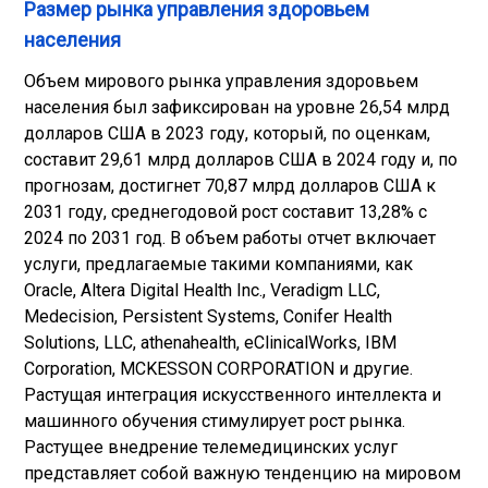
Размер рынка управления здоровьем
населения
Объем мирового рынка управления здоровьем
населения был зафиксирован на уровне 26,54 млрд
долларов США в 2023 году, который, по оценкам,
составит 29,61 млрд долларов США в 2024 году и, по
прогнозам, достигнет 70,87 млрд долларов США к
2031 году, среднегодовой рост составит 13,28% с
2024 по 2031 год. В объем работы отчет включает
услуги, предлагаемые такими компаниями, как
Oracle, Altera Digital Health Inc., Veradigm LLC,
Medecision, Persistent Systems, Conifer Health
Solutions, LLC, athenahealth, eClinicalWorks, IBM
Corporation, MCKESSON CORPORATION и другие.
Растущая интеграция искусственного интеллекта и
машинного обучения стимулирует рост рынка.
Растущее внедрение телемедицинских услуг
представляет собой важную тенденцию на мировом