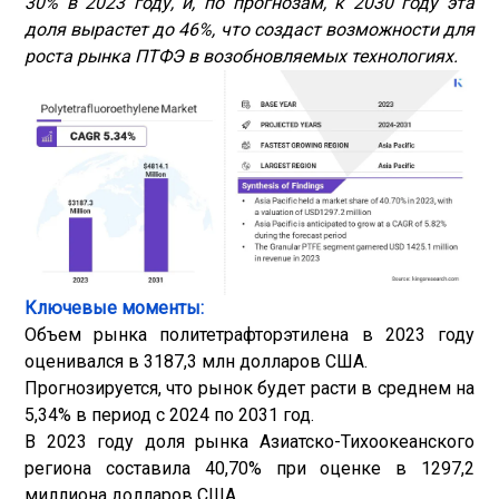
30% в 2023 году, и, по прогнозам, к 2030 году эта
доля вырастет до 46%, что создаст возможности для
роста рынка ПТФЭ в возобновляемых технологиях.
Ключевые моменты:
Объем рынка политетрафторэтилена в 2023 году
оценивался в 3187,3 млн долларов США.
Прогнозируется, что рынок будет расти в среднем на
5,34% в период с 2024 по 2031 год.
В 2023 году доля рынка Азиатско-Тихоокеанского
региона составила 40,70% при оценке в 1297,2
миллиона долларов США.