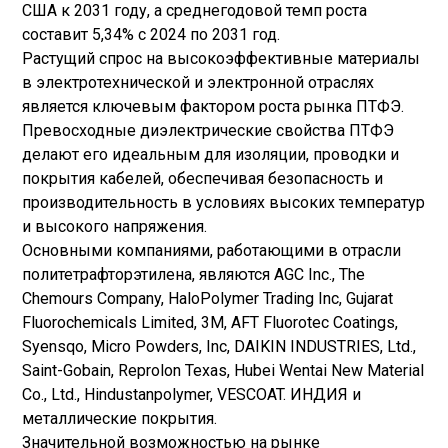
США к 2031 году, а среднегодовой темп роста
составит 5,34% с 2024 по 2031 год.
Растущий спрос на высокоэффективные материалы
в электротехнической и электронной отраслях
является ключевым фактором роста рынка ПТФЭ.
Превосходные диэлектрические свойства ПТФЭ
делают его идеальным для изоляции, проводки и
покрытия кабелей, обеспечивая безопасность и
производительность в условиях высоких температур
и высокого напряжения.
Основными компаниями, работающими в отрасли
политетрафторэтилена, являются AGC Inc., The
Chemours Company, HaloPolymer Trading Inc, Gujarat
Fluorochemicals Limited, 3M, AFT Fluorotec Coatings,
Syensqo, Micro Powders, Inc, DAIKIN INDUSTRIES, Ltd.,
Saint-Gobain, Reprolon Texas, Hubei Wentai New Material
Co., Ltd., Hindustanpolymer, VESCOAT. ИНДИЯ и
металлические покрытия.
Значительной возможностью на рынке