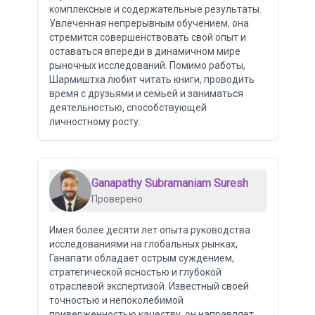
комплексные и содержательные результаты.
Увлеченная непрерывным обучением, она
стремится совершенствовать свой опыт и
оставаться впереди в динамичном мире
рыночных исследований. Помимо работы,
Шармиштха любит читать книги, проводить
время с друзьями и семьей и заниматься
деятельностью, способствующей
личностному росту.
Ganapathy Subramaniam Suresh
Проверено
Имея более десяти лет опыта руководства
исследованиями на глобальных рынках,
Ганапати обладает острым суждением,
стратегической ясностью и глубокой
отраслевой экспертизой. Известный своей
точностью и непоколебимой
приверженностью качеству, он направляет