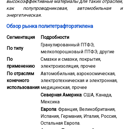
высокоэффективные материалы для таких отраслей,
как полупроводниковая, автомобильная и
энергетическая.
Обзор рынка политетрафторэтилена
Сегментация
Подробности
Гранулированный ПТФЭ,
По типу
мелкопорошковый ПТФЭ, другие
По
Смазки и смазки, покрытия,
применению
электроизоляция, прочее
По отраслям
Автомобильная, аэрокосмическая,
конечного
электротехническая и электронная,
использования
медицинская, прочее
Северная Америка
: США, Канада,
Мексика
Европа
: Франция, Великобритания,
Испания, Германия, Италия, Россия,
Остальная Европа.