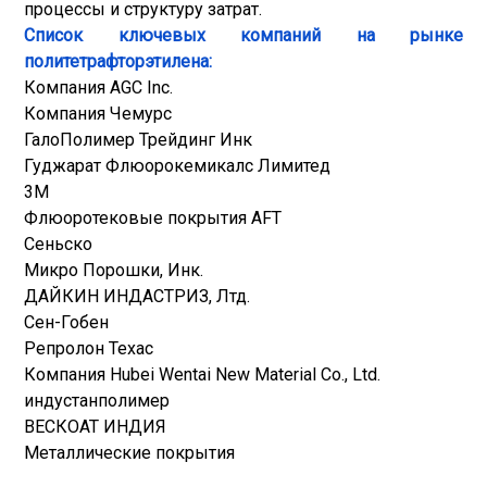
процессы и структуру затрат.
Список ключевых компаний на рынке
политетрафторэтилена:
Компания AGC Inc.
Компания Чемурс
ГалоПолимер Трейдинг Инк
Гуджарат Флюорокемикалс Лимитед
3М
Флюоротековые покрытия AFT
Сеньско
Микро Порошки, Инк.
ДАЙКИН ИНДАСТРИЗ, Лтд.
Сен-Гобен
Репролон Техас
Компания Hubei Wentai New Material Co., Ltd.
индустанполимер
ВЕСКОАТ ИНДИЯ
Металлические покрытия