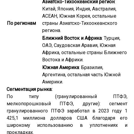
Азиатско-Тихоокеанский регион
:
Китай, Япония, Индия, Австралия,
АСЕАН, Южная Корея, остальные
По регионам
страны Азиатско-Тихоокеанского
региона.
Ближний Восток и Африка
: Турция,
ОАЭ, Саудовская Аравия, Южная
Африка, остальные страны Ближнего
Востока и Африки.
Южная Америка
: Бразилия,
Аргентина, остальная часть Южной
Америки.
Сегментация рынка:
По типу (гранулированный ПТФЭ,
мелкопорошковый ПТФЭ, другие): сегмент
гранулированного ПТФЭ заработал в 2023 году 1
425,1 миллиона долларов США благодаря его
широкому использованию в уплотнениях и
прокладках.