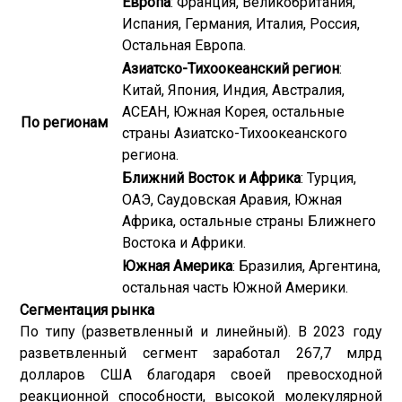
Европа
: Франция, Великобритания,
Испания, Германия, Италия, Россия,
Остальная Европа.
Азиатско-Тихоокеанский регион
:
Китай, Япония, Индия, Австралия,
АСЕАН, Южная Корея, остальные
По регионам
страны Азиатско-Тихоокеанского
региона.
Ближний Восток и Африка
: Турция,
ОАЭ, Саудовская Аравия, Южная
Африка, остальные страны Ближнего
Востока и Африки.
Южная Америка
: Бразилия, Аргентина,
остальная часть Южной Америки.
Сегментация рынка
По типу (разветвленный и линейный). В 2023 году
разветвленный сегмент заработал 267,7 млрд
долларов США благодаря своей превосходной
реакционной способности, высокой молекулярной