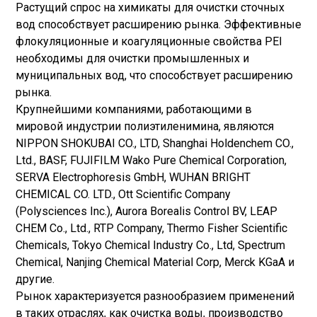
Растущий спрос на химикаты для очистки сточных
вод способствует расширению рынка. Эффективные
флокуляционные и коагуляционные свойства PEI
необходимы для очистки промышленных и
муниципальных вод, что способствует расширению
рынка.
Крупнейшими компаниями, работающими в
мировой индустрии полиэтиленимина, являются
NIPPON SHOKUBAI CO., LTD, Shanghai Holdenchem CO.,
Ltd., BASF, FUJIFILM Wako Pure Chemical Corporation,
SERVA Electrophoresis GmbH, WUHAN BRIGHT
CHEMICAL CO. LTD., Ott Scientific Company
(Polysciences Inc.), Aurora Borealis Control BV, LEAP
CHEM Co., Ltd., RTP Company, Thermo Fisher Scientific
Chemicals, Tokyo Chemical Industry Co., Ltd, Spectrum
Chemical, Nanjing Chemical Material Corp, Merck KGaA и
другие.
Рынок характеризуется разнообразием применений
в таких отраслях, как очистка воды, производство