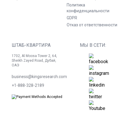
Политика
конфиденциальности
GDPR
Отказ от ответственности
ШТАБ-КВАРТИРА
МЫ В СЕТИ:
1702, Al Moosa Tower 2, 64,
Sheikh Zayed Road, Дубай,
ОАЭ
business@kingsresearch.com
+1-888-328-2189
©
2026
Kings Research. Все права защищены.