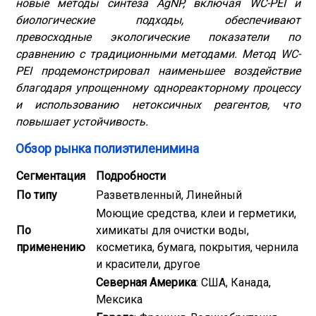
новые методы синтеза AgNP, включая WC-PEI и
биологические подходы, обеспечивают
превосходные экологические показатели по
сравнению с традиционными методами. Метод WC-
PEI продемонстрировал наименьшее воздействие
благодаря упрощенному однореакторному процессу
и использованию нетоксичных реагентов, что
повышает устойчивость.
Обзор рынка полиэтиленимина
Сегментация
Подробности
По типу
Разветвленный, Линейный
Моющие средства, клеи и герметики,
По
химикаты для очистки воды,
применению
косметика, бумага, покрытия, чернила
и красители, другое
Северная Америка
: США, Канада,
Мексика