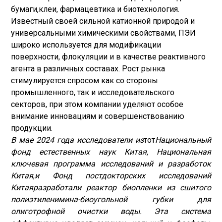
бумаги,
клеи
, фармацевтика и биотехнология.
Известный своей сильной катионной природой и
универсальными химическими свойствами, ПЭИ
широко используется для модификации
поверхности, флокуляции и в качестве реактивного
агента в различных составах. Рост рынка
стимулируется спросом как со стороны
промышленного, так и исследовательского
секторов, при этом компании уделяют особое
внимание инновациям и совершенствованию
продукции.
В мае 2024 года исследователи из
тот
Национальный
фонд естественных наук Китая, Национальная
ключевая программа исследований и разработок
Китая
,
и Фонд постдокторских исследований
Китая
разработали реактор биопленки из сшитого
полиэтиленимина-биоугольной губки для
олиготрофной очистки воды. Эта система