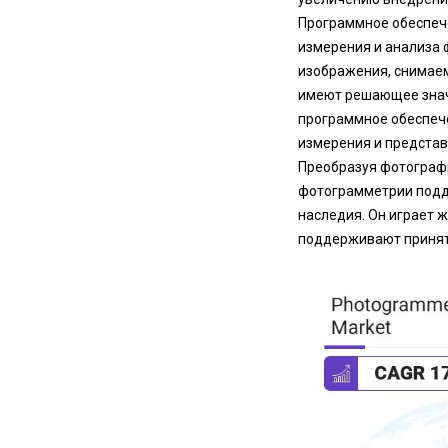
Программное обеспече
измерения и анализа 
изображения, снимаем
имеют решающее значе
программное обеспеч
измерения и представ
Преобразуя фотограф
фотограмметрии подде
наследия. Он играет 
поддерживают принят