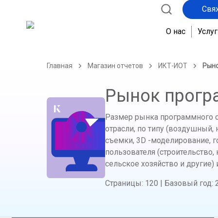
Свя
О нас
Услуг
Главная
Магазин отчетов
ИКТ-ИОТ
Рыно
Рынок прогр
Размер рынка программного об
отрасли, по типу (воздушный,
съемки, 3D -моделирование, г
пользователя (строительство
сельское хозяйство и другие) 
Страницы
:
120
|
Базовый год
: