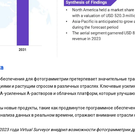
а
обеспечения для фотограмметрии претерпевает значительные тр
иями и растущим спросом в различных отраслях. Ключевые усили
A-усиленных A-растворов и облачных платформ, которые улучшаю
ы новые продукты, такие как продвинутое программное обеспечен
анализа данных в реальном времени, отражают внимание отрасли
2023 года Virtual Surveyor внедрил возможности фотограмметрии 