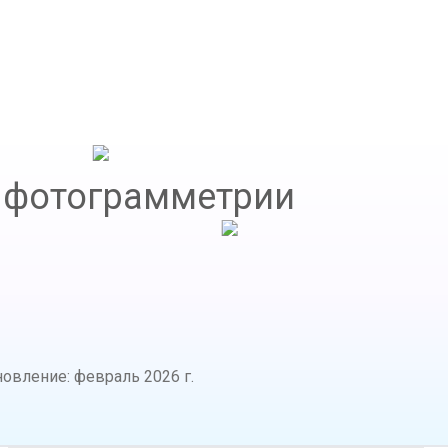
 фотограмметрии
новление
:
февраль 2026 г.