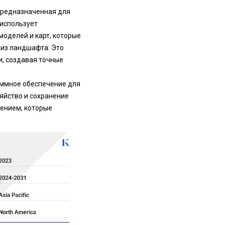
предназначенная для
 использует
оделей и карт, которые
лиз ландшафта. Это
, создавая точные
ммное обеспечение для
яйство и сохранение
шением, которые