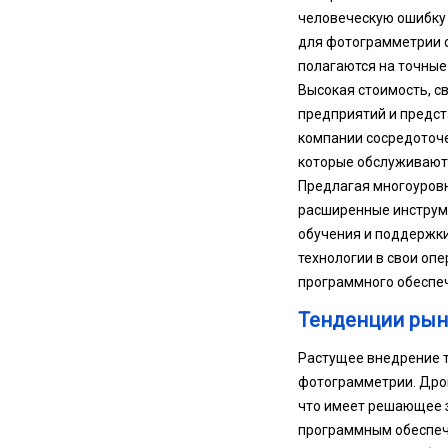
человеческую ошибку 
для фотограмметрии с
полагаются на точные
Высокая стоимость, с
предприятий и предст
компании сосредоточ
которые обслуживают
Предлагая многоуров
расширенные инструм
обучения и поддержк
технологии в свои оп
программного обеспе
Тенденции рын
Растущее внедрение 
фотограмметрии. Дрон
что имеет решающее з
программным обеспеч