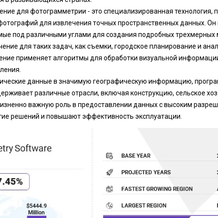
ние для фотограмметрии - это специализированная технология, 
фотографий для извлечения точных пространственных данных. Он
ые под различными углами для создания подробных трехмерных м
ние для таких задач, как съемки, городское планирование и ана
ение применяет алгоритмы для обработки визуальной информации
ления.
ические данные в значимую географическую информацию, програ
рживает различные отрасли, включая конструкцию, сельское хоз
жизненно важную роль в предоставлении данных с высоким разре
ие решений и повышают эффективность эксплуатации.