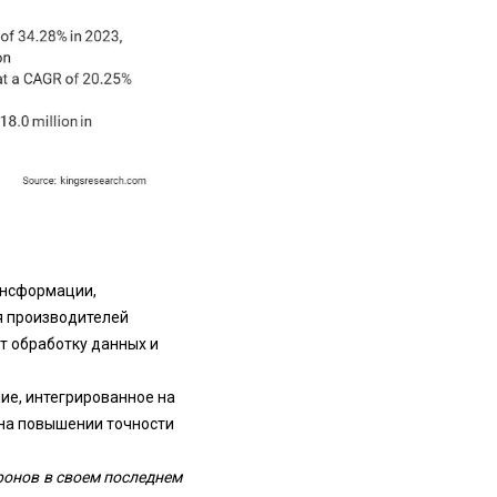
ансформации,
я производителей
т обработку данных и
ие, интегрированное на
 на повышении точности
дронов в своем последнем