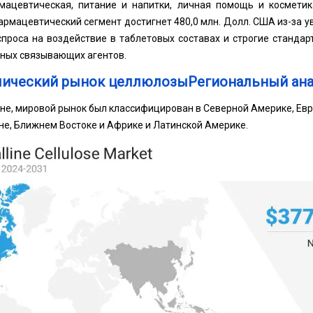
ацевтическая, питание и напитки, личная помощь и косметик
 фармацевтический сегмент достигнет 480,0 млн. Долл. США из-за 
спроса на воздействие в таблетовых составах и строгие станда
ных связывающих агентов.
ический рынок целлюлозыРегиональный ана
не, мировой рынок был классифицирован в Северной Америке, Евр
не, Ближнем Востоке и Африке и Латинской Америке.