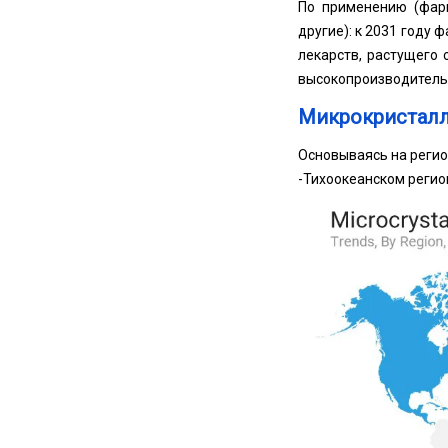
По применению (фарм
другие): к 2031 году
лекарств, растущего 
высокопроизводитель
Микрокристалл
Основываясь на регио
-Тихоокеанском регио