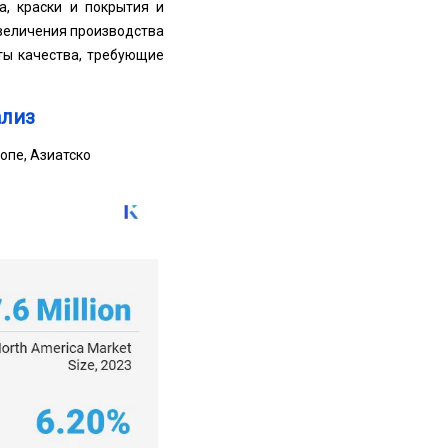
а, краски и покрытия и
увеличения производства
рты качества, требующие
лиз
опе, Азиатско