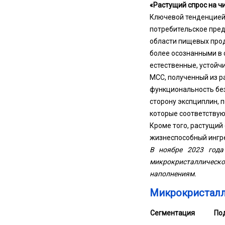
«Растущий спрос на ч
Ключевой тенденцией
потребительское пред
области пищевых прод
более осознанными в 
естественные, устойч
MCC, полученный из р
функциональность без
сторону экспциплин, 
которые соответствую
Кроме того, растущий
жизнеспособный ингре
В ноябре 2023 года 
микрокристаллическо
наполнениям.
Микрокристалл
Сегментация
По