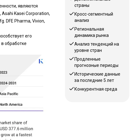
страны
нности, являются
, Asahi Kasei Corporation,
Кросс-сегментный
анализ
fg. DFE Pharma, Vivion,
Региональная
динамика рынка
особствует его
 в обработке
Анализ тенденций на
уровне стран
Продленные
прогнозные периоды
Исторические данные
за последние 5 лет
Конкурентная среда