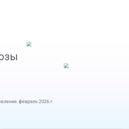
лозы
овление
:
февраль 2026 г.