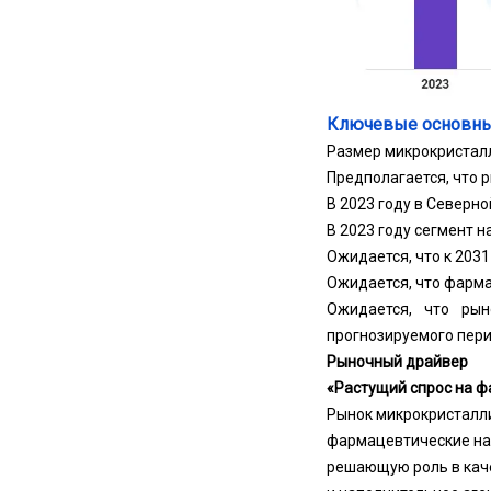
Ключевые основны
Размер микрокристалл
Предполагается, что р
В 2023 году в Северно
В 2023 году сегмент н
Ожидается, что к 2031
Ожидается, что фармац
Ожидается, что рын
прогнозируемого пери
Рыночный драйвер
«Растущий спрос на 
Рынок микрокристалл
фармацевтические нап
решающую роль в каче