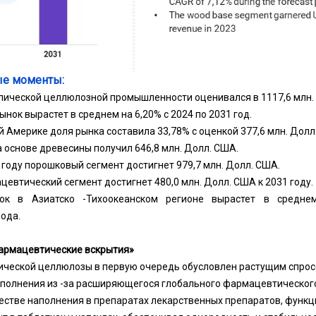
е моменты:
ической целлюлозной промышленности оценивался в 1117,6 млн. 
ынок вырастет в среднем на 6,20% с 2024 по 2031 год.
й Америке доля рынка составила 33,78% с оценкой 377,6 млн. Долл
а основе древесины получил 646,8 млн. Долл. США.
 году порошковый сегмент достигнет 979,7 млн. Долл. США.
евтический сегмент достигнет 480,0 млн. Долл. США к 2031 году.
ок в Азиатско -Тихоокеанском регионе вырастет в средне
ода.
фармацевтические вскрытия»
ической целлюлозы в первую очередь обусловлен растущим спрос
олнения из -за расширяющегося глобального фармацевтического
стве наполнения в препаратах лекарственных препаратов, функц