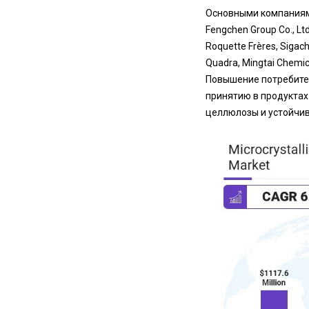
Основными компаниям
Fengchen Group Co., Ltd,
Roquette Frères, Sigach
Quadra, Mingtai Chemic
Повышение потребител
принятию в продуктах
целлюлозы и устойчив