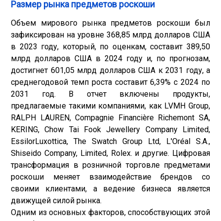
Размер рынка предметов роскоши
Объем мирового рынка предметов роскоши был
зафиксирован на уровне 368,85 млрд долларов США
в 2023 году, который, по оценкам, составит 389,50
млрд долларов США в 2024 году и, по прогнозам,
достигнет 601,05 млрд долларов США к 2031 году, а
среднегодовой темп роста составит 6,39% с 2024 по
2031 год. В отчет включены продукты,
предлагаемые такими компаниями, как LVMH Group,
RALPH LAUREN, Compagnie Financière Richemont SA,
KERING, Chow Tai Fook Jewellery Company Limited,
EssilorLuxottica, The Swatch Group Ltd, L'Oréal S.A.,
Shiseido Company, Limited, Rolex. и другие. Цифровая
трансформация в розничной торговле предметами
роскоши меняет взаимодействие брендов со
своими клиентами, а ведение бизнеса является
движущей силой рынка.
Одним из основных факторов, способствующих этой