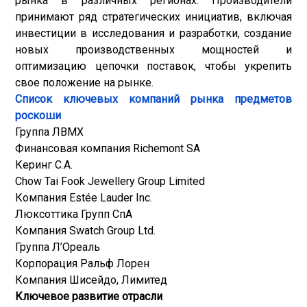
рынка в различных регионах. Производители
принимают ряд стратегических инициатив, включая
инвестиции в исследования и разработки, создание
новых производственных мощностей и
оптимизацию цепочки поставок, чтобы укрепить
свое положение на рынке.
Список ключевых компаний рынка предметов
роскоши
Группа ЛВМХ
Финансовая компания Richemont SA
Керинг С.А.
Chow Tai Fook Jewellery Group Limited
Компания Estée Lauder Inc.
Люксоттика Групп СпА
Компания Swatch Group Ltd.
Группа Л’Ореаль
Корпорация Ральф Лорен
Компания Шисейдо, Лимитед
Ключевое развитие отрасли