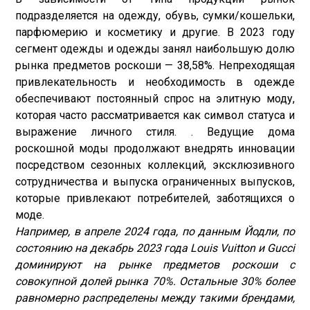
подразделяется на одежду, обувь, сумки/кошельки,
парфюмерию и косметику и другие. В 2023 году
сегмент одежды и одежды занял наибольшую долю
рынка предметов роскоши — 38,58%. Непреходящая
привлекательность и необходимость в одежде
обеспечивают постоянный спрос на элитную моду,
которая часто рассматривается как символ статуса и
выражение личного стиля. . Ведущие дома
роскошной моды продолжают внедрять инновации
посредством сезонных коллекций, эксклюзивного
сотрудничества и выпуска ограниченных выпусков,
которые привлекают потребителей, заботящихся о
моде.
Например, в апреле 2024 года, по данным Йодли, по
состоянию на декабрь 2023 года Louis Vuitton и Gucci
доминируют на рынке предметов роскоши с
совокупной долей рынка 70%. Остальные 30% более
равномерно распределены между такими брендами,