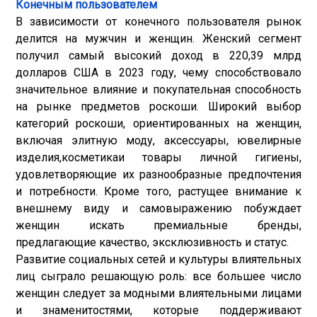
Конечным пользователем
В зависимости от конечного пользователя рынок
делится на мужчин и женщин. Женский сегмент
получил самый высокий доход в 220,39 млрд
долларов США в 2023 году, чему способствовало
значительное влияние и покупательная способность
на рынке предметов роскоши. Широкий выбор
категорий роскоши, ориентированных на женщин,
включая элитную моду, аксессуары, ювелирные
изделия,
косметика
и товары личной гигиены,
удовлетворяющие их разнообразные предпочтения
и потребности. Кроме того, растущее внимание к
внешнему виду и самовыражению побуждает
женщин искать премиальные бренды,
предлагающие качество, эксклюзивность и статус.
Развитие социальных сетей и культуры влиятельных
лиц сыграло решающую роль: все большее число
женщин следует за модными влиятельными лицами
и знаменитостями, которые поддерживают