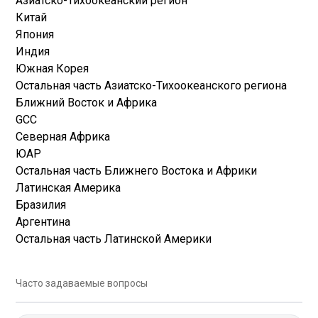
Азиатско-Тихоокеанский регион
Китай
Япония
Индия
Южная Корея
Остальная часть Азиатско-Тихоокеанского региона
Ближний Восток и Африка
GCC
Северная Африка
ЮАР
Остальная часть Ближнего Востока и Африки
Латинская Америка
Бразилия
Аргентина
Остальная часть Латинской Америки
Часто задаваемые вопросы