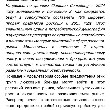
Например, по данным Clarkston Consulting, к 2024
году миллениалы и поколение Z, как ожидается,
будут в совокупности составлять 70% мировых
продаж предметов роскоши к 2025 году. Этот
значительный сдвиг в потребительской демографии
подчеркивает растущую покупательную способность
и влияние этих молодых поколений в сфере роскоши.
рынок. Миллениалы и поколение Z отдают
предпочтение уникальному, персонализированному
опыту и очень восприимчивы к брендам, которые
соответствуют их ценностям, таким как устойчивое
развитие и социальная ответственность.
Понимая и удовлетворяя особые предпочтения этих
групп, люксовые бренды могут войти в этот
растущий сегмент рынка, обеспечивая устойчивый
рост и актуальность на развивающемся рынке.
Распространение контрафактных товаров класса
люкс представляет собой серьезную проблему для