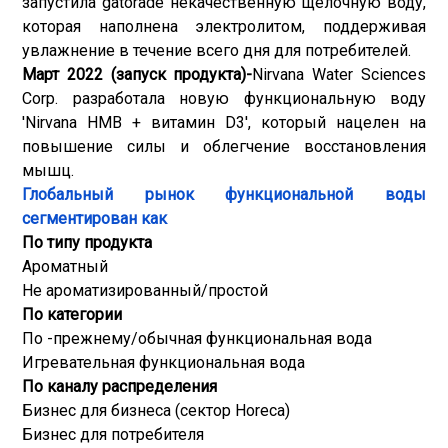
запустила gatorade некачественную щелочную воду,
которая наполнена электролитом, поддерживая
увлажнение в течение всего дня для потребителей.
Март 2022 (запуск продукта)-
Nirvana Water Sciences
Corp. разработала новую функциональную воду
'Nirvana HMB + витамин D3', который нацелен на
повышение силы и облегчение восстановления
мышц.
Глобальный рынок функциональной воды
сегментирован как
По типу продукта
Ароматный
Не ароматизированный/простой
По категории
По -прежнему/обычная функциональная вода
Игревательная функциональная вода
По каналу распределения
Бизнес для бизнеса (сектор Horeca)
Бизнес для потребителя