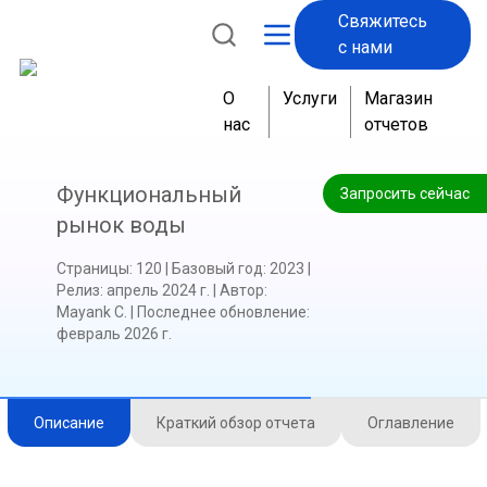
Свяжитесь
с нами
О
Услуги
Магазин
нас
отчетов
Функциональный
Запросить сейчас
рынок воды
Страницы
:
120
|
Базовый год
:
2023
|
Релиз
:
апрель 2024 г.
|
Автор
:
Mayank C.
|
Последнее обновление
:
февраль 2026 г.
Описание
Краткий обзор отчета
Оглавление