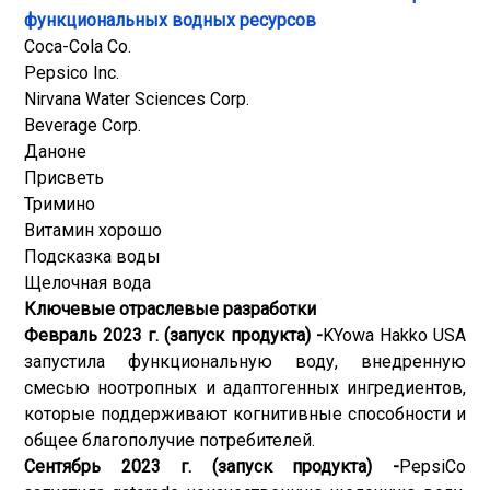
функциональных водных ресурсов
Coca-Cola Co.
Pepsico Inc.
Nirvana Water Sciences Corp.
Beverage Corp.
Даноне
Присветь
Тримино
Витамин хорошо
Подсказка воды
Щелочная вода
Ключевые отраслевые разработки
Февраль 2023 г. (запуск продукта) -
K
Yowa Hakko USA
запустила функциональную воду, внедренную
смесью ноотропных и адаптогенных ингредиентов,
которые поддерживают когнитивные способности и
общее благополучие потребителей.
Сентябрь 2023 г. (запуск продукта) -
PepsiCo