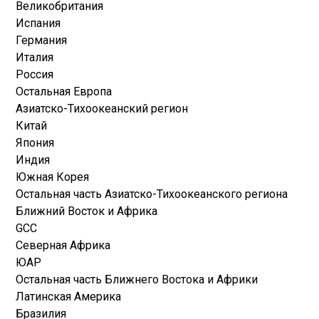
Великобритания
Испания
Германия
Италия
Россия
Остальная Европа
Азиатско-Тихоокеанский регион
Китай
Япония
Индия
Южная Корея
Остальная часть Азиатско-Тихоокеанского региона
Ближний Восток и Африка
GCC
Северная Африка
ЮАР
Остальная часть Ближнего Востока и Африки
Латинская Америка
Бразилия