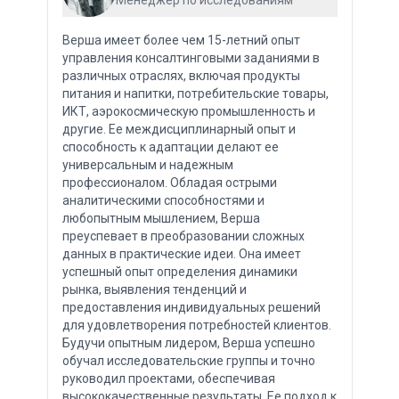
Менеджер по исследованиям
Верша имеет более чем 15-летний опыт
управления консалтинговыми заданиями в
различных отраслях, включая продукты
питания и напитки, потребительские товары,
ИКТ, аэрокосмическую промышленность и
другие. Ее междисциплинарный опыт и
способность к адаптации делают ее
универсальным и надежным
профессионалом. Обладая острыми
аналитическими способностями и
любопытным мышлением, Верша
преуспевает в преобразовании сложных
данных в практические идеи. Она имеет
успешный опыт определения динамики
рынка, выявления тенденций и
предоставления индивидуальных решений
для удовлетворения потребностей клиентов.
Будучи опытным лидером, Верша успешно
обучал исследовательские группы и точно
руководил проектами, обеспечивая
высококачественные результаты. Ее подход к