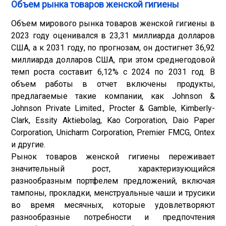
Объем рынка товаров женской гигиены
Объем мирового рынка товаров женской гигиены в
2023 году оценивался в 23,31 миллиарда долларов
США, а к 2031 году, по прогнозам, он достигнет 36,92
миллиарда долларов США, при этом среднегодовой
темп роста составит 6,12% с 2024 по 2031 год. В
объем работы в отчет включены продукты,
предлагаемые такие компании, как Johnson &
Johnson Private Limited., Procter & Gamble, Kimberly-
Clark, Essity Aktiebolag, Kao Corporation, Daio Paper
Corporation, Unicharm Corporation, Premier FMCG, Ontex
и другие.
Рынок товаров женской гигиены переживает
значительный рост, характеризующийся
разнообразным портфелем предложений, включая
тампоны, прокладки, менструальные чаши и трусики
во время месячных, которые удовлетворяют
разнообразные потребности и предпочтения