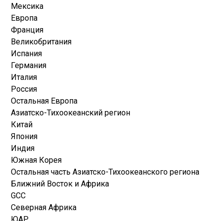
Мексика
Европа
Франция
Великобритания
Испания
Германия
Италия
Россия
Остальная Европа
Азиатско-Тихоокеанский регион
Китай
Япония
Индия
Южная Корея
Остальная часть Азиатско-Тихоокеанского региона
Ближний Восток и Африка
GCC
Северная Африка
ЮАР