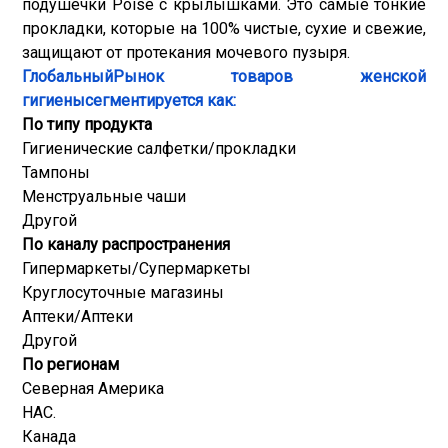
подушечки Poise с крылышками. Это самые тонкие
прокладки, которые на 100% чистые, сухие и свежие,
защищают от протекания мочевого пузыря.
Глобальный
Рынок товаров женской
гигиены
сегментируется как:
По типу продукта
Гигиенические салфетки/прокладки
Тампоны
Менструальные чаши
Другой
По каналу распространения
Гипермаркеты/Супермаркеты
Круглосуточные магазины
Аптеки/Аптеки
Другой
По регионам
Северная Америка
НАС.
Канада