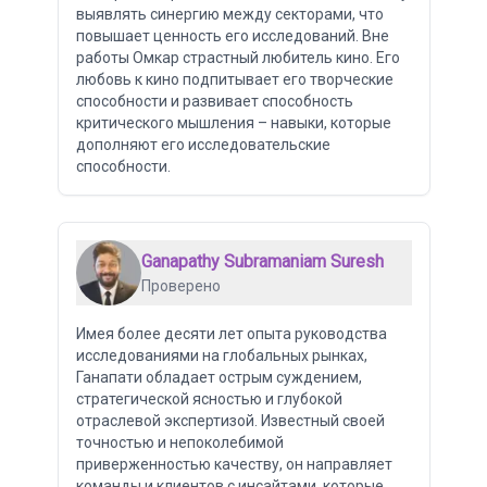
выявлять синергию между секторами, что
повышает ценность его исследований. Вне
работы Омкар страстный любитель кино. Его
любовь к кино подпитывает его творческие
способности и развивает способность
критического мышления – навыки, которые
дополняют его исследовательские
способности.
Ganapathy Subramaniam Suresh
Проверено
Имея более десяти лет опыта руководства
исследованиями на глобальных рынках,
Ганапати обладает острым суждением,
стратегической ясностью и глубокой
отраслевой экспертизой. Известный своей
точностью и непоколебимой
приверженностью качеству, он направляет
команды и клиентов с инсайтами, которые