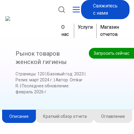
Свяжитесь
с нами
О
Услуги
Магазин
нас
отчетов
Рынок товаров
Запросить сейчас
женской гигиены
Страницы
:
120
|
Базовый год
:
2023
|
Релиз
:
март 2024 г.
|
Автор
:
Omkar
R.
|
Последнее обновление
:
февраль 2026 г.
Описание
Краткий обзор отчета
Оглавление