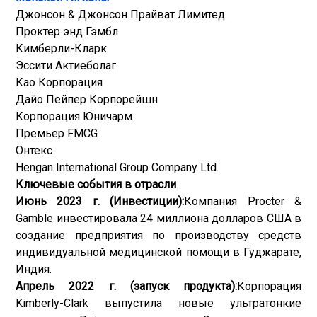
Джонсон & Джонсон Прайват Лимитед.
Проктер энд Гэмбл
Кимберли-Кларк
Эссити Актиеболаг
Као Корпорация
Дайо Пейпер Корпорейшн
Корпорация Юничарм
Премьер FMCG
Онтекс
Hengan International Group Company Ltd.
Ключевые события в отрасли
Июнь 2023 г. (Инвестиции):
Компания Procter &
Gamble инвестировала 24 миллиона долларов США в
создание предприятия по производству средств
индивидуальной медицинской помощи в Гуджарате,
Индия.
Апрель 2022 г. (запуск продукта):
Корпорация
Kimberly-Clark выпустила новые ультратонкие