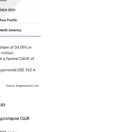
ду.
а долларов США.