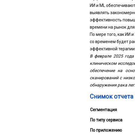
ИИ и ML обеспечивают
выявлять закономерн
эффективность повыша
времени на рынок для
По мере того, как ИИ 
со временем будет ра
эффективной терапии
В феврале 2025 года 
клиническом исследов
обеспечение на осн
сканирований с низко
обнаружения рака лег
Снимок отчета
Сегментация
По типу сервиса
По приложению