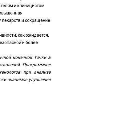
ателям и клиницистам
повышенная
 лекарств и сокращение
ивности, как ожидается,
езопасной и более
вичной конечной точки в
ставлений. Программное
генологов при анализе
ски значимое улучшение