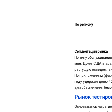
По региону
Сегментация рынка
По типу обслуживания
млн. Долл. США в 202
растущую осведомленн
По приложениям (фарм
году удержал долю 4
для обеспечения безо
Рынок тестиро
Основываясь на регио