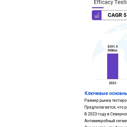
Ключевые основн
Размер рынка тестиро
Предполагается, что р
В 2023 году в Северн
Антимикробный сегмен