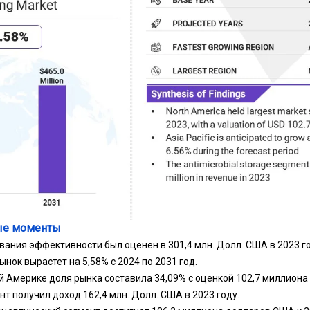
ые моменты
вания эффективности был оценен в 301,4 млн. Долл. США в 2023 го
ынок вырастет на 5,58% с 2024 по 2031 год.
ой Америке доля рынка составила 34,09% с оценкой 102,7 миллион
т получил доход 162,4 млн. Долл. США в 2023 году.