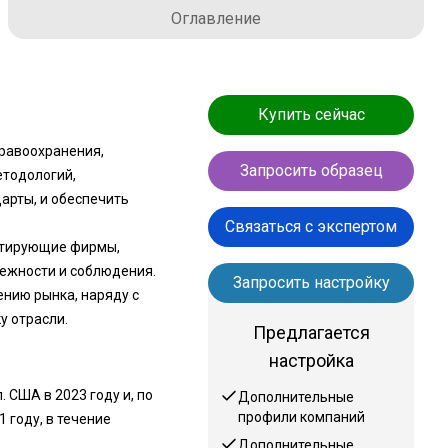
Оглавление
Купить сейчас
дравоохранения,
Запросить образец
етодологий,
арты, и обеспечить
Связаться с экспертом
стирующие фирмы,
ежности и соблюдения.
Запросить настройку
нию рынка, наряду с
 отрасли.
Предлагается
настройка
 США в 2023 году и, по
Дополнительные
профили компаний
1 году, в течение
Дополнительные