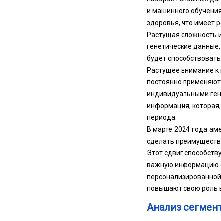
и машинного обучения
здоровья, что имеет 
Растущая сложность и
генетические данные,
будет способствовать
Растущее внимание к
постоянно применяют 
индивидуальными гене
информация, которая,
периода.
В марте 2024 года ам
сделать преимуществ
Этот сдвиг способств
важную информацию о 
персонализированной 
повышают свою роль в
Анализ сегмен