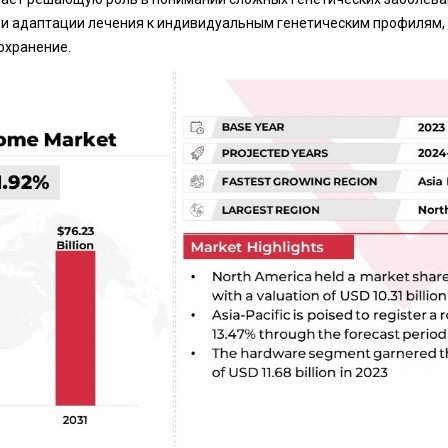
 и адаптации лечения к индивидуальным генетическим профилям,
охранение.