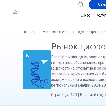
Свя
О нас
Услуг
Главная
Магазин отчетов
Здравоохранение
Рынок цифро
Размер рынка, доля, рост и о
(аппаратное обеспечение, про
(диагностика, открытие и разр
животных, криминалистика, б
академические и исследовате
региональный анализ,
2024-20
Страницы
:
120
|
Базовый год
: