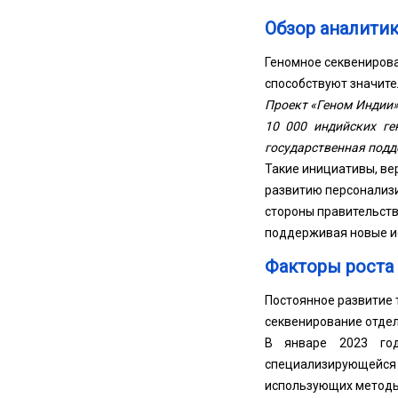
Обзор аналитик
Геномное секвенирова
способствуют значите
Проект «Геном Индии»
10 000 индийских ге
государственная подд
Такие инициативы, ве
развитию персонализи
стороны правительств
поддерживая новые и
Факторы роста
Постоянное развитие 
секвенирование отдел
В январе 2023 года
специализирующейс
использующих методы 