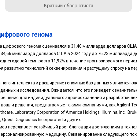
Краткий обзор отчета
цифрового генома
 цифрового генома оценивался в 31,40 миллиарда долларов США в
с 34,66 миллиарда долларов США в 2024 году до 76,23 миллиарда 
реднегодовой темп роста 11,92% в течение прогнозируемого перио
я развитию технологий секвенирования и растущему спросу на п
нного интеллекта и расширение геномных баз данных являются к
анных и исследования. Ожидается, что это приведет к значительн
решения для индивидуального здравоохранения и разработки лек
вошли решения, предлагаемые такими компаниями, как Agilent Technol
thcare, Laboratory Corporation of America Holdings., Illumina, Inc., Bruker
., Quest Diagnostics Incorporated и других.
ов переживает устойчивый рост благодаря достижениям в технол
персонализированную медицину. Секвенирование следующего пок