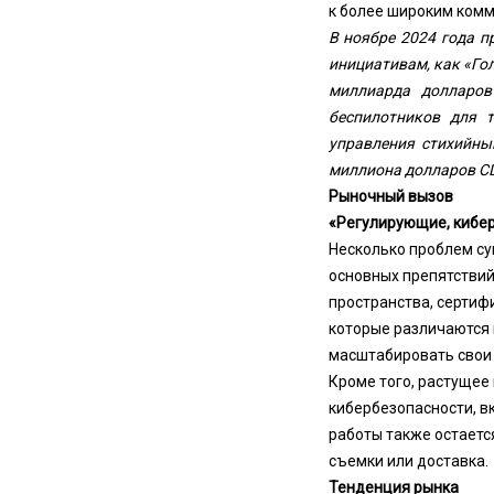
к более широким ком
В ноябре 2024 года 
инициативам, как «Го
миллиарда долларов
беспилотников для 
управления стихийны
миллиона долларов С
Рыночный вызов
«Регулирующие, кибер
Несколько проблем су
основных препятствий
пространства, сертиф
которые различаются 
масштабировать свои 
Кроме того, растущее
кибербезопасности, в
работы также остаетс
съемки или доставка.
Тенденция рынка