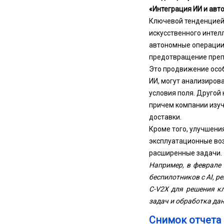
«Интеграция ИИ и авт
Ключевой тенденцией
искусственного интел
автономные операции,
предотвращение препя
Это продвижение особ
ИИ, могут анализиров
условия поля. Другой
причем компании изуч
доставки.
Кроме того, улучшени
эксплуатационные воз
расширенные задачи.
Например, в феврале 
беспилотников с AI, р
C-V2X для решения к
задач и обработка да
Снимок отчета