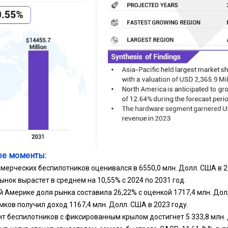
е моменты:
мерческих беспилотников оценивался в 6550,0 млн. Долл. США в 2
ынок вырастет в среднем на 10,55% с 2024 по 2031 год.
й Америке доля рынка составила 26,22% с оценкой 1717,4 млн. Дол
ков получил доход 1167,4 млн. Долл. США в 2023 году.
т беспилотников с фиксированным крылом достигнет 5 333,8 млн. 