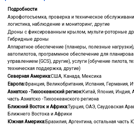
Подробности
Аэрофотосъемка, проверка и техническое обслуживание,
логистика, наблюдение и мониторинг, другие
Дроны с фиксированным крылом, мульти-роторные дроны
Гибридные дроны
Аппаратное обеспечение (планеры, полезные нагрузки)
автопилотов, программное обеспечение для планирова
управлением (GCS), другие), услуги (обучение пилота, 
техническая поддержка, другие)
Северная Америка:
США, Канада, Мексика
Европа:
Франция, Великобритания, Испания, Германия, И
Азиатско -Тихоокеанский регион:
Китай, Япония, Индия,
часть Азиатско -Тихоокеанского региона
Ближний Восток и Африка:
Турция, ОАЭ, Саудовская Ара
Ближнего Востока и Африки
Южная Америка:
Бразилия, Аргентина, остальная часть