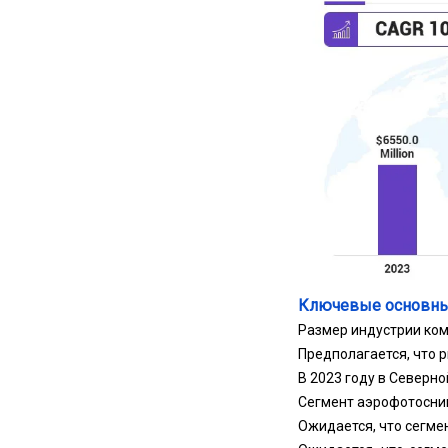
Ключевые основны
Размер индустрии ком
Предполагается, что р
В 2023 году в Северно
Сегмент аэрофотосним
Ожидается, что сегмен