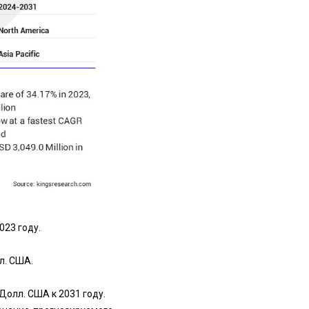
023 году.
л. США.
Долл. США к 2031 году.