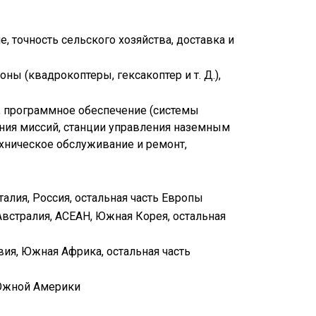
 точность сельского хозяйства, доставка и
 (квадрокоптеры, гексакоптер и т. Д.),
, программное обеспечение (системы
ния миссий, станции управления наземным
техническое обслуживание и ремонт,
талия, Россия, остальная часть Европы
 Австралия, АСЕАН, Южная Корея, остальная
вия, Южная Африка, остальная часть
 Южной Америки