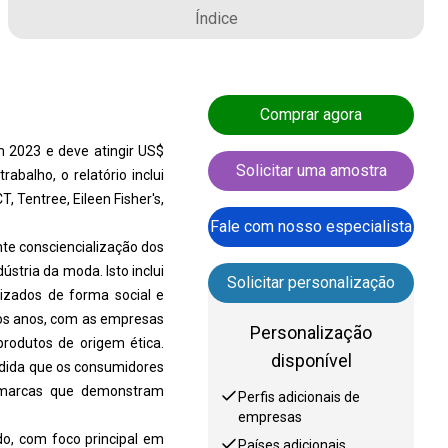
Índice
Comprar agora
 2023 e deve atingir US$
Solicitar uma amostra
balho, o relatório inclui
 Tentree, Eileen Fisher's,
Fale com nosso especialista
te consciencialização dos
stria da moda. Isto inclui
Solicitar personalização
lizados de forma social e
os anos, com as empresas
Personalização
rodutos de origem ética.
disponível
edida que os consumidores
o marcas que demonstram
Perfis adicionais de
empresas
o, com foco principal em
Países adicionais