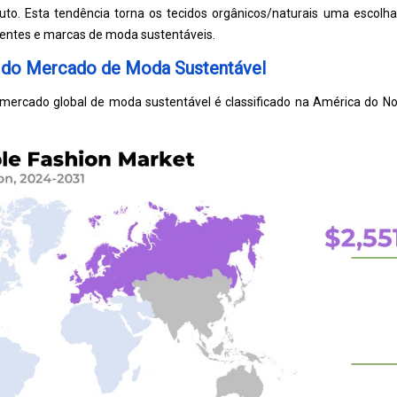
duto. Esta tendência torna os tecidos orgânicos/naturais uma escolh
entes e marcas de moda sustentáveis.
l do Mercado de Moda Sustentável
mercado global de moda sustentável é classificado na América do Nort