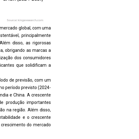
 mercado global, com uma
tentável, principalmente
Além disso, as rigorosas
da, obrigando as marcas a
ilização dos consumidores
icantes que solidificam a
ríodo de previsão, com um
o período previsto (2024-
ndia e China. A crescente
de produção importantes
ão na região. Além disso,
tabilidade e o crescente
o crescimento do mercado