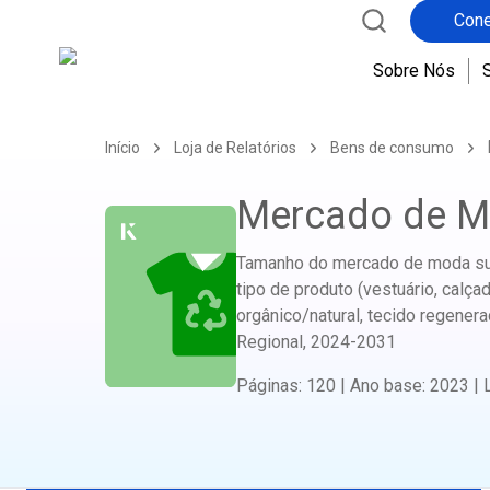
Cone
Sobre Nós
Início
Loja de Relatórios
Bens de consumo
Mercado de M
Tamanho do mercado de moda suste
tipo de produto (vestuário, calçad
orgânico/natural, tecido regenera
Regional,
2024-2031
Páginas
:
120
|
Ano base
:
2023
|