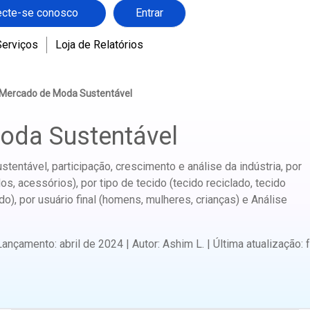
cte-se conosco
Entrar
Serviços
Loja de Relatórios
Mercado de Moda Sustentável
oda Sustentável
ntável, participação, crescimento e análise da indústria, por
os, acessórios), por tipo de tecido (tecido reciclado, tecido
do), por usuário final (homens, mulheres, crianças) e Análise
Lançamento
:
abril de 2024
|
Autor
:
Ashim L.
|
Última atualização
: