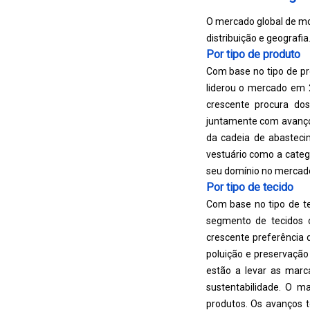
O mercado global de mod
distribuição e geografia
Por tipo de produto
Com base no tipo de pr
liderou o mercado em 2
crescente procura dos
juntamente com avanços
da cadeia de abastecim
vestuário como a categ
seu domínio no mercad
Por tipo de tecido
Com base no tipo de te
segmento de tecidos o
crescente preferência 
poluição e preservação
estão a levar as marc
sustentabilidade. O m
produtos. Os avanços 