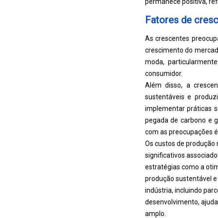
permanece positiva, re
Fatores de cres
As crescentes preocup
crescimento do mercado
moda, particularmente
consumidor.
Além disso, a crescen
sustentáveis ​​e prod
implementar práticas s
pegada de carbono e g
com as preocupações ét
Os custos de produção m
significativos associa
estratégias como a oti
produção sustentável e
indústria, incluindo par
desenvolvimento, ajuda
amplo.