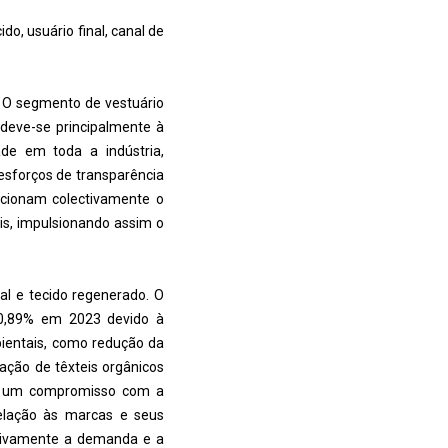
o, usuário final, canal de
. O segmento de vestuário
 deve-se principalmente à
ade em toda a indústria,
esforços de transparência
sicionam colectivamente o
is, impulsionando assim o
al e tecido regenerado. O
 40,89% em 2023 devido à
bientais, como redução da
ação de têxteis orgânicos
sim um compromisso com a
relação às marcas e seus
etivamente a demanda e a