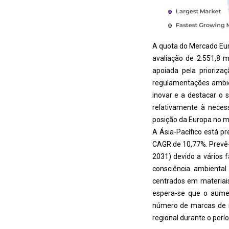
A quota do Mercado Eu
avaliação de 2.551,8 
apoiada pela prioriza
regulamentações ambien
inovar e a destacar o 
relativamente à necess
posição da Europa no m
A Ásia-Pacífico está p
CAGR de 10,77%. Prevê-
2031) devido a vários 
consciência ambienta
centrados em materiais
espera-se que o aumen
número de marcas de m
regional durante o perí