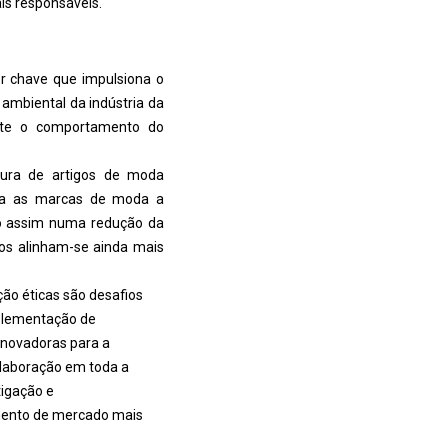
s responsáveis.
r chave que impulsiona o
ambiental da indústria da
mente o comportamento do
ocura de artigos de moda
leva as marcas de moda a
ndo assim numa redução da
ços alinham-se ainda mais
ção éticas são desafios
mplementação de
inovadoras para a
olaboração em toda a
tigação e
gmento de mercado mais