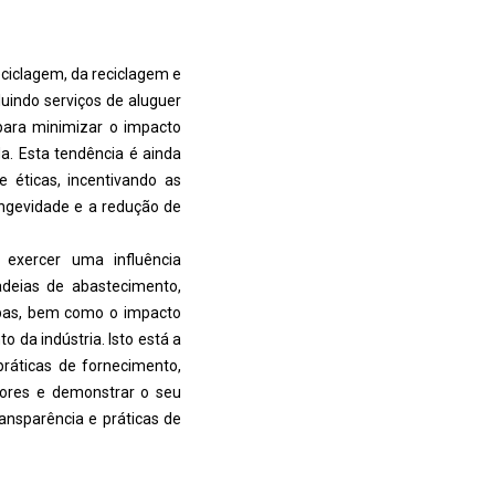
ciclagem, da reciclagem e
luindo serviços de aluguer
para minimizar o impacto
a. Esta tendência é ainda
 éticas, incentivando as
ngevidade e a redução de
 exercer uma influência
deias de abastecimento,
pas, bem como o impacto
 da indústria. Isto está a
práticas de fornecimento,
idores e demonstrar o seu
ansparência e práticas de