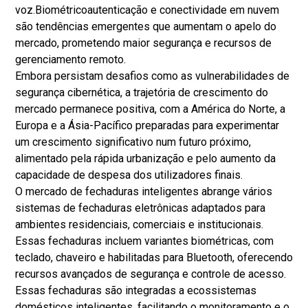
voz.
Biométrico
autenticação e conectividade em nuvem
são tendências emergentes que aumentam o apelo do
mercado, prometendo maior segurança e recursos de
gerenciamento remoto.
Embora persistam desafios como as vulnerabilidades de
segurança cibernética, a trajetória de crescimento do
mercado permanece positiva, com a América do Norte, a
Europa e a Ásia-Pacífico preparadas para experimentar
um crescimento significativo num futuro próximo,
alimentado pela rápida urbanização e pelo aumento da
capacidade de despesa dos utilizadores finais.
O mercado de fechaduras inteligentes abrange vários
sistemas de fechaduras eletrônicas adaptados para
ambientes residenciais, comerciais e institucionais.
Essas fechaduras incluem variantes biométricas, com
teclado, chaveiro e habilitadas para Bluetooth, oferecendo
recursos avançados de segurança e controle de acesso.
Essas fechaduras são integradas a ecossistemas
domésticos inteligentes, facilitando o monitoramento e o