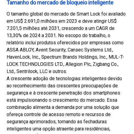
Tamanho do mercado de bloqueio inteligente
O tamanho global do mercado de Smart Lock foi avaliado
em US$ 2.691,0 milhões em 2023 e deve atingir US$
7.201,5 milhões até 2031, crescendo a um CAGR de
13,30% de 2024 a 2031. No escopo do trabalho, o
relatório inclui produtos oferecidos por empresas como
ASSA ABLOY, Avent Security, Cansec Systems Ltd.,
HavenLock, Inc., Spectrum Brands Holdings, Inc., MUL-T-
LOCK TECHNOLOGIES LTD., Allegion Plc, Zigbang Co.,
Ltd., Sentrilock, LLC e outros.
A crescente adoção de tecnologias inteligentes devido
ao reconhecimento das crescentes preocupações de
segurança e à crescente penetração dos smartphones
está impulsionando o crescimento do mercado. Essa
combinação alimenta a demanda por uma solução que
ofereça controle de acesso remoto e recursos de
segurança aprimorados, tornando as fechaduras
inteligentes uma opção atraente para residências,