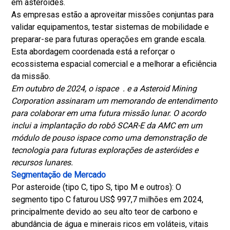
em asteróides.
As empresas estão a aproveitar missões conjuntas para
validar equipamentos, testar sistemas de mobilidade e
preparar-se para futuras operações em grande escala.
Esta abordagem coordenada está a reforçar o
ecossistema espacial comercial e a melhorar a eficiência
da missão.
Em outubro de 2024, o ispace . e a Asteroid Mining
Corporation assinaram um memorando de entendimento
para colaborar em uma futura missão lunar. O acordo
inclui a implantação do robô SCAR-E da AMC em um
módulo de pouso ispace como uma demonstração de
tecnologia para futuras explorações de asteróides e
recursos lunares.
Segmentação de Mercado
Por asteroide (tipo C, tipo S, tipo M e outros): O
segmento tipo C faturou US$ 997,7 milhões em 2024,
principalmente devido ao seu alto teor de carbono e
abundância de água e minerais ricos em voláteis, vitais