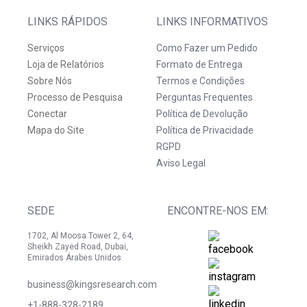
LINKS RÁPIDOS
LINKS INFORMATIVOS
Serviços
Como Fazer um Pedido
Loja de Relatórios
Formato de Entrega
Sobre Nós
Termos e Condições
Processo de Pesquisa
Perguntas Frequentes
Conectar
Política de Devolução
Mapa do Site
Política de Privacidade
RGPD
Aviso Legal
SEDE
ENCONTRE-NOS EM:
1702, Al Moosa Tower 2, 64,
Sheikh Zayed Road, Dubai,
Emirados Árabes Unidos
business@kingsresearch.com
+1-888-328-2189