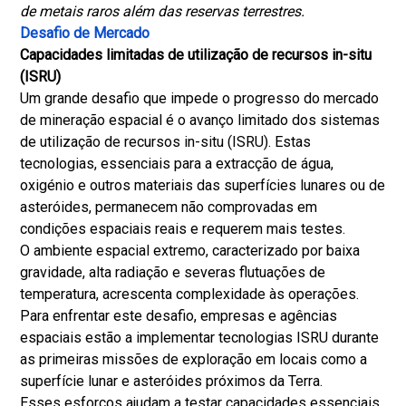
de metais raros além das reservas terrestres.
Desafio de Mercado
Capacidades limitadas de utilização de recursos in-situ
(ISRU)
Um grande desafio que impede o progresso do mercado
de mineração espacial é o avanço limitado dos sistemas
de utilização de recursos in-situ (ISRU). Estas
tecnologias, essenciais para a extracção de água,
oxigénio e outros materiais das superfícies lunares ou de
asteróides, permanecem não comprovadas em
condições espaciais reais e requerem mais testes.
O ambiente espacial extremo, caracterizado por baixa
gravidade, alta radiação e severas flutuações de
temperatura, acrescenta complexidade às operações.
Para enfrentar este desafio, empresas e agências
espaciais estão a implementar tecnologias ISRU durante
as primeiras missões de exploração em locais como a
superfície lunar e asteróides próximos da Terra.
Esses esforços ajudam a testar capacidades essenciais