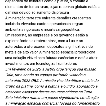
dependem de minerais como a platina, o cobalto e
elementos de terras raras, cujas reservas globais estão a
diminuir devido ao aumento da procura.
A mineração terrestre enfrenta desafios crescentes,
incluindo elevados custos operacionais, regras
ambientais rigorosas e incerteza geopolítica.
Em resposta, as empresas e os governos estão a
explorar fontes extraterrestres, com a Lua e os
asteróides a oferecerem depósitos significativos de
metais de alto valor. A mineração espacial proporciona
uma solução viável para futuras carências e está a atrair
investimentos em tecnologias facilitadoras.
Em fevereiro de 2025, a AstroForge lançou sua missão
Odin, uma sonda do espaço profundo visando o
asteroide 2022 OB5. A missão visa identificar metais do
grupo da platina, como a platina e o irídio, abordando a
crescente escassez destes recursos críticos na Terra.
Esta iniciativa marca um passo significativo em direção
à mineração espacial comercial focada no fornecimento