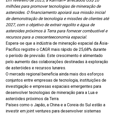
Em fevereiro de 2025, a Karman+ arrecadou US$ 20
milhões para promover tecnologias de mineração de
asteroides. O financiamento apoiará sua missão inicial
de demonstração de tecnologia e missões de clientes até
2027, com o objetivo de extrair regolito e água de
asteroides próximos à Terra para fornecer combustível e
recursos para a crescente
economia espacial
.
Espera-se que a indústria de mineração espacial da Ásia-
Pacífico registre o CAGR mais rápido de 25,68% durante
o período de previsão. Este crescimento é alimentado
pelo aumento das colaborações destinadas à exploração
de asteróides e recursos lunares.
O mercado regional beneficia ainda mais dos esforços
conjuntos entre empresas de tecnologia, instituições de
investigação e empresas espaciais emergentes para
desenvolver tecnologias de mineração para a Lua e
asteróides próximos da Terra.
Países como o Japão, a China e a Coreia do Sul estão a
investir em joint ventures para desenvolver sistemas