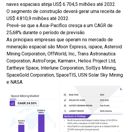
naves espaciais atinja US$ 6.704,5 milhões até 2032.
O segmento de construção deverá gerar uma receita de
US$ 4.810,9 milhões até 2032.
Prevê-se que a Ásia-Pacífico cresça a um CAGR de
25,68% durante o período de previsão.
As principais empresas que operam no mercado de
mineração espacial são Moon Express, ispace, Asteroid
Mining Corporation, OffWorld, Inc., Trans Astronautica
Corporation, AstroForge, Karman+, Helios Project Ltd,
Eartheye Space, Interlune Corporation, SolSys Mining,
SpaceGold Corporation, SpaceTIS, USN Solar Sky Mining
e NASA.