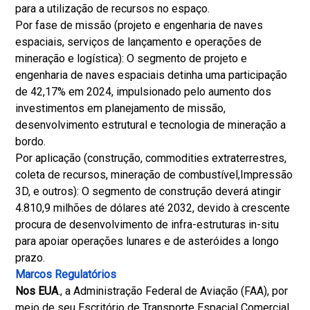
para a utilização de recursos no espaço.
Por fase de missão (projeto e engenharia de naves
espaciais, serviços de lançamento e operações de
mineração e logística): O segmento de projeto e
engenharia de naves espaciais detinha uma participação
de 42,17% em 2024, impulsionado pelo aumento dos
investimentos em planejamento de missão,
desenvolvimento estrutural e tecnologia de mineração a
bordo.
Por aplicação (construção, commodities extraterrestres,
coleta de recursos, mineração de combustível,
Impressão
3D
, e outros): O segmento de construção deverá atingir
4.810,9 milhões de dólares até 2032, devido à crescente
procura de desenvolvimento de infra-estruturas in-situ
para apoiar operações lunares e de asteróides a longo
prazo.
Marcos Regulatórios
Nos EUA
., a Administração Federal de Aviação (FAA), por
meio de seu Escritório de Transporte Espacial Comercial