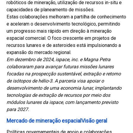
robóticos de mineração, utilização de recursos in-situ e
capacidades de planeamento de missões.
Estas colaborações melhoram a partilha de conhecimento
e aceleram o desenvolvimento tecnológico, permitindo
um progresso mais rápido em direção à mineração
espacial comercial. O foco crescente em projetos de
recursos lunares e de asteroides está impulsionando a
expansão do mercado regional.
Em dezembro de 2024, ispace, inc. e Magna Petra
colaboraram para avançar futuras missões lunares
focadas na prospecção sustentável, extração e retorno
de isótopos de hélio-3. A parceria visa apoiar o
desenvolvimento de uma economia lunar, implantando
tecnologias de extração de recursos por meio dos
módulos lunares da ispace, com lançamento previsto
para 2027.
Mercado de mineração espacialVisão geral
Políticas governamentais de apoio e colaborações