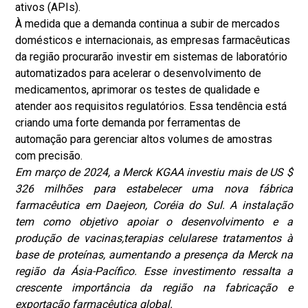
ativos (APIs).
À medida que a demanda continua a subir de mercados
domésticos e internacionais, as empresas farmacêuticas
da região procurarão investir em sistemas de laboratório
automatizados para acelerar o desenvolvimento de
medicamentos, aprimorar os testes de qualidade e
atender aos requisitos regulatórios. Essa tendência está
criando uma forte demanda por ferramentas de
automação para gerenciar altos volumes de amostras
com precisão.
Em março de 2024, a Merck KGAA investiu mais de US $
326 milhões para estabelecer uma nova fábrica
farmacêutica em Daejeon, Coréia do Sul. A instalação
tem como objetivo apoiar o desenvolvimento e a
produção de vacinas,
terapias celulares
e tratamentos à
base de proteínas, aumentando a presença da Merck na
região da Ásia-Pacífico. Esse investimento ressalta a
crescente importância da região na fabricação e
exportação farmacêutica global.