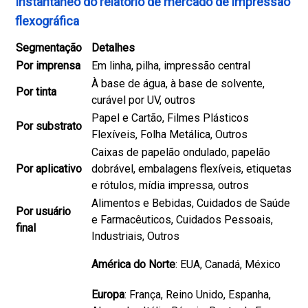
Instantâneo do relatório de mercado de impressão
flexográfica
Segmentação
Detalhes
Por imprensa
Em linha, pilha, impressão central
À base de água, à base de solvente,
Por tinta
curável por UV, outros
Papel e Cartão, Filmes Plásticos
Por substrato
Flexíveis, Folha Metálica, Outros
Caixas de papelão ondulado, papelão
Por aplicativo
dobrável, embalagens flexíveis, etiquetas
e rótulos, mídia impressa, outros
Alimentos e Bebidas, Cuidados de Saúde
Por usuário
e Farmacêuticos, Cuidados Pessoais,
final
Industriais, Outros
América do Norte
: EUA, Canadá, México
Europa
: França, Reino Unido, Espanha,