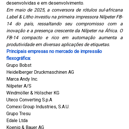
desenvolvidas e em desenvolvimento.
Em maio de 2025, a conversora de rótulos sul-africana
Label & Litho investiu na primeira impressora Nilpeter FB-
14 do país, ressaltando seu compromisso com a
inovação e a presença crescente da Nilpeter na África. O
FB-14 compacto e rico em automação aumenta a
produtividade em diversas aplicações de etiquetas.
Principais empresas no mercado de impressão
flexográfica:
Grupo Bobst
Heidelberger Druckmaschinen AG
Marca Andy Inc.
Nilpeter A/S
Windmöller & Hölscher KG
Uteco Converting S.p.A
Comexi Group Industries, S.A.U.
Grupo Tresu
Edale Ltda
Koenig & Bauer AG