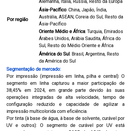
Alemanha, Itália, Rússia, Resto da Europa
Ásia-Pacífico
: China, Japão, Índia,
Austrália, ASEAN, Coreia do Sul, Resto da
Por região
Ásia-Pacífico
Oriente Médio e África
: Turquia, Emirados
Árabes Unidos, Arábia Saudita, África do
Sul, Resto do Médio Oriente e África
Ámérica do Sul
: Brasil, Argentina, Resto
da América do Sul
Segmentação de mercado:
Por impressão (impressão em linha, pilha e central): O
segmento em linha capturou a maior participação de
38,45% em 2024, em grande parte devido às suas
operações integradas de alta velocidade, tempo de
configuração reduzido e capacidade de agilizar a
impressão multicolorida com eficiência.
Por tinta (à base de água, à base de solvente, curável por
UV e outros): O segmento de curável por UV está