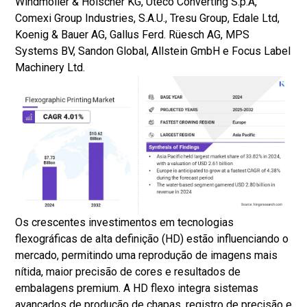
Windmöller & Hölscher KG, Uteco Converting S.p.A,
Comexi Group Industries, S.A.U., Tresu Group, Edale Ltd,
Koenig & Bauer AG, Gallus Ferd. Rüesch AG, MPS
Systems BV, Sandon Global, Allstein GmbH e Focus Label
Machinery Ltd.
Os crescentes investimentos em tecnologias
flexográficas de alta definição (HD) estão influenciando o
mercado, permitindo uma reprodução de imagens mais
nítida, maior precisão de cores e resultados de
embalagens premium. A HD flexo integra sistemas
avançados de produção de chapas, registro de precisão e