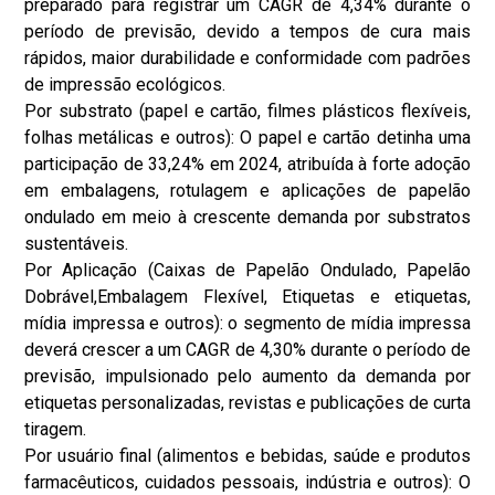
preparado para registrar um CAGR de 4,34% durante o
período de previsão, devido a tempos de cura mais
rápidos, maior durabilidade e conformidade com padrões
de impressão ecológicos.
Por substrato (papel e cartão, filmes plásticos flexíveis,
folhas metálicas e outros): O papel e cartão detinha uma
participação de 33,24% em 2024, atribuída à forte adoção
em embalagens, rotulagem e aplicações de papelão
ondulado em meio à crescente demanda por substratos
sustentáveis.
Por Aplicação (Caixas de Papelão Ondulado, Papelão
Dobrável,
Embalagem Flexível
, Etiquetas e etiquetas,
mídia impressa e outros): o segmento de mídia impressa
deverá crescer a um CAGR de 4,30% durante o período de
previsão, impulsionado pelo aumento da demanda por
etiquetas personalizadas, revistas e publicações de curta
tiragem.
Por usuário final (alimentos e bebidas, saúde e produtos
farmacêuticos, cuidados pessoais, indústria e outros): O