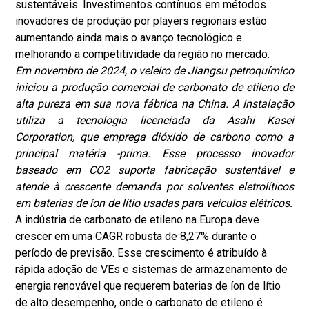
sustentáveis. Investimentos contínuos em métodos
inovadores de produção por players regionais estão
aumentando ainda mais o avanço tecnológico e
melhorando a competitividade da região no mercado.
Em novembro de 2024, o veleiro de Jiangsu petroquímico
iniciou a produção comercial de carbonato de etileno de
alta pureza em sua nova fábrica na China. A instalação
utiliza a tecnologia licenciada da Asahi Kasei
Corporation, que emprega dióxido de carbono como a
principal matéria -prima. Esse processo inovador
baseado em CO2 suporta fabricação sustentável e
atende à crescente demanda por solventes eletrolíticos
em baterias de íon de lítio usadas para veículos elétricos.
A indústria de carbonato de etileno na Europa deve
crescer em uma CAGR robusta de 8,27% durante o
período de previsão. Esse crescimento é atribuído à
rápida adoção de VEs e sistemas de armazenamento de
energia renovável que requerem baterias de íon de lítio
de alto desempenho, onde o carbonato de etileno é