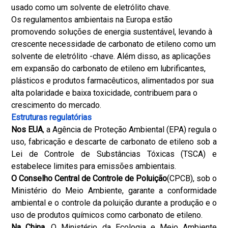
usado como um solvente de eletrólito chave.
Os regulamentos ambientais na Europa estão
promovendo soluções de energia sustentável, levando à
crescente necessidade de carbonato de etileno como um
solvente de eletrólito -chave. Além disso, as aplicações
em expansão do carbonato de etileno em lubrificantes,
plásticos e produtos farmacêuticos, alimentados por sua
alta polaridade e baixa toxicidade, contribuem para o
crescimento do mercado.
Estruturas regulatórias
Nos EUA
, a Agência de Proteção Ambiental (EPA) regula o
uso, fabricação e descarte de carbonato de etileno sob a
Lei de Controle de Substâncias Tóxicas (TSCA) e
estabelece limites para emissões ambientais.
O Conselho Central de Controle de Poluição
(CPCB), sob o
Ministério do Meio Ambiente, garante a conformidade
ambiental e o controle da poluição durante a produção e o
uso de produtos químicos como carbonato de etileno.
Na China
, O Ministério da Ecologia e Meio Ambiente