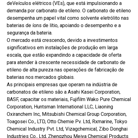
de
Veículos elétricos (VEs)
, que está impulsionando a
demanda por carbonato de etileno. O carbonato de etileno
desempenha um papel vital como solvente eletrólito nas
baterias de íons de lítio, apoiando o desempenho e a
segurança da bateria.
O mercado está crescendo, devido a investimentos
significativos em instalações de produção em larga
escala, que estão expandindo a capacidade de oferta
para atender à crescente necessidade de carbonato de
etileno de alta pureza nas operações de fabricação de
baterias nos mercados globais.
As principais empresas que operam na indústria de
carbonatos de etileno são a Asahi Kasei Corporation,
BASF, capacitar os materiais, Fujifilm Wako Pure Chemical
Corporation, Huntsman International LLC, Liaoning
Oxiranchem Inc, Mitsubishi Chemical Group Corporation,
Toagosei Co., LTD, Otto Chemie Pv. Ltd, Rxmarine, Tokyo
Chemical Industry Pvt. Ltd, Vizagchemical, Zibo Donghai
Industries Co., Ltd, Zhengzhou Meiya Chemical Products