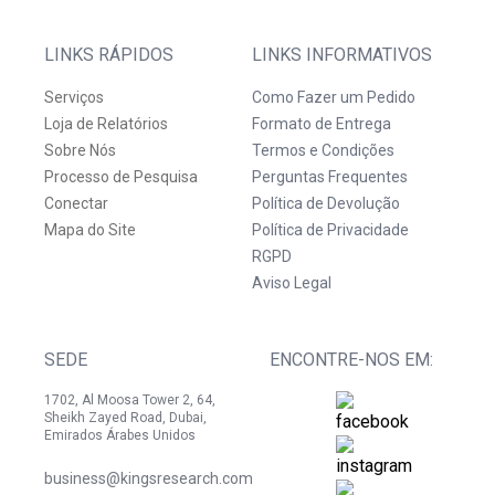
LINKS RÁPIDOS
LINKS INFORMATIVOS
Serviços
Como Fazer um Pedido
Loja de Relatórios
Formato de Entrega
Sobre Nós
Termos e Condições
Processo de Pesquisa
Perguntas Frequentes
Conectar
Política de Devolução
Mapa do Site
Política de Privacidade
RGPD
Aviso Legal
SEDE
ENCONTRE-NOS EM:
1702, Al Moosa Tower 2, 64,
Sheikh Zayed Road, Dubai,
Emirados Árabes Unidos
business@kingsresearch.com