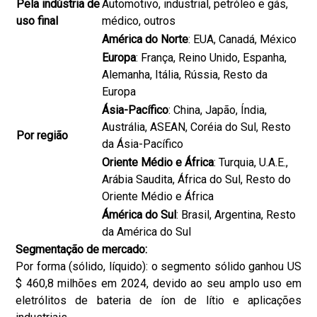
Pela indústria de
Automotivo, industrial, petróleo e gás,
uso final
médico, outros
América do Norte
: EUA, Canadá, México
Europa
: França, Reino Unido, Espanha,
Alemanha, Itália, Rússia, Resto da
Europa
Ásia-Pacífico
: China, Japão, Índia,
Austrália, ASEAN, Coréia do Sul, Resto
Por região
da Ásia-Pacífico
Oriente Médio e África
: Turquia, U.A.E.,
Arábia Saudita, África do Sul, Resto do
Oriente Médio e África
Ámérica do Sul
: Brasil, Argentina, Resto
da América do Sul
Segmentação de mercado:
Por forma (sólido, líquido): o segmento sólido ganhou US
$ 460,8 milhões em 2024, devido ao seu amplo uso em
eletrólitos de bateria de íon de lítio e aplicações