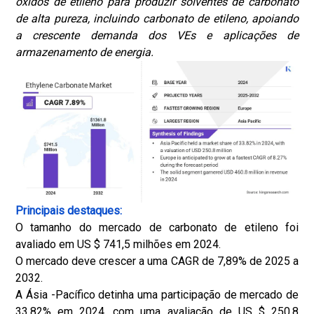
óxidos de etileno para produzir solventes de carbonato
de alta pureza, incluindo carbonato de etileno, apoiando
a crescente demanda dos VEs e aplicações de
armazenamento de energia.
Principais destaques:
O tamanho do mercado de carbonato de etileno foi
avaliado em US $ 741,5 milhões em 2024.
O mercado deve crescer a uma CAGR de 7,89% de 2025 a
2032.
A Ásia -Pacífico detinha uma participação de mercado de
33,82% em 2024, com uma avaliação de US $ 250,8