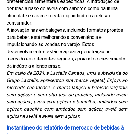
preferências alimentares específicas. A introdução de
bebidas à base de aveia com sabores como baunilha,
chocolate e caramelo está expandindo o apelo ao
consumidor.
A inovação nas embalagens, incluindo formatos prontos
para beber, está melhorando a conveniência e
impulsionando as vendas no varejo. Estes
desenvolvimentos estão a apoiar a penetração no
mercado em diferentes regiões, apoiando o crescimento
da indústria a longo prazo.
Em maio de 2024, a Lactalis Canada, uma subsidiária do
Grupo Lactalis, apresentou sua marca vegetal, Enjoy!, ao
mercado canadense. A marca lançou 6 bebidas vegetais
sem açúcar e com alto teor de proteína, incluindo aveia
sem açúcar, aveia sem açúcar e baunilha, amêndoa sem
açúcar, baunilha com amêndoa sem açúcar, avelã sem
açúcar e avelã e aveia sem açúcar.
Instantâneo do relatório de mercado de bebidas à