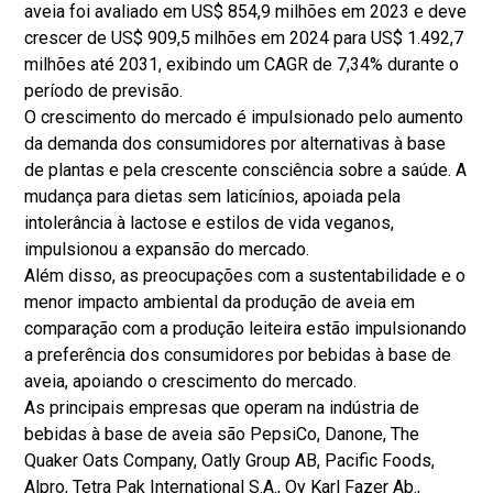
aveia foi avaliado em US$ 854,9 milhões em 2023 e deve
crescer de US$ 909,5 milhões em 2024 para US$ 1.492,7
milhões até 2031, exibindo um CAGR de 7,34% durante o
período de previsão.
O crescimento do mercado é impulsionado pelo aumento
da demanda dos consumidores por alternativas à base
de plantas e pela crescente consciência sobre a saúde. A
mudança para dietas sem laticínios, apoiada pela
intolerância à lactose e estilos de vida veganos,
impulsionou a expansão do mercado.
Além disso, as preocupações com a sustentabilidade e o
menor impacto ambiental da produção de aveia em
comparação com a produção leiteira estão impulsionando
a preferência dos consumidores por bebidas à base de
aveia, apoiando o crescimento do mercado.
As principais empresas que operam na indústria de
bebidas à base de aveia são PepsiCo, Danone, The
Quaker Oats Company, Oatly Group AB, Pacific Foods,
Alpro, Tetra Pak International S.A., Oy Karl Fazer Ab.,