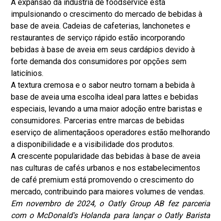
A expansão da indústria de foodservice está
impulsionando o crescimento do mercado de bebidas à
base de aveia. Cadeias de cafeterias, lanchonetes e
restaurantes de serviço rápido estão incorporando
bebidas à base de aveia em seus cardápios devido à
forte demanda dos consumidores por opções sem
laticínios.
A textura cremosa e o sabor neutro tornam a bebida à
base de aveia uma escolha ideal para lattes e bebidas
especiais, levando a uma maior adoção entre baristas e
consumidores. Parcerias entre marcas de bebidas
e
serviço de alimentação
os operadores estão melhorando
a disponibilidade e a visibilidade dos produtos.
A crescente popularidade das bebidas à base de aveia
nas culturas de cafés urbanos e nos estabelecimentos
de café premium está promovendo o crescimento do
mercado, contribuindo para maiores volumes de vendas.
Em novembro de 2024, o Oatly Group AB fez parceria
com o McDonald's Holanda para lançar o Oatly Barista