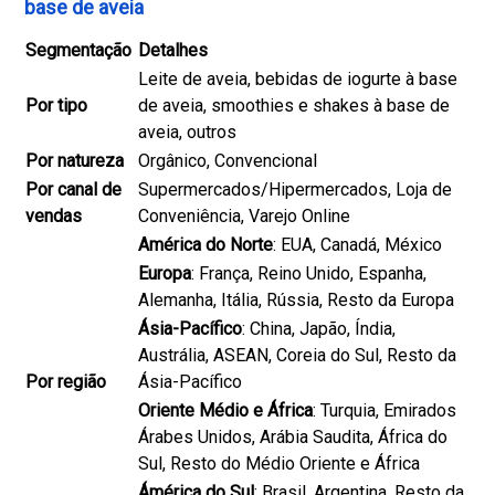
base de aveia
Segmentação
Detalhes
Leite de aveia, bebidas de iogurte à base
Por tipo
de aveia, smoothies e shakes à base de
aveia, outros
Por natureza
Orgânico, Convencional
Por canal de
Supermercados/Hipermercados, Loja de
vendas
Conveniência, Varejo Online
América do Norte
: EUA, Canadá, México
Europa
: França, Reino Unido, Espanha,
Alemanha, Itália, Rússia, Resto da Europa
Ásia-Pacífico
: China, Japão, Índia,
Austrália, ASEAN, Coreia do Sul, Resto da
Por região
Ásia-Pacífico
Oriente Médio e África
: Turquia, Emirados
Árabes Unidos, Arábia Saudita, África do
Sul, Resto do Médio Oriente e África
Ámérica do Sul
: Brasil, Argentina, Resto da