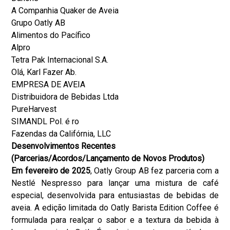
A Companhia Quaker de Aveia
Grupo Oatly AB
Alimentos do Pacífico
Alpro
Tetra Pak Internacional S.A.
Olá, Karl Fazer Ab.
EMPRESA DE AVEIA
Distribuidora de Bebidas Ltda
PureHarvest
SIMANDL Pol. é ro
Fazendas da Califórnia, LLC
Desenvolvimentos Recentes
(Parcerias/Acordos/Lançamento de Novos Produtos)
Em fevereiro de 2025
, Oatly Group AB fez parceria com a
Nestlé Nespresso para lançar uma mistura de café
especial, desenvolvida para entusiastas de bebidas de
aveia. A edição limitada do Oatly Barista Edition Coffee é
formulada para realçar o sabor e a textura da bebida à