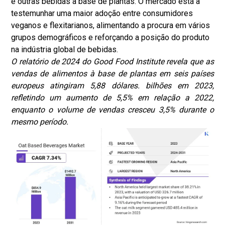
e outras bebidas à base de plantas. O mercado está a
testemunhar uma maior adoção entre consumidores
veganos e flexitarianos, alimentando a procura em vários
grupos demográficos e reforçando a posição do produto
na indústria global de bebidas.
O relatório de 2024 do Good Food Institute revela que as
vendas de alimentos à base de plantas em seis países
europeus atingiram 5,88 dólares.
bilhões em 2023,
refletindo um aumento de 5,5% em relação a 2022,
enquanto o volume de vendas cresceu 3,5% durante o
mesmo período
.