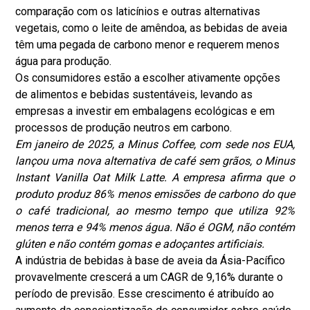
comparação com os laticínios e outras alternativas
vegetais, como o leite de amêndoa, as bebidas de aveia
têm uma pegada de carbono menor e requerem menos
água para produção.
Os consumidores estão a escolher ativamente opções
de alimentos e bebidas sustentáveis, levando as
empresas a investir em embalagens ecológicas e em
processos de produção neutros em carbono.
Em janeiro de 2025, a Minus Coffee, com sede nos EUA,
lançou uma nova alternativa de café sem grãos, o Minus
Instant Vanilla Oat Milk Latte. A empresa afirma que o
produto produz 86% menos emissões de carbono do que
o café tradicional, ao mesmo tempo que utiliza 92%
menos terra e 94% menos água. Não é OGM, não contém
glúten e não contém gomas e adoçantes artificiais.
A indústria de bebidas à base de aveia da Ásia-Pacífico
provavelmente crescerá a um CAGR de 9,16% durante o
período de previsão. Esse crescimento é atribuído ao