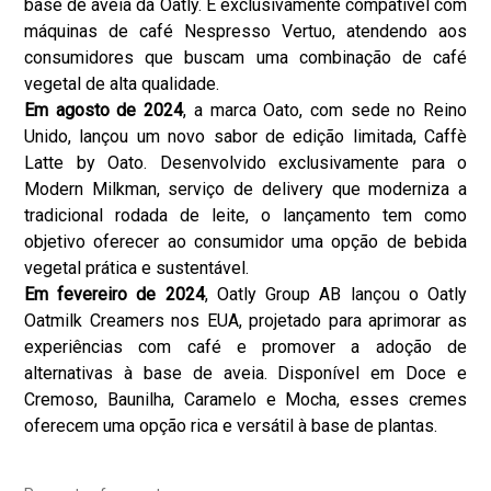
base de aveia da Oatly. É exclusivamente compatível com
máquinas de café Nespresso Vertuo, atendendo aos
consumidores que buscam uma combinação de café
vegetal de alta qualidade.
Em agosto de 2024
, a marca Oato, com sede no Reino
Unido, lançou um novo sabor de edição limitada, Caffè
Latte by Oato. Desenvolvido exclusivamente para o
Modern Milkman, serviço de delivery que moderniza a
tradicional rodada de leite, o lançamento tem como
objetivo oferecer ao consumidor uma opção de bebida
vegetal prática e sustentável.
Em fevereiro de 2024
, Oatly Group AB lançou o Oatly
Oatmilk Creamers nos EUA, projetado para aprimorar as
experiências com café e promover a adoção de
alternativas à base de aveia. Disponível em Doce e
Cremoso, Baunilha, Caramelo e Mocha, esses cremes
oferecem uma opção rica e versátil à base de plantas.