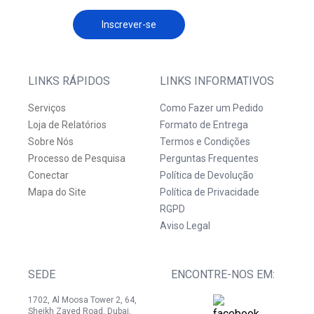
Inscrever-se
LINKS RÁPIDOS
LINKS INFORMATIVOS
Serviços
Como Fazer um Pedido
Loja de Relatórios
Formato de Entrega
Sobre Nós
Termos e Condições
Processo de Pesquisa
Perguntas Frequentes
Conectar
Política de Devolução
Mapa do Site
Política de Privacidade
RGPD
Aviso Legal
SEDE
ENCONTRE-NOS EM:
1702, Al Moosa Tower 2, 64,
Sheikh Zayed Road, Dubai,