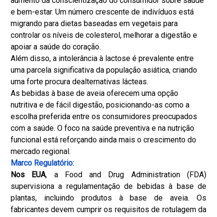
aumento da conscientização do consumidor sobre saúde
e bem-estar. Um número crescente de indivíduos está
migrando para dietas baseadas em vegetais para
controlar os níveis de colesterol, melhorar a digestão e
apoiar a saúde do coração.
Além disso, a intolerância à lactose é prevalente entre
uma parcela significativa da população asiática, criando
uma forte procura de
alternativas lácteas
.
As bebidas à base de aveia oferecem uma opção
nutritiva e de fácil digestão, posicionando-as como a
escolha preferida entre os consumidores preocupados
com a saúde. O foco na saúde preventiva e na nutrição
funcional está reforçando ainda mais o crescimento do
mercado regional.
Marco Regulatório:
Nos EUA
, a Food and Drug Administration (FDA)
supervisiona a regulamentação de bebidas à base de
plantas, incluindo produtos à base de aveia. Os
fabricantes devem cumprir os requisitos de rotulagem da